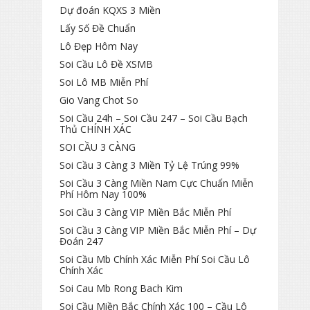
Dự đoán KQXS 3 Miền
Lấy Số Đề Chuẩn
Lô Đẹp Hôm Nay
Soi Cầu Lô Đề XSMB
Soi Lô MB Miễn Phí
Gio Vang Chot So
Soi Cầu 24h – Soi Cầu 247 – Soi Cầu Bạch
Thủ CHÍNH XÁC
SOI CẦU 3 CÀNG
Soi Cầu 3 Càng 3 Miền Tỷ Lệ Trúng 99%
Soi Cầu 3 Càng Miền Nam Cực Chuẩn Miễn
Phí Hôm Nay 100%
Soi Cầu 3 Càng VIP Miền Bắc Miễn Phí
Soi Cầu 3 Càng VIP Miền Bắc Miễn Phí – Dự
Đoán 247
Soi Cầu Mb Chính Xác Miễn Phí Soi Cầu Lô
Chính Xác
Soi Cau Mb Rong Bach Kim
Soi Cầu Miền Bắc Chính Xác 100 – Cầu Lô