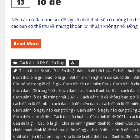
lô đề
13
Nếu các có đam mê soi đề lấy số nhất định sẽ có những tìm hiểu 
các bạn có thể thu về những khoản lợi nhuận không nhỏ. Đồng
Read More
Cách Ăn Lô Đề Chiều Nay
,
,
7 cao thủ chốt số
9 chiến thuật đánh lô đề bất bại
9 chiến thuật đ
,
,
,
Bạch thủ lô là gì
bao lô là gì
Bật mí 3 kinh nghiệm soi cầu lô đề
Bật
,
,
Các bộ số trong lô đề là gì
Cách bắt cầu de miền Bắc
Cách bắt lô ch
,
,
,
Cách đánh đề trúng 100
Cách đánh lô
Cách Đánh Lô Đề
cách đánh 
,
Cách đánh lô de dễ trúng nhất 2021
Cách đánh lô đề không bao giờ lỗ
,
,
cách đánh lô đề mb
cách đánh lô đề miền nam
cách đánh lô đề miền
,
Cách đánh lô ngày nào cũng trúng
Cách đánh lô ngày nào cũng trúng 
,
,
,
Cách thức chơi số đề
Cách tính lô chuẩn
Cách tính lô đề 2021
cách 
,
,
,
Cầu đề là gì
Cầu lô la gì
Chia sẻ kinh nghiệm đánh lô
chiến lược chơ
,
,
chiến thuật đánh lô đề bất bại (luôn đúng)
chơi lô đề
chơi lô đề như 
,
,
,
Chốt số miền Bắc hôm nay
Chủ lô de là như thế nào
đánh lô đề
đá