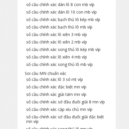
số cầu chính xác dàn lô 8 con mb víp
số cầu chính xác dàn lô 10 con mb víp
số cầu chính xác bạch thủ lô kép mb víp
số cầu chính xác bạch thủ lô mb víp
số cầu chính xác lô xiên 3 mb víp
số cầu chính xác lô xiên 2 mb víp
số cầu chính xác song thủ lô kép mb víp
số cầu chính xác lô xiên 4 mb víp
số cầu chính xác song thủ lô mb víp
Soi cầu MN chuẩn xác
số cầu chính xác lô 3 số mt víp
số cầu chính xác đặc biệt mn víp
số cầu chính xác giải tám mn víp
số cầu chính xác sớ đầu đuôi giải 8 mn víp
số cầu chính xác cặp xíu chủ mn víp
số cầu chính xác sớ đầu đuôi giải đặc biệt
mn víp
số cầu chính xác song thủ lô mn víp