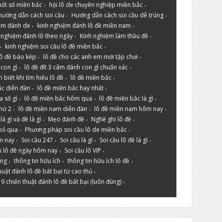
,
,
hốt số miền bắc
hội lô de chuyên nghiệp miền bắc
,
,
hướng dẫn cách soi cầu
Hướng dẫn cách soi cầu dễ trúng
,
,
ệm đánh de
kinh nghiệm đánh lô đề miền nam
,
,
 nghiệm đánh lô theo ngày
Kinh nghiệm làm thầu đề
,
,
kinh nghiệm soi cầu lô đề miền bắc
,
,
lô đề báo kép
lô đề cho các anh em mới tập chơi
,
,
 con gì
lô đề đít 3 câm đánh con gì chuẩn xác
,
,
n biết khi tìm hiểu lô đề
lô đề miền bắc
,
,
ắc diễn đàn
lô đề miền bắc hay nhất
,
,
,
a số gì
lô đề miền bắc hôm qua
lô đề miền bắc là gì
,
,
,
thứ 2
lô đề miền nam diễn đàn
lô đề miền nam hôm nay
,
,
,
là gì và đề là gì
Mẹo đánh đề
Nghề ghi lô đề
,
,
 bỏ qua
Phương pháp soi cầu lô de miền bắc
,
,
,
,
m nay
Soi cầu 247
Soi cầu là gì
Soi cầu lô đề là gì
,
,
u lô đề ngày hôm nay
Soi cầu lô VIP
,
,
,
ắng
thông tin hữu ích
thông tin hữu ích lô đề
,
huật đánh lô đề bất bại từ cao thủ
,
 9 chiến thuật đánh lô đề bất bại (luôn đúng)