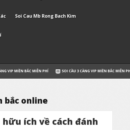
Xác
Soi Cau Mb Rong Bach Kim
í
MIỄN PHÍ
SOI CẦU 3 CÀNG VIP MIỀN BẮC MIỄN PHÍ – DỰ ĐOÁN 247
n bắc online
n hữu ích về cách đánh