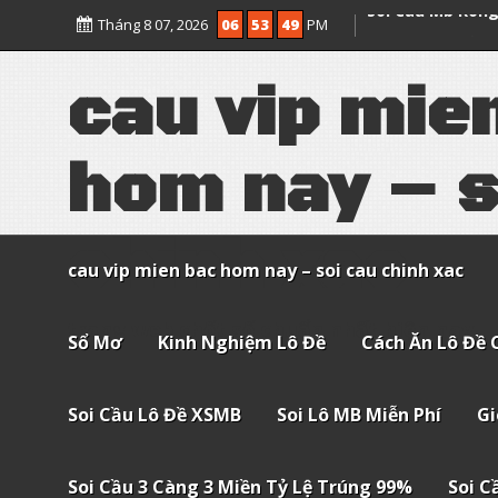
Skip
Tháng 8 07, 2026
06
53
50
PM
to
Soi Cau Mb Ron
content
Giờ Vàng Chốt S
c
a
u
v
i
p
m
i
e
Xổ Số 666
h
o
m
n
a
y
–
c
h
i
n
h
x
a
c
cau vip mien bac hom nay – soi cau chinh xac
t
r
a
n
g
w
e
b
c
h
ố
t
s
ố
c
h
u
ẩ
n
n
h
ấ
t
h
i
ệ
n
n
a
y
Sổ Mơ
Kinh Nghiệm Lô Đề
Cách Ăn Lô Đề 
Soi Cầu Lô Đề XSMB
Soi Lô MB Miễn Phí
Gi
Soi Cầu 3 Càng 3 Miền Tỷ Lệ Trúng 99%
Soi C