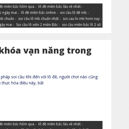
,
,
 đề miền bắc hôm qua
lô đề miền bắc lâu về nhất
,
,
,
c ngày mai
lô đề miền bắc online
soi cầu lô đề mb
,
,
,
 mb chuẩn
soi cầu lô mb chuẩn nhất
soi cau lo mb hom nay
,
,
ngày mai
Soi cầu lô xiên 2 miền Bắc
soi cầu miền bắc lô 2 số
 khóa vạn năng trong
pháp soi cầu Khi đến với lô đề, người chơi nào cũng
 thực hóa điều này, bắt
,
,
 đề miền bắc hôm qua
lô đề miền bắc lâu về nhất