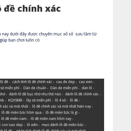
 đề chính xác
ện nay dưới đây được chuyên mục xổ số sưu tầm từ
giúp bạn chơi luôn có
,
,
,
,
 lô đề
cách tính lô đề chính xác
cau de dep
cau xien
,
,
,
,
 số miễn phí
Dàn de chuẩn
Dàn de miễn phí
dàn lô
,
,
,
nhớ
đánh lô đề bạc nhớ như thế nào
đánh lô đề chính xác
,
,
,
,
,
mb
KQXSMB
lấy số miễn phí
lô 4 số
lô đề
,
,
nh xác và mới nhất
lô đề chính xác và mới nhất hiện nay
,
,
,
lô đề miền bắc hôm qua
lô đề miền bắc là gì
,
,
,
lô đề miền nam
lô đề miền nam hôm nay
,
,
,
c con nao dep
lô xiên
mẹo đánh lô đề miền bắc
,
,
nh lô đề
phân tích đánh lô đề chính xác và mới nhất