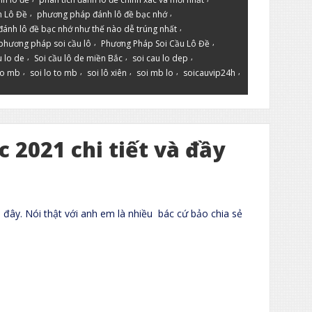
,
,
 Lô Đề
phương pháp đánh lô đề bạc nhớ
,
ánh lô đề bạc nhớ như thế nào dễ trúng nhất
,
,
phương pháp soi cầu lô
Phương Pháp Soi Cầu Lô Đề
,
,
,
u lo de
Soi cầu lô de miền Bắc
soi cau lo dep
,
,
,
,
,
lo mb
soi lo to mb
soi lô xiên
soi mb lo
soicauvip24h
c 2021 chi tiết và đầy
 đây. Nói thật với anh em là nhiều bác cứ bảo chia sẻ