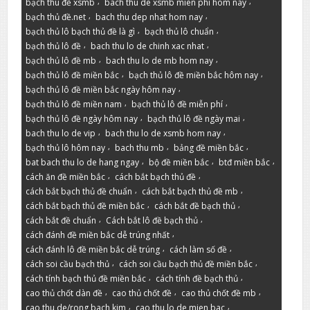
,
,
bạch thu đề xsmb
bach thu de xsmb mien phi hom nay
,
,
bạch thủ đề.net
bach thu dep nhat hom nay
,
,
bạch thủ lô bạch thủ đề là gì
bạch thủ lô chuẩn
,
,
bạch thủ lô đề
bach thu lo de chinh xac nhat
,
,
bạch thủ lô đề mb
bach thu lo de mb hom nay
,
,
bạch thủ lô đề miền bắc
bạch thủ lô đề miền bắc hôm nay
,
bạch thủ lô đề miền bắc ngày hôm nay
,
,
bạch thủ lô đề miền nam
bạch thủ lô đề miễn phí
,
,
bạch thủ lô đề ngày hôm nay
bạch thủ lô đề ngày mai
,
,
bach thu lo de vip
bach thu lo de xsmb hom nay
,
,
,
bạch thủ lô hôm nay
bach thu mb
bảng đề miền bắc
,
,
,
bat bach thu lo de hang ngay
bộ đề miền bắc
btđ miền bắc
,
,
cách ăn đề miền bắc
cách bắt bạch thủ đề
,
,
cách bắt bạch thủ đề chuẩn
cách bắt bạch thủ đề mb
,
,
cách bắt bạch thủ đề miền bắc
cách bắt đề bạch thủ
,
,
cách bắt đề chuẩn
Cách bắt lô đề bạch thủ
,
cách đánh đề miền bắc dễ trúng nhất
,
,
cách đánh lô đề miền bắc dễ trúng
cách làm số đề
,
,
cách soi cầu bạch thủ
cách soi cầu bạch thủ đề miền bắc
,
,
cách tính bạch thủ đề miền bắc
cách tính đề bạch thủ
,
,
,
cao thủ chốt dàn đề
cao thủ chốt đề
cao thủ chốt đề mb
,
,
cao thu de/rong bach kim
cao thu lo de mien bac