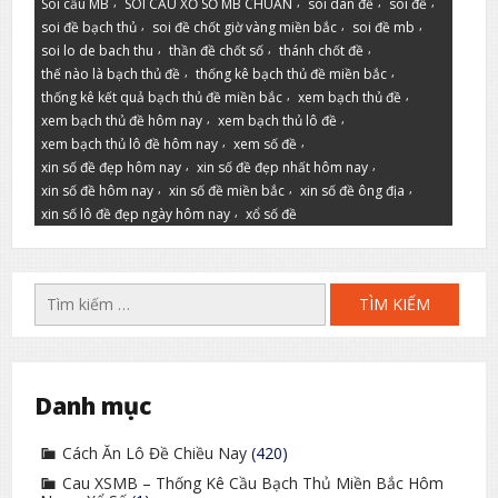
,
,
,
,
Soi cầu MB
SOI CẦU XỔ SỐ MB CHUẨN
soi dàn đề
soi đề
,
,
,
soi đề bạch thủ
soi đề chốt giờ vàng miền bắc
soi đề mb
,
,
,
soi lo de bach thu
thần đề chốt số
thánh chốt đề
,
,
thế nào là bạch thủ đề
thống kê bạch thủ đề miền bắc
,
,
thống kê kết quả bạch thủ đề miền bắc
xem bạch thủ đề
,
,
xem bạch thủ đề hôm nay
xem bạch thủ lô đề
,
,
xem bạch thủ lô đề hôm nay
xem số đề
,
,
xin số đề đẹp hôm nay
xin số đề đẹp nhất hôm nay
,
,
,
xin số đề hôm nay
xin số đề miền bắc
xin số đề ông địa
,
xin số lô đề đẹp ngày hôm nay
xổ số đề
Tìm
kiếm
cho:
Danh mục
Cách Ăn Lô Đề Chiều Nay
(420)
Cau XSMB – Thống Kê Cầu Bạch Thủ Miền Bắc Hôm