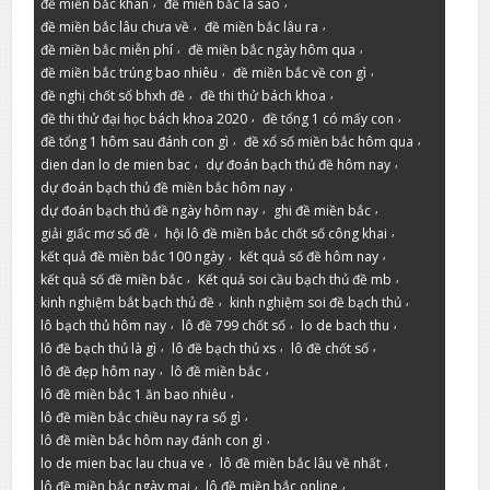
,
,
đề miền bắc khan
đề miền bắc là sao
,
,
đề miền bắc lâu chưa về
đề miền bắc lâu ra
,
,
đề miền bắc miễn phí
đề miền bắc ngày hôm qua
,
,
đề miền bắc trúng bao nhiêu
đề miền bắc về con gì
,
,
đề nghị chốt sổ bhxh đề
đề thi thử bách khoa
,
,
đề thi thử đại học bách khoa 2020
đề tổng 1 có mấy con
,
,
đề tổng 1 hôm sau đánh con gì
đề xổ số miền bắc hôm qua
,
,
dien dan lo de mien bac
dự đoán bạch thủ đề hôm nay
,
dự đoán bạch thủ đề miền bắc hôm nay
,
,
dự đoán bạch thủ đề ngày hôm nay
ghi đề miền bắc
,
,
giải giấc mơ số đề
hội lô đề miền bắc chốt số công khai
,
,
kết quả đề miền bắc 100 ngày
kết quả số đề hôm nay
,
,
kết quả số đề miền bắc
Kết quả soi cầu bạch thủ đề mb
,
,
kinh nghiệm bắt bạch thủ đề
kinh nghiệm soi đề bạch thủ
,
,
,
lô bạch thủ hôm nay
lô đề 799 chốt số
lo de bach thu
,
,
,
lô đề bạch thủ là gì
lô đề bạch thủ xs
lô đề chốt số
,
,
lô đề đẹp hôm nay
lô đề miền bắc
,
lô đề miền bắc 1 ăn bao nhiêu
,
lô đề miền bắc chiều nay ra số gì
,
lô đề miền bắc hôm nay đánh con gì
,
,
lo de mien bac lau chua ve
lô đề miền bắc lâu về nhất
,
,
lô đề miền bắc ngày mai
lô đề miền bắc online