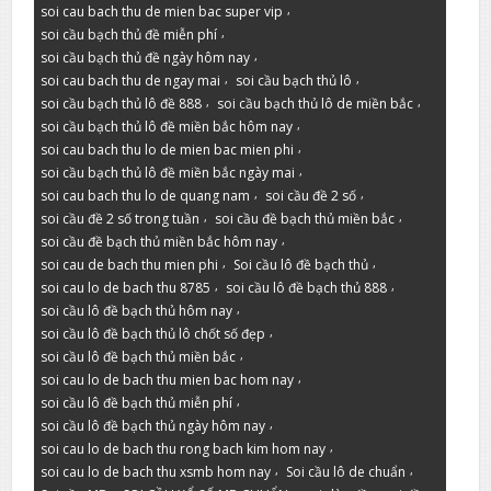
,
soi cau bach thu de mien bac super vip
,
soi cầu bạch thủ đề miễn phí
,
soi cầu bạch thủ đề ngày hôm nay
,
,
soi cau bach thu de ngay mai
soi cầu bạch thủ lô
,
,
soi cầu bạch thủ lô đề 888
soi cầu bạch thủ lô de miền bắc
,
soi cầu bạch thủ lô đề miền bắc hôm nay
,
soi cau bach thu lo de mien bac mien phi
,
soi cầu bạch thủ lô đề miền bắc ngày mai
,
,
soi cau bach thu lo de quang nam
soi cầu đề 2 số
,
,
soi cầu đề 2 số trong tuần
soi cầu đề bạch thủ miền bắc
,
soi cầu đề bạch thủ miền bắc hôm nay
,
,
soi cau de bach thu mien phi
Soi cầu lô đề bạch thủ
,
,
soi cau lo de bach thu 8785
soi cầu lô đề bạch thủ 888
,
soi cầu lô đề bạch thủ hôm nay
,
soi cầu lô đề bạch thủ lô chốt số đẹp
,
soi cầu lô đề bạch thủ miền bắc
,
soi cau lo de bach thu mien bac hom nay
,
soi cầu lô đề bạch thủ miễn phí
,
soi cầu lô đề bạch thủ ngày hôm nay
,
soi cau lo de bach thu rong bach kim hom nay
,
,
soi cau lo de bach thu xsmb hom nay
Soi cầu lô de chuẩn