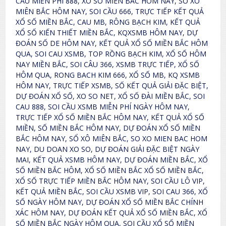
CẦU MIỄN PHÍ 888, XO SO MIEN BAC HOM NAY, SỔ XÔ
MIÊN BẮC HÔM NAY, SOI CẦU 666, TRỰC TIẾP KẾT QUẢ
XỔ SỐ MIỀN BẮC, CAU MB, RÔNG BẠCH KIM, KẾT QUẢ
XỔ SỐ KIẾN THIẾT MIỀN BẮC, KQXSMB HÔM NAY, DỰ
ĐOÁN SỐ DE HÔM NAY, KẾT QUẢ XỔ SỐ MIỀN BẮC HÔM
QUA, SOI CAU XSMB, TOP RỒNG BẠCH KIM, XỔ SỐ HÔM
NAY MIỀN BẮC, SOI CÂU 366, XSMB TRỰC TIẾP, XỔ SỐ
HÔM QUA, RONG BACH KIM 666, XỔ SỐ MB, KQ XSMB
HÔM NAY, TRỰC TIẾP XSMB, SỐ KẾT QUẢ GIẢI ĐẶC BIỆT,
DỰ ĐOÁN XỔ SỐ, XO SO NET, XỔ SỐ ĐÀI MIỀN BẮC, SOI
CAU 888, SOI CẦU XSMB MIỄN PHÍ NGÀY HÔM NAY,
TRỰC TIẾP XỔ SỐ MIỀN BẮC HÔM NAY, KẾT QUẢ XỔ SỐ
MIỀN, SỐ MIỀN BẮC HÔM NAY, DỰ ĐOÁN XỔ SỐ MIỀN
BẮC HÔM NAY, SỔ XÔ MIÊN BẮC, SO XO MIEN BAC HOM
NAY, DU DOAN XO SO, DỰ ĐOÁN GIẢI ĐẶC BIỆT NGÀY
MAI, KẾT QUẢ XSMB HÔM NAY, DỰ ĐOÁN MIỀN BẮC, XỔ
SỐ MIỀN BẮC HÔM, XỔ SỐ MIỀN BẮC XỔ SỐ MIỀN BẮC,
XỔ SỐ TRỰC TIẾP MIỀN BẮC HÔM NAY, SOI CẦU LÔ VIP,
KẾT QUẢ MIỀN BẮC, SOI CẦU XSMB VIP, SOI CAU 366, XỔ
SỐ NGÀY HÔM NAY, DỰ ĐOÁN XỔ SỐ MIỀN BẮC CHÍNH
XÁC HÔM NAY, DỰ ĐOÁN KẾT QUẢ XỔ SỐ MIỀN BẮC, XỔ
SỐ MIỀN BẮC NGÀY HÔM QUA, SOI CẦU XỔ SỐ MIỀN