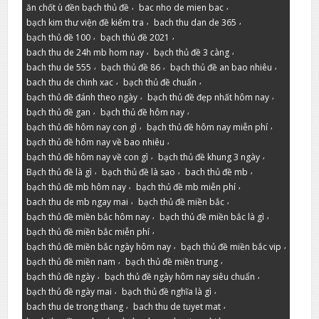
,
,
ăn chốt ù đền bạch thủ đề
bac nho de mien bac
,
,
bạch kim thư viện đề kiểm tra
bach thu dan de 365
,
,
bạch thủ đề 100
bạch thủ đề 2021
,
,
bach thu de 24h mb hom nay
bạch thủ đề 3 càng
,
,
,
bach thu de 555
bạch thủ đề 86
bạch thủ đề an bao nhiêu
,
,
bach thu de chinh xac
bạch thủ đề chuẩn
,
,
bạch thủ đề đánh theo ngày
bạch thủ đề đẹp nhất hôm nay
,
,
bạch thủ đề gan
bạch thủ đề hôm nay
,
,
bạch thủ đề hôm nay con gì
bạch thủ đề hôm nay miễn phí
,
bạch thủ đề hôm nay về bao nhiêu
,
,
bạch thủ đề hôm nay về con gì
bạch thủ đề khung 3 ngày
,
,
,
Bạch thủ đề là gì
bạch thủ đề là sao
bach thủ đề mb
,
,
bạch thủ đề mb hôm nay
bạch thủ đề mb miễn phí
,
,
bach thu de mb ngay mai
bạch thủ đề miền bắc
,
,
bạch thủ đề miền bắc hôm nay
bạch thủ đề miền bắc là gì
,
bạch thủ đề miền bắc miễn phí
,
,
bạch thủ đề miền bắc ngày hôm nay
bạch thủ đề miền bắc vip
,
,
bạch thủ đề miền nam
bạch thủ đề miền trung
,
,
bạch thủ đề ngày
bạch thủ đề ngày hôm nay siêu chuẩn
,
,
bạch thủ đề ngày mai
bạch thủ đề nghĩa là gì
,
,
bach thu de trong thang
bach thu de tuyet mat