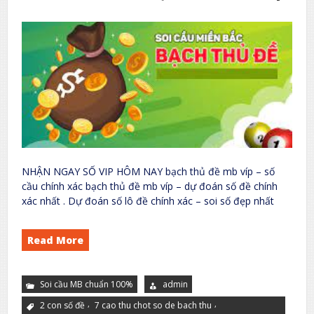
NHẬN NGAY SỐ VIP HÔM NAY bạch thủ đề mb víp – số
cầu chính xác bạch thủ đề mb víp – dự đoán số đề chính
xác nhất . Dự đoán số lô đề chính xác – soi số đẹp nhất
Read More
Soi cầu MB chuẩn 100%
admin
,
,
2 con số đề
7 cao thu chot so de bach thu