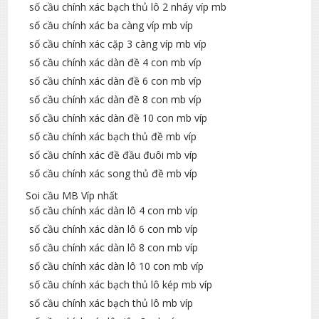
số cầu chính xác bạch thủ lô 2 nháy víp mb
số cầu chính xác ba càng víp mb víp
số cầu chính xác cặp 3 càng víp mb víp
số cầu chính xác dàn đề 4 con mb víp
số cầu chính xác dàn đề 6 con mb víp
số cầu chính xác dàn đề 8 con mb víp
số cầu chính xác dàn đề 10 con mb víp
số cầu chính xác bạch thủ đề mb víp
số cầu chính xác đề đầu đuôi mb víp
số cầu chính xác song thủ đề mb víp
Soi cầu MB Víp nhất
số cầu chính xác dàn lô 4 con mb víp
số cầu chính xác dàn lô 6 con mb víp
số cầu chính xác dàn lô 8 con mb víp
số cầu chính xác dàn lô 10 con mb víp
số cầu chính xác bạch thủ lô kép mb víp
số cầu chính xác bạch thủ lô mb víp