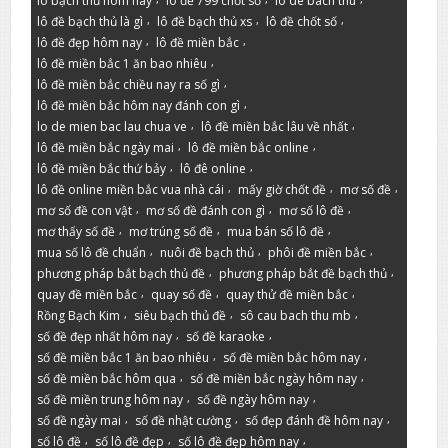
lô bạch thủ hôm nay
lô đề 799 chốt số
lo de bach thu
,
,
,
lô đề bạch thủ là gì
lô đề bạch thủ xs
lô đề chốt số
,
,
lô đề đẹp hôm nay
lô đề miền bắc
,
lô đề miền bắc 1 ăn bao nhiêu
,
lô đề miền bắc chiều nay ra số gì
,
lô đề miền bắc hôm nay đánh con gì
,
,
lo de mien bac lau chua ve
lô đề miền bắc lâu về nhất
,
,
lô đề miền bắc ngày mai
lô đề miền bắc online
,
,
lô đề miền bắc thứ bảy
lô đê online
,
,
,
lô đề online miền bắc vua nhà cái
mấy giờ chốt đề
mơ số đề
,
,
,
mơ số đề con vật
mơ số đề đánh con gì
mơ số lô đề
,
,
,
mơ thấy số đề
mơ trúng số đề
mua bán số lô đề
,
,
,
mua số lô đề chuẩn
nuôi đề bạch thủ
phôi đề miền bắc
,
,
phương pháp bắt bạch thủ đề
phương pháp bắt đề bạch thủ
,
,
,
quay đề miền bắc
quay số đề
quay thử đề miền bắc
,
,
,
Rồng Bạch Kim
siêu bạch thủ đề
sô cau bach thu mb
,
,
số đề đẹp nhất hôm nay
số đề karaoke
,
,
số đề miền bắc 1 ăn bao nhiêu
số đề miền bắc hôm nay
,
,
số đề miền bắc hôm qua
số đề miền bắc ngày hôm nay
,
,
số đề miền trung hôm nay
số đề ngày hôm nay
,
,
,
số đề ngày mai
số đề nhật cường
số đẹp đánh đề hôm nay
,
,
,
số lô đề
số lô đề đẹp
số lô đề đẹp hôm nay