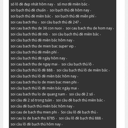
,
,
số lô đề đẹp nhất hôm nay
sổ mơ đề miền bắc
,
,
soi bạch thủ đề chuẩn
soi bạch thủ đề hôm nay
,
,
soi bạch thủ đề miền bắc
soi bạch thủ đề miễn phí
,
,
soi cau bach thu
soi cầu bạch thủ đề 247
,
,
soi cau bach thu de 36 con nuoi
soi cau bach thu de hom nay
,
,
soi cầu bạch thủ đề mb
soi cầu bạch thủ đề miền bắc
,
soi cầu bạch thủ đề miền bắc hôm nay
,
soi cau bach thu de mien bac super vip
,
soi cầu bạch thủ đề miễn phí
,
soi cầu bạch thủ đề ngày hôm nay
,
,
soi cau bach thu de ngay mai
soi cầu bạch thủ lô
,
,
soi cầu bạch thủ lô đề 888
soi cầu bạch thủ lô de miền bắc
,
soi cầu bạch thủ lô đề miền bắc hôm nay
,
soi cau bach thu lo de mien bac mien phi
,
soi cầu bạch thủ lô đề miền bắc ngày mai
,
,
soi cau bach thu lo de quang nam
soi cầu đề 2 số
,
,
soi cầu đề 2 số trong tuần
soi cầu đề bạch thủ miền bắc
,
soi cầu đề bạch thủ miền bắc hôm nay
,
,
soi cau de bach thu mien phi
Soi cầu lô đề bạch thủ
,
,
soi cau lo de bach thu 8785
soi cầu lô đề bạch thủ 888
,
soi cầu lô đề bạch thủ hôm nay