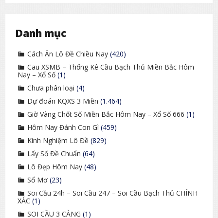
Danh mục
Cách Ăn Lô Đề Chiều Nay
(420)
Cau XSMB – Thống Kê Cầu Bạch Thủ Miền Bắc Hôm
Nay – Xổ Số
(1)
Chưa phân loại
(4)
Dự đoán KQXS 3 Miền
(1.464)
Giờ Vàng Chốt Số Miền Bắc Hôm Nay – Xổ Số 666
(1)
Hôm Nay Đánh Con Gì
(459)
Kinh Nghiệm Lô Đề
(829)
Lấy Số Đề Chuẩn
(64)
Lô Đẹp Hôm Nay
(48)
Sổ Mơ
(23)
Soi Cầu 24h – Soi Cầu 247 – Soi Cầu Bạch Thủ CHÍNH
XÁC
(1)
SOI CẦU 3 CÀNG
(1)