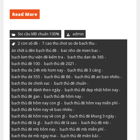
Read More
Soi cầu MB chuẩn 100%
admin
,
,
2 con số đề
7 cao thu chot so de bach thu
,
,
ăn chốt ù đền bạch thủ đề
bac nho de mien bac
,
,
bạch kim thư viện đề kiểm tra
bach thu dan de 365
,
,
bạch thủ đề 100
bạch thủ đề 2021
,
,
bach thu de 24h mb hom nay
bạch thủ đề 3 càng
,
,
,
bach thu de 555
bạch thủ đề 86
bạch thủ đề an bao nhiêu
,
,
bach thu de chinh xac
bạch thủ đề chuẩn
,
,
bạch thủ đề đánh theo ngày
bạch thủ đề đẹp nhất hôm nay
,
,
bạch thủ đề gan
bạch thủ đề hôm nay
,
,
bạch thủ đề hôm nay con gì
bạch thủ đề hôm nay miễn phí
,
bạch thủ đề hôm nay về bao nhiêu
,
,
bạch thủ đề hôm nay về con gì
bạch thủ đề khung 3 ngày
,
,
,
Bạch thủ đề là gì
bạch thủ đề là sao
bach thủ đề mb
,
,
bạch thủ đề mb hôm nay
bạch thủ đề mb miễn phí
,
,
bach thu de mb ngay mai
bạch thủ đề miền bắc