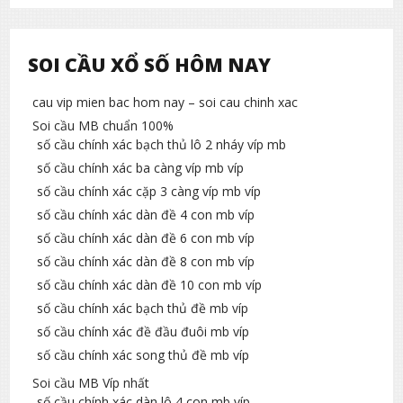
SOI CẦU XỔ SỐ HÔM NAY
cau vip mien bac hom nay – soi cau chinh xac
Soi cầu MB chuẩn 100%
số cầu chính xác bạch thủ lô 2 nháy víp mb
số cầu chính xác ba càng víp mb víp
số cầu chính xác cặp 3 càng víp mb víp
số cầu chính xác dàn đề 4 con mb víp
số cầu chính xác dàn đề 6 con mb víp
số cầu chính xác dàn đề 8 con mb víp
số cầu chính xác dàn đề 10 con mb víp
số cầu chính xác bạch thủ đề mb víp
số cầu chính xác đề đầu đuôi mb víp
số cầu chính xác song thủ đề mb víp
Soi cầu MB Víp nhất
số cầu chính xác dàn lô 4 con mb víp