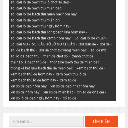
,
soi cầu lô đề bạch thủ lô chốt số đẹp
,
soi cầu lô đề bạch thủ miền bắc
,
soi cau lo de bach thu mien bac hom nay
,
soi cầu lô đề bạch thủ miễn phí
,
soi cầu lô đề bạch thủ ngày hôm nay
,
soi cau lo de bach thu rong bach kim hom nay
,
,
soi cau lo de bach thu xsmb hom nay
Soi cầu lô de chuẩn
,
,
,
,
Soi cầu MB
SOI CẦU XỔ SỐ MB CHUẨN
soi dàn đề
soi đề
,
,
,
soi đề bạch thủ
soi đề chốt giờ vàng miền bắc
soi đề mb
,
,
,
soi lo de bach thu
thần đề chốt số
thánh chốt đề
,
,
thế nào là bạch thủ đề
thống kê bạch thủ đề miền bắc
,
,
thống kê kết quả bạch thủ đề miền bắc
xem bạch thủ đề
,
,
xem bạch thủ đề hôm nay
xem bạch thủ lô đề
,
,
xem bạch thủ lô đề hôm nay
xem số đề
,
,
xin số đề đẹp hôm nay
xin số đề đẹp nhất hôm nay
,
,
,
xin số đề hôm nay
xin số đề miền bắc
xin số đề ông địa
,
xin số lô đề đẹp ngày hôm nay
xổ số đề
Tìm
kiếm
cho: