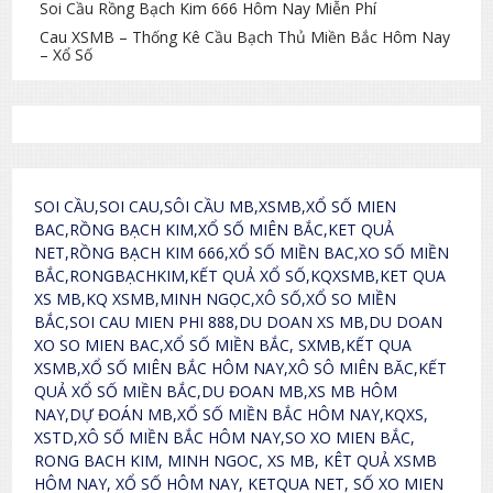
Soi Cầu Rồng Bạch Kim 666 Hôm Nay Miễn Phí
Cau XSMB – Thống Kê Cầu Bạch Thủ Miền Bắc Hôm Nay
– Xổ Số
SOI CẦU,SOI CAU,SÔI CẦU MB,XSMB,XỔ SỐ MIEN
BAC,RỒNG BẠCH KIM,XỔ SỐ MIÊN BẮC,KET QUẢ
NET,RỒNG BẠCH KIM 666,XỔ SỐ MIỀN BAC,XO SỐ MIỀN
BẮC,RONGBẠCHKIM,KẾT QUẢ XỔ SỐ,KQXSMB,KET QUA
XS MB,KQ XSMB,MINH NGỌC,XÔ SỐ,XỔ SO MIỀN
BẮC,SOI CAU MIEN PHI 888,DU DOAN XS MB,DU DOAN
XO SO MIEN BAC,XỔ SỐ MIỀN BẮC, SXMB,KẾT QUA
XSMB,XỔ SỐ MIÊN BẮC HÔM NAY,XÔ SÔ MIÊN BĂC,KẾT
QUẢ XỔ SỐ MIỀN BẮC,DU ĐOAN MB,XS MB HÔM
NAY,DỰ ĐOÁN MB,XỔ SỐ MIỀN BẮC HÔM NAY,KQXS,
XSTD,XÔ SỐ MIỀN BẮC HÔM NAY,SO XO MIEN BẮC,
RONG BACH KIM, MINH NGOC, XS MB, KÊT QUẢ XSMB
HÔM NAY, XỔ SỐ HÔM NAY, KETQUA NET, SỐ XO MIEN