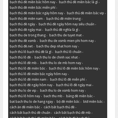
,
,
bạch thủ đề miền bắc hôm nay
bạch thủ đề miền bắc là gì
,
bạch thủ đề miền bắc miễn phí
,
,
bạch thủ đề miền bắc ngày hôm nay
bạch thủ đề miền bắc vip
,
,
bạch thủ đề miền nam
bạch thủ đề miền trung
,
,
bạch thủ đề ngày
bạch thủ đề ngày hôm nay siêu chuẩn
,
,
bạch thủ đề ngày mai
bạch thủ đề nghĩa là gì
,
,
bach thu de trong thang
bach thu de tuyet mat
,
,
bạch thu đề xsmb
bach thu de xsmb mien phi hom nay
,
,
bạch thủ đề.net
bach thu dep nhat hom nay
,
,
bạch thủ lô bạch thủ đề là gì
bạch thủ lô chuẩn
,
,
bạch thủ lô đề
bach thu lo de chinh xac nhat
,
,
bạch thủ lô đề mb
bach thu lo de mb hom nay
,
,
bạch thủ lô đề miền bắc
bạch thủ lô đề miền bắc hôm nay
,
bạch thủ lô đề miền bắc ngày hôm nay
,
,
bạch thủ lô đề miền nam
bạch thủ lô đề miễn phí
,
,
bạch thủ lô đề ngày hôm nay
bạch thủ lô đề ngày mai
,
,
bach thu lo de vip
bach thu lo de xsmb hom nay
,
,
,
bạch thủ lô hôm nay
bach thu mb
bảng đề miền bắc
,
,
,
bat bach thu lo de hang ngay
bộ đề miền bắc
btđ miền bắc
,
,
cách ăn đề miền bắc
cách bắt bạch thủ đề
,
,
cách bắt bạch thủ đề chuẩn
cách bắt bạch thủ đề mb
,
,