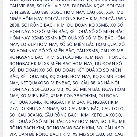
CAU VIP 888, SOI CẦU VIP MB, DỰ ĐOÁN KQXS, SOI CAU
WIN 2888, CẦU 888, XOSO HOM NAY, CẦU 666, XSKTMB
NGÀY HÔM NAY, SOI CÂU RÔNG BACH KIM, SOI CẦU WIN
2888, SOI RÔNG BACH KIM, DU DOAN KQ XSMB, XO SỐ
HOM NAY, SO XÔ MIÊN BẮC, KẾT QUẢ SỔ XÔ MIÊN BẮC
HÔM NAY, XSMB XSMN KẾT QUẢ XỐ SỐ MIỀN BẮC HÔM
NAY, LO ĐEP HOM NAY, XỔ SỐ MIỀN BẮC HOM QUA, XỔ
SO HOM NAY, SÔ XÔ MIÊN BÂC, CÂU XSMB, CAU XS MB,
RONGVANG BACHKIM, SOI CẦU MB HOM NAY, THONGKE
RONGBACHKIM, XS MIÊN BAC HOM NAY, DU ĐOÁN XỔ
SỐ, DU DOAN XO SỐ, DU DOAN KẾT QUẢ XỔ SỐ MIỀN
BẮC, KẾT QUA MB, KQ XSMB HOM NAY, KQ XS MB HOM
NAY, KETQUAXOSO MIENBAC, SOI CÂU 88, XS HÀ NỘI
HOM NAY, SOI CẦU XS MB, XÔ SÔ MIÊN BĂC NGAY HÔM
NAY, XO MIEN BẮC, XSMB RONGBACHKIM, DU ĐOAN
KET QUA XSMB, RONGBACHKIM 247, RONGBACHKIM
777, LO KHUNG 1 NGAY, SOI CAU MIEN BẮC, CAU LOTO,
SOI CAU 3CANG, CẦU RÔNG BACH KIM, KETQUA XOSO,
KẾT QUẢ XỔ SỐ MIÊN BẮC NGÀY HÔM NAY, SOI CÂU MB
RÔNG BACH KIM, RONG VANG BẠCH KIM, SOI CÂU 4 SO
VIP, DÀN ĐỀ RỒNG BẠCH KIM, XS MB SOI CAU, SOI CAU