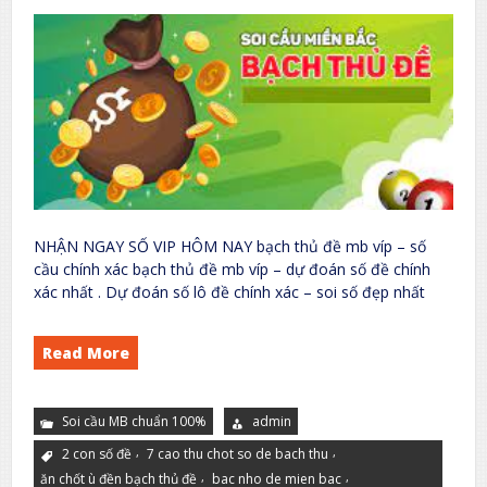
NHẬN NGAY SỐ VIP HÔM NAY bạch thủ đề mb víp – số
cầu chính xác bạch thủ đề mb víp – dự đoán số đề chính
xác nhất . Dự đoán số lô đề chính xác – soi số đẹp nhất
Read More
Soi cầu MB chuẩn 100%
admin
,
,
2 con số đề
7 cao thu chot so de bach thu
,
,
ăn chốt ù đền bạch thủ đề
bac nho de mien bac