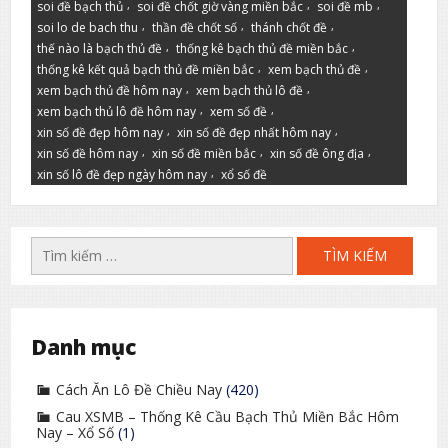
,
,
,
soi đề bạch thủ
soi đề chốt giờ vàng miền bắc
soi đề mb
,
,
,
soi lo de bach thu
thần đề chốt số
thánh chốt đề
,
,
thế nào là bạch thủ đề
thống kê bạch thủ đề miền bắc
,
,
thống kê kết quả bạch thủ đề miền bắc
xem bạch thủ đề
,
,
xem bạch thủ đề hôm nay
xem bạch thủ lô đề
,
,
xem bạch thủ lô đề hôm nay
xem số đề
,
,
xin số đề đẹp hôm nay
xin số đề đẹp nhất hôm nay
,
,
,
xin số đề hôm nay
xin số đề miền bắc
xin số đề ông địa
,
xin số lô đề đẹp ngày hôm nay
xổ số đề
Tìm
kiếm
cho:
Danh mục
Cách Ăn Lô Đề Chiều Nay
(420)
Cau XSMB – Thống Kê Cầu Bạch Thủ Miền Bắc Hôm
Nay – Xổ Số
(1)