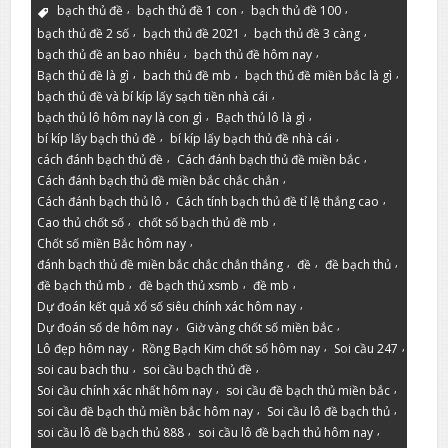
,
,
,
bạch thủ đề
bạch thủ đề 1 con
bạch thủ đề 100
,
,
,
bạch thủ đề 2 số
bạch thủ đề 2021
bạch thủ đề 3 càng
,
,
bạch thủ đề an bao nhiêu
bạch thủ đề hôm nay
,
,
,
Bạch thủ đề là gì
bach thủ đề mb
bạch thủ đề miền bắc là gì
,
bạch thủ đề và bí kíp lấy sạch tiền nhà cái
,
,
bạch thủ lô hôm nay là con gì
Bạch thủ lô là gì
,
,
bí kíp lấy bạch thủ đề
bí kíp lấy bạch thủ đề nhà cái
,
,
cách đánh bạch thủ đề
Cách đánh bạch thủ đề miền bắc
,
Cách đánh bạch thủ đề miền bắc chắc chắn
,
,
Cách đánh bạch thủ lô
Cách tính bạch thủ đề tỉ lệ thắng cao
,
,
Cao thủ chốt số
chốt số bạch thủ đề mb
,
Chốt số miền Bắc hôm nay
,
,
,
đánh bạch thủ đề miền bắc chắc chắn thắng
đề
đề bạch thủ
,
,
,
đề bạch thủ mb
đề bạch thủ xsmb
đề mb
,
Dự đoán kết quả xổ số siêu chính xác hôm nay
,
,
Dự đoán số de hôm nay
Giờ vàng chốt số miền bắc
,
,
,
Lô đẹp hôm nay
Rồng Bạch Kim chốt số hôm nay
Soi cầu 247
,
,
soi cau bach thu
soi cầu bạch thủ đề
,
,
Soi cầu chính xác nhất hôm nay
soi cầu đề bạch thủ miền bắc
,
,
soi cầu đề bạch thủ miền bắc hôm nay
Soi cầu lô đề bạch thủ
,
,
soi cầu lô đề bạch thủ 888
soi cầu lô đề bạch thủ hôm nay