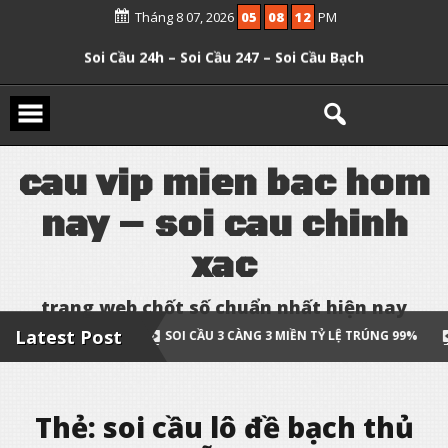
Skip
Tháng 8 07, 2026
05
08
14
PM
Soi Cầu 3 Càng Miền Nam Cực Chuẩn
to
content
Miễn Phí Hôm Nay 100%
Soi Cầu 24h – Soi Cầu 247 – Soi Cầu Bạch
Thủ CHÍNH XÁC
Soi Cau Mb Rong Bach Kim
c
a
u
v
i
p
m
i
e
n
b
a
c
h
o
m
Giờ Vàng Chốt Số Miền Bắc Hôm Nay –
Xổ Số 666
n
a
y
–
s
o
i
c
a
u
c
h
i
n
h
x
a
c
t
r
a
n
g
w
e
b
c
h
ố
t
s
ố
c
h
u
ẩ
n
n
h
ấ
t
h
i
ệ
n
n
a
y
Latest Post
SOI CẦU 3 CÀNG 3 MIỀN TỶ LỆ TRÚNG 99%
SOI CẦU 3 CÀNG VIP 
Thẻ:
soi cầu lô đề bạch thủ