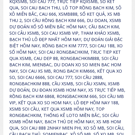
KQXSMB, SOI CẦU 777, TRỰC TIẾP KQXSMB, SỔ KẾT
QUA, SOI CAU BACH THU, LÔ TOP RỒNG BẠCH KIM, SÔ
XÔ MIÊN BẮC, CAU 666, XSMB888, SỔ KET QUẢ, XS MB
THU 2, SOI CẦU RỒNG BẠCH KIM 666, DU DOAN, XSMB
DỰ ĐOÁN XỔ SỐ MIỀN BẮC HÔM NAY, CẦU BẠCH KIM,
SOI CÂU XSMB, SOI CAU XSMB VIP, THAM KHẢO XSMB,
BẠCH THỦ LÔ ĐẸP NHẤT HÔM NAY, DỰ ĐOÁN GIẢI ĐẶC
BIỆT HÔM NAY, RỒNG BẠCH KIM 7777, SOI CAU 188, XO
SỐ HÔM NAY, SOI CAU RONGBACHKIM, TRUC TIEP KET
QUA XSMB, CAU DEP 88, RONGBACHKIM888, SOI CẦU
BACH KIM, MIENBAC, DU DOAN XO SO MIEN BAC HOM
NAY, SOI CAU XS MB, RONG BACH KIM666, KẾT QUA XO
SO, SOI CAU 6666, SOI CAU 777, SOI CẦU 2888,
RONGBACHKIM 888, CẦU XSMB, SOI CẦU XSMN, XSMB
DỰ ĐOÁN, DU ĐOAN XSMB HOM NAY, XS TRỰC TIẾP MB,
RỒNG BẠCH KIM 6868, RONGBACHKIM 666, SOI CẦU MB
VIP, KẾT QUA XO SO HOM NAY, LÔ ĐẸP HÔM NAY 188,
XSMB SOI CẦU, KET QUA XSMB HÔM NAY, TOP
RONGBACHKIM, THỐNG KÊ LOTO MIỀN BẮC, SOI CÂU
XSMB HÔM NAY, BẠCH THỦ DE HÔM NAY, XS MB HOM
QUA, SOI CAU 888 2NHAY MIEN PHI, XO SÔ MB, SOI CÂU,
CẦU BẠCH THỦ, SOMIENBAC, XÔ SỐ MB, SỐ XO MB, SOI