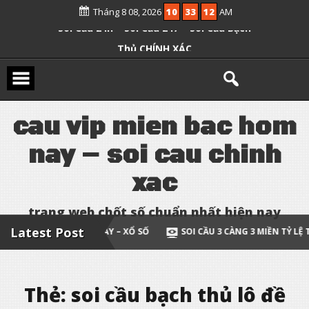
Soi Cầu 3 Càng Miền Nam Cực Chuẩn
Skip
Tháng 8 08, 2026
10
33
13
AM
to
Miễn Phí Hôm Nay 100%
content
Soi Cầu 24h – Soi Cầu 247 – Soi Cầu Bạch
Thủ CHÍNH XÁC
Soi Cau Mb Rong Bach Kim
Giờ Vàng Chốt Số Miền Bắc Hôm Nay –
c
a
u
v
i
p
m
i
e
n
b
a
c
h
o
m
Xổ Số 666
n
a
y
–
s
o
i
c
a
u
c
h
i
n
h
x
a
c
t
r
a
n
g
w
e
b
c
h
ố
t
s
ố
c
h
u
ẩ
n
n
h
ấ
t
h
i
ệ
n
n
a
y
Latest Post
M NAY – XỔ SỐ
SOI CẦU 3 CÀNG 3 MIỀN TỶ LỆ TRÚNG 99%
SO
Thẻ:
soi cầu bạch thủ lô đề