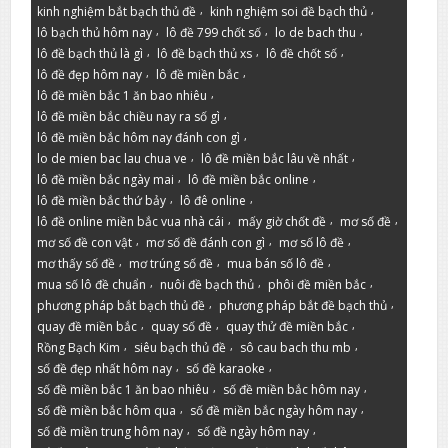
,
,
kinh nghiệm bắt bạch thủ đề
kinh nghiệm soi đề bạch thủ
,
,
,
lô bạch thủ hôm nay
lô đề 799 chốt số
lo de bach thu
,
,
,
lô đề bạch thủ là gì
lô đề bạch thủ xs
lô đề chốt số
,
,
lô đề đẹp hôm nay
lô đề miền bắc
,
lô đề miền bắc 1 ăn bao nhiêu
,
lô đề miền bắc chiều nay ra số gì
,
lô đề miền bắc hôm nay đánh con gì
,
,
lo de mien bac lau chua ve
lô đề miền bắc lâu về nhất
,
,
lô đề miền bắc ngày mai
lô đề miền bắc online
,
,
lô đề miền bắc thứ bảy
lô đê online
,
,
,
lô đề online miền bắc vua nhà cái
mấy giờ chốt đề
mơ số đề
,
,
,
mơ số đề con vật
mơ số đề đánh con gì
mơ số lô đề
,
,
,
mơ thấy số đề
mơ trúng số đề
mua bán số lô đề
,
,
,
mua số lô đề chuẩn
nuôi đề bạch thủ
phôi đề miền bắc
,
,
phương pháp bắt bạch thủ đề
phương pháp bắt đề bạch thủ
,
,
,
quay đề miền bắc
quay số đề
quay thử đề miền bắc
,
,
,
Rồng Bạch Kim
siêu bạch thủ đề
sô cau bach thu mb
,
,
số đề đẹp nhất hôm nay
số đề karaoke
,
,
số đề miền bắc 1 ăn bao nhiêu
số đề miền bắc hôm nay
,
,
số đề miền bắc hôm qua
số đề miền bắc ngày hôm nay
,
,
số đề miền trung hôm nay
số đề ngày hôm nay