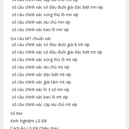
số cầu chính xác sớ đầu đuôi giải đặc biệt mn víp
số cầu chính xác song thủ lô mn víp
số cầu chính xác xíu chủ mn víp
số cầu chính xác bao lô mn víp
Soi cầu MT chuẩn xác
số cầu chính xác sớ đầu đuôi giải 8 mt víp
số cầu chính xác sớ đầu đuôi giải đặc biệt mt víp
số cầu chính xác song thủ lô mt víp
số cầu chính xác xíu chủ mt víp
số cầu chính xác đặc biệt mt víp
số cầu chính xác giải tám mt víp
số cầu chính xác lô 3 số mn víp
số cầu chính xác bao lô mt víp
số cầu chính xác cặp xíu chủ mt víp
Sổ Mơ
Kinh Nghiệm Lô Đề
Cách Ăn Lô Đề Chiều Nay