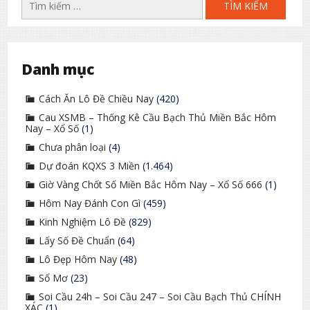
kiếm
cho:
Danh mục
Cách Ăn Lô Đề Chiều Nay
(420)
Cau XSMB – Thống Kê Cầu Bạch Thủ Miền Bắc Hôm
Nay – Xổ Số
(1)
Chưa phân loại
(4)
Dự đoán KQXS 3 Miền
(1.464)
Giờ Vàng Chốt Số Miền Bắc Hôm Nay – Xổ Số 666
(1)
Hôm Nay Đánh Con Gì
(459)
Kinh Nghiệm Lô Đề
(829)
Lấy Số Đề Chuẩn
(64)
Lô Đẹp Hôm Nay
(48)
Sổ Mơ
(23)
Soi Cầu 24h – Soi Cầu 247 – Soi Cầu Bạch Thủ CHÍNH
XÁC
(1)