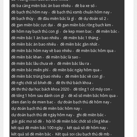
,
,
đề ba càng miền bắc ăn bao nhiêu
đề ba xe số
,
,
đề bạch thủ hôm nay
đề bạch thủ xsmb chuẩn hôm nay
,
,
,
đề bạch thủy
đề đầu miền bắc là gì
đề dự đoán số 2
,
,
đề gan miền bắc cực đại
đề gan miền bắc rồng bạch kim
,
,
,
đề hôm nay bạch thủ con gì
de kep mien bac
đề miền bắc
,
,
đề miền bắc 1 ăn bao nhiêu
đề miền bắc 1 tháng
,
,
đề miền bắc ăn bao nhiêu
đề miền bắc gần nhất
,
,
đề miền bắc hôm nay về bao nhiêu
đề miền bắc hôm qua
,
,
đề miền bắc khan
đề miền bắc là sao
,
,
đề miền bắc lâu chưa về
đề miền bắc lâu ra
,
,
đề miền bắc miễn phí
đề miền bắc ngày hôm qua
,
,
đề miền bắc trúng bao nhiêu
đề miền bắc về con gì
,
,
đề nghị chốt sổ bhxh đề
đề thi thử bách khoa
,
,
đề thi thử đại học bách khoa 2020
đề tổng 1 có mấy con
,
,
đề tổng 1 hôm sau đánh con gì
đề xổ số miền bắc hôm qua
,
,
dien dan lo de mien bac
dự đoán bạch thủ đề hôm nay
,
dự đoán bạch thủ đề miền bắc hôm nay
,
,
dự đoán bạch thủ đề ngày hôm nay
ghi đề miền bắc
,
,
giải giấc mơ số đề
hội lô đề miền bắc chốt số công khai
,
,
kết quả đề miền bắc 100 ngày
kết quả số đề hôm nay
,
,
kết quả số đề miền bắc
Kết quả soi cầu bạch thủ đề mb