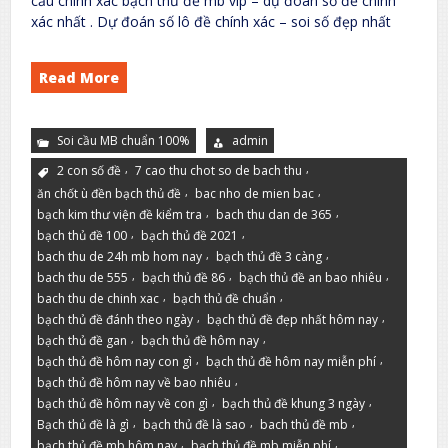
cầu chính xác bạch thủ đề mb víp – dự đoán số đề chính
xác nhất . Dự đoán số lô đề chính xác – soi số đẹp nhất
Read More
Soi cầu MB chuẩn 100%
admin
,
,
2 con số đề
7 cao thu chot so de bach thu
,
,
ăn chốt ù đền bạch thủ đề
bac nho de mien bac
,
,
bạch kim thư viện đề kiểm tra
bach thu dan de 365
,
,
bạch thủ đề 100
bạch thủ đề 2021
,
,
bach thu de 24h mb hom nay
bạch thủ đề 3 càng
,
,
,
bach thu de 555
bạch thủ đề 86
bạch thủ đề an bao nhiêu
,
,
bach thu de chinh xac
bạch thủ đề chuẩn
,
,
bạch thủ đề đánh theo ngày
bạch thủ đề đẹp nhất hôm nay
,
,
bạch thủ đề gan
bạch thủ đề hôm nay
,
,
bạch thủ đề hôm nay con gì
bạch thủ đề hôm nay miễn phí
,
bạch thủ đề hôm nay về bao nhiêu
,
,
bạch thủ đề hôm nay về con gì
bạch thủ đề khung 3 ngày
,
,
,
Bạch thủ đề là gì
bạch thủ đề là sao
bach thủ đề mb
,
,
bạch thủ đề mb hôm nay
bạch thủ đề mb miễn phí