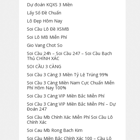
Dự đoán KQXS 3 Miền
Lấy Số Đề Chuẩn
Lô Đẹp Hôm Nay
Soi Cầu Lô Đề XSMB
Soi Lô MB Miễn Phí
Gio Vang Chot So
Soi Cầu 24h – Soi Cầu 247 – Soi Cầu Bạch
Thủ CHÍNH XÁC
SOI CẦU 3 CÀNG
Soi Cầu 3 Càng 3 Miền Tỷ Lệ Trúng 99%
Soi Cầu 3 Càng Miền Nam Cực Chuẩn Miễn
Phí Hôm Nay 100%
Soi Cầu 3 Càng VIP Miền Bắc Miễn Phí
Soi Cầu 3 Càng VIP Miền Bắc Miễn Phí – Dự
Đoán 247
Soi Cầu Mb Chính Xác Miễn Phí Soi Cầu Lô
Chính Xác
Soi Cau Mb Rong Bach Kim
Soi Cầu Miền Bắc Chính Xác 100 – Cầu Lô