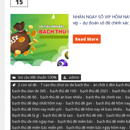
15
NHẬN NGAY SỐ VIP HÔM NAY bạ
víp – dự đoán số đề chính xác 
Read More
Soi cầu MB chuẩn 100%
admin
,
,
2 con số đề
7 cao thu chot so de bach thu
ăn chốt ù đền bạch thủ
,
,
,
bach thu dan de 365
bạch thủ đề 100
bạch thủ đề 2021
bach thu 
,
,
,
bạch thủ đề 86
bạch thủ đề an bao nhiêu
bach thu de chinh xac
bạ
,
,
bạch thủ đề đẹp nhất hôm nay
bạch thủ đề gan
bạch thủ đề hôm na
,
,
bạch thủ đề hôm nay miễn phí
bạch thủ đề hôm nay về bao nhiêu
bạ
,
,
,
Bạch thủ đề là gì
bạch thủ đề là sao
bach thủ đề mb
bạch thủ đề 
,
,
bach thu de mb ngay mai
bạch thủ đề miền bắc
bạch thủ đề miền b
,
,
bạch thủ đề miền bắc miễn phí
bạch thủ đề miền bắc ngày hôm nay