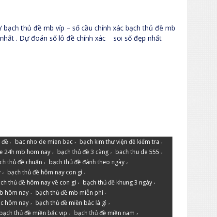
ch thủ đề mb víp – số cầu chính xác bạch thủ đề mb
nhất . Dự đoán số lô đề chính xác – soi số đẹp nhất
,
,
,
 đề
bac nho de mien bac
bạch kim thư viện đề kiểm tra
,
,
,
de 24h mb hom nay
bạch thủ đề 3 càng
bach thu de 555
,
,
ch thủ đề chuẩn
bạch thủ đề đánh theo ngày
,
,
y
bạch thủ đề hôm nay con gì
,
,
ch thủ đề hôm nay về con gì
bạch thủ đề khung 3 ngày
,
,
mb hôm nay
bạch thủ đề mb miễn phí
,
,
ắc hôm nay
bạch thủ đề miền bắc là gì
,
,
bạch thủ đề miền bắc vip
bạch thủ đề miền nam