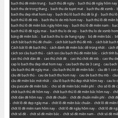
,
,
bạch thủ đề miền trung
bạch thủ đề ngày
bạch thủ đề ngày hôm nay 
,
,
,
bach thu de trong thang
bach thu de tuyet mat
bạch thu đề xsmb
,
,
bach thu dep nhat hom nay
bạch thủ lô bạch thủ đề là gì
bạch thủ lô
,
,
bạch thủ lô đề mb
bach thu lo de mb hom nay
bạch thủ lô đề miền 
,
,
bạch thủ lô đề miền bắc ngày hôm nay
bạch thủ lô đề miền nam
bạc
,
,
bạch thủ lô đề ngày mai
bach thu lo de vip
bach thu lo de xsmb hom
,
,
,
bảng đề miền bắc
bat bach thu lo de hang ngay
bộ đề miền bắc
b
,
,
cách bắt bạch thủ đề chuẩn
cách bắt bạch thủ đề mb
cách bắt bạch 
,
,
Cách bắt lô đề bạch thủ
cách đánh đề miền bắc dễ trúng nhất
cách đ
,
,
cách soi cầu bạch thủ
cách soi cầu bạch thủ đề miền bắc
cách tính 
,
,
,
cao thủ chốt dàn đề
cao thủ chốt đề
cao thủ chốt đề mb
cao thu d
,
,
cap lo bach thu dep nhat hom nay
cau bach thu de 3 cang
cau bach
,
,
cầu bạch thủ đề ngày mai
cầu bạch thủ lô đề miền bắc
cầu đề 1 con 
,
,
,
cầu đề bạch thủ
cau de bach thu hom nay
cau de bach thu mb
cầu
,
,
cầu đề miền bắc mới nhất
cầu lô bạch thủ đẹp nhất hôm nay
cau lo 
,
,
cầu pascale đề miền bắc
cho số đề miền bắc miễn phí
cho số lô đề 
,
,
chốt bạch thủ đề hôm nay
chốt bạch thủ lô đề miền bắc hôm nay
chố
,
,
,
chốt dàn đề hôm nay
chốt đề chuẩn
chốt đề chuẩn miễn phí
chốt đ
,
,
,
chốt lô đề đẹp ngày mai
chốt lô đề miền bắc chuẩn
chốt lô đề miền
,
,
chốt lô đề miền nam hôm nay
chốt lô đề ngày hôm nay
chốt lô đề ng
,
,
,
chốt số đề
chốt số đề miền bắc
chốt số đề miền nam
chốt số đề mi