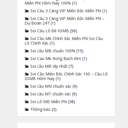
Miễn Phí Hôm Nay 100%
(1)
Soi Cầu 3 Càng VIP Miền Bắc Miễn Phí
(1)
Soi Cầu 3 Càng VIP Miền Bắc Miễn Phí –
Dự Đoán 247
(1)
Soi Cầu Lô Đề XSMB
(56)
Soi Cầu Mb Chính Xác Miễn Phí Soi Cầu
Lô Chính Xác
(1)
Soi cầu MB chuẩn 100%
(15)
Soi Cau Mb Rong Bach Kim
(1)
Soi cầu MB Víp nhất
(7)
Soi Cầu Miền Bắc Chính Xác 100 – Cầu Lô
XSMB Hôm Nay
(1)
Soi cầu MN chuẩn xác
(9)
Soi cầu MT chuẩn xác
(9)
Soi Lô MB Miễn Phí
(38)
Thông báo
(3)