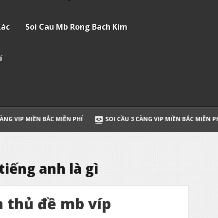
Xác
Soi Cau Mb Rong Bach Kim
í
ỄN PHÍ
SOI CẦU 3 CÀNG VIP MIỀN BẮC MIỄN PHÍ – DỰ ĐOÁN 247
tiếng anh là gì
h thủ đề mb víp