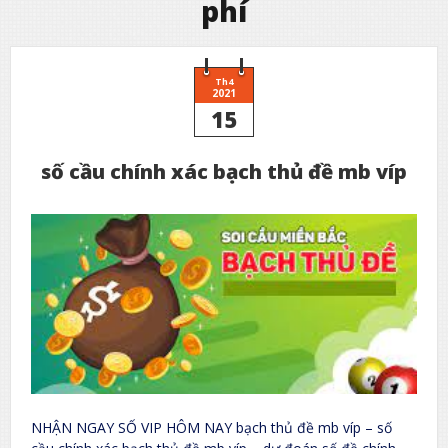
phí
Th4
2021
15
số cầu chính xác bạch thủ đề mb víp
NHẬN NGAY SỐ VIP HÔM NAY bạch thủ đề mb víp – số