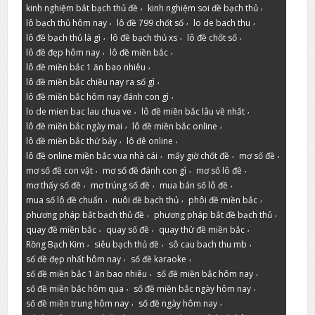
,
,
kinh nghiệm bắt bạch thủ đề
kinh nghiệm soi đề bạch thủ
,
,
,
lô bạch thủ hôm nay
lô đề 799 chốt số
lo de bach thu
,
,
,
lô đề bạch thủ là gì
lô đề bạch thủ xs
lô đề chốt số
,
,
lô đề đẹp hôm nay
lô đề miền bắc
,
lô đề miền bắc 1 ăn bao nhiêu
,
lô đề miền bắc chiều nay ra số gì
,
lô đề miền bắc hôm nay đánh con gì
,
,
lo de mien bac lau chua ve
lô đề miền bắc lâu về nhất
,
,
lô đề miền bắc ngày mai
lô đề miền bắc online
,
,
lô đề miền bắc thứ bảy
lô đê online
,
,
,
lô đề online miền bắc vua nhà cái
mấy giờ chốt đề
mơ số đề
,
,
,
mơ số đề con vật
mơ số đề đánh con gì
mơ số lô đề
,
,
,
mơ thấy số đề
mơ trúng số đề
mua bán số lô đề
,
,
,
mua số lô đề chuẩn
nuôi đề bạch thủ
phôi đề miền bắc
,
,
phương pháp bắt bạch thủ đề
phương pháp bắt đề bạch thủ
,
,
,
quay đề miền bắc
quay số đề
quay thử đề miền bắc
,
,
,
Rồng Bạch Kim
siêu bạch thủ đề
sô cau bach thu mb
,
,
số đề đẹp nhất hôm nay
số đề karaoke
,
,
số đề miền bắc 1 ăn bao nhiêu
số đề miền bắc hôm nay
,
,
số đề miền bắc hôm qua
số đề miền bắc ngày hôm nay
,
,
số đề miền trung hôm nay
số đề ngày hôm nay