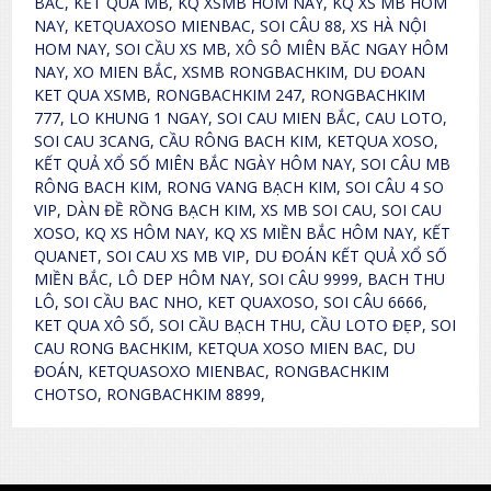
BẮC, KẾT QUA MB, KQ XSMB HOM NAY, KQ XS MB HOM
NAY, KETQUAXOSO MIENBAC, SOI CÂU 88, XS HÀ NỘI
HOM NAY, SOI CẦU XS MB, XÔ SÔ MIÊN BĂC NGAY HÔM
NAY, XO MIEN BẮC, XSMB RONGBACHKIM, DU ĐOAN
KET QUA XSMB, RONGBACHKIM 247, RONGBACHKIM
777, LO KHUNG 1 NGAY, SOI CAU MIEN BẮC, CAU LOTO,
SOI CAU 3CANG, CẦU RÔNG BACH KIM, KETQUA XOSO,
KẾT QUẢ XỔ SỐ MIÊN BẮC NGÀY HÔM NAY, SOI CÂU MB
RÔNG BACH KIM, RONG VANG BẠCH KIM, SOI CÂU 4 SO
VIP, DÀN ĐỀ RỒNG BẠCH KIM, XS MB SOI CAU, SOI CAU
XOSO, KQ XS HÔM NAY, KQ XS MIỀN BẮC HÔM NAY, KẾT
QUANET, SOI CAU XS MB VIP, DU ĐOÁN KẾT QUẢ XỔ SỐ
MIỀN BẮC, LÔ DEP HÔM NAY, SOI CÂU 9999, BACH THU
LÔ, SOI CẦU BAC NHO, KET QUAXOSO, SOI CÂU 6666,
KET QUA XÔ SỐ, SOI CẦU BẠCH THU, CẦU LOTO ĐẸP, SOI
CAU RONG BACHKIM, KETQUA XOSO MIEN BAC, DU
ĐOÁN, KETQUASOXO MIENBAC, RONGBACHKIM
CHOTSO, RONGBACHKIM 8899,