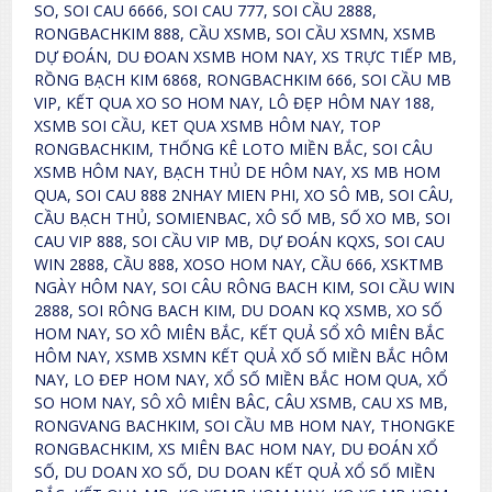
SO, SOI CAU 6666, SOI CAU 777, SOI CẦU 2888,
RONGBACHKIM 888, CẦU XSMB, SOI CẦU XSMN, XSMB
DỰ ĐOÁN, DU ĐOAN XSMB HOM NAY, XS TRỰC TIẾP MB,
RỒNG BẠCH KIM 6868, RONGBACHKIM 666, SOI CẦU MB
VIP, KẾT QUA XO SO HOM NAY, LÔ ĐẸP HÔM NAY 188,
XSMB SOI CẦU, KET QUA XSMB HÔM NAY, TOP
RONGBACHKIM, THỐNG KÊ LOTO MIỀN BẮC, SOI CÂU
XSMB HÔM NAY, BẠCH THỦ DE HÔM NAY, XS MB HOM
QUA, SOI CAU 888 2NHAY MIEN PHI, XO SÔ MB, SOI CÂU,
CẦU BẠCH THỦ, SOMIENBAC, XÔ SỐ MB, SỐ XO MB, SOI
CAU VIP 888, SOI CẦU VIP MB, DỰ ĐOÁN KQXS, SOI CAU
WIN 2888, CẦU 888, XOSO HOM NAY, CẦU 666, XSKTMB
NGÀY HÔM NAY, SOI CÂU RÔNG BACH KIM, SOI CẦU WIN
2888, SOI RÔNG BACH KIM, DU DOAN KQ XSMB, XO SỐ
HOM NAY, SO XÔ MIÊN BẮC, KẾT QUẢ SỔ XÔ MIÊN BẮC
HÔM NAY, XSMB XSMN KẾT QUẢ XỐ SỐ MIỀN BẮC HÔM
NAY, LO ĐEP HOM NAY, XỔ SỐ MIỀN BẮC HOM QUA, XỔ
SO HOM NAY, SÔ XÔ MIÊN BÂC, CÂU XSMB, CAU XS MB,
RONGVANG BACHKIM, SOI CẦU MB HOM NAY, THONGKE
RONGBACHKIM, XS MIÊN BAC HOM NAY, DU ĐOÁN XỔ
SỐ, DU DOAN XO SỐ, DU DOAN KẾT QUẢ XỔ SỐ MIỀN