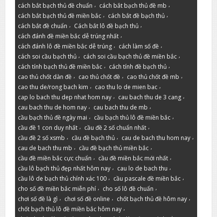
,
,
cách bắt bạch thủ đề chuẩn
cách bắt bạch thủ đề mb
,
,
cách bắt bạch thủ đề miền bắc
cách bắt đề bạch thủ
,
,
cách bắt đề chuẩn
Cách bắt lô đề bạch thủ
,
cách đánh đề miền bắc dễ trúng nhất
,
,
cách đánh lô đề miền bắc dễ trúng
cách làm số đề
,
,
cách soi cầu bạch thủ
cách soi cầu bạch thủ đề miền bắc
,
,
cách tính bạch thủ đề miền bắc
cách tính đề bạch thủ
,
,
,
cao thủ chốt dàn đề
cao thủ chốt đề
cao thủ chốt đề mb
,
,
cao thu de/rong bach kim
cao thu lo de mien bac
,
,
cap lo bach thu dep nhat hom nay
cau bach thu de 3 cang
,
,
cau bach thu de hom nay
cau bach thu de mb
,
,
cầu bạch thủ đề ngày mai
cầu bạch thủ lô đề miền bắc
,
,
cầu đề 1 con duy nhất
cầu đề 2 số chuẩn nhất
,
,
,
cầu đề 2 số xsmb
cầu đề bạch thủ
cau de bach thu hom nay
,
,
cau de bach thu mb
cầu đề bạch thủ miền bắc
,
,
cầu đề miền bắc cực chuẩn
cầu đề miền bắc mới nhất
,
,
cầu lô bạch thủ đẹp nhất hôm nay
cau lo de bach thu
,
,
cầu lô de bạch thủ chính xác 100
cầu pascale đề miền bắc
,
,
cho số đề miền bắc miễn phí
cho số lô đề chuẩn
,
,
,
chơi số đề là gì
chơi số đề online
chốt bạch thủ đề hôm nay
,
chốt bạch thủ lô đề miền bắc hôm nay