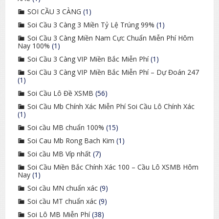
SOI CẦU 3 CÀNG
(1)
Soi Cầu 3 Càng 3 Miền Tỷ Lệ Trúng 99%
(1)
Soi Cầu 3 Càng Miền Nam Cực Chuẩn Miễn Phí Hôm
Nay 100%
(1)
Soi Cầu 3 Càng VIP Miền Bắc Miễn Phí
(1)
Soi Cầu 3 Càng VIP Miền Bắc Miễn Phí – Dự Đoán 247
(1)
Soi Cầu Lô Đề XSMB
(56)
Soi Cầu Mb Chính Xác Miễn Phí Soi Cầu Lô Chính Xác
(1)
Soi cầu MB chuẩn 100%
(15)
Soi Cau Mb Rong Bach Kim
(1)
Soi cầu MB Víp nhất
(7)
Soi Cầu Miền Bắc Chính Xác 100 – Cầu Lô XSMB Hôm
Nay
(1)
Soi cầu MN chuẩn xác
(9)
Soi cầu MT chuẩn xác
(9)
Soi Lô MB Miễn Phí
(38)