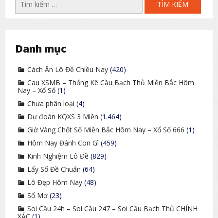
kiếm
cho:
Danh mục
Cách Ăn Lô Đề Chiều Nay
(420)
Cau XSMB – Thống Kê Cầu Bạch Thủ Miền Bắc Hôm
Nay – Xổ Số
(1)
Chưa phân loại
(4)
Dự đoán KQXS 3 Miền
(1.464)
Giờ Vàng Chốt Số Miền Bắc Hôm Nay – Xổ Số 666
(1)
Hôm Nay Đánh Con Gì
(459)
Kinh Nghiệm Lô Đề
(829)
Lấy Số Đề Chuẩn
(64)
Lô Đẹp Hôm Nay
(48)
Sổ Mơ
(23)
Soi Cầu 24h – Soi Cầu 247 – Soi Cầu Bạch Thủ CHÍNH
XÁC
(1)