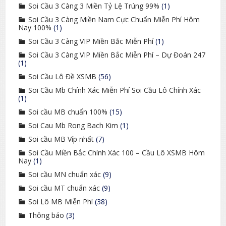
Soi Cầu 3 Càng 3 Miền Tỷ Lệ Trúng 99%
(1)
Soi Cầu 3 Càng Miền Nam Cực Chuẩn Miễn Phí Hôm
Nay 100%
(1)
Soi Cầu 3 Càng VIP Miền Bắc Miễn Phí
(1)
Soi Cầu 3 Càng VIP Miền Bắc Miễn Phí – Dự Đoán 247
(1)
Soi Cầu Lô Đề XSMB
(56)
Soi Cầu Mb Chính Xác Miễn Phí Soi Cầu Lô Chính Xác
(1)
Soi cầu MB chuẩn 100%
(15)
Soi Cau Mb Rong Bach Kim
(1)
Soi cầu MB Víp nhất
(7)
Soi Cầu Miền Bắc Chính Xác 100 – Cầu Lô XSMB Hôm
Nay
(1)
Soi cầu MN chuẩn xác
(9)
Soi cầu MT chuẩn xác
(9)
Soi Lô MB Miễn Phí
(38)
Thông báo
(3)