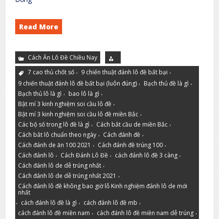
Read More
Cách Ăn Lô Đề Chiều Nay
,
,
7 cao thủ chốt số
9 chiến thuật đánh lô đề bất bại
,
,
9 chiến thuật đánh lô đề bất bại (luôn đúng)
Bạch thủ đề là gì
,
,
Bạch thủ lô là gì
bao lô là gì
,
Bật mí 3 kinh nghiệm soi cầu lô đề
,
Bật mí 3 kinh nghiệm soi cầu lô đề miền Bắc
,
,
Các bộ số trong lô đề là gì
Cách bắt cầu de miền Bắc
,
,
Cách bắt lô chuẩn theo ngày
Cách đánh đề
,
,
Cách đánh de ăn 100 2021
Cách đánh đề trúng 100
,
,
,
Cách đánh lô
Cách Đánh Lô Đề
cách đánh lô đề 3 càng
,
Cách đánh lô de dễ trúng nhất
,
Cách đánh lô de dễ trúng nhất 2021
Cách đánh lô đề không bao giờ lỗ Kinh nghiệm đánh lô de mới
nhất
,
,
,
cách đánh lô đề là gì
cách đánh lô đề mb
,
,
cách đánh lô đề miền nam
cách đánh lô đề miền nam dễ trúng