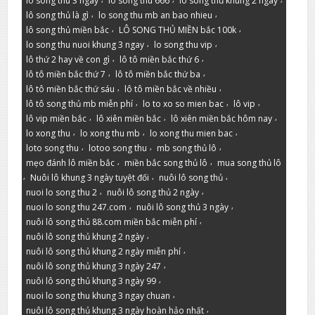
lo song thu 3 ngay
lo song thu 666
lô song thủ khung 2 ngày
,
,
lô song thủ là gì
lo song thu mb an bao nhieu
,
,
lô song thủ miền bắc
LÔ SONG THỦ MIỀN bắc 100k
,
,
lo song thu nuoi khung 3 ngay
lo song thu vip
,
,
lô thứ 2 hay về con gì
lô tô miền bắc thứ 6
,
,
lô tô miền bắc thứ 7
lô tô miền bắc thứ ba
,
,
lô tô miền bắc thứ sáu
lô tô miền bắc về nhiều
,
,
,
lô tô song thủ mb miễn phí
lo to xo so mien bac
lô vip
,
,
,
lô vip miền bắc
lô xiên miền bắc
lô xiên miền bắc hôm nay
,
,
,
lo xong thu
lo xong thu mb
lo xong thu mien bac
,
,
,
loto song thu
lotoo song thu
mb song thủ lô
,
,
mẹo đánh lô miền bắc
miền bắc song thủ lô
mua song thủ lô
,
,
,
Nuôi lô khung 3 ngày tuyệt đối
nuôi lô song thủ
,
,
nuoi lo song thu 2
nuôi lô song thủ 2 ngày
,
,
nuoi lo song thu 247.com
nuôi lô song thủ 3 ngày
,
nuôi lô song thủ 88.com miền bắc miễn phí
,
nuôi lô song thủ khung 2 ngày
,
nuôi lô song thủ khung 2 ngày miễn phí
,
nuôi lô song thủ khung 3 ngày 247
,
nuôi lô song thủ khung 3 ngày 99
,
nuoi lo song thu khung 3 ngay chuan
,
nuôi lô song thủ khung 3 ngày hoàn hảo nhất