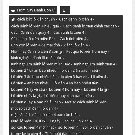
Hôm Nay Đánh Con Gì
,
,
cách bắt lô xiên chuẩn
Cách đánh lô xiên 4
,
,
cách đánh lô xiên 4 hiệu quả
Cách đánh lô xiên chính xác cao
,
,
Cách đánh xiên quay 4
Cách tính lô xiên 4
,
,
Cách tính lô xiên miền Bắc
Cách tính xiên 4
,
,
Cho con lô xiên 4 để mãi tính
đánh lô xiên 4
,
,
Hôm nay đánh lô xiên 3 con gì
Kết quả lô xiên hôm nay
,
kinh nghiệm đánh lô miền bắc
,
,
Kinh nghiệm đánh lô xiên miền Bắc
Kinh nghiệm đánh xiên 4
,
,
Lô xiên 2 10k an bao nhiêu
lô xiên 2 ăn bao nhiêu
,
,
,
Lô xiên 3 ăn bao nhiêu tiền
lo xien 3 hay ve
Lô xiên 4
,
,
Lô xiên 4 an bao nhiêu
lô xiên 4 ăn bao nhiêu tiền
,
,
,
Lô xiên 4 hay về cầu
Lô xiên 4 hôm nay
Lô xiên 4 là gì
,
,
Lô xiên nháy là gì
Lô xiên quay 4 an bao nhiêu
,
,
Lô xiên quay 4 bao nhiêu cặp
Một số cách đánh lô xiên
,
một số cách đánh lô xiên 4
,
một số cách đánh lô xiên 4 bạn cần biết
,
,
Nuôi lô xiên 2 KHUNG 3 ngày
soi cau lo xien 4
,
,
,
soi cầu lô xiên 4 mới nhất
soi lô xiên 4
Soi lô xiên chuẩn
,
,
thong ke lo xien 4
Thủ thuật đánh lô xiên