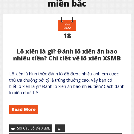
miền bắc
Th8
2022
18
Lô xiên là gì? Đánh lô xiên ăn bao
nhiêu tiền? Chi tiết về lô xiên XSMB
Lô xiên là hình thức đánh lô đề được nhiều anh em cược
thủ ưa chuộng bởi tỷ lệ trúng thưởng cao. Vậy bạn có
biết lô xiên là gì? Đánh lô xiên ăn bao nhiêu tiền? Cách đánh
lô xiên như thế
Read More
Soi Cầu Lô Đề XSMB