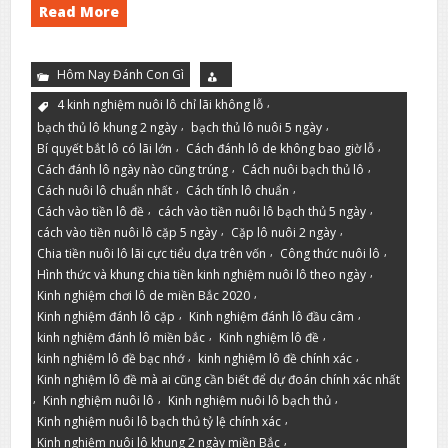
Read More
Hôm Nay Đánh Con Gì
,
4 kinh nghiệm nuôi lô chỉ lãi không lỗ
,
,
bạch thủ lô khung 2 ngày
bạch thủ lô nuôi 5 ngày
,
,
Bí quyết bắt lô có lãi lớn
Cách đánh lô de không bao giờ lỗ
,
,
Cách đánh lô ngày nào cũng trúng
Cách nuôi bạch thủ lô
,
,
Cách nuôi lô chuẩn nhất
Cách tính lô chuẩn
,
,
Cách vào tiền lô đề
cách vào tiền nuôi lô bạch thủ 5 ngày
,
,
cách vào tiền nuôi lô cặp 5 ngày
Cặp lô nuôi 2 ngày
,
,
Chia tiền nuôi lô lãi cực tiểu dựa trên vốn
Công thức nuôi lô
,
Hình thức và khung chia tiền kinh nghiệm nuôi lô theo ngày
,
Kinh nghiệm chơi lô de miền Bắc 2020
,
,
Kinh nghiệm đánh lô cặp
Kinh nghiệm đánh lô đầu câm
,
,
kinh nghiệm đánh lô miền bắc
Kinh nghiệm lô đề
,
,
kinh nghiệm lô đề bạc nhớ
kinh nghiệm lô đề chính xác
Kinh nghiệm lô đề mà ai cũng cần biết để dự đoán chính xác nhất
,
,
,
Kinh nghiệm nuôi lô
Kinh nghiệm nuôi lô bạch thủ
,
Kinh nghiệm nuôi lô bạch thủ tỷ lệ chính xác
,
Kinh nghiệm nuôi lô khung 2 ngày miền Bắc