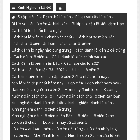
Kinh Nghiệm Lô Đề
,
,
,
5 cặp xiên 2
Bạch thủ lô xiên
Bí kíp soi cầu lô xiên
,
,
Bí kíp soi cầu lô xiên 4 chính xác
Bí kíp soi cầu lô xiên đảm bảo
,
Cách bắt lô chuẩn theo ngày
,
,
Cách bắt lô xiên MB chính xác nhất
Cách bắt số miền Bắc
,
,
cách chơi lô xiên căn bản
cách chơi lô xiên+
,
Cách đánh lô ngày nào cũng trúng
cách đánh lô xiên 2 dễ trúng
,
,
,
Cách đánh lô xiên 4
Cách đánh lô xiên chính xác cao
,
,
Cách đánh lô xiên miền Bắc
Cách soi cầu lô 2021
,
,
Cách soi cầu lô miền Bắc 2021
cách soi lô xiên 2
,
,
Cách tính tiền lô xiên
cặp lô xiên 2 đẹp nhất hôm nay
,
,
cặp lô xiên đẹp nhất hôm nay
Cặp xiên 3 đẹp nhất hôm nay
,
,
,
dan xien 2
dự đoán xiên 2
Hôm nay đánh lô xiên 3 con gì
,
,
hướng dẫn cách chơi lô
hướng dẫn cách chơi lô xiên căn bản
,
,
kinh nghiệm đánh lô miền bắc
kinh nghiệm đánh lô xiên
,
Kinh nghiệm đánh lô xiên dễ trúng
,
,
,
Kinh nghiệm đánh lô xiên miền Bắc
lô xiên
lô xiên 2 mb
,
,
Lô xiên 3 chuẩn
Lô xiên 3 hay về Lô xiên 2
,
,
,
Lô xiên 4 an bao nhiêu
lô xiên dễ trúng
Lô xiên nháy là gì
,
,
,
,
lô xiên vip
Mẹo đánh lô xiên
Nuôi lô xiên 2
soi cầu lô xiên