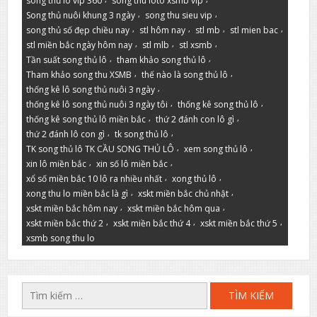
song thủ lô vip 360
song thu loto xsmb vip
,
,
Song thủ nuôi khung 3 ngày
song thu sieu vip
,
,
,
,
song thủ số đẹp chiều nay
stl hôm nay
stl mb
stl mien bac
,
,
,
stl miền bắc ngày hôm nay
stl mlb
stl xsmb
,
,
Tần suất song thủ lô
tham khảo song thủ lô
,
,
Tham khảo song thu XSMB
thế nào là song thủ lô
,
thống kê lô song thủ nuôi 3 ngày
,
,
thống kê lô song thủ nuôi 3 ngày tôi
thống kê song thủ lô
,
,
thống kê song thủ lô miền bắc
thứ 2 đánh con lô gì
,
,
thứ 2 đánh lô con gì
tk song thủ lô
,
,
TK song thủ lô TK CẦU SONG THỦ LÔ
xem song thủ lô
,
,
xin lô miền bắc
xin số lô miền bắc
,
,
xổ số miền bắc 10 lô ra nhiều nhất
xong thủ lô
,
,
xong thu lo miền bắc là gì
xskt miền bắc chủ nhật
,
,
xskt miền bắc hôm nay
xskt miền bắc hôm qua
,
,
,
xskt miền bắc thứ 2
xskt miền bắc thứ 4
xskt miền bắc thứ 5
xsmb song thu lo
Tìm
kiếm
cho: