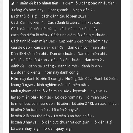
,
,
1 điểm đề bao nhiêu tiền
1 điểm lô 3 càng bao nhiêu tiền
,
,
,
3 càng víp hôm nay
3 cang xsmb
5 cặp xiên 2
,
,
Bạch thủ lô là gì
cách đánh cầu lô xiên 2021
,
,
Cách đánh lô xiên 4
Cách đánh lô xiên chính xác cao
,
,
Cách đánh lô xiên dễ trúng
cách đánh lô xiên nháy
,
,
cách tính điểm lô xiên
Cách tính điểm lô xiên cực chuẩn
,
,
Cách tính lô xiên miền Bắc
Cặp xiên 3 đẹp nhất hôm nay
,
,
,
,
cau de dep
cau xien
dàn đề
dan de 4 con mien phi
,
,
,
Dàn đề 4 số miễn phí
Dàn de chuẩn
Dàn de miễn phí
,
,
,
,
dàn lô
Dàn lô 4 con
dàn lô xiên chuẩn
dan xien 2
,
,
,
,
đánh đề
đánh đề 3 càng
danh lo mb
danh lo vip
,
,
Dự đoán lô xiên 2
hôm nay đánh con gì
,
,
Hôm nay đánh lô xiên 3 con gì
Hướng Dẫn Cách Đánh Lô Xiên
,
,
khung 3 ngày
kinh nghiệm đánh lô miền bắc
,
,
,
Kinh nghiệm đánh lô xiên miền Bắc
kqsxmb
KQXSMB
,
,
,
,
lấy số miễn phí
lô 4 số
Lô đẹp hôm nay
lô miền bắc
,
,
,
lo mien bac con nao dep
lô xiên
Lô xiên 2 10k an bao nhiêu
,
,
lô xiên 2 ăn bao nhiêu
Lô xiên 2 hay về
,
,
lô xiên 2 là như thế nào
Lô xiên 3 an bao nhiêu
,
,
,
lo xien 3 hay ve
lô xiên cực chuẩn và đơn giản
lô xiên là gì
,
,
Lô xiên nháy là gì
lô xiên quay là gì