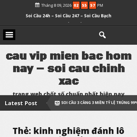
Skip
Soi Cầu 3 Càng Miền Nam Cực Chuẩn
Tháng 8 09, 2026
02
55
58
PM
to
content
Miễn Phí Hôm Nay 100%
Soi Cầu 24h – Soi Cầu 247 – Soi Cầu Bạch
Thủ CHÍNH XÁC
Soi Cau Mb Rong Bach Kim
Giờ Vàng Chốt Số Miền Bắc Hôm Nay –
c
a
u
v
i
p
m
i
e
n
b
a
c
h
o
m
Xổ Số 666
n
a
y
–
s
o
i
c
a
u
c
h
i
n
h
x
a
c
t
r
a
n
g
w
e
b
c
h
ố
t
s
ố
c
h
u
ẩ
n
n
h
ấ
t
h
i
ệ
n
n
a
y
Latest Post
SỐ
SOI CẦU 3 CÀNG 3 MIỀN TỶ LỆ TRÚNG 99%
SOI CẦU 3 CÀNG
Thẻ:
kinh nghiệm đánh lô