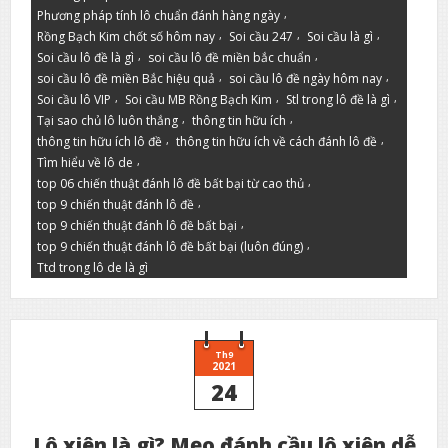
,
Phương pháp tính lô chuẩn đánh hàng ngày
,
,
,
Rồng Bạch Kim chốt số hôm nay
Soi cầu 247
Soi cầu là gì
,
,
Soi cầu lô đề là gì
soi cầu lô đề miền bắc chuẩn
,
,
soi cầu lô đề miền Bắc hiệu quả
soi cầu lô đề ngày hôm nay
,
,
,
Soi cầu lô VIP
Soi cầu MB Rồng Bạch Kim
Stl trong lô đề là gì
,
,
Tại sao chủ lô luôn thắng
thông tin hữu ích
,
,
thông tin hữu ích lô đề
thông tin hữu ích về cách đánh lô đề
,
Tìm hiểu về lô de
,
top 06 chiến thuật đánh lô đề bất bại từ cao thủ
,
top 9 chiến thuật đánh lô đề
,
top 9 chiến thuật đánh lô đề bất bại
,
top 9 chiến thuật đánh lô đề bất bại (luôn đúng)
Ttd trong lô de là gì
Th9
2021
24
Lô xiên là gì? Mẹo đánh cầu lô xiên dễ