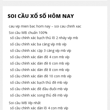
SOI CẦU XỔ SỐ HÔM NAY
cau vip mien bac hom nay – soi cau chinh xac
Soi cầu MB chuẩn 100%
số cầu chính xác bạch thủ lô 2 nháy víp mb
số cầu chính xác ba càng víp mb víp
số cầu chính xác cặp 3 càng víp mb víp
số cầu chính xác dàn đề 4 con mb víp
số cầu chính xác dàn đề 6 con mb víp
số cầu chính xác dàn đề 8 con mb víp
số cầu chính xác dàn đề 10 con mb víp
số cầu chính xác bạch thủ đề mb víp
số cầu chính xác đề đầu đuôi mb víp
số cầu chính xác song thủ đề mb víp
Soi cầu MB Víp nhất
số cầu chính xác dàn lô 4 con mb víp