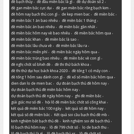
,
,
,
đề bạch thủy
đề đầu miền bắc là gì
đề dự đoán số 2
,
,
đề gan miền bắc cực đại
đề gan miền bắc rồng bạch kim
,
,
,
đề hôm nay bạch thủ con gì
de kep mien bac
đề miền bắc
,
,
đề miền bắc 1 ăn bao nhiêu
đề miền bắc 1 tháng
,
,
đề miền bắc ăn bao nhiêu
đề miền bắc gần nhất
,
,
đề miền bắc hôm nay về bao nhiêu
đề miền bắc hôm qua
,
,
đề miền bắc khan
đề miền bắc là sao
,
,
đề miền bắc lâu chưa về
đề miền bắc lâu ra
,
,
đề miền bắc miễn phí
đề miền bắc ngày hôm qua
,
,
đề miền bắc trúng bao nhiêu
đề miền bắc về con gì
,
,
đề nghị chốt sổ bhxh đề
đề thi thử bách khoa
,
,
đề thi thử đại học bách khoa 2020
đề tổng 1 có mấy con
,
,
đề tổng 1 hôm sau đánh con gì
đề xổ số miền bắc hôm qua
,
,
dien dan lo de mien bac
dự đoán bạch thủ đề hôm nay
,
dự đoán bạch thủ đề miền bắc hôm nay
,
,
dự đoán bạch thủ đề ngày hôm nay
ghi đề miền bắc
,
,
giải giấc mơ số đề
hội lô đề miền bắc chốt số công khai
,
,
kết quả đề miền bắc 100 ngày
kết quả số đề hôm nay
,
,
kết quả số đề miền bắc
Kết quả soi cầu bạch thủ đề mb
,
,
kinh nghiệm bắt bạch thủ đề
kinh nghiệm soi đề bạch thủ
,
,
,
lô bạch thủ hôm nay
lô đề 799 chốt số
lo de bach thu
,
,
,
lô đề bạch thủ là gì
lô đề bạch thủ xs
lô đề chốt số