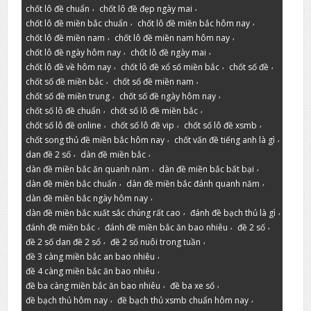
,
,
chốt lô đề chuẩn
chốt lô đề đẹp ngày mai
,
,
chốt lô đề miền bắc chuẩn
chốt lô đề miền bắc hôm nay
,
,
chốt lô đề miền nam
chốt lô đề miền nam hôm nay
,
,
chốt lô đề ngày hôm nay
chốt lô đề ngày mai
,
,
,
chốt lô đề về hôm nay
chốt lô đề xổ số miền bắc
chốt số đề
,
,
chốt số đề miền bắc
chốt số đề miền nam
,
,
chốt số đề miền trung
chốt số đề ngày hôm nay
,
,
chốt số lô đề chuẩn
chốt số lô đề miền bắc
,
,
,
chốt số lô đề online
chốt số lô đề vip
chốt số lô đề xsmb
,
,
chốt song thủ đề miền bắc hôm nay
chốt vấn đề tiếng anh là gì
,
,
dan đề 2 số
dàn đề miền bắc
,
,
dàn đề miền bắc ăn quanh năm
dàn đề miền bắc bất bại
,
,
dàn đề miền bắc chuẩn
dàn đề miền bắc đánh quanh năm
,
dàn đề miền bắc ngày hôm nay
,
,
dàn đề miền bắc xuất sắc chúng rất cao
đánh đề bạch thủ là gì
,
,
,
đánh đề miền bắc
đánh đề miền bắc ăn bao nhiêu
đề 2 số
,
,
đề 2 số dan đề 2 số
đề 2 số nuôi trong tuần
,
đề 3 càng miền bắc an bao nhiêu
,
đề 4 càng miền bắc ăn bao nhiêu
,
,
đề ba càng miền bắc ăn bao nhiêu
đề ba xe số
,
,
đề bạch thủ hôm nay
đề bạch thủ xsmb chuẩn hôm nay