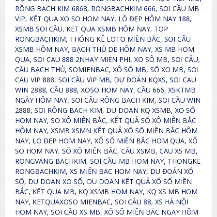
RỒNG BẠCH KIM 6868, RONGBACHKIM 666, SOI CẦU MB
VIP, KẾT QUA XO SO HOM NAY, LÔ ĐẸP HÔM NAY 188,
XSMB SOI CẦU, KET QUA XSMB HÔM NAY, TOP
RONGBACHKIM, THỐNG KÊ LOTO MIỀN BẮC, SOI CÂU
XSMB HÔM NAY, BẠCH THỦ DE HÔM NAY, XS MB HOM
QUA, SOI CAU 888 2NHAY MIEN PHI, XO SÔ MB, SOI CÂU,
CẦU BẠCH THỦ, SOMIENBAC, XÔ SỐ MB, SỐ XO MB, SOI
CAU VIP 888, SOI CẦU VIP MB, DỰ ĐOÁN KQXS, SOI CAU
WIN 2888, CẦU 888, XOSO HOM NAY, CẦU 666, XSKTMB
NGÀY HÔM NAY, SOI CÂU RÔNG BACH KIM, SOI CẦU WIN
2888, SOI RÔNG BACH KIM, DU DOAN KQ XSMB, XO SỐ
HOM NAY, SO XÔ MIÊN BẮC, KẾT QUẢ SỔ XÔ MIÊN BẮC
HÔM NAY, XSMB XSMN KẾT QUẢ XỐ SỐ MIỀN BẮC HÔM
NAY, LO ĐEP HOM NAY, XỔ SỐ MIỀN BẮC HOM QUA, XỔ
SO HOM NAY, SÔ XÔ MIÊN BÂC, CÂU XSMB, CAU XS MB,
RONGVANG BACHKIM, SOI CẦU MB HOM NAY, THONGKE
RONGBACHKIM, XS MIÊN BAC HOM NAY, DU ĐOÁN XỔ
SỐ, DU DOAN XO SỐ, DU DOAN KẾT QUẢ XỔ SỐ MIỀN
BẮC, KẾT QUA MB, KQ XSMB HOM NAY, KQ XS MB HOM
NAY, KETQUAXOSO MIENBAC, SOI CÂU 88, XS HÀ NỘI
HOM NAY, SOI CẦU XS MB, XÔ SÔ MIÊN BĂC NGAY HÔM