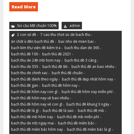
Read More
Soi cầu MB chuẩn 100%
admin
,
,
2 con số đề
7 cao thu chot so de bach thu
,
,
ăn chốt ù đền bạch thủ đề
bac nho de mien bac
,
,
bạch kim thư viện đề kiểm tra
bach thu dan de 365
,
,
bạch thủ đề 100
bạch thủ đề 2021
,
,
bach thu de 24h mb hom nay
bạch thủ đề 3 càng
,
,
,
bach thu de 555
bạch thủ đề 86
bạch thủ đề an bao nhiêu
,
,
bach thu de chinh xac
bạch thủ đề chuẩn
,
,
bạch thủ đề đánh theo ngày
bạch thủ đề đẹp nhất hôm nay
,
,
bạch thủ đề gan
bạch thủ đề hôm nay
,
,
bạch thủ đề hôm nay con gì
bạch thủ đề hôm nay miễn phí
,
bạch thủ đề hôm nay về bao nhiêu
,
,
bạch thủ đề hôm nay về con gì
bạch thủ đề khung 3 ngày
,
,
,
Bạch thủ đề là gì
bạch thủ đề là sao
bach thủ đề mb
,
,
bạch thủ đề mb hôm nay
bạch thủ đề mb miễn phí
,
,
bach thu de mb ngay mai
bạch thủ đề miền bắc
,
,
bạch thủ đề miền bắc hôm nay
bạch thủ đề miền bắc là gì