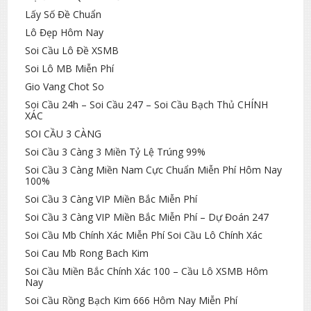
Lấy Số Đề Chuẩn
Lô Đẹp Hôm Nay
Soi Cầu Lô Đề XSMB
Soi Lô MB Miễn Phí
Gio Vang Chot So
Soi Cầu 24h – Soi Cầu 247 – Soi Cầu Bạch Thủ CHÍNH
XÁC
SOI CẦU 3 CÀNG
Soi Cầu 3 Càng 3 Miền Tỷ Lệ Trúng 99%
Soi Cầu 3 Càng Miền Nam Cực Chuẩn Miễn Phí Hôm Nay
100%
Soi Cầu 3 Càng VIP Miền Bắc Miễn Phí
Soi Cầu 3 Càng VIP Miền Bắc Miễn Phí – Dự Đoán 247
Soi Cầu Mb Chính Xác Miễn Phí Soi Cầu Lô Chính Xác
Soi Cau Mb Rong Bach Kim
Soi Cầu Miền Bắc Chính Xác 100 – Cầu Lô XSMB Hôm
Nay
Soi Cầu Rồng Bạch Kim 666 Hôm Nay Miễn Phí