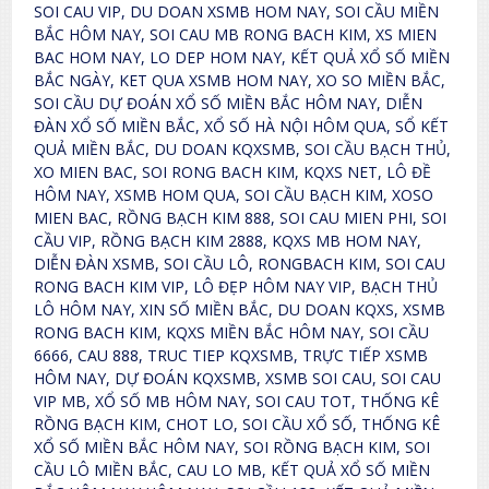
SOI CAU VIP, DU DOAN XSMB HOM NAY, SOI CẦU MIỀN
BẮC HÔM NAY, SOI CAU MB RONG BACH KIM, XS MIEN
BAC HOM NAY, LO DEP HOM NAY, KẾT QUẢ XỔ SỐ MIỀN
BẮC NGÀY, KET QUA XSMB HOM NAY, XO SO MIỀN BẮC,
SOI CẦU DỰ ĐOÁN XỔ SỐ MIỀN BẮC HÔM NAY, DIỄN
ĐÀN XỔ SỐ MIỀN BẮC, XỔ SỐ HÀ NỘI HÔM QUA, SỔ KẾT
QUẢ MIỀN BẮC, DU DOAN KQXSMB, SOI CẦU BẠCH THỦ,
XO MIEN BAC, SOI RONG BACH KIM, KQXS NET, LÔ ĐỀ
HÔM NAY, XSMB HOM QUA, SOI CẦU BẠCH KIM, XOSO
MIEN BAC, RỒNG BẠCH KIM 888, SOI CAU MIEN PHI, SOI
CẦU VIP, RỒNG BẠCH KIM 2888, KQXS MB HOM NAY,
DIỄN ĐÀN XSMB, SOI CẦU LÔ, RONGBACH KIM, SOI CAU
RONG BACH KIM VIP, LÔ ĐẸP HÔM NAY VIP, BẠCH THỦ
LÔ HÔM NAY, XIN SỐ MIỀN BẮC, DU DOAN KQXS, XSMB
RONG BACH KIM, KQXS MIỀN BẮC HÔM NAY, SOI CẦU
6666, CAU 888, TRUC TIEP KQXSMB, TRỰC TIẾP XSMB
HÔM NAY, DỰ ĐOÁN KQXSMB, XSMB SOI CAU, SOI CAU
VIP MB, XỔ SỐ MB HÔM NAY, SOI CAU TOT, THỐNG KÊ
RỒNG BẠCH KIM, CHOT LO, SOI CẦU XỔ SỐ, THỐNG KÊ
XỔ SỐ MIỀN BẮC HÔM NAY, SOI RỒNG BẠCH KIM, SOI
CẦU LÔ MIỀN BẮC, CAU LO MB, KẾT QUẢ XỔ SỐ MIỀN