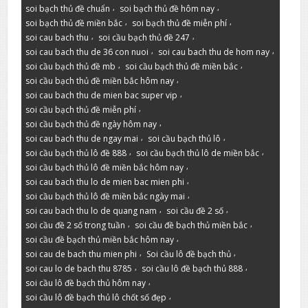
,
,
soi bạch thủ đề chuẩn
soi bạch thủ đề hôm nay
,
,
soi bạch thủ đề miền bắc
soi bạch thủ đề miễn phí
,
,
soi cau bach thu
soi cầu bạch thủ đề 247
,
,
soi cau bach thu de 36 con nuoi
soi cau bach thu de hom nay
,
,
soi cầu bạch thủ đề mb
soi cầu bạch thủ đề miền bắc
,
soi cầu bạch thủ đề miền bắc hôm nay
,
soi cau bach thu de mien bac super vip
,
soi cầu bạch thủ đề miễn phí
,
soi cầu bạch thủ đề ngày hôm nay
,
,
soi cau bach thu de ngay mai
soi cầu bạch thủ lô
,
,
soi cầu bạch thủ lô đề 888
soi cầu bạch thủ lô de miền bắc
,
soi cầu bạch thủ lô đề miền bắc hôm nay
,
soi cau bach thu lo de mien bac mien phi
,
soi cầu bạch thủ lô đề miền bắc ngày mai
,
,
soi cau bach thu lo de quang nam
soi cầu đề 2 số
,
,
soi cầu đề 2 số trong tuần
soi cầu đề bạch thủ miền bắc
,
soi cầu đề bạch thủ miền bắc hôm nay
,
,
soi cau de bach thu mien phi
Soi cầu lô đề bạch thủ
,
,
soi cau lo de bach thu 8785
soi cầu lô đề bạch thủ 888
,
soi cầu lô đề bạch thủ hôm nay
,
soi cầu lô đề bạch thủ lô chốt số đẹp