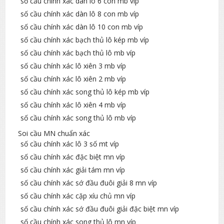
số cầu chính xác dàn lô 6 con mb víp
số cầu chính xác dàn lô 8 con mb víp
số cầu chính xác dàn lô 10 con mb víp
số cầu chính xác bạch thủ lô kép mb víp
số cầu chính xác bạch thủ lô mb víp
số cầu chính xác lô xiên 3 mb víp
số cầu chính xác lô xiên 2 mb víp
số cầu chính xác song thủ lô kép mb víp
số cầu chính xác lô xiên 4 mb víp
số cầu chính xác song thủ lô mb víp
Soi cầu MN chuẩn xác
số cầu chính xác lô 3 số mt víp
số cầu chính xác đặc biệt mn víp
số cầu chính xác giải tám mn víp
số cầu chính xác sớ đầu đuôi giải 8 mn víp
số cầu chính xác cặp xíu chủ mn víp
số cầu chính xác sớ đầu đuôi giải đặc biệt mn víp
số cầu chính xác song thủ lô mn víp