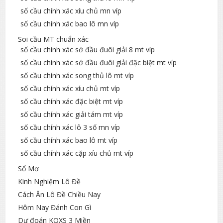
số cầu chính xác xíu chủ mn víp
số cầu chính xác bao lô mn víp
Soi cầu MT chuẩn xác
số cầu chính xác sớ đầu đuôi giải 8 mt víp
số cầu chính xác sớ đầu đuôi giải đặc biệt mt víp
số cầu chính xác song thủ lô mt víp
số cầu chính xác xíu chủ mt víp
số cầu chính xác đặc biệt mt víp
số cầu chính xác giải tám mt víp
số cầu chính xác lô 3 số mn víp
số cầu chính xác bao lô mt víp
số cầu chính xác cặp xíu chủ mt víp
Sổ Mơ
Kinh Nghiệm Lô Đề
Cách Ăn Lô Đề Chiều Nay
Hôm Nay Đánh Con Gì
Dự đoán KQXS 3 Miền