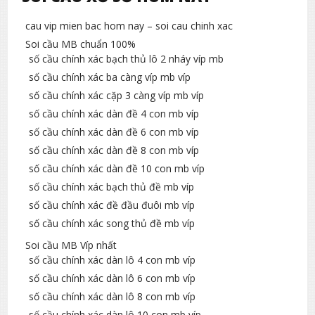
cau vip mien bac hom nay – soi cau chinh xac
Soi cầu MB chuẩn 100%
số cầu chính xác bạch thủ lô 2 nháy víp mb
số cầu chính xác ba càng víp mb víp
số cầu chính xác cặp 3 càng víp mb víp
số cầu chính xác dàn đề 4 con mb víp
số cầu chính xác dàn đề 6 con mb víp
số cầu chính xác dàn đề 8 con mb víp
số cầu chính xác dàn đề 10 con mb víp
số cầu chính xác bạch thủ đề mb víp
số cầu chính xác đề đầu đuôi mb víp
số cầu chính xác song thủ đề mb víp
Soi cầu MB Víp nhất
số cầu chính xác dàn lô 4 con mb víp
số cầu chính xác dàn lô 6 con mb víp
số cầu chính xác dàn lô 8 con mb víp
số cầu chính xác dàn lô 10 con mb víp