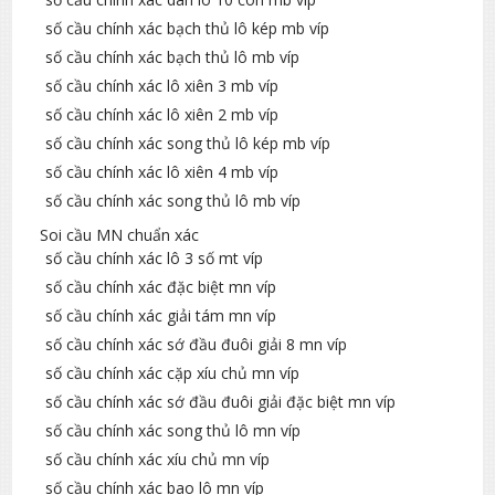
số cầu chính xác bạch thủ lô kép mb víp
số cầu chính xác bạch thủ lô mb víp
số cầu chính xác lô xiên 3 mb víp
số cầu chính xác lô xiên 2 mb víp
số cầu chính xác song thủ lô kép mb víp
số cầu chính xác lô xiên 4 mb víp
số cầu chính xác song thủ lô mb víp
Soi cầu MN chuẩn xác
số cầu chính xác lô 3 số mt víp
số cầu chính xác đặc biệt mn víp
số cầu chính xác giải tám mn víp
số cầu chính xác sớ đầu đuôi giải 8 mn víp
số cầu chính xác cặp xíu chủ mn víp
số cầu chính xác sớ đầu đuôi giải đặc biệt mn víp
số cầu chính xác song thủ lô mn víp
số cầu chính xác xíu chủ mn víp
số cầu chính xác bao lô mn víp