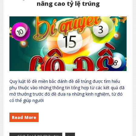
nâng cao tỷ lệ trúng
Quy luật lô đề miền bắc đánh đề dễ trúng được tìm hiểu
phụ thuộc vào những thông tin tổng hợp từ các kết quả đã
mở thưởng trước đó đề đưa ra những kinh nghiệm, từ đó
có thể giúp người
Read More