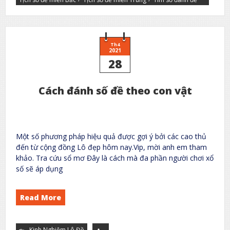
Th4
2021
28
Cách đánh số đề theo con vật
Một số phương pháp hiệu quả được gợi ý bởi các cao thủ
đến từ cộng đồng Lô đẹp hôm nay.Vip, mời anh em tham
khảo. Tra cứu sổ mơ Đây là cách mà đa phần người chơi xổ
số sẽ áp dụng
Read More
Kinh Nghiệm Lô Đề