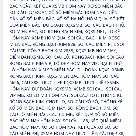
BẮC NGÀY, KET QUA XSMB HOM NAY, XO SO MIỀN BẮC,
SOI CẦU DỰ ĐOÁN XỔ SỐ MIỀN BẮC HÔM NAY, DIỄN
ĐÀN XỔ SỐ MIỀN BẮC, XỔ SỐ HÀ NỘI HÔM QUA, SỔ KẾT
QUẢ MIỀN BẮC, DU DOAN KQXSMB, SOI CẦU BẠCH THỦ,
XO MIEN BAC, SOI RONG BACH KIM, KQXS NET, LÔ ĐỀ
HÔM NAY, XSMB HOM QUA, SOI CẦU BẠCH KIM, XOSO
MIEN BAC, RỒNG BẠCH KIM 888, SOI CAU MIEN PHI, SOI
CẦU VIP, RỒNG BẠCH KIM 2888, KQXS MB HOM NAY,
DIỄN ĐÀN XSMB, SOI CẦU LÔ, RONGBACH KIM, SOI CAU
RONG BACH KIM VIP, LÔ ĐẸP HÔM NAY VIP, BẠCH THỦ
LÔ HÔM NAY, XIN SỐ MIỀN BẮC, DU DOAN KQXS, XSMB
RONG BACH KIM, KQXS MIỀN BẮC HÔM NAY, SOI CẦU
6666, CAU 888, TRUC TIEP KQXSMB, TRỰC TIẾP XSMB
HÔM NAY, DỰ ĐOÁN KQXSMB, XSMB SOI CAU, SOI CAU
VIP MB, XỔ SỐ MB HÔM NAY, SOI CAU TOT, THỐNG KÊ
RỒNG BẠCH KIM, CHOT LO, SOI CẦU XỔ SỐ, THỐNG KÊ
XỔ SỐ MIỀN BẮC HÔM NAY, SOI RỒNG BẠCH KIM, SOI
CẦU LÔ MIỀN BẮC, CAU LO MB, KẾT QUẢ XỔ SỐ MIỀN
BẮC HÔM NAY HÔM NAY, SOI CẦU 188, KẾT QUẢ MIỀN
BẮC HÔM NAY, XO SO HÔM NAY, KET QUẢ XỔ SỐ, SOI
CẦU MIỄN PHÍ, XSMB HÔM NAY TRỰC TIẾP, CẦU ĐẸP 88,