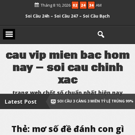
Skip
Tháng 8 10, 2026
02
24
35
AM
Soi Cầu 3 Càng Miền Nam Cực Chuẩn
to
content
Miễn Phí Hôm Nay 100%
Soi Cầu 24h – Soi Cầu 247 – Soi Cầu Bạch
Thủ CHÍNH XÁC
Soi Cau Mb Rong Bach Kim
Giờ Vàng Chốt Số Miền Bắc Hôm Nay –
c
a
u
v
i
p
m
i
e
n
b
a
c
h
o
m
Xổ Số 666
n
a
y
–
s
o
i
c
a
u
c
h
i
n
h
x
a
c
t
r
a
n
g
w
e
b
c
h
ố
t
s
ố
c
h
u
ẩ
n
n
h
ấ
t
h
i
ệ
n
n
a
y
Latest Post
SOI CẦU 3 CÀNG 3 MIỀN TỶ LỆ TRÚNG 99%
SOI CẦU 3 CÀNG VI
Thẻ:
mơ số đề đánh con gì