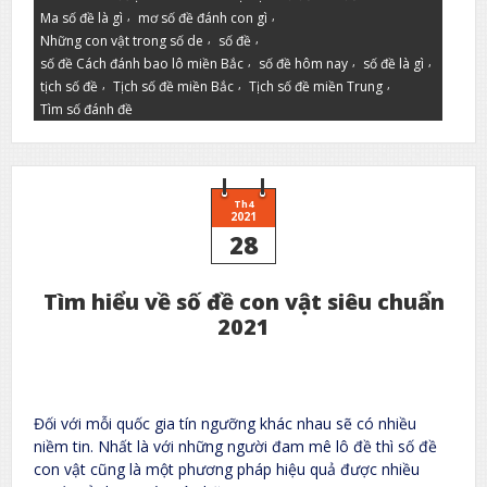
,
,
Ma số đề là gì
mơ số đề đánh con gì
,
,
Những con vật trong số de
số đề
,
,
,
số đề Cách đánh bao lô miền Bắc
số đề hôm nay
số đề là gì
,
,
,
tịch số đề
Tịch số đề miền Bắc
Tịch số đề miền Trung
Tìm số đánh đề
Th4
2021
28
Tìm hiểu về số đề con vật siêu chuẩn
2021
Đối với mỗi quốc gia tín ngưỡng khác nhau sẽ có nhiều
niềm tin. Nhất là với những người đam mê lô đề thì số đề
con vật cũng là một phương pháp hiệu quả được nhiều