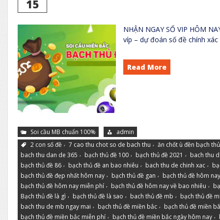
15
NHẬN NGAY SỐ VIP HÔM NAY bạ
víp – dự đoán số đề chính xác 
Read More
Soi cầu MB chuẩn 100%
admin
,
,
2 con số đề
7 cao thu chot so de bach thu
ăn chốt ù đền bạch thủ
,
,
,
bach thu dan de 365
bạch thủ đề 100
bạch thủ đề 2021
bach thu 
,
,
,
bạch thủ đề 86
bạch thủ đề an bao nhiêu
bach thu de chinh xac
bạ
,
,
bạch thủ đề đẹp nhất hôm nay
bạch thủ đề gan
bạch thủ đề hôm na
,
,
bạch thủ đề hôm nay miễn phí
bạch thủ đề hôm nay về bao nhiêu
bạ
,
,
,
Bạch thủ đề là gì
bạch thủ đề là sao
bach thủ đề mb
bạch thủ đề 
,
,
bach thu de mb ngay mai
bạch thủ đề miền bắc
bạch thủ đề miền b
,
,
bạch thủ đề miền bắc miễn phí
bạch thủ đề miền bắc ngày hôm nay