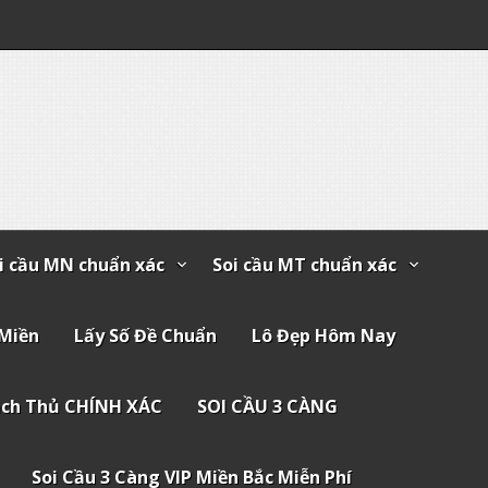
i cầu MN chuẩn xác
Soi cầu MT chuẩn xác
 Miền
Lấy Số Đề Chuẩn
Lô Đẹp Hôm Nay
 Bạch Thủ CHÍNH XÁC
SOI CẦU 3 CÀNG
Soi Cầu 3 Càng VIP Miền Bắc Miễn Phí