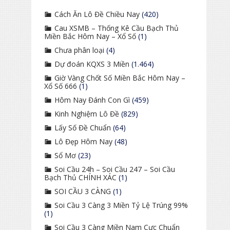
Cách Ăn Lô Đề Chiều Nay
(420)
Cau XSMB – Thống Kê Cầu Bạch Thủ
Miền Bắc Hôm Nay – Xổ Số
(1)
Chưa phân loại
(4)
Dự đoán KQXS 3 Miền
(1.464)
Giờ Vàng Chốt Số Miền Bắc Hôm Nay –
Xổ Số 666
(1)
Hôm Nay Đánh Con Gì
(459)
Kinh Nghiệm Lô Đề
(829)
Lấy Số Đề Chuẩn
(64)
Lô Đẹp Hôm Nay
(48)
Sổ Mơ
(23)
Soi Cầu 24h – Soi Cầu 247 – Soi Cầu
Bạch Thủ CHÍNH XÁC
(1)
SOI CẦU 3 CÀNG
(1)
Soi Cầu 3 Càng 3 Miền Tỷ Lệ Trúng 99%
(1)
Soi Cầu 3 Càng Miền Nam Cực Chuẩn