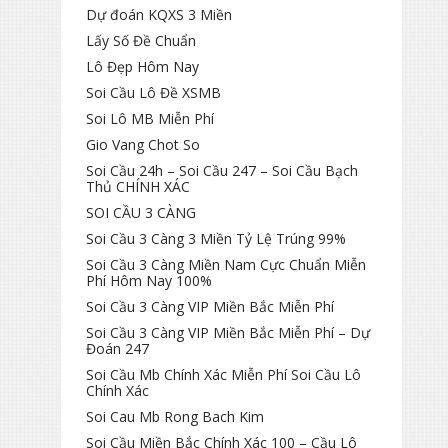
Dự đoán KQXS 3 Miền
Lấy Số Đề Chuẩn
Lô Đẹp Hôm Nay
Soi Cầu Lô Đề XSMB
Soi Lô MB Miễn Phí
Gio Vang Chot So
Soi Cầu 24h – Soi Cầu 247 – Soi Cầu Bạch
Thủ CHÍNH XÁC
SOI CẦU 3 CÀNG
Soi Cầu 3 Càng 3 Miền Tỷ Lệ Trúng 99%
Soi Cầu 3 Càng Miền Nam Cực Chuẩn Miễn
Phí Hôm Nay 100%
Soi Cầu 3 Càng VIP Miền Bắc Miễn Phí
Soi Cầu 3 Càng VIP Miền Bắc Miễn Phí – Dự
Đoán 247
Soi Cầu Mb Chính Xác Miễn Phí Soi Cầu Lô
Chính Xác
Soi Cau Mb Rong Bach Kim
Soi Cầu Miền Bắc Chính Xác 100 – Cầu Lô