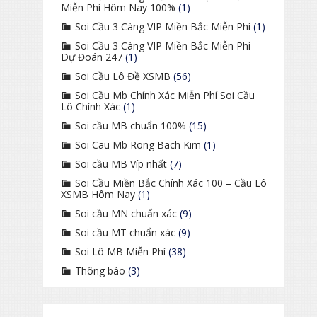
Miễn Phí Hôm Nay 100%
(1)
Soi Cầu 3 Càng VIP Miền Bắc Miễn Phí
(1)
Soi Cầu 3 Càng VIP Miền Bắc Miễn Phí –
Dự Đoán 247
(1)
Soi Cầu Lô Đề XSMB
(56)
Soi Cầu Mb Chính Xác Miễn Phí Soi Cầu
Lô Chính Xác
(1)
Soi cầu MB chuẩn 100%
(15)
Soi Cau Mb Rong Bach Kim
(1)
Soi cầu MB Víp nhất
(7)
Soi Cầu Miền Bắc Chính Xác 100 – Cầu Lô
XSMB Hôm Nay
(1)
Soi cầu MN chuẩn xác
(9)
Soi cầu MT chuẩn xác
(9)
Soi Lô MB Miễn Phí
(38)
Thông báo
(3)