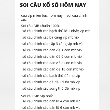
SOI CẦU XỔ SỐ HÔM NAY
cau vip mien bac hom nay – soi cau chinh
xac
Soi cầu MB chuẩn 100%
số cầu chính xác bạch thủ lô 2 nháy víp mb
số cầu chính xác ba càng víp mb víp
số cầu chính xác cặp 3 càng víp mb víp
số cầu chính xác dàn đề 4 con mb víp
số cầu chính xác dàn đề 6 con mb víp
số cầu chính xác dàn đề 8 con mb víp
số cầu chính xác dàn đề 10 con mb víp
số cầu chính xác bạch thủ đề mb víp
số cầu chính xác đề đầu đuôi mb víp
số cầu chính xác song thủ đề mb víp
Soi cầu MB Víp nhất
số cầu chính xác dàn lô 4 con mb víp
số cầu chính xác dàn lô 6 con mb víp