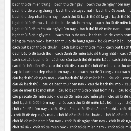
,
,
bạch thủ đề miền trung
bạch thủ đề ngày
bạch thủ đề ngày hôm nay 
,
,
,
bach thu de trong thang
bach thu de tuyet mat
bạch thu đề xsmb
,
,
bach thu dep nhat hom nay
bạch thủ lô bạch thủ đề là gì
bạch thủ lô
,
,
bạch thủ lô đề mb
bach thu lo de mb hom nay
bạch thủ lô đề miền 
,
,
bạch thủ lô đề miền bắc ngày hôm nay
bạch thủ lô đề miền nam
bạc
,
,
bạch thủ lô đề ngày mai
bach thu lo de vip
bach thu lo de xsmb hom
,
,
,
bảng đề miền bắc
bat bach thu lo de hang ngay
bộ đề miền bắc
b
,
,
cách bắt bạch thủ đề chuẩn
cách bắt bạch thủ đề mb
cách bắt bạch 
,
,
Cách bắt lô đề bạch thủ
cách đánh đề miền bắc dễ trúng nhất
cách đ
,
,
cách soi cầu bạch thủ
cách soi cầu bạch thủ đề miền bắc
cách tính 
,
,
,
cao thủ chốt dàn đề
cao thủ chốt đề
cao thủ chốt đề mb
cao thu d
,
,
cap lo bach thu dep nhat hom nay
cau bach thu de 3 cang
cau bach
,
,
cầu bạch thủ đề ngày mai
cầu bạch thủ lô đề miền bắc
cầu đề 1 con 
,
,
,
cầu đề bạch thủ
cau de bach thu hom nay
cau de bach thu mb
cầu
,
,
cầu đề miền bắc mới nhất
cầu lô bạch thủ đẹp nhất hôm nay
cau lo 
,
,
cầu pascale đề miền bắc
cho số đề miền bắc miễn phí
cho số lô đề 
,
,
chốt bạch thủ đề hôm nay
chốt bạch thủ lô đề miền bắc hôm nay
chố
,
,
,
chốt dàn đề hôm nay
chốt đề chuẩn
chốt đề chuẩn miễn phí
chốt đ
,
,
,
chốt lô đề đẹp ngày mai
chốt lô đề miền bắc chuẩn
chốt lô đề miền
,
,
chốt lô đề miền nam hôm nay
chốt lô đề ngày hôm nay
chốt lô đề ng
,
,
,
chốt số đề
chốt số đề miền bắc
chốt số đề miền nam
chốt số đề mi