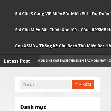
Soi Cầu 3 Càng VIP Miền Bắc Miễn Phí – Dự Đoán 
Soi Cầu Miền Bắc Chính Xác 100 – Cầu Lô XSMB 
Cau XSMB – Thống Kê Cầu Bạch Thủ Miền Bắc Hô
Latest Post
 – THỐNG KÊ CẦU BẠCH THỦ MIỀN BẮC HÔM NAY – XỔ SỐ
SOI CẦU 
Tìm
kiếm
cho:
Danh mục