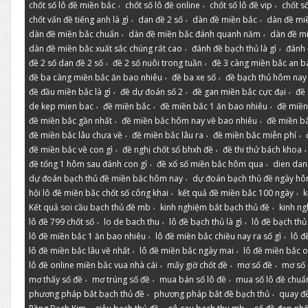
,
,
,
chốt số lô đề miền bắc
chốt số lô đề online
chốt số lô đề vip
chốt s
,
,
,
chốt vấn đề tiếng anh là gì
dan đề 2 số
dàn đề miền bắc
dàn đề mi
,
,
dàn đề miền bắc chuẩn
dàn đề miền bắc đánh quanh năm
dàn đề m
,
,
dàn đề miền bắc xuất sắc chúng rất cao
đánh đề bạch thủ là gì
đánh 
,
,
đề 2 số dan đề 2 số
đề 2 số nuôi trong tuần
đề 3 càng miền bắc an b
,
,
đề ba càng miền bắc ăn bao nhiêu
đề ba xe số
đề bạch thủ hôm nay
,
,
,
đề đầu miền bắc là gì
đề dự đoán số 2
đề gan miền bắc cực đại
đề
,
,
,
de kep mien bac
đề miền bắc
đề miền bắc 1 ăn bao nhiêu
đề miền
,
,
đề miền bắc gần nhất
đề miền bắc hôm nay về bao nhiêu
đề miền b
,
,
,
đề miền bắc lâu chưa về
đề miền bắc lâu ra
đề miền bắc miễn phí
,
,
đề miền bắc về con gì
đề nghị chốt sổ bhxh đề
đề thi thử bách khoa
,
,
đề tổng 1 hôm sau đánh con gì
đề xổ số miền bắc hôm qua
dien dan
,
dự đoán bạch thủ đề miền bắc hôm nay
dự đoán bạch thủ đề ngày h
,
,
hội lô đề miền bắc chốt số công khai
kết quả đề miền bắc 100 ngày
k
,
,
Kết quả soi cầu bạch thủ đề mb
kinh nghiệm bắt bạch thủ đề
kinh ng
,
,
,
lô đề 799 chốt số
lo de bach thu
lô đề bạch thủ là gì
lô đề bạch thủ
,
,
lô đề miền bắc 1 ăn bao nhiêu
lô đề miền bắc chiều nay ra số gì
lô đ
,
,
lô đề miền bắc lâu về nhất
lô đề miền bắc ngày mai
lô đề miền bắc o
,
,
,
lô đề online miền bắc vua nhà cái
mấy giờ chốt đề
mơ số đề
mơ số 
,
,
,
mơ thấy số đề
mơ trúng số đề
mua bán số lô đề
mua số lô đề chuẩ
,
,
phương pháp bắt bạch thủ đề
phương pháp bắt đề bạch thủ
quay đ
,
,
,