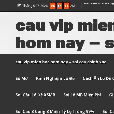
Skip
Tháng 8 07, 2026
08
14
20
AM
to
Soi Cau Mb Ron
content
Giờ Vàng Chốt S
c
a
u
v
i
p
m
i
e
Xổ Số 666
h
o
m
n
a
y
–
c
h
i
n
h
x
a
c
cau vip mien bac hom nay – soi cau chinh xac
t
r
a
n
g
w
e
b
c
h
ố
t
s
ố
c
h
u
ẩ
n
n
h
ấ
t
h
i
ệ
n
n
a
y
Sổ Mơ
Kinh Nghiệm Lô Đề
Cách Ăn Lô Đề 
Soi Cầu Lô Đề XSMB
Soi Lô MB Miễn Phí
Gi
Soi Cầu 3 Càng 3 Miền Tỷ Lệ Trúng 99%
Soi C