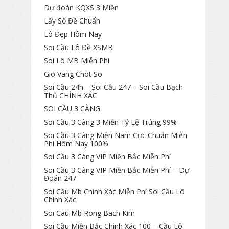
Dự đoán KQXS 3 Miền
Lấy Số Đề Chuẩn
Lô Đẹp Hôm Nay
Soi Cầu Lô Đề XSMB
Soi Lô MB Miễn Phí
Gio Vang Chot So
Soi Cầu 24h – Soi Cầu 247 – Soi Cầu Bạch
Thủ CHÍNH XÁC
SOI CẦU 3 CÀNG
Soi Cầu 3 Càng 3 Miền Tỷ Lệ Trúng 99%
Soi Cầu 3 Càng Miền Nam Cực Chuẩn Miễn
Phí Hôm Nay 100%
Soi Cầu 3 Càng VIP Miền Bắc Miễn Phí
Soi Cầu 3 Càng VIP Miền Bắc Miễn Phí – Dự
Đoán 247
Soi Cầu Mb Chính Xác Miễn Phí Soi Cầu Lô
Chính Xác
Soi Cau Mb Rong Bach Kim
Soi Cầu Miền Bắc Chính Xác 100 – Cầu Lô