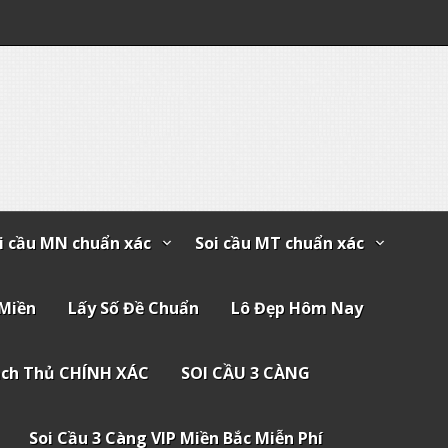
i cầu MN chuẩn xác
Soi cầu MT chuẩn xác
 Miền
Lấy Số Đề Chuẩn
Lô Đẹp Hôm Nay
 Bạch Thủ CHÍNH XÁC
SOI CẦU 3 CÀNG
Soi Cầu 3 Càng VIP Miền Bắc Miễn Phí