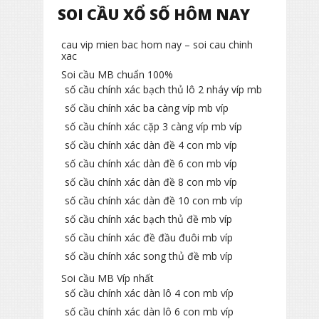
SOI CẦU XỔ SỐ HÔM NAY
cau vip mien bac hom nay – soi cau chinh
xac
Soi cầu MB chuẩn 100%
số cầu chính xác bạch thủ lô 2 nháy víp mb
số cầu chính xác ba càng víp mb víp
số cầu chính xác cặp 3 càng víp mb víp
số cầu chính xác dàn đề 4 con mb víp
số cầu chính xác dàn đề 6 con mb víp
số cầu chính xác dàn đề 8 con mb víp
số cầu chính xác dàn đề 10 con mb víp
số cầu chính xác bạch thủ đề mb víp
số cầu chính xác đề đầu đuôi mb víp
số cầu chính xác song thủ đề mb víp
Soi cầu MB Víp nhất
số cầu chính xác dàn lô 4 con mb víp
số cầu chính xác dàn lô 6 con mb víp