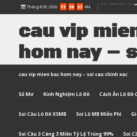
Skip
Tháng 8 09, 2026
11
30
29
AM
to
Soi Cau Mb Ron
content
Giờ Vàng Chốt S
c
a
u
v
i
p
m
i
e
Xổ Số 666
h
o
m
n
a
y
–
c
h
i
n
h
x
a
c
cau vip mien bac hom nay – soi cau chinh xac
t
r
a
n
g
w
e
b
c
h
ố
t
s
ố
c
h
u
ẩ
n
n
h
ấ
t
h
i
ệ
n
n
a
y
Sổ Mơ
Kinh Nghiệm Lô Đề
Cách Ăn Lô Đề 
Soi Cầu Lô Đề XSMB
Soi Lô MB Miễn Phí
Gi
Soi Cầu 3 Càng 3 Miền Tỷ Lệ Trúng 99%
Soi C