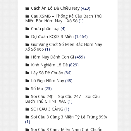
Cách Ăn Lô Đề Chiều Nay
(420)
Cau XSMB – Thống Kê Cầu Bạch Thủ
Miền Bắc Hôm Nay – Xổ Số
(1)
Chưa phân loại
(4)
Dự đoán KQXS 3 Miền
(1.464)
Giờ Vàng Chốt Số Miền Bắc Hôm Nay –
Xổ Số 666
(1)
Hôm Nay Đánh Con Gì
(459)
Kinh Nghiệm Lô Đề
(829)
Lấy Số Đề Chuẩn
(64)
Lô Đẹp Hôm Nay
(48)
Sổ Mơ
(23)
Soi Cầu 24h – Soi Cầu 247 – Soi Cầu
Bạch Thủ CHÍNH XÁC
(1)
SOI CẦU 3 CÀNG
(1)
Soi Cầu 3 Càng 3 Miền Tỷ Lệ Trúng 99%
(1)
Soi Cầu 3 Càng Miền Nam Cực Chuẩn