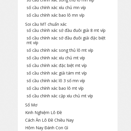
số cầu chính xác xíu chủ mn víp
số cầu chính xác bao lô mn víp
Soi cầu MT chuẩn xác
số cầu chính xác sớ đầu đuôi giải 8 mt víp
số cầu chính xác sớ đầu đuôi giải đặc biệt
mt víp
số cầu chính xác song thủ lô mt víp
số cầu chính xác xíu chủ mt víp
số cầu chính xác đặc biệt mt víp
số cầu chính xác giải tám mt víp
số cầu chính xác lô 3 số mn víp
số cầu chính xác bao lô mt víp
số cầu chính xác cặp xíu chủ mt víp
Sổ Mơ
Kinh Nghiệm Lô Đề
Cách Ăn Lô Đề Chiều Nay
Hôm Nay Đánh Con Gì