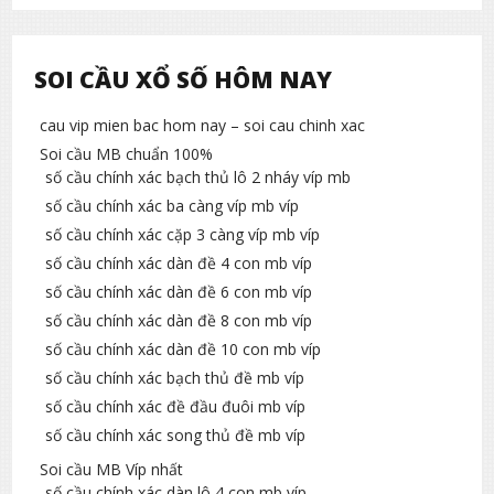
SOI CẦU XỔ SỐ HÔM NAY
cau vip mien bac hom nay – soi cau chinh xac
Soi cầu MB chuẩn 100%
số cầu chính xác bạch thủ lô 2 nháy víp mb
số cầu chính xác ba càng víp mb víp
số cầu chính xác cặp 3 càng víp mb víp
số cầu chính xác dàn đề 4 con mb víp
số cầu chính xác dàn đề 6 con mb víp
số cầu chính xác dàn đề 8 con mb víp
số cầu chính xác dàn đề 10 con mb víp
số cầu chính xác bạch thủ đề mb víp
số cầu chính xác đề đầu đuôi mb víp
số cầu chính xác song thủ đề mb víp
Soi cầu MB Víp nhất
số cầu chính xác dàn lô 4 con mb víp