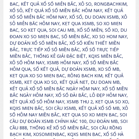
BAC, KẾT QUẢ XỔ SỐ MIÊN BẮC, XÔ SO, RONGBACHKIM,
XỔ SÔ, KẾT QUẢ XỔ SỐ MIỀN BẮC HÔM NAY, KẾT QUẢ
XỔ SỐ MIÊN BẮC HÔM NAY, XỔ SỐ, DU DOAN XSMB, XÔ
SÔ MIÊN BĂC HÔM NAY, KET QUA XSMB, SO XO MIEN
BAC, SO KET QUA, SOI CAU MB, XỔ SỐ MIỀN, SỐ XO, DU
ĐOAN XO SO MIEN BAC, SỐ MIỀN BẮC, XO SO HOM NAY,
DỰ ĐOÁN XỔ SỐ MIỀN BẮC, XỔ SỐ KIẾN THIẾT MIỀN
BẮC, TRỰC TIẾP XỔ SỐ MIỀN BẮC, XỔ SỐ TRỰC TIẾP
MIỀN BẮC, THỐNG KÊ GIẢI ĐẶC BIỆT, KQXS MIỀN BẮC,
XÔ SỐ HÔM NAY, XSMB HÔM NAY, XỔ SỐ MIỀN BẮC
HÔM QUA, SỔ KẾT QUẢ, DỰ ĐOÁN XSMB, XO SỐ MB,
KET QUA XO SO MIEN BAC, RÔNG BACH KIM, KẾT QUẢ
XSMB, KET QUA XO SO, KẾT QUẢ NET, DU DOAN MB,
KẾT QUẢ XỔ SỐ MIỀN BẮC NGÀY HÔM NAY, XỔ SỐ MIỀN
BẮC NGÀY HÔM NAY, XỔ SỐ ĐÀI BẮC, LÔ ĐẸP HÔM NAY,
KẾT QUẢ XỔ SỐ HÔM NAY, XSMB THU 2, KET QUA SO XO,
KQXS MIEN BẮC, SOI CẦU XSMB, KẾT QUẢ XỔ SỐ MB, XÔ
SỐ HÔM NAY MIỀN BẮC, KET QUA SO XO MIEN BAC, SOI
CẦU DỰ ĐOÁN XSMB CHÍNH XÁC 100, DU ĐOÁN MB, SOI
CẦU 888, THỐNG KÊ XỔ SỐ MIỀN BẮC, SOI CẦU RỒNG
BẠCH KIM, XOSOMIENBAC, KQXS MIEN BAC, XỔ SỐ HÀ