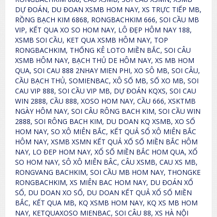
DỰ ĐOÁN, DU ĐOAN XSMB HOM NAY, XS TRỰC TIẾP MB,
RỒNG BẠCH KIM 6868, RONGBACHKIM 666, SOI CẦU MB
VIP, KẾT QUA XO SO HOM NAY, LÔ ĐẸP HÔM NAY 188,
XSMB SOI CẦU, KET QUA XSMB HÔM NAY, TOP
RONGBACHKIM, THỐNG KÊ LOTO MIỀN BẮC, SOI CÂU
XSMB HÔM NAY, BẠCH THỦ DE HÔM NAY, XS MB HOM
QUA, SOI CAU 888 2NHAY MIEN PHI, XO SÔ MB, SOI CÂU,
CẦU BẠCH THỦ, SOMIENBAC, XÔ SỐ MB, SỐ XO MB, SOI
CAU VIP 888, SOI CẦU VIP MB, DỰ ĐOÁN KQXS, SOI CAU
WIN 2888, CẦU 888, XOSO HOM NAY, CẦU 666, XSKTMB
NGÀY HÔM NAY, SOI CÂU RÔNG BACH KIM, SOI CẦU WIN
2888, SOI RÔNG BACH KIM, DU DOAN KQ XSMB, XO SỐ
HOM NAY, SO XÔ MIÊN BẮC, KẾT QUẢ SỔ XÔ MIÊN BẮC
HÔM NAY, XSMB XSMN KẾT QUẢ XỐ SỐ MIỀN BẮC HÔM
NAY, LO ĐEP HOM NAY, XỔ SỐ MIỀN BẮC HOM QUA, XỔ
SO HOM NAY, SÔ XÔ MIÊN BÂC, CÂU XSMB, CAU XS MB,
RONGVANG BACHKIM, SOI CẦU MB HOM NAY, THONGKE
RONGBACHKIM, XS MIÊN BAC HOM NAY, DU ĐOÁN XỔ
SỐ, DU DOAN XO SỐ, DU DOAN KẾT QUẢ XỔ SỐ MIỀN
BẮC, KẾT QUA MB, KQ XSMB HOM NAY, KQ XS MB HOM
NAY, KETQUAXOSO MIENBAC, SOI CÂU 88, XS HÀ NỘI