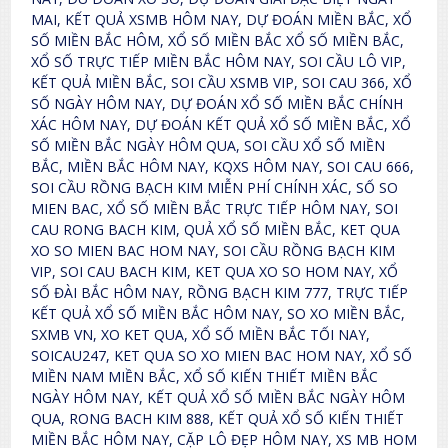
MAI, KẾT QUẢ XSMB HÔM NAY, DỰ ĐOÁN MIỀN BẮC, XỔ
SỐ MIỀN BẮC HÔM, XỔ SỐ MIỀN BẮC XỔ SỐ MIỀN BẮC,
XỔ SỐ TRỰC TIẾP MIỀN BẮC HÔM NAY, SOI CẦU LÔ VIP,
KẾT QUẢ MIỀN BẮC, SOI CẦU XSMB VIP, SOI CAU 366, XỔ
SỐ NGÀY HÔM NAY, DỰ ĐOÁN XỔ SỐ MIỀN BẮC CHÍNH
XÁC HÔM NAY, DỰ ĐOÁN KẾT QUẢ XỔ SỐ MIỀN BẮC, XỔ
SỐ MIỀN BẮC NGÀY HÔM QUA, SOI CẦU XỔ SỐ MIỀN
BẮC, MIỀN BẮC HÔM NAY, KQXS HÔM NAY, SOI CAU 666,
SOI CẦU RỒNG BẠCH KIM MIỄN PHÍ CHÍNH XÁC, SỐ SO
MIEN BAC, XỔ SỐ MIỀN BẮC TRỰC TIẾP HÔM NAY, SOI
CAU RONG BACH KIM, QUẢ XỔ SỐ MIỀN BẮC, KET QUA
XO SO MIEN BAC HOM NAY, SOI CẦU RỒNG BẠCH KIM
VIP, SOI CAU BACH KIM, KET QUA XO SO HOM NAY, XỔ
SỐ ĐÀI BẮC HÔM NAY, RỒNG BẠCH KIM 777, TRỰC TIẾP
KẾT QUẢ XỔ SỐ MIỀN BẮC HÔM NAY, SO XO MIỀN BẮC,
SXMB VN, XO KET QUA, XỔ SỐ MIỀN BẮC TỐI NAY,
SOICAU247, KET QUA SO XO MIEN BAC HOM NAY, XỔ SỐ
MIỀN NAM MIỀN BẮC, XỔ SỐ KIẾN THIẾT MIỀN BẮC
NGÀY HÔM NAY, KẾT QUẢ XỔ SỐ MIỀN BẮC NGÀY HÔM
QUA, RONG BACH KIM 888, KẾT QUẢ XỔ SỐ KIẾN THIẾT
MIỀN BẮC HÔM NAY, CẶP LÔ ĐẸP HÔM NAY, XS MB HOM