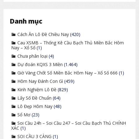
Danh mục
Cách Ăn Lô Đề Chiều Nay
(420)
Cau XSMB – Thống Kê Cầu Bạch Thủ Miền Bắc Hôm
Nay – Xổ Số
(1)
Chưa phân loại
(4)
Dự đoán KQXS 3 Miền
(1.464)
Giờ Vàng Chốt Số Miền Bắc Hôm Nay – Xổ Số 666
(1)
Hôm Nay Đánh Con Gì
(459)
Kinh Nghiệm Lô Đề
(829)
Lấy Số Đề Chuẩn
(64)
Lô Đẹp Hôm Nay
(48)
Sổ Mơ
(23)
Soi Cầu 24h – Soi Cầu 247 – Soi Cầu Bạch Thủ CHÍNH
XÁC
(1)
SOI CẦU 3 CÀNG
(1)