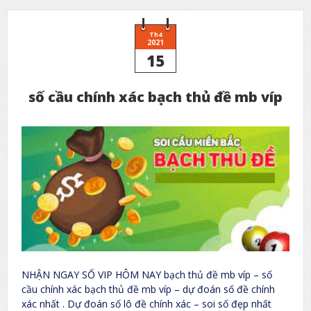
Th4
2021
15
số cầu chính xác bạch thủ đề mb víp
NHẬN NGAY SỐ VIP HÔM NAY bạch thủ đề mb víp – số
cầu chính xác bạch thủ đề mb víp – dự đoán số đề chính
xác nhất . Dự đoán số lô đề chính xác – soi số đẹp nhất