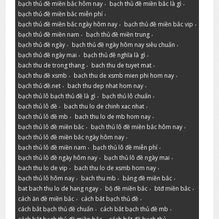
,
,
bạch thủ đề miền bắc hôm nay
bạch thủ đề miền bắc là gì
,
bạch thủ đề miền bắc miễn phí
,
,
bạch thủ đề miền bắc ngày hôm nay
bạch thủ đề miền bắc vip
,
,
bạch thủ đề miền nam
bạch thủ đề miền trung
,
,
bạch thủ đề ngày
bạch thủ đề ngày hôm nay siêu chuẩn
,
,
bạch thủ đề ngày mai
bạch thủ đề nghĩa là gì
,
,
bach thu de trong thang
bach thu de tuyet mat
,
,
bạch thu đề xsmb
bach thu de xsmb mien phi hom nay
,
,
bạch thủ đề.net
bach thu dep nhat hom nay
,
,
bạch thủ lô bạch thủ đề là gì
bạch thủ lô chuẩn
,
,
bạch thủ lô đề
bach thu lo de chinh xac nhat
,
,
bạch thủ lô đề mb
bach thu lo de mb hom nay
,
,
bạch thủ lô đề miền bắc
bạch thủ lô đề miền bắc hôm nay
,
bạch thủ lô đề miền bắc ngày hôm nay
,
,
bạch thủ lô đề miền nam
bạch thủ lô đề miễn phí
,
,
bạch thủ lô đề ngày hôm nay
bạch thủ lô đề ngày mai
,
,
bach thu lo de vip
bach thu lo de xsmb hom nay
,
,
,
bạch thủ lô hôm nay
bach thu mb
bảng đề miền bắc
,
,
,
bat bach thu lo de hang ngay
bộ đề miền bắc
btđ miền bắc
,
,
cách ăn đề miền bắc
cách bắt bạch thủ đề
,
,
cách bắt bạch thủ đề chuẩn
cách bắt bạch thủ đề mb
,
,