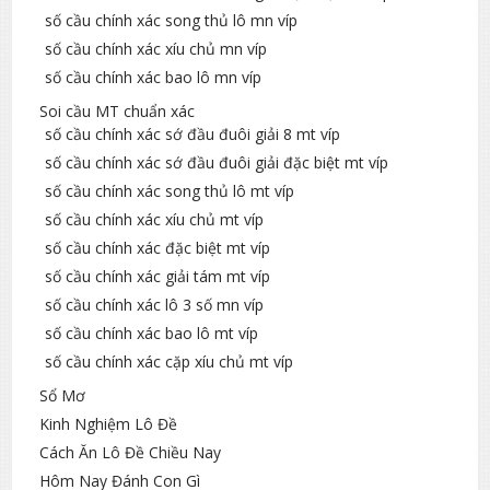
số cầu chính xác song thủ lô mn víp
số cầu chính xác xíu chủ mn víp
số cầu chính xác bao lô mn víp
Soi cầu MT chuẩn xác
số cầu chính xác sớ đầu đuôi giải 8 mt víp
số cầu chính xác sớ đầu đuôi giải đặc biệt mt víp
số cầu chính xác song thủ lô mt víp
số cầu chính xác xíu chủ mt víp
số cầu chính xác đặc biệt mt víp
số cầu chính xác giải tám mt víp
số cầu chính xác lô 3 số mn víp
số cầu chính xác bao lô mt víp
số cầu chính xác cặp xíu chủ mt víp
Sổ Mơ
Kinh Nghiệm Lô Đề
Cách Ăn Lô Đề Chiều Nay
Hôm Nay Đánh Con Gì