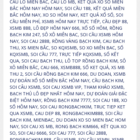
CẦU LÔ MIỀN BẮC, CAU LO MB, KẾT QUẢ XỔ SỐ MIỀN
BẮC HÔM NAY HÔM NAY, SOI CẦU 188, KẾT QUẢ MIỀN
BẮC HÔM NAY, XO SO HÔM NAY, KET QUẢ XỔ SỐ, SOI
CẦU MIỄN PHÍ, XSMB HÔM NAY TRỰC TIẾP, CẦU ĐẸP 88,
XSMB 888, LÔ ĐẸP HÔM NAY 666, XỔ SỐ HÔM, RỒNG
BẠCH KIM 247, SÔ XÔ MIÊN BAC, SOI CẦU XSMB HÔM
NAY, SOI CAU 2888, RỒNG VÀNG BẠCH KIM, CAU BACH
THU, XS MIEN BẮC, SO KQXSMB, SO XO MIÊN BAC, SỐ
KQXSMB, SOI CẦU 777, TRỰC TIẾP KQXSMB, SỔ KẾT
QUA, SOI CAU BACH THU, LÔ TOP RỒNG BẠCH KIM, SÔ
XÔ MIÊN BẮC, CAU 666, XSMB888, SỔ KET QUẢ, XS MB
THU 2, SOI CẦU RỒNG BẠCH KIM 666, DU DOAN, XSMB
DỰ ĐOÁN XỔ SỐ MIỀN BẮC HÔM NAY, CẦU BẠCH KIM,
SOI CÂU XSMB, SOI CAU XSMB VIP, THAM KHẢO XSMB,
BẠCH THỦ LÔ ĐẸP NHẤT HÔM NAY, DỰ ĐOÁN GIẢI ĐẶC
BIỆT HÔM NAY, RỒNG BẠCH KIM 7777, SOI CAU 188, XO
SỐ HÔM NAY, SOI CAU RONGBACHKIM, TRUC TIEP KET
QUA XSMB, CAU DEP 88, RONGBACHKIM888, SOI CẦU
BACH KIM, MIENBAC, DU DOAN XO SO MIEN BAC HOM
NAY, SOI CAU XS MB, RONG BACH KIM666, KẾT QUA XO
SO, SOI CAU 6666, SOI CAU 777, SOI CẦU 2888,
RONGBACHKIM 888, CẦU XSMB, SOI CẦU XSMN, XSMB