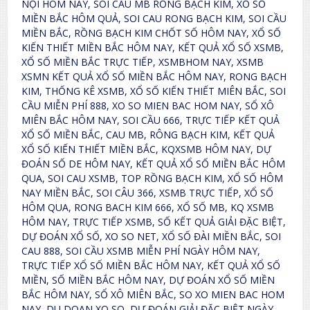
NỘI HÔM NAY, SOI CẦU MB RỒNG BẠCH KIM, XỔ SỐ
MIỀN BẮC HÔM QUẢ, SOI CAU RONG BẠCH KIM, SOI CẦU
MIỀN BẮC, RỒNG BẠCH KIM CHỐT SỐ HÔM NAY, XỔ SỐ
KIẾN THIẾT MIỀN BẮC HÔM NAY, KẾT QUẢ XỔ SỐ XSMB,
XỔ SỐ MIỀN BẮC TRỰC TIẾP, XSMBHOM NAY, XSMB
XSMN KẾT QUẢ XỔ SỐ MIỀN BẮC HÔM NAY, RONG BẠCH
KIM, THỐNG KÊ XSMB, XỔ SỐ KIẾN THIẾT MIÊN BẮC, SOI
CẦU MIỄN PHÍ 888, XO SO MIEN BAC HOM NAY, SỔ XÔ
MIÊN BẮC HÔM NAY, SOI CẦU 666, TRỰC TIẾP KẾT QUẢ
XỔ SỐ MIỀN BẮC, CAU MB, RÔNG BẠCH KIM, KẾT QUẢ
XỔ SỐ KIẾN THIẾT MIỀN BẮC, KQXSMB HÔM NAY, DỰ
ĐOÁN SỐ DE HÔM NAY, KẾT QUẢ XỔ SỐ MIỀN BẮC HÔM
QUA, SOI CAU XSMB, TOP RỒNG BẠCH KIM, XỔ SỐ HÔM
NAY MIỀN BẮC, SOI CÂU 366, XSMB TRỰC TIẾP, XỔ SỐ
HÔM QUA, RONG BACH KIM 666, XỔ SỐ MB, KQ XSMB
HÔM NAY, TRỰC TIẾP XSMB, SỐ KẾT QUẢ GIẢI ĐẶC BIỆT,
DỰ ĐOÁN XỔ SỐ, XO SO NET, XỔ SỐ ĐÀI MIỀN BẮC, SOI
CAU 888, SOI CẦU XSMB MIỄN PHÍ NGÀY HÔM NAY,
TRỰC TIẾP XỔ SỐ MIỀN BẮC HÔM NAY, KẾT QUẢ XỔ SỐ
MIỀN, SỐ MIỀN BẮC HÔM NAY, DỰ ĐOÁN XỔ SỐ MIỀN
BẮC HÔM NAY, SỔ XÔ MIÊN BẮC, SO XO MIEN BAC HOM
NAY, DU DOAN XO SO, DỰ ĐOÁN GIẢI ĐẶC BIỆT NGÀY