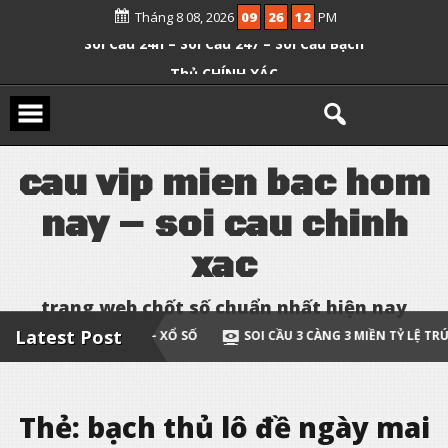
Soi Cầu 3 Càng Miền Nam Cực Chuẩn
Skip
Tháng 8 08, 2026
09
26
13
PM
to
Miễn Phí Hôm Nay 100%
content
Soi Cầu 24h – Soi Cầu 247 – Soi Cầu Bạch
Thủ CHÍNH XÁC
Soi Cau Mb Rong Bach Kim
Giờ Vàng Chốt Số Miền Bắc Hôm Nay –
c
a
u
v
i
p
m
i
e
n
b
a
c
h
o
m
Xổ Số 666
n
a
y
–
s
o
i
c
a
u
c
h
i
n
h
x
a
c
t
r
a
n
g
w
e
b
c
h
ố
t
s
ố
c
h
u
ẩ
n
n
h
ấ
t
h
i
ệ
n
n
a
y
Latest Post
 NAY – XỔ SỐ
SOI CẦU 3 CÀNG 3 MIỀN TỶ LỆ TRÚNG 99%
SOI 
Thẻ:
bạch thủ lô đề ngày mai