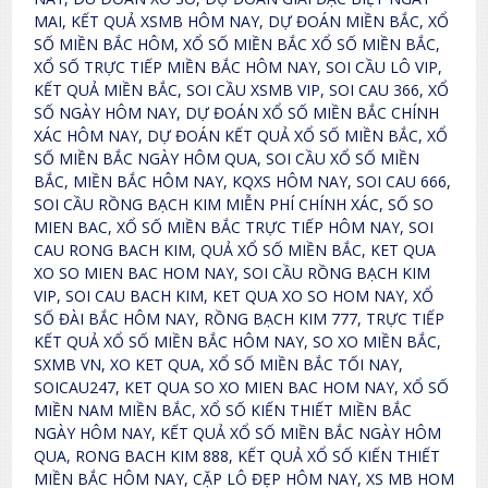
MAI, KẾT QUẢ XSMB HÔM NAY, DỰ ĐOÁN MIỀN BẮC, XỔ
SỐ MIỀN BẮC HÔM, XỔ SỐ MIỀN BẮC XỔ SỐ MIỀN BẮC,
XỔ SỐ TRỰC TIẾP MIỀN BẮC HÔM NAY, SOI CẦU LÔ VIP,
KẾT QUẢ MIỀN BẮC, SOI CẦU XSMB VIP, SOI CAU 366, XỔ
SỐ NGÀY HÔM NAY, DỰ ĐOÁN XỔ SỐ MIỀN BẮC CHÍNH
XÁC HÔM NAY, DỰ ĐOÁN KẾT QUẢ XỔ SỐ MIỀN BẮC, XỔ
SỐ MIỀN BẮC NGÀY HÔM QUA, SOI CẦU XỔ SỐ MIỀN
BẮC, MIỀN BẮC HÔM NAY, KQXS HÔM NAY, SOI CAU 666,
SOI CẦU RỒNG BẠCH KIM MIỄN PHÍ CHÍNH XÁC, SỐ SO
MIEN BAC, XỔ SỐ MIỀN BẮC TRỰC TIẾP HÔM NAY, SOI
CAU RONG BACH KIM, QUẢ XỔ SỐ MIỀN BẮC, KET QUA
XO SO MIEN BAC HOM NAY, SOI CẦU RỒNG BẠCH KIM
VIP, SOI CAU BACH KIM, KET QUA XO SO HOM NAY, XỔ
SỐ ĐÀI BẮC HÔM NAY, RỒNG BẠCH KIM 777, TRỰC TIẾP
KẾT QUẢ XỔ SỐ MIỀN BẮC HÔM NAY, SO XO MIỀN BẮC,
SXMB VN, XO KET QUA, XỔ SỐ MIỀN BẮC TỐI NAY,
SOICAU247, KET QUA SO XO MIEN BAC HOM NAY, XỔ SỐ
MIỀN NAM MIỀN BẮC, XỔ SỐ KIẾN THIẾT MIỀN BẮC
NGÀY HÔM NAY, KẾT QUẢ XỔ SỐ MIỀN BẮC NGÀY HÔM
QUA, RONG BACH KIM 888, KẾT QUẢ XỔ SỐ KIẾN THIẾT
MIỀN BẮC HÔM NAY, CẶP LÔ ĐẸP HÔM NAY, XS MB HOM