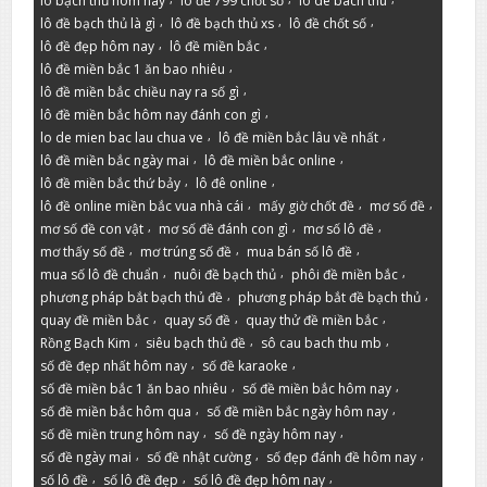
lô bạch thủ hôm nay
lô đề 799 chốt số
lo de bach thu
,
,
,
lô đề bạch thủ là gì
lô đề bạch thủ xs
lô đề chốt số
,
,
lô đề đẹp hôm nay
lô đề miền bắc
,
lô đề miền bắc 1 ăn bao nhiêu
,
lô đề miền bắc chiều nay ra số gì
,
lô đề miền bắc hôm nay đánh con gì
,
,
lo de mien bac lau chua ve
lô đề miền bắc lâu về nhất
,
,
lô đề miền bắc ngày mai
lô đề miền bắc online
,
,
lô đề miền bắc thứ bảy
lô đê online
,
,
,
lô đề online miền bắc vua nhà cái
mấy giờ chốt đề
mơ số đề
,
,
,
mơ số đề con vật
mơ số đề đánh con gì
mơ số lô đề
,
,
,
mơ thấy số đề
mơ trúng số đề
mua bán số lô đề
,
,
,
mua số lô đề chuẩn
nuôi đề bạch thủ
phôi đề miền bắc
,
,
phương pháp bắt bạch thủ đề
phương pháp bắt đề bạch thủ
,
,
,
quay đề miền bắc
quay số đề
quay thử đề miền bắc
,
,
,
Rồng Bạch Kim
siêu bạch thủ đề
sô cau bach thu mb
,
,
số đề đẹp nhất hôm nay
số đề karaoke
,
,
số đề miền bắc 1 ăn bao nhiêu
số đề miền bắc hôm nay
,
,
số đề miền bắc hôm qua
số đề miền bắc ngày hôm nay
,
,
số đề miền trung hôm nay
số đề ngày hôm nay
,
,
,
số đề ngày mai
số đề nhật cường
số đẹp đánh đề hôm nay
,
,
,
số lô đề
số lô đề đẹp
số lô đề đẹp hôm nay