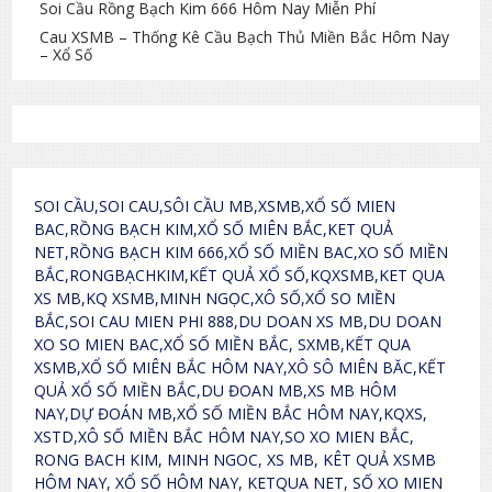
Soi Cầu Rồng Bạch Kim 666 Hôm Nay Miễn Phí
Cau XSMB – Thống Kê Cầu Bạch Thủ Miền Bắc Hôm Nay
– Xổ Số
SOI CẦU,SOI CAU,SÔI CẦU MB,XSMB,XỔ SỐ MIEN
BAC,RỒNG BẠCH KIM,XỔ SỐ MIÊN BẮC,KET QUẢ
NET,RỒNG BẠCH KIM 666,XỔ SỐ MIỀN BAC,XO SỐ MIỀN
BẮC,RONGBẠCHKIM,KẾT QUẢ XỔ SỐ,KQXSMB,KET QUA
XS MB,KQ XSMB,MINH NGỌC,XÔ SỐ,XỔ SO MIỀN
BẮC,SOI CAU MIEN PHI 888,DU DOAN XS MB,DU DOAN
XO SO MIEN BAC,XỔ SỐ MIỀN BẮC, SXMB,KẾT QUA
XSMB,XỔ SỐ MIÊN BẮC HÔM NAY,XÔ SÔ MIÊN BĂC,KẾT
QUẢ XỔ SỐ MIỀN BẮC,DU ĐOAN MB,XS MB HÔM
NAY,DỰ ĐOÁN MB,XỔ SỐ MIỀN BẮC HÔM NAY,KQXS,
XSTD,XÔ SỐ MIỀN BẮC HÔM NAY,SO XO MIEN BẮC,
RONG BACH KIM, MINH NGOC, XS MB, KÊT QUẢ XSMB
HÔM NAY, XỔ SỐ HÔM NAY, KETQUA NET, SỐ XO MIEN