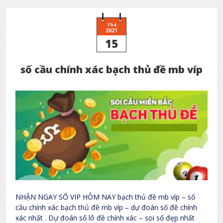
Th4
2021
15
số cầu chính xác bạch thủ đề mb víp
NHẬN NGAY SỐ VIP HÔM NAY bạch thủ đề mb víp – số
cầu chính xác bạch thủ đề mb víp – dự đoán số đề chính
xác nhất . Dự đoán số lô đề chính xác – soi số đẹp nhất