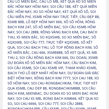
CẦU LÔ MIỀN BẮC, CAU LO MB, KẾT QUẢ XỔ SỐ MIỀN
BẮC HÔM NAY HÔM NAY, SOI CẦU 188, KẾT QUẢ MIỀN
BẮC HÔM NAY, XO SO HÔM NAY, KET QUẢ XỔ SỐ, SOI
CẦU MIỄN PHÍ, XSMB HÔM NAY TRỰC TIẾP, CẦU ĐẸP 88,
XSMB 888, LÔ ĐẸP HÔM NAY 666, XỔ SỐ HÔM, RỒNG
BẠCH KIM 247, SÔ XÔ MIÊN BAC, SOI CẦU XSMB HÔM
NAY, SOI CAU 2888, RỒNG VÀNG BẠCH KIM, CAU BACH
THU, XS MIEN BẮC, SO KQXSMB, SO XO MIÊN BAC, SỐ
KQXSMB, SOI CẦU 777, TRỰC TIẾP KQXSMB, SỔ KẾT
QUA, SOI CAU BACH THU, LÔ TOP RỒNG BẠCH KIM, SÔ
XÔ MIÊN BẮC, CAU 666, XSMB888, SỔ KET QUẢ, XS MB
THU 2, SOI CẦU RỒNG BẠCH KIM 666, DU DOAN, XSMB
DỰ ĐOÁN XỔ SỐ MIỀN BẮC HÔM NAY, CẦU BẠCH KIM,
SOI CÂU XSMB, SOI CAU XSMB VIP, THAM KHẢO XSMB,
BẠCH THỦ LÔ ĐẸP NHẤT HÔM NAY, DỰ ĐOÁN GIẢI ĐẶC
BIỆT HÔM NAY, RỒNG BẠCH KIM 7777, SOI CAU 188, XO
SỐ HÔM NAY, SOI CAU RONGBACHKIM, TRUC TIEP KET
QUA XSMB, CAU DEP 88, RONGBACHKIM888, SOI CẦU
BACH KIM, MIENBAC, DU DOAN XO SO MIEN BAC HOM
NAY, SOI CAU XS MB, RONG BACH KIM666, KẾT QUA XO
SO, SOI CAU 6666, SOI CAU 777, SOI CẦU 2888,
RONGBACHKIM 888, CẦU XSMB, SOI CẦU XSMN, XSMB