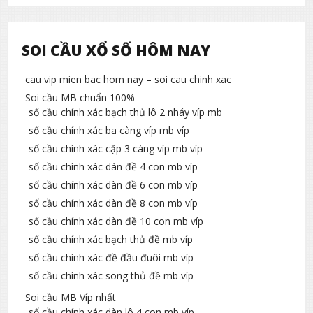
SOI CẦU XỔ SỐ HÔM NAY
cau vip mien bac hom nay – soi cau chinh xac
Soi cầu MB chuẩn 100%
số cầu chính xác bạch thủ lô 2 nháy víp mb
số cầu chính xác ba càng víp mb víp
số cầu chính xác cặp 3 càng víp mb víp
số cầu chính xác dàn đề 4 con mb víp
số cầu chính xác dàn đề 6 con mb víp
số cầu chính xác dàn đề 8 con mb víp
số cầu chính xác dàn đề 10 con mb víp
số cầu chính xác bạch thủ đề mb víp
số cầu chính xác đề đầu đuôi mb víp
số cầu chính xác song thủ đề mb víp
Soi cầu MB Víp nhất
số cầu chính xác dàn lô 4 con mb víp