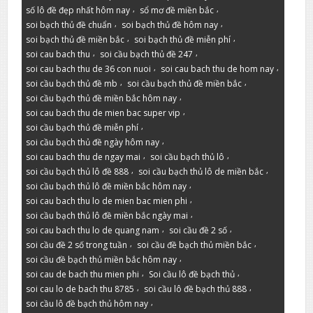
,
,
số lô đề đẹp nhất hôm nay
sổ mơ đề miền bắc
,
,
soi bạch thủ đề chuẩn
soi bạch thủ đề hôm nay
,
,
soi bạch thủ đề miền bắc
soi bạch thủ đề miễn phí
,
,
soi cau bach thu
soi cầu bạch thủ đề 247
,
,
soi cau bach thu de 36 con nuoi
soi cau bach thu de hom nay
,
,
soi cầu bạch thủ đề mb
soi cầu bạch thủ đề miền bắc
,
soi cầu bạch thủ đề miền bắc hôm nay
,
soi cau bach thu de mien bac super vip
,
soi cầu bạch thủ đề miễn phí
,
soi cầu bạch thủ đề ngày hôm nay
,
,
soi cau bach thu de ngay mai
soi cầu bạch thủ lô
,
,
soi cầu bạch thủ lô đề 888
soi cầu bạch thủ lô de miền bắc
,
soi cầu bạch thủ lô đề miền bắc hôm nay
,
soi cau bach thu lo de mien bac mien phi
,
soi cầu bạch thủ lô đề miền bắc ngày mai
,
,
soi cau bach thu lo de quang nam
soi cầu đề 2 số
,
,
soi cầu đề 2 số trong tuần
soi cầu đề bạch thủ miền bắc
,
soi cầu đề bạch thủ miền bắc hôm nay
,
,
soi cau de bach thu mien phi
Soi cầu lô đề bạch thủ
,
,
soi cau lo de bach thu 8785
soi cầu lô đề bạch thủ 888
,
soi cầu lô đề bạch thủ hôm nay