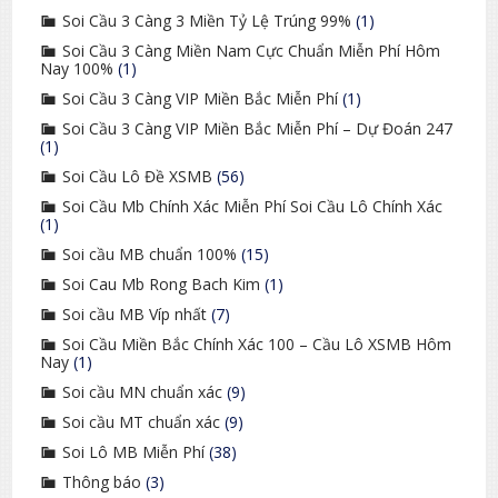
Soi Cầu 3 Càng 3 Miền Tỷ Lệ Trúng 99%
(1)
Soi Cầu 3 Càng Miền Nam Cực Chuẩn Miễn Phí Hôm
Nay 100%
(1)
Soi Cầu 3 Càng VIP Miền Bắc Miễn Phí
(1)
Soi Cầu 3 Càng VIP Miền Bắc Miễn Phí – Dự Đoán 247
(1)
Soi Cầu Lô Đề XSMB
(56)
Soi Cầu Mb Chính Xác Miễn Phí Soi Cầu Lô Chính Xác
(1)
Soi cầu MB chuẩn 100%
(15)
Soi Cau Mb Rong Bach Kim
(1)
Soi cầu MB Víp nhất
(7)
Soi Cầu Miền Bắc Chính Xác 100 – Cầu Lô XSMB Hôm
Nay
(1)
Soi cầu MN chuẩn xác
(9)
Soi cầu MT chuẩn xác
(9)
Soi Lô MB Miễn Phí
(38)
Thông báo
(3)