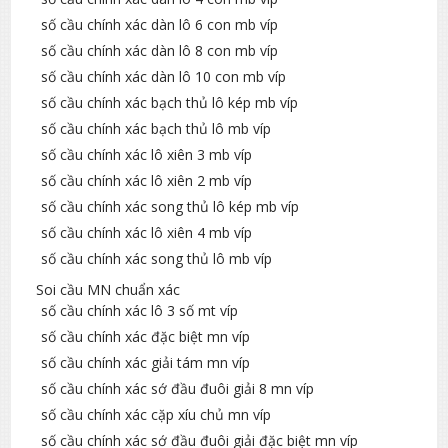
số cầu chính xác dàn lô 6 con mb víp
số cầu chính xác dàn lô 8 con mb víp
số cầu chính xác dàn lô 10 con mb víp
số cầu chính xác bạch thủ lô kép mb víp
số cầu chính xác bạch thủ lô mb víp
số cầu chính xác lô xiên 3 mb víp
số cầu chính xác lô xiên 2 mb víp
số cầu chính xác song thủ lô kép mb víp
số cầu chính xác lô xiên 4 mb víp
số cầu chính xác song thủ lô mb víp
Soi cầu MN chuẩn xác
số cầu chính xác lô 3 số mt víp
số cầu chính xác đặc biệt mn víp
số cầu chính xác giải tám mn víp
số cầu chính xác sớ đầu đuôi giải 8 mn víp
số cầu chính xác cặp xíu chủ mn víp
số cầu chính xác sớ đầu đuôi giải đặc biệt mn víp