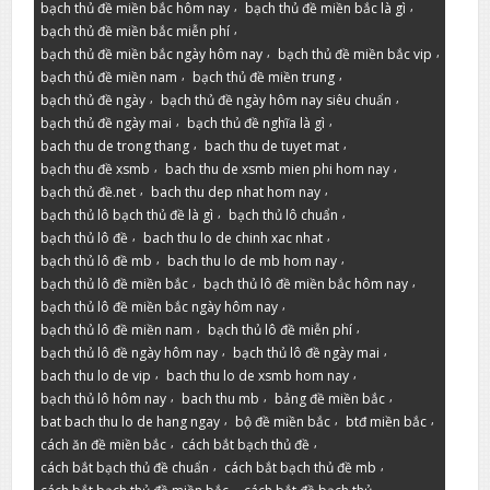
,
,
bạch thủ đề miền bắc hôm nay
bạch thủ đề miền bắc là gì
,
bạch thủ đề miền bắc miễn phí
,
,
bạch thủ đề miền bắc ngày hôm nay
bạch thủ đề miền bắc vip
,
,
bạch thủ đề miền nam
bạch thủ đề miền trung
,
,
bạch thủ đề ngày
bạch thủ đề ngày hôm nay siêu chuẩn
,
,
bạch thủ đề ngày mai
bạch thủ đề nghĩa là gì
,
,
bach thu de trong thang
bach thu de tuyet mat
,
,
bạch thu đề xsmb
bach thu de xsmb mien phi hom nay
,
,
bạch thủ đề.net
bach thu dep nhat hom nay
,
,
bạch thủ lô bạch thủ đề là gì
bạch thủ lô chuẩn
,
,
bạch thủ lô đề
bach thu lo de chinh xac nhat
,
,
bạch thủ lô đề mb
bach thu lo de mb hom nay
,
,
bạch thủ lô đề miền bắc
bạch thủ lô đề miền bắc hôm nay
,
bạch thủ lô đề miền bắc ngày hôm nay
,
,
bạch thủ lô đề miền nam
bạch thủ lô đề miễn phí
,
,
bạch thủ lô đề ngày hôm nay
bạch thủ lô đề ngày mai
,
,
bach thu lo de vip
bach thu lo de xsmb hom nay
,
,
,
bạch thủ lô hôm nay
bach thu mb
bảng đề miền bắc
,
,
,
bat bach thu lo de hang ngay
bộ đề miền bắc
btđ miền bắc
,
,
cách ăn đề miền bắc
cách bắt bạch thủ đề
,
,
cách bắt bạch thủ đề chuẩn
cách bắt bạch thủ đề mb
,
,