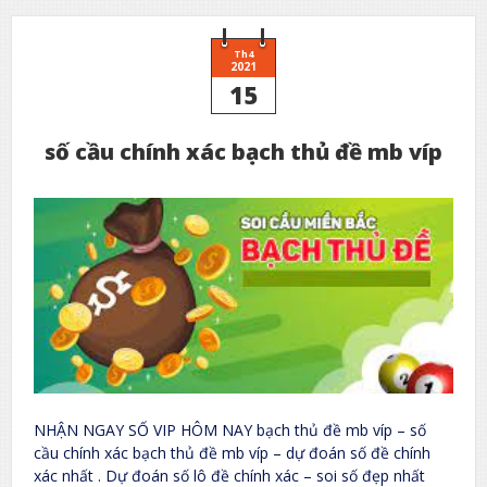
Th4
2021
15
số cầu chính xác bạch thủ đề mb víp
NHẬN NGAY SỐ VIP HÔM NAY bạch thủ đề mb víp – số
cầu chính xác bạch thủ đề mb víp – dự đoán số đề chính
xác nhất . Dự đoán số lô đề chính xác – soi số đẹp nhất