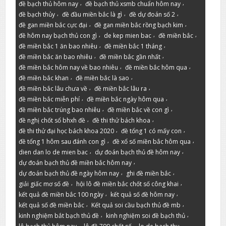
,
,
đề bạch thủ hôm nay
đề bạch thủ xsmb chuẩn hôm nay
,
,
,
đề bạch thủy
đề đầu miền bắc là gì
đề dự đoán số 2
,
,
đề gan miền bắc cực đại
đề gan miền bắc rồng bạch kim
,
,
,
đề hôm nay bạch thủ con gì
de kep mien bac
đề miền bắc
,
,
đề miền bắc 1 ăn bao nhiêu
đề miền bắc 1 tháng
,
,
đề miền bắc ăn bao nhiêu
đề miền bắc gần nhất
,
,
đề miền bắc hôm nay về bao nhiêu
đề miền bắc hôm qua
,
,
đề miền bắc khan
đề miền bắc là sao
,
,
đề miền bắc lâu chưa về
đề miền bắc lâu ra
,
,
đề miền bắc miễn phí
đề miền bắc ngày hôm qua
,
,
đề miền bắc trúng bao nhiêu
đề miền bắc về con gì
,
,
đề nghị chốt sổ bhxh đề
đề thi thử bách khoa
,
,
đề thi thử đại học bách khoa 2020
đề tổng 1 có mấy con
,
,
đề tổng 1 hôm sau đánh con gì
đề xổ số miền bắc hôm qua
,
,
dien dan lo de mien bac
dự đoán bạch thủ đề hôm nay
,
dự đoán bạch thủ đề miền bắc hôm nay
,
,
dự đoán bạch thủ đề ngày hôm nay
ghi đề miền bắc
,
,
giải giấc mơ số đề
hội lô đề miền bắc chốt số công khai
,
,
kết quả đề miền bắc 100 ngày
kết quả số đề hôm nay
,
,
kết quả số đề miền bắc
Kết quả soi cầu bạch thủ đề mb
,
,
kinh nghiệm bắt bạch thủ đề
kinh nghiệm soi đề bạch thủ
,
,
,