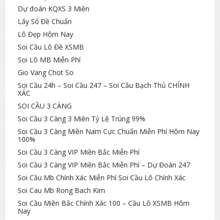
Dự đoán KQXS 3 Miền
Lấy Số Đề Chuẩn
Lô Đẹp Hôm Nay
Soi Cầu Lô Đề XSMB
Soi Lô MB Miễn Phí
Gio Vang Chot So
Soi Cầu 24h – Soi Cầu 247 – Soi Cầu Bạch Thủ CHÍNH
XÁC
SOI CẦU 3 CÀNG
Soi Cầu 3 Càng 3 Miền Tỷ Lệ Trúng 99%
Soi Cầu 3 Càng Miền Nam Cực Chuẩn Miễn Phí Hôm Nay
100%
Soi Cầu 3 Càng VIP Miền Bắc Miễn Phí
Soi Cầu 3 Càng VIP Miền Bắc Miễn Phí – Dự Đoán 247
Soi Cầu Mb Chính Xác Miễn Phí Soi Cầu Lô Chính Xác
Soi Cau Mb Rong Bach Kim
Soi Cầu Miền Bắc Chính Xác 100 – Cầu Lô XSMB Hôm
Nay