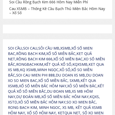
Soi Cầu Rồng Bạch Kim 666 Hôm Nay Miễn Phí
Cau XSMB – Thống Kê Cầu Bạch Thủ Miền Bắc Hôm Nay
– Xổ Số
SOI CẦU,SOI CAU,SÔI CẦU MB,XSMB,XỔ SỐ MIEN
BAC,RỒNG BẠCH KIM,XỔ SỐ MIÊN BẮC,KET QUẢ
NET,RỒNG BẠCH KIM 666,XỔ SỐ MIỀN BAC,XO SỐ MIỀN
BẮC,RONGBẠCHKIM,KẾT QUẢ XỔ SỐ,KQXSMB,KET QUA
XS MB,KQ XSMB,MINH NGỌC,XÔ SỐ,XỔ SO MIỀN
BẮC,SOI CAU MIEN PHI 888,DU DOAN XS MB,DU DOAN
XO SO MIEN BAC,XỔ SỐ MIỀN BẮC, SXMB,KẾT QUA
XSMB,XỔ SỐ MIÊN BẮC HÔM NAY,XÔ SÔ MIÊN BĂC,KẾT
QUẢ XỔ SỐ MIỀN BẮC,DU ĐOAN MB,XS MB HÔM
NAY,DỰ ĐOÁN MB,XỔ SỐ MIỀN BẮC HÔM NAY,KQXS,
XSTD,XÔ SỐ MIỀN BẮC HÔM NAY,SO XO MIEN BẮC,
RONG BACH KIM, MINH NGOC, XS MB, KÊT QUẢ XSMB
HÔM NAY, XỔ SỐ HÔM NAY, KETQUA NET, SỐ XO MIEN