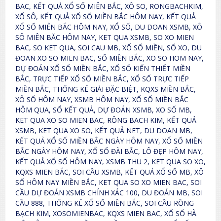
BAC, KẾT QUẢ XỔ SỐ MIÊN BẮC, XÔ SO, RONGBACHKIM,
XỔ SÔ, KẾT QUẢ XỔ SỐ MIỀN BẮC HÔM NAY, KẾT QUẢ
XỔ SỐ MIÊN BẮC HÔM NAY, XỔ SỐ, DU DOAN XSMB, XÔ
SÔ MIÊN BĂC HÔM NAY, KET QUA XSMB, SO XO MIEN
BAC, SO KET QUA, SOI CAU MB, XỔ SỐ MIỀN, SỐ XO, DU
ĐOAN XO SO MIEN BAC, SỐ MIỀN BẮC, XO SO HOM NAY,
DỰ ĐOÁN XỔ SỐ MIỀN BẮC, XỔ SỐ KIẾN THIẾT MIỀN
BẮC, TRỰC TIẾP XỔ SỐ MIỀN BẮC, XỔ SỐ TRỰC TIẾP
MIỀN BẮC, THỐNG KÊ GIẢI ĐẶC BIỆT, KQXS MIỀN BẮC,
XÔ SỐ HÔM NAY, XSMB HÔM NAY, XỔ SỐ MIỀN BẮC
HÔM QUA, SỔ KẾT QUẢ, DỰ ĐOÁN XSMB, XO SỐ MB,
KET QUA XO SO MIEN BAC, RÔNG BACH KIM, KẾT QUẢ
XSMB, KET QUA XO SO, KẾT QUẢ NET, DU DOAN MB,
KẾT QUẢ XỔ SỐ MIỀN BẮC NGÀY HÔM NAY, XỔ SỐ MIỀN
BẮC NGÀY HÔM NAY, XỔ SỐ ĐÀI BẮC, LÔ ĐẸP HÔM NAY,
KẾT QUẢ XỔ SỐ HÔM NAY, XSMB THU 2, KET QUA SO XO,
KQXS MIEN BẮC, SOI CẦU XSMB, KẾT QUẢ XỔ SỐ MB, XÔ
SỐ HÔM NAY MIỀN BẮC, KET QUA SO XO MIEN BAC, SOI
CẦU DỰ ĐOÁN XSMB CHÍNH XÁC 100, DU ĐOÁN MB, SOI
CẦU 888, THỐNG KÊ XỔ SỐ MIỀN BẮC, SOI CẦU RỒNG
BẠCH KIM, XOSOMIENBAC, KQXS MIEN BAC, XỔ SỐ HÀ