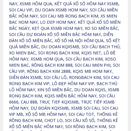
NAY, XSMB HÔM QUA, KẾT QUẢ XỔ SỐ HÔM NAY XSMB,
SOI CAU VIP, DU DOAN XSMB HOM NAY, SOI CẦU MIỀN
BẮC HÔM NAY, SOI CAU MB RONG BACH KIM, XS MIEN
BAC HOM NAY, LO DEP HOM NAY, KẾT QUẢ XỔ SỐ MIỀN
BẮC NGÀY, KET QUA XSMB HOM NAY, XO SO MIỀN BẮC,
SOI CẦU DỰ ĐOÁN XỔ SỐ MIỀN BẮC HÔM NAY, DIỄN
ĐÀN XỔ SỐ MIỀN BẮC, XỔ SỐ HÀ NỘI HÔM QUA, SỔ KẾT
QUẢ MIỀN BẮC, DU DOAN KQXSMB, SOI CẦU BẠCH THỦ,
XO MIEN BAC, SOI RONG BACH KIM, KQXS NET, LÔ ĐỀ
HÔM NAY, XSMB HOM QUA, SOI CẦU BẠCH KIM, XOSO
MIEN BAC, RỒNG BẠCH KIM 888, SOI CAU MIEN PHI, SOI
CẦU VIP, RỒNG BẠCH KIM 2888, KQXS MB HOM NAY,
DIỄN ĐÀN XSMB, SOI CẦU LÔ, RONGBACH KIM, SOI CAU
RONG BACH KIM VIP, LÔ ĐẸP HÔM NAY VIP, BẠCH THỦ
LÔ HÔM NAY, XIN SỐ MIỀN BẮC, DU DOAN KQXS, XSMB
RONG BACH KIM, KQXS MIỀN BẮC HÔM NAY, SOI CẦU
6666, CAU 888, TRUC TIEP KQXSMB, TRỰC TIẾP XSMB
HÔM NAY, DỰ ĐOÁN KQXSMB, XSMB SOI CAU, SOI CAU
VIP MB, XỔ SỐ MB HÔM NAY, SOI CAU TOT, THỐNG KÊ
RỒNG BẠCH KIM, CHOT LO, SOI CẦU XỔ SỐ, THỐNG KÊ
XỔ SỐ MIỀN BẮC HÔM NAY, SOI RỒNG BẠCH KIM, SOI