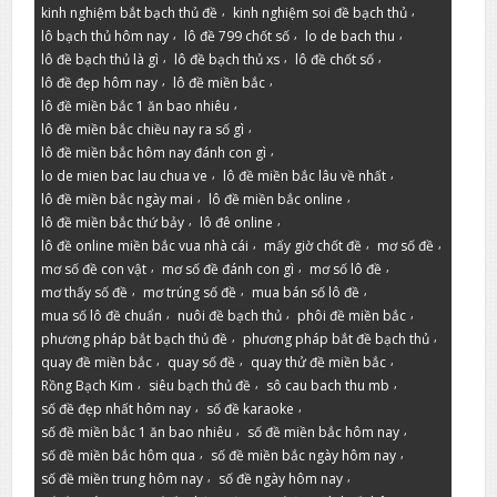
,
,
kinh nghiệm bắt bạch thủ đề
kinh nghiệm soi đề bạch thủ
,
,
,
lô bạch thủ hôm nay
lô đề 799 chốt số
lo de bach thu
,
,
,
lô đề bạch thủ là gì
lô đề bạch thủ xs
lô đề chốt số
,
,
lô đề đẹp hôm nay
lô đề miền bắc
,
lô đề miền bắc 1 ăn bao nhiêu
,
lô đề miền bắc chiều nay ra số gì
,
lô đề miền bắc hôm nay đánh con gì
,
,
lo de mien bac lau chua ve
lô đề miền bắc lâu về nhất
,
,
lô đề miền bắc ngày mai
lô đề miền bắc online
,
,
lô đề miền bắc thứ bảy
lô đê online
,
,
,
lô đề online miền bắc vua nhà cái
mấy giờ chốt đề
mơ số đề
,
,
,
mơ số đề con vật
mơ số đề đánh con gì
mơ số lô đề
,
,
,
mơ thấy số đề
mơ trúng số đề
mua bán số lô đề
,
,
,
mua số lô đề chuẩn
nuôi đề bạch thủ
phôi đề miền bắc
,
,
phương pháp bắt bạch thủ đề
phương pháp bắt đề bạch thủ
,
,
,
quay đề miền bắc
quay số đề
quay thử đề miền bắc
,
,
,
Rồng Bạch Kim
siêu bạch thủ đề
sô cau bach thu mb
,
,
số đề đẹp nhất hôm nay
số đề karaoke
,
,
số đề miền bắc 1 ăn bao nhiêu
số đề miền bắc hôm nay
,
,
số đề miền bắc hôm qua
số đề miền bắc ngày hôm nay
,
,
số đề miền trung hôm nay
số đề ngày hôm nay