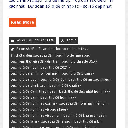
cầu chính xác bạch thủ đề mb víp – dự đoán số đề chính
xác nhất . Dự đoán số lô đề chính xác – soi số đẹp nhất
Read More
Soi cầu MB chuẩn 100%
admin
,
,
2 con số đề
7 cao thu chot so de bach thu
,
,
ăn chốt ù đền bạch thủ đề
bac nho de mien bac
,
,
bạch kim thư viện đề kiểm tra
bach thu dan de 365
,
,
bạch thủ đề 100
bạch thủ đề 2021
,
,
bach thu de 24h mb hom nay
bạch thủ đề 3 càng
,
,
,
bach thu de 555
bạch thủ đề 86
bạch thủ đề an bao nhiêu
,
,
bach thu de chinh xac
bạch thủ đề chuẩn
,
,
bạch thủ đề đánh theo ngày
bạch thủ đề đẹp nhất hôm nay
,
,
bạch thủ đề gan
bạch thủ đề hôm nay
,
,
bạch thủ đề hôm nay con gì
bạch thủ đề hôm nay miễn phí
,
bạch thủ đề hôm nay về bao nhiêu
,
,
bạch thủ đề hôm nay về con gì
bạch thủ đề khung 3 ngày
,
,
,
Bạch thủ đề là gì
bạch thủ đề là sao
bach thủ đề mb
,
,
bạch thủ đề mb hôm nay
bạch thủ đề mb miễn phí