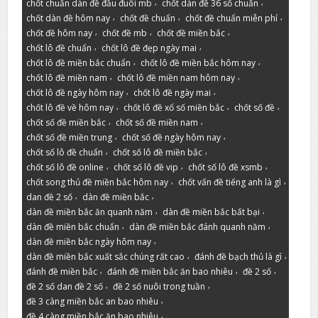
,
,
chốt chuẩn dàn đề đầu đuôi mb
chốt dàn đề 36 số chuẩn
,
,
,
chốt dàn đề hôm nay
chốt đề chuẩn
chốt đề chuẩn miễn phí
,
,
,
chốt đề hôm nay
chốt đề mb
chốt đề miền bắc
,
,
chốt lô đề chuẩn
chốt lô đề đẹp ngày mai
,
,
chốt lô đề miền bắc chuẩn
chốt lô đề miền bắc hôm nay
,
,
chốt lô đề miền nam
chốt lô đề miền nam hôm nay
,
,
chốt lô đề ngày hôm nay
chốt lô đề ngày mai
,
,
,
chốt lô đề về hôm nay
chốt lô đề xổ số miền bắc
chốt số đề
,
,
chốt số đề miền bắc
chốt số đề miền nam
,
,
chốt số đề miền trung
chốt số đề ngày hôm nay
,
,
chốt số lô đề chuẩn
chốt số lô đề miền bắc
,
,
,
chốt số lô đề online
chốt số lô đề vip
chốt số lô đề xsmb
,
,
chốt song thủ đề miền bắc hôm nay
chốt vấn đề tiếng anh là gì
,
,
dan đề 2 số
dàn đề miền bắc
,
,
dàn đề miền bắc ăn quanh năm
dàn đề miền bắc bất bại
,
,
dàn đề miền bắc chuẩn
dàn đề miền bắc đánh quanh năm
,
dàn đề miền bắc ngày hôm nay
,
,
dàn đề miền bắc xuất sắc chúng rất cao
đánh đề bạch thủ là gì
,
,
,
đánh đề miền bắc
đánh đề miền bắc ăn bao nhiêu
đề 2 số
,
,
đề 2 số dan đề 2 số
đề 2 số nuôi trong tuần
,
đề 3 càng miền bắc an bao nhiêu
,
đề 4 càng miền bắc ăn bao nhiêu