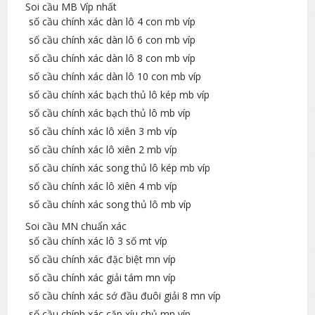
Soi cầu MB Víp nhất
số cầu chính xác dàn lô 4 con mb víp
số cầu chính xác dàn lô 6 con mb víp
số cầu chính xác dàn lô 8 con mb víp
số cầu chính xác dàn lô 10 con mb víp
số cầu chính xác bạch thủ lô kép mb víp
số cầu chính xác bạch thủ lô mb víp
số cầu chính xác lô xiên 3 mb víp
số cầu chính xác lô xiên 2 mb víp
số cầu chính xác song thủ lô kép mb víp
số cầu chính xác lô xiên 4 mb víp
số cầu chính xác song thủ lô mb víp
Soi cầu MN chuẩn xác
số cầu chính xác lô 3 số mt víp
số cầu chính xác đặc biệt mn víp
số cầu chính xác giải tám mn víp
số cầu chính xác sớ đầu đuôi giải 8 mn víp
số cầu chính xác cặp xíu chủ mn víp