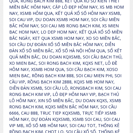
QUA, RONG BACH KIM 888, KẾT QUẢ XỔ SỐ KIẾN THIẾT
MIỀN BẮC HÔM NAY, CẶP LÔ ĐẸP HÔM NAY, XS MB HOM
NAY, XSMB HÔM QUA, KẾT QUẢ XỔ SỐ HÔM NAY XSMB,
SOI CAU VIP, DU DOAN XSMB HOM NAY, SOI CẦU MIỀN
BẮC HÔM NAY, SOI CAU MB RONG BACH KIM, XS MIEN
BAC HOM NAY, LO DEP HOM NAY, KẾT QUẢ XỔ SỐ MIỀN
BẮC NGÀY, KET QUA XSMB HOM NAY, XO SO MIỀN BẮC,
SOI CẦU DỰ ĐOÁN XỔ SỐ MIỀN BẮC HÔM NAY, DIỄN
ĐÀN XỔ SỐ MIỀN BẮC, XỔ SỐ HÀ NỘI HÔM QUA, SỔ KẾT
QUẢ MIỀN BẮC, DU DOAN KQXSMB, SOI CẦU BẠCH THỦ,
XO MIEN BAC, SOI RONG BACH KIM, KQXS NET, LÔ ĐỀ
HÔM NAY, XSMB HOM QUA, SOI CẦU BẠCH KIM, XOSO
MIEN BAC, RỒNG BẠCH KIM 888, SOI CAU MIEN PHI, SOI
CẦU VIP, RỒNG BẠCH KIM 2888, KQXS MB HOM NAY,
DIỄN ĐÀN XSMB, SOI CẦU LÔ, RONGBACH KIM, SOI CAU
RONG BACH KIM VIP, LÔ ĐẸP HÔM NAY VIP, BẠCH THỦ
LÔ HÔM NAY, XIN SỐ MIỀN BẮC, DU DOAN KQXS, XSMB
RONG BACH KIM, KQXS MIỀN BẮC HÔM NAY, SOI CẦU
6666, CAU 888, TRUC TIEP KQXSMB, TRỰC TIẾP XSMB
HÔM NAY, DỰ ĐOÁN KQXSMB, XSMB SOI CAU, SOI CAU
VIP MB, XỔ SỐ MB HÔM NAY, SOI CAU TOT, THỐNG KÊ
RỒNG BẠCH KIM, CHOT LO, SOI CẦU XỔ SỐ, THỐNG KÊ