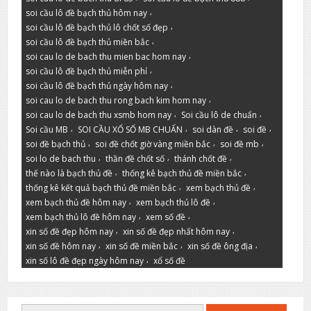
,
soi cầu lô đề bạch thủ hôm nay
,
soi cầu lô đề bạch thủ lô chốt số đẹp
,
soi cầu lô đề bạch thủ miền bắc
,
soi cau lo de bach thu mien bac hom nay
,
soi cầu lô đề bạch thủ miễn phí
,
soi cầu lô đề bạch thủ ngày hôm nay
,
soi cau lo de bach thu rong bach kim hom nay
,
,
soi cau lo de bach thu xsmb hom nay
Soi cầu lô de chuẩn
,
,
,
,
Soi cầu MB
SOI CẦU XỔ SỐ MB CHUẨN
soi dàn đề
soi đề
,
,
,
soi đề bạch thủ
soi đề chốt giờ vàng miền bắc
soi đề mb
,
,
,
soi lo de bach thu
thần đề chốt số
thánh chốt đề
,
,
thế nào là bạch thủ đề
thống kê bạch thủ đề miền bắc
,
,
thống kê kết quả bạch thủ đề miền bắc
xem bạch thủ đề
,
,
xem bạch thủ đề hôm nay
xem bạch thủ lô đề
,
,
xem bạch thủ lô đề hôm nay
xem số đề
,
,
xin số đề đẹp hôm nay
xin số đề đẹp nhất hôm nay
,
,
,
xin số đề hôm nay
xin số đề miền bắc
xin số đề ông địa
,
xin số lô đề đẹp ngày hôm nay
xổ số đề
Tìm