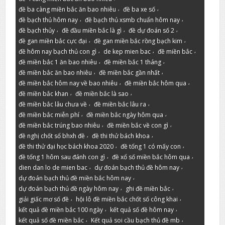
,
,
đề ba càng miền bắc ăn bao nhiêu
đề ba xe số
,
,
đề bạch thủ hôm nay
đề bạch thủ xsmb chuẩn hôm nay
,
,
,
đề bạch thủy
đề đầu miền bắc là gì
đề dự đoán số 2
,
,
đề gan miền bắc cực đại
đề gan miền bắc rồng bạch kim
,
,
,
đề hôm nay bạch thủ con gì
de kep mien bac
đề miền bắc
,
,
đề miền bắc 1 ăn bao nhiêu
đề miền bắc 1 tháng
,
,
đề miền bắc ăn bao nhiêu
đề miền bắc gần nhất
,
,
đề miền bắc hôm nay về bao nhiêu
đề miền bắc hôm qua
,
,
đề miền bắc khan
đề miền bắc là sao
,
,
đề miền bắc lâu chưa về
đề miền bắc lâu ra
,
,
đề miền bắc miễn phí
đề miền bắc ngày hôm qua
,
,
đề miền bắc trúng bao nhiêu
đề miền bắc về con gì
,
,
đề nghị chốt sổ bhxh đề
đề thi thử bách khoa
,
,
đề thi thử đại học bách khoa 2020
đề tổng 1 có mấy con
,
,
đề tổng 1 hôm sau đánh con gì
đề xổ số miền bắc hôm qua
,
,
dien dan lo de mien bac
dự đoán bạch thủ đề hôm nay
,
dự đoán bạch thủ đề miền bắc hôm nay
,
,
dự đoán bạch thủ đề ngày hôm nay
ghi đề miền bắc
,
,
giải giấc mơ số đề
hội lô đề miền bắc chốt số công khai
,
,
kết quả đề miền bắc 100 ngày
kết quả số đề hôm nay
,
,
kết quả số đề miền bắc
Kết quả soi cầu bạch thủ đề mb