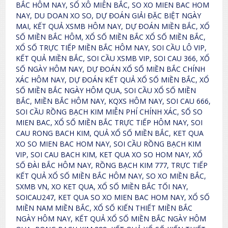
BẮC HÔM NAY, SỔ XÔ MIÊN BẮC, SO XO MIEN BAC HOM
NAY, DU DOAN XO SO, DỰ ĐOÁN GIẢI ĐẶC BIỆT NGÀY
MAI, KẾT QUẢ XSMB HÔM NAY, DỰ ĐOÁN MIỀN BẮC, XỔ
SỐ MIỀN BẮC HÔM, XỔ SỐ MIỀN BẮC XỔ SỐ MIỀN BẮC,
XỔ SỐ TRỰC TIẾP MIỀN BẮC HÔM NAY, SOI CẦU LÔ VIP,
KẾT QUẢ MIỀN BẮC, SOI CẦU XSMB VIP, SOI CAU 366, XỔ
SỐ NGÀY HÔM NAY, DỰ ĐOÁN XỔ SỐ MIỀN BẮC CHÍNH
XÁC HÔM NAY, DỰ ĐOÁN KẾT QUẢ XỔ SỐ MIỀN BẮC, XỔ
SỐ MIỀN BẮC NGÀY HÔM QUA, SOI CẦU XỔ SỐ MIỀN
BẮC, MIỀN BẮC HÔM NAY, KQXS HÔM NAY, SOI CAU 666,
SOI CẦU RỒNG BẠCH KIM MIỄN PHÍ CHÍNH XÁC, SỐ SO
MIEN BAC, XỔ SỐ MIỀN BẮC TRỰC TIẾP HÔM NAY, SOI
CAU RONG BACH KIM, QUẢ XỔ SỐ MIỀN BẮC, KET QUA
XO SO MIEN BAC HOM NAY, SOI CẦU RỒNG BẠCH KIM
VIP, SOI CAU BACH KIM, KET QUA XO SO HOM NAY, XỔ
SỐ ĐÀI BẮC HÔM NAY, RỒNG BẠCH KIM 777, TRỰC TIẾP
KẾT QUẢ XỔ SỐ MIỀN BẮC HÔM NAY, SO XO MIỀN BẮC,
SXMB VN, XO KET QUA, XỔ SỐ MIỀN BẮC TỐI NAY,
SOICAU247, KET QUA SO XO MIEN BAC HOM NAY, XỔ SỐ
MIỀN NAM MIỀN BẮC, XỔ SỐ KIẾN THIẾT MIỀN BẮC
NGÀY HÔM NAY, KẾT QUẢ XỔ SỐ MIỀN BẮC NGÀY HÔM