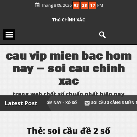
Skip
Tháng 8 08, 2026
03
28
18
PM
to
Miễn Phí Hôm Nay 100%
content
Soi Cầu 24h – Soi Cầu 247 – Soi Cầu Bạch
Thủ CHÍNH XÁC
Soi Cau Mb Rong Bach Kim
Giờ Vàng Chốt Số Miền Bắc Hôm Nay –
c
a
u
v
i
p
m
i
e
n
b
a
c
h
o
m
Xổ Số 666
n
a
y
–
s
o
i
c
a
u
c
h
i
n
h
x
a
c
t
r
a
n
g
w
e
b
c
h
ố
t
s
ố
c
h
u
ẩ
n
n
h
ấ
t
h
i
ệ
n
n
a
y
Latest Post
BẮC HÔM NAY – XỔ SỐ
SOI CẦU 3 CÀNG 3 MIỀN TỶ LỆ TRÚNG 99%
Thẻ:
soi cầu đề 2 số