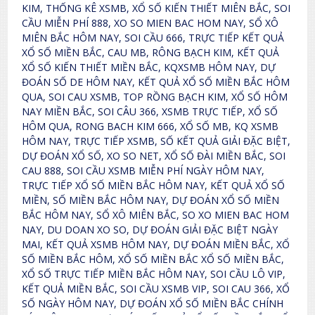
KIM, THỐNG KÊ XSMB, XỔ SỐ KIẾN THIẾT MIÊN BẮC, SOI
CẦU MIỄN PHÍ 888, XO SO MIEN BAC HOM NAY, SỔ XÔ
MIÊN BẮC HÔM NAY, SOI CẦU 666, TRỰC TIẾP KẾT QUẢ
XỔ SỐ MIỀN BẮC, CAU MB, RÔNG BẠCH KIM, KẾT QUẢ
XỔ SỐ KIẾN THIẾT MIỀN BẮC, KQXSMB HÔM NAY, DỰ
ĐOÁN SỐ DE HÔM NAY, KẾT QUẢ XỔ SỐ MIỀN BẮC HÔM
QUA, SOI CAU XSMB, TOP RỒNG BẠCH KIM, XỔ SỐ HÔM
NAY MIỀN BẮC, SOI CÂU 366, XSMB TRỰC TIẾP, XỔ SỐ
HÔM QUA, RONG BACH KIM 666, XỔ SỐ MB, KQ XSMB
HÔM NAY, TRỰC TIẾP XSMB, SỐ KẾT QUẢ GIẢI ĐẶC BIỆT,
DỰ ĐOÁN XỔ SỐ, XO SO NET, XỔ SỐ ĐÀI MIỀN BẮC, SOI
CAU 888, SOI CẦU XSMB MIỄN PHÍ NGÀY HÔM NAY,
TRỰC TIẾP XỔ SỐ MIỀN BẮC HÔM NAY, KẾT QUẢ XỔ SỐ
MIỀN, SỐ MIỀN BẮC HÔM NAY, DỰ ĐOÁN XỔ SỐ MIỀN
BẮC HÔM NAY, SỔ XÔ MIÊN BẮC, SO XO MIEN BAC HOM
NAY, DU DOAN XO SO, DỰ ĐOÁN GIẢI ĐẶC BIỆT NGÀY
MAI, KẾT QUẢ XSMB HÔM NAY, DỰ ĐOÁN MIỀN BẮC, XỔ
SỐ MIỀN BẮC HÔM, XỔ SỐ MIỀN BẮC XỔ SỐ MIỀN BẮC,
XỔ SỐ TRỰC TIẾP MIỀN BẮC HÔM NAY, SOI CẦU LÔ VIP,
KẾT QUẢ MIỀN BẮC, SOI CẦU XSMB VIP, SOI CAU 366, XỔ
SỐ NGÀY HÔM NAY, DỰ ĐOÁN XỔ SỐ MIỀN BẮC CHÍNH