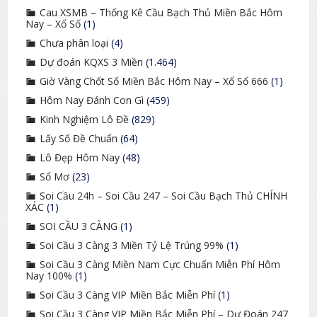
Cau XSMB – Thống Kê Cầu Bạch Thủ Miền Bắc Hôm
Nay – Xổ Số
(1)
Chưa phân loại
(4)
Dự đoán KQXS 3 Miền
(1.464)
Giờ Vàng Chốt Số Miền Bắc Hôm Nay – Xổ Số 666
(1)
Hôm Nay Đánh Con Gì
(459)
Kinh Nghiệm Lô Đề
(829)
Lấy Số Đề Chuẩn
(64)
Lô Đẹp Hôm Nay
(48)
Sổ Mơ
(23)
Soi Cầu 24h – Soi Cầu 247 – Soi Cầu Bạch Thủ CHÍNH
XÁC
(1)
SOI CẦU 3 CÀNG
(1)
Soi Cầu 3 Càng 3 Miền Tỷ Lệ Trúng 99%
(1)
Soi Cầu 3 Càng Miền Nam Cực Chuẩn Miễn Phí Hôm
Nay 100%
(1)
Soi Cầu 3 Càng VIP Miền Bắc Miễn Phí
(1)
Soi Cầu 3 Càng VIP Miền Bắc Miễn Phí – Dự Đoán 247