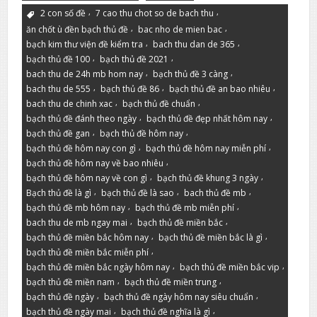
,
,
2 con số đề
7 cao thu chot so de bach thu
,
,
ăn chốt ù đền bạch thủ đề
bac nho de mien bac
,
,
bạch kim thư viện đề kiểm tra
bach thu dan de 365
,
,
bạch thủ đề 100
bạch thủ đề 2021
,
,
bach thu de 24h mb hom nay
bạch thủ đề 3 càng
,
,
,
bach thu de 555
bạch thủ đề 86
bạch thủ đề an bao nhiêu
,
,
bach thu de chinh xac
bạch thủ đề chuẩn
,
,
bạch thủ đề đánh theo ngày
bạch thủ đề đẹp nhất hôm nay
,
,
bạch thủ đề gan
bạch thủ đề hôm nay
,
,
bạch thủ đề hôm nay con gì
bạch thủ đề hôm nay miễn phí
,
bạch thủ đề hôm nay về bao nhiêu
,
,
bạch thủ đề hôm nay về con gì
bạch thủ đề khung 3 ngày
,
,
,
Bạch thủ đề là gì
bạch thủ đề là sao
bach thủ đề mb
,
,
bạch thủ đề mb hôm nay
bạch thủ đề mb miễn phí
,
,
bach thu de mb ngay mai
bạch thủ đề miền bắc
,
,
bạch thủ đề miền bắc hôm nay
bạch thủ đề miền bắc là gì
,
bạch thủ đề miền bắc miễn phí
,
,
bạch thủ đề miền bắc ngày hôm nay
bạch thủ đề miền bắc vip
,
,
bạch thủ đề miền nam
bạch thủ đề miền trung
,
,
bạch thủ đề ngày
bạch thủ đề ngày hôm nay siêu chuẩn
,
,
bạch thủ đề ngày mai
bạch thủ đề nghĩa là gì