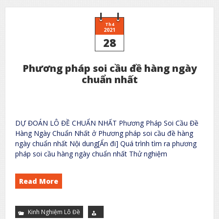
Th4
2021
28
Phương pháp soi cầu đề hàng ngày
chuẩn nhất
DỰ ĐOÁN LÔ ĐỀ CHUẨN NHẤT Phương Pháp Soi Cầu Đề
Hàng Ngày Chuẩn Nhất ở Phương pháp soi cầu đề hàng
ngày chuẩn nhất Nội dung[Ẩn đi] Quá trình tìm ra phương
pháp soi cầu hàng ngày chuẩn nhất Thử nghiệm
Read More
Kinh Nghiệm Lô Đề