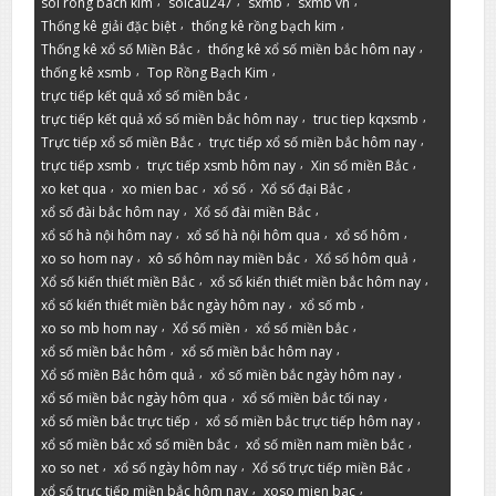
,
,
,
,
soi rong bach kim
soicau247
sxmb
sxmb vn
,
,
Thống kê giải đặc biệt
thống kê rồng bạch kim
,
,
Thống kê xổ số Miền Bắc
thống kê xổ số miền bắc hôm nay
,
,
thống kê xsmb
Top Rồng Bạch Kim
,
trực tiếp kết quả xổ số miền bắc
,
,
trực tiếp kết quả xổ số miền bắc hôm nay
truc tiep kqxsmb
,
,
Trực tiếp xổ số miền Bắc
trực tiếp xổ số miền bắc hôm nay
,
,
,
trực tiếp xsmb
trực tiếp xsmb hôm nay
Xin số miền Bắc
,
,
,
,
xo ket qua
xo mien bac
xổ số
Xổ số đại Bắc
,
,
xổ số đài bắc hôm nay
Xổ số đài miền Bắc
,
,
,
xổ số hà nội hôm nay
xổ số hà nội hôm qua
xổ số hôm
,
,
,
xo so hom nay
xô số hôm nay miền bắc
Xổ số hôm quả
,
,
Xổ số kiến thiết miền Bắc
xổ số kiến thiết miền bắc hôm nay
,
,
xổ số kiến thiết miền bắc ngày hôm nay
xổ số mb
,
,
,
xo so mb hom nay
Xổ số miền
xổ số miền bắc
,
,
xổ số miền bắc hôm
xổ số miền bắc hôm nay
,
,
Xổ số miền Bắc hôm quả
xổ số miền bắc ngày hôm nay
,
,
xổ số miền bắc ngày hôm qua
xổ số miền bắc tối nay
,
,
xổ số miền bắc trực tiếp
xổ số miền bắc trực tiếp hôm nay
,
,
xổ số miền bắc xổ số miền bắc
xổ số miền nam miền bắc
,
,
,
xo so net
xổ số ngày hôm nay
Xổ số trực tiếp miền Bắc
,
,
xổ số trực tiếp miền bắc hôm nay
xoso mien bac