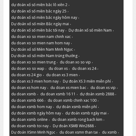
,
dự đoán xổ số miền bắc lô xiên 2
,
dự đoán xổ số miền bắc ngày 25
,
dự đoán xổ số miền bắc ngày hôm nay
,
Dự đoán xổ số miền Bắc ngày mai
,
,
dự đoán xổ số miền bắc tối nay
Dự đoán xổ số miền Nam
,
du doan xo so mien nam chinh xac
,
du doan xo so mien nam hom nay
,
Dự đoán xổ số Miền Nam Minh Ngọc
,
Dự đoán xổ số miền Nam trúng thưởng
,
,
du doan xo so mien trung
du doan xo so vip
,
,
,
du doan xo so wap
du doan xs
du doan xs 24
,
,
du doan xs 24 gio
du doan xs 3 mien
,
,
du doan xs 3 mien hom nay
Dự đoán XS 3 miền miễn phí
,
,
,
du doan xs hom nay
du doan xs mien bac
du doan xs vip
,
,
,
du doan xsmb
du doan xsmb 16 11
dự đoán xsmb 2888
,
,
du doan xsmb 666
du doan xsmb chinh xac 100
,
,
du doan xsmb hom nay
dự đoán xsmb miễn phí
,
,
dự đoán xsmb ngày hôm nay
dự đoán xsmb ngày mai
,
,
du doan xsmb online
du doan xsmb rong bach kim
,
,
du doan xsmb toi nay
Dự đoán XSMB Win2888
,
,
,
Dự đoán XSmn Minh Ngọc
du doan xsmn than tai
du xsmb