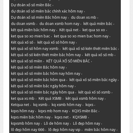
,
Dự đoán xổ số miền Bắc
,
dự đoán xổ số miền bắc chính xác hôm nay
,
,
Dự đoán xổ số miền Bắc hôm nay
du doan xs mb
,
,
,
du doan xsmb
du doan xsmb hom nay
kết quả miền bắc
,
,
,
kết quả miền bắc hôm nay
Kết quả net
ket qua so xo
,
,
ket qua so xo mien bac
ket qua so xo mien bac hom nay
,
,
Kết quả xổ số
kết quả xổ số hôm nay
,
,
kết quả xổ số hôm nay xsmb
kết quả xổ số kiến thiết miền bắc
,
,
kết quả xổ số kiến thiết miền bắc hôm nay
kết quả xổ số mb
,
,
kết quả xổ số miền
KẾT QUẢ XỔ SỐ MIỀN BẮC
,
kết quả xổ số miền Bắc hôm nay
,
kết quả xổ số miền bắc hôm nay hôm nay
,
,
kết quả xổ số miền bắc hôm qua
kết quả xổ số miền bắc ngày
,
kết quả xổ số miền bắc ngày hôm nay
,
,
kết quả xổ số miền bắc ngày hôm qua
kết quả xổ số xsmb
,
,
,
ket qua xs mb
Kết quả XSMB
kêt quả xsmb hôm nay
,
,
,
,
Ketqua net
kq xsmb
kq xsmb hôm nay
kqxs
,
,
,
kqxs hôm nay
kqxs mb hom nay
KQXS miền Bắc
,
,
,
kqxs miền bắc hôm nay
kqxs net
KQXSMB
,
,
,
kqxsmb hôm nay
Lô de hôm nay
Lô đẹp hôm nay
,
,
,
lô đẹp hôm nay 666
lô đẹp hôm nay vip
miền bắc hôm nay