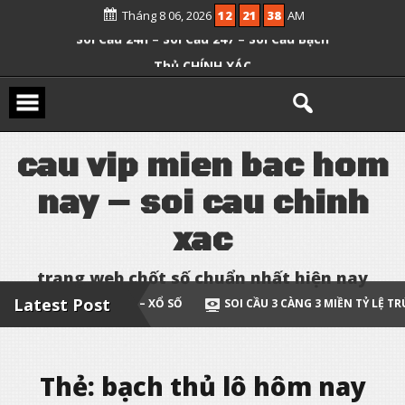
Skip
Soi Cầu 3 Càng Miền Nam Cực Chuẩn
Tháng 8 06, 2026
12
21
39
AM
to
Miễn Phí Hôm Nay 100%
content
Soi Cầu 24h – Soi Cầu 247 – Soi Cầu Bạch
Thủ CHÍNH XÁC
Soi Cau Mb Rong Bach Kim
Giờ Vàng Chốt Số Miền Bắc Hôm Nay –
c
a
u
v
i
p
m
i
e
n
b
a
c
h
o
m
Xổ Số 666
n
a
y
–
s
o
i
c
a
u
c
h
i
n
h
x
a
c
t
r
a
n
g
w
e
b
c
h
ố
t
s
ố
c
h
u
ẩ
n
n
h
ấ
t
h
i
ệ
n
n
a
y
Latest Post
Y – XỔ SỐ
SOI CẦU 3 CÀNG 3 MIỀN TỶ LỆ TRÚNG 99%
SOI CẦU
Thẻ:
bạch thủ lô hôm nay