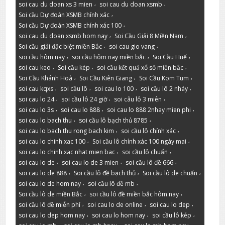
,
,
soi cau du doan xs 3 mien
soi cau du doan xsmb
,
Soi cầu Dự đoán XSMB chính xác
,
Soi cầu Dự đoán XSMB chính xác 100
,
,
soi cau du doan xsmb hom nay
Soi Cầu Giải 8 Miền Nam
,
,
Soi cầu giải đặc biệt miền Bắc
soi cau gio vang
,
,
,
soi cầu hôm nay
soi cầu hôm nay miền bắc
Soi Cầu Huế
,
,
,
soi cau keo
Soi cầu kép
soi cầu kết quả xổ số miền bắc
,
,
,
Soi Cầu Khánh Hoà
Soi Cầu Kiên Giang
Soi Cầu Kom Tum
,
,
,
,
soi cau kqxs
soi cầu lô
soi cau lo 100
soi cầu lô 2 nháy
,
,
,
soi cau lo 24
soi cầu lô 24 giờ
soi câu lô 3 miên
,
,
,
soi cau lo 3s
soi cau lo 888
soi cau lo 888 2nhay mien phi
,
,
soi cau lo bach thu
soi cầu lô bạch thủ 8785
,
,
soi cau lo bach thu rong bach kim
soi cầu lô chính xác
,
,
soi cau lo chinh xac 100
Soi cầu lô chính xác 100 ngày mai
,
,
soi cau lo chinh xac nhat mien bac
soi cầu lô chuẩn
,
,
,
soi cau lo de
soi cau lo de 3 mien
soi cầu lô đề 666
,
,
,
soi cau lo de 888
Soi cầu lô đề bạch thủ
Soi cầu lô de chuẩn
,
,
soi cau lo de hom nay
soi cầu lô đề mb
,
,
Soi cầu lô de miền Bắc
soi cầu lô đề miền bắc hôm nay
,
,
,
soi cầu lô đề miễn phí
soi cau lo de online
soi cau lo dep
,
,
,
soi cau lo dep hom nay
soi cau lo hom nay
soi cầu lô kép
,
,
,