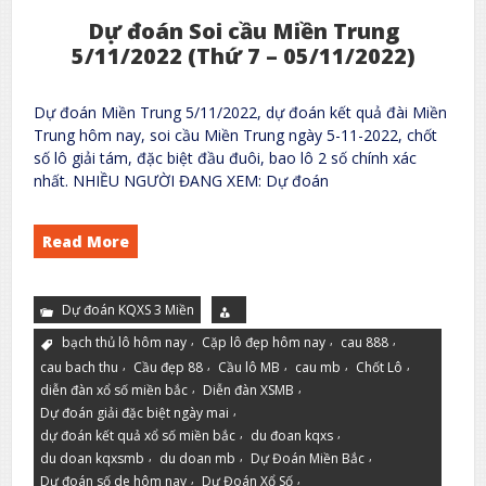
Dự đoán Soi cầu Miền Trung
5/11/2022 (Thứ 7 – 05/11/2022)
Dự đoán Miền Trung 5/11/2022, dự đoán kết quả đài Miền
Trung hôm nay, soi cầu Miền Trung ngày 5-11-2022, chốt
số lô giải tám, đặc biệt đầu đuôi, bao lô 2 số chính xác
nhất. NHIỀU NGƯỜI ĐANG XEM: Dự đoán
Read More
Dự đoán KQXS 3 Miền
,
,
,
bạch thủ lô hôm nay
Cặp lô đẹp hôm nay
cau 888
,
,
,
,
,
cau bach thu
Cầu đẹp 88
Cầu lô MB
cau mb
Chốt Lô
,
,
diễn đàn xổ số miền bắc
Diễn đàn XSMB
,
Dự đoán giải đặc biệt ngày mai
,
,
dự đoán kết quả xổ số miền bắc
du đoan kqxs
,
,
,
du doan kqxsmb
du doan mb
Dự Đoán Miền Bắc
,
,
Dự đoán số de hôm nay
Dự Đoán Xổ Số