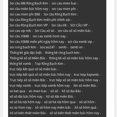
,
,
Soi cầu MB Rồng Bạch Kim
soi cau mien bac
,
,
soi cầu miền bắc hôm nay
soi cau mien phi
,
,
soi cau mien phi 888
Soi cầu Rồng Bạch Kim
,
Soi cầu Rồng Bạch Kim miễn phí chính xác
,
,
,
Soi cầu Rồng Bạch Kim VIP
Soi cầu tốt
SOI CẦU VIP
,
,
,
soi cau vip mb
Soi Cầu xổ số
soi cầu xổ số miền bắc
,
,
Soi cầu XSMB
soi cau xsmb hom nay
,
,
Soi cầu XSMB miễn phí ngày hôm nay
soi cầu xsmb vip
,
,
,
,
soi rong bach kim
soicau247
sxmb
sxmb vn
,
,
Thống kê giải đặc biệt
thống kê rồng bạch kim
,
,
Thống kê xổ số Miền Bắc
thống kê xổ số miền bắc hôm nay
,
,
thống kê xsmb
Top Rồng Bạch Kim
,
trực tiếp kết quả xổ số miền bắc
,
,
trực tiếp kết quả xổ số miền bắc hôm nay
truc tiep kqxsmb
,
,
Trực tiếp xổ số miền Bắc
trực tiếp xổ số miền bắc hôm nay
,
,
,
trực tiếp xsmb
trực tiếp xsmb hôm nay
Xin số miền Bắc
,
,
,
,
xo ket qua
xo mien bac
xổ số
Xổ số đại Bắc
,
,
xổ số đài bắc hôm nay
Xổ số đài miền Bắc
,
,
,
xổ số hà nội hôm nay
xổ số hà nội hôm qua
xổ số hôm
,
,
,
xo so hom nay
xô số hôm nay miền bắc
Xổ số hôm quả
,
,
Xổ số kiến thiết miền Bắc
xổ số kiến thiết miền bắc hôm nay