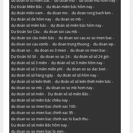
du đoan lo to mien bac
du doan mb
du doan mb hom nay
,
,
Dự Đoán Miền Bắc
dự đoán miền bắc hôm nay
,
,
,
dự đoán miền nam
du doan mn
du doan rong bach kim
,
,
Dự đoán số de hôm nay
du doan so mb
,
,
dự đoán số miền bắc
dự đoán số miền bắc hôm nay
,
,
Dự Đoán Soi Cầu
du doan soi cau mb
,
,
dự đoán soi cầu miền bắc
du doan soi cau xo so mien bac
,
,
,
du doan soi cau xsmb
du doan trung thuong
du doan vip
,
,
,
du doan xo
du doan xo 3 mien
du doan xo mien bac
,
,
,
Dự Đoán Xổ Số
du doan xo so 24
dự đoán xổ số 24 giờ
,
,
dự đoán xổ số 3 miền
dự đoán xổ số 3 miền hôm nay
,
,
dự đoán xổ số 3 miền miễn phí
du doan xo so dac biet
,
,
dự đoán xổ số hàng ngày
dự đoán xổ số hôm nay
,
,
dự đoán xổ số kiến thiết
dự đoán xổ số kiến thiết miền bắc
,
,
du doan xo so mb
du doan xo so mb hom nay
,
,
dự đoán xổ số miền
Dự đoán xổ số miền Bắc
,
dự đoán xổ số miền bắc chiều nay
,
du doan xo so mien bac chinh xac 100
,
du doan xo so mien bac chinh xac 95
,
du doan xo so mien bac chinh xac lo bach thu
,
Dự đoán xổ số miền Bắc hôm nay
,
du doan xo so mien bac lo xien