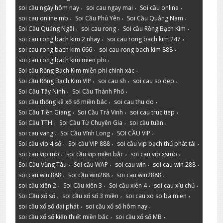
,
,
,
soi cầu ngày hôm nay
soi cau ngay mai
Soi cầu online
,
,
,
soi cau online mb
Soi Cầu Phú Yên
Soi Cầu Quảng Nam
,
,
,
Soi Cầu Quảng Ngãi
soi cau rong
Soi cầu Rồng Bạch Kim
,
,
soi cau rong bach kim 2 nhay
soi cau rong bach kim 247
,
,
soi cau rong bach kim 666
soi cau rong bach kim 888
,
soi cau rong bach kim mien phi
,
Soi cầu Rồng Bạch Kim miễn phí chính xác
,
,
,
Soi cầu Rồng Bạch Kim VIP
soi cau sh
soi cau so dep
,
,
Soi Cầu Tây Ninh
Soi Cầu Thành Phố
,
,
soi cầu thống kê xổ số miền bắc
soi cau thu do
,
,
,
Soi Cầu Tiền Giang
Soi Cầu Trà Vinh
soi cau truc tiep
,
,
,
Soi Cầu TTH
Soi Cầu Từ Chuyên Gia
soi cầu tuần
,
,
,
soi cau vang
Soi Cầu Vĩnh Long
SOI CẦU VIP
,
,
,
Soi cầu vip 4 số
Soi cầu VIP 888
soi cầu vip bạch thủ phát tài
,
,
,
soi cau vip mb
soi cầu vip miền bắc
soi cau vip xsmb
,
,
,
,
Soi Cầu Vũng Tàu
Soi cầu WAP
soi cau win
soi cau win 288
,
,
,
soi cau win 888
soi cầu win288
soi cau win2888
,
,
,
,
soi cầu xiên 2
Soi Cầu xiên 3
Soi cầu xiên 4
soi cau xỉu chủ
,
,
,
Soi Cầu xổ số
soi cầu xổ số 3 miền
soi cau xo so ba mien
,
,
soi cầu xổ số đại phát
soi cầu xổ số hôm nay
,
,
soi cầu xổ số kiến thiết miền bắc
soi cầu xổ số MB