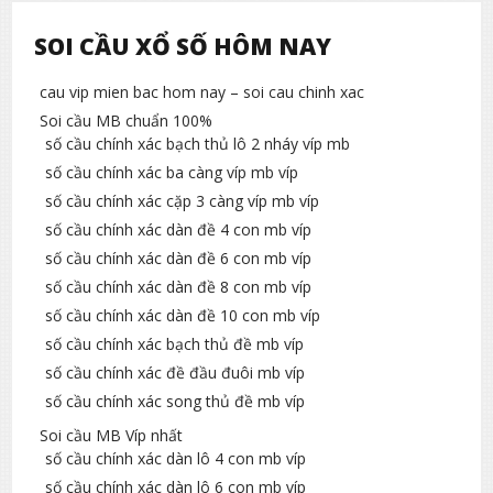
SOI CẦU XỔ SỐ HÔM NAY
cau vip mien bac hom nay – soi cau chinh xac
Soi cầu MB chuẩn 100%
số cầu chính xác bạch thủ lô 2 nháy víp mb
số cầu chính xác ba càng víp mb víp
số cầu chính xác cặp 3 càng víp mb víp
số cầu chính xác dàn đề 4 con mb víp
số cầu chính xác dàn đề 6 con mb víp
số cầu chính xác dàn đề 8 con mb víp
số cầu chính xác dàn đề 10 con mb víp
số cầu chính xác bạch thủ đề mb víp
số cầu chính xác đề đầu đuôi mb víp
số cầu chính xác song thủ đề mb víp
Soi cầu MB Víp nhất
số cầu chính xác dàn lô 4 con mb víp
số cầu chính xác dàn lô 6 con mb víp