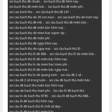
,
,
soi bạch thủ đề chuẩn
soi bạch thủ đề hôm nay
,
,
soi bạch thủ đề miền bắc
soi bạch thủ đề miễn phí
,
,
soi cau bach thu
soi cầu bạch thủ đề 247
,
,
soi cau bach thu de 36 con nuoi
soi cau bach thu de hom nay
,
,
soi cầu bạch thủ đề mb
soi cầu bạch thủ đề miền bắc
,
soi cầu bạch thủ đề miền bắc hôm nay
,
soi cau bach thu de mien bac super vip
,
soi cầu bạch thủ đề miễn phí
,
soi cầu bạch thủ đề ngày hôm nay
,
,
soi cau bach thu de ngay mai
soi cầu bạch thủ lô
,
,
soi cầu bạch thủ lô đề 888
soi cầu bạch thủ lô de miền bắc
,
soi cầu bạch thủ lô đề miền bắc hôm nay
,
soi cau bach thu lo de mien bac mien phi
,
soi cầu bạch thủ lô đề miền bắc ngày mai
,
,
soi cau bach thu lo de quang nam
soi cầu đề 2 số
,
,
soi cầu đề 2 số trong tuần
soi cầu đề bạch thủ miền bắc
,
soi cầu đề bạch thủ miền bắc hôm nay
,
,
soi cau de bach thu mien phi
Soi cầu lô đề bạch thủ
,
,
soi cau lo de bach thu 8785
soi cầu lô đề bạch thủ 888
,
soi cầu lô đề bạch thủ hôm nay
,
soi cầu lô đề bạch thủ lô chốt số đẹp
,
soi cầu lô đề bạch thủ miền bắc