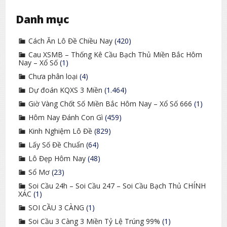
Danh mục
Cách Ăn Lô Đề Chiều Nay
(420)
Cau XSMB – Thống Kê Cầu Bạch Thủ Miền Bắc Hôm
Nay – Xổ Số
(1)
Chưa phân loại
(4)
Dự đoán KQXS 3 Miền
(1.464)
Giờ Vàng Chốt Số Miền Bắc Hôm Nay – Xổ Số 666
(1)
Hôm Nay Đánh Con Gì
(459)
Kinh Nghiệm Lô Đề
(829)
Lấy Số Đề Chuẩn
(64)
Lô Đẹp Hôm Nay
(48)
Sổ Mơ
(23)
Soi Cầu 24h – Soi Cầu 247 – Soi Cầu Bạch Thủ CHÍNH
XÁC
(1)
SOI CẦU 3 CÀNG
(1)
Soi Cầu 3 Càng 3 Miền Tỷ Lệ Trúng 99%
(1)