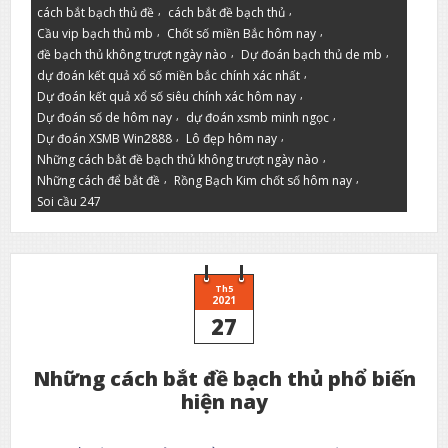
,
,
cách bắt bạch thủ đề
cách bắt đề bạch thủ
,
,
Cầu vip bạch thủ mb
Chốt số miền Bắc hôm nay
,
,
đề bạch thủ không trượt ngày nào
Dự đoán bạch thủ de mb
,
dự đoán kết quả xổ số miền bắc chính xác nhất
,
Dự đoán kết quả xổ số siêu chính xác hôm nay
,
,
Dự đoán số de hôm nay
dự đoán xsmb minh ngọc
,
,
Dự đoán XSMB Win2888
Lô đẹp hôm nay
,
Những cách bắt đề bạch thủ không trượt ngày nào
,
,
Những cách để bắt đề
Rồng Bạch Kim chốt số hôm nay
Soi cầu 247
Th5
2021
27
Những cách bắt đề bạch thủ phổ biến
hiện nay