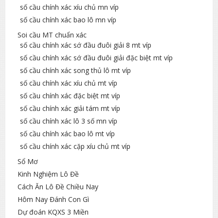
số cầu chính xác xíu chủ mn víp
số cầu chính xác bao lô mn víp
Soi cầu MT chuẩn xác
số cầu chính xác sớ đầu đuôi giải 8 mt víp
số cầu chính xác sớ đầu đuôi giải đặc biệt mt víp
số cầu chính xác song thủ lô mt víp
số cầu chính xác xíu chủ mt víp
số cầu chính xác đặc biệt mt víp
số cầu chính xác giải tám mt víp
số cầu chính xác lô 3 số mn víp
số cầu chính xác bao lô mt víp
số cầu chính xác cặp xíu chủ mt víp
Sổ Mơ
Kinh Nghiệm Lô Đề
Cách Ăn Lô Đề Chiều Nay
Hôm Nay Đánh Con Gì
Dự đoán KQXS 3 Miền