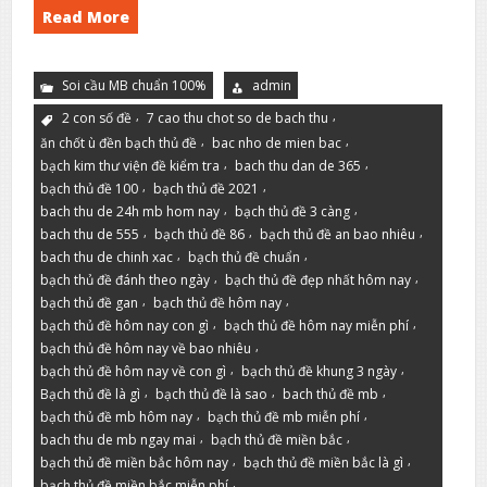
Read More
Soi cầu MB chuẩn 100%
admin
,
,
2 con số đề
7 cao thu chot so de bach thu
,
,
ăn chốt ù đền bạch thủ đề
bac nho de mien bac
,
,
bạch kim thư viện đề kiểm tra
bach thu dan de 365
,
,
bạch thủ đề 100
bạch thủ đề 2021
,
,
bach thu de 24h mb hom nay
bạch thủ đề 3 càng
,
,
,
bach thu de 555
bạch thủ đề 86
bạch thủ đề an bao nhiêu
,
,
bach thu de chinh xac
bạch thủ đề chuẩn
,
,
bạch thủ đề đánh theo ngày
bạch thủ đề đẹp nhất hôm nay
,
,
bạch thủ đề gan
bạch thủ đề hôm nay
,
,
bạch thủ đề hôm nay con gì
bạch thủ đề hôm nay miễn phí
,
bạch thủ đề hôm nay về bao nhiêu
,
,
bạch thủ đề hôm nay về con gì
bạch thủ đề khung 3 ngày
,
,
,
Bạch thủ đề là gì
bạch thủ đề là sao
bach thủ đề mb
,
,
bạch thủ đề mb hôm nay
bạch thủ đề mb miễn phí
,
,
bach thu de mb ngay mai
bạch thủ đề miền bắc
,
,
bạch thủ đề miền bắc hôm nay
bạch thủ đề miền bắc là gì
,
bạch thủ đề miền bắc miễn phí