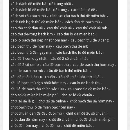
,
cách đánh đề miền bắc dễ trúng nhất
,
,
cách đánh lô đề miền bắc dễ trúng
cách làm số đề
,
,
cách soi cầu bạch thủ
cách soi cầu bạch thủ đề miền bắc
,
,
cách tính bạch thủ đề miền bắc
cách tính đề bạch thủ
,
,
,
cao thủ chốt dàn đề
cao thủ chốt đề
cao thủ chốt đề mb
,
,
cao thu de/rong bach kim
cao thu lo de mien bac
,
,
cap lo bach thu dep nhat hom nay
cau bach thu de 3 cang
,
,
cau bach thu de hom nay
cau bach thu de mb
,
,
cầu bạch thủ đề ngày mai
cầu bạch thủ lô đề miền bắc
,
,
cầu đề 1 con duy nhất
cầu đề 2 số chuẩn nhất
,
,
,
cầu đề 2 số xsmb
cầu đề bạch thủ
cau de bach thu hom nay
,
,
cau de bach thu mb
cầu đề bạch thủ miền bắc
,
,
cầu đề miền bắc cực chuẩn
cầu đề miền bắc mới nhất
,
,
cầu lô bạch thủ đẹp nhất hôm nay
cau lo de bach thu
,
,
cầu lô de bạch thủ chính xác 100
cầu pascale đề miền bắc
,
,
cho số đề miền bắc miễn phí
cho số lô đề chuẩn
,
,
,
chơi số đề là gì
chơi số đề online
chốt bạch thủ đề hôm nay
,
chốt bạch thủ lô đề miền bắc hôm nay
,
,
chốt chuẩn dàn đề đầu đuôi mb
chốt dàn đề 36 số chuẩn
,
,
,
chốt dàn đề hôm nay
chốt đề chuẩn
chốt đề chuẩn miễn phí
,
,
,
chốt đề hôm nay
chốt đề mb
chốt đề miền bắc