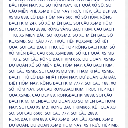
BẮC HÔM NAY, XO SO HÔM NAY, KET QUẢ XỔ SỐ, SOI
CẦU MIỄN PHÍ, XSMB HÔM NAY TRỰC TIẾP, CẦU ĐẸP 88,
XSMB 888, LÔ ĐẸP HÔM NAY 666, XỔ SỐ HÔM, RỒNG
BẠCH KIM 247, SÔ XÔ MIÊN BAC, SOI CẦU XSMB HÔM
NAY, SOI CAU 2888, RỒNG VÀNG BẠCH KIM, CAU BACH
THU, XS MIEN BẮC, SO KQXSMB, SO XO MIÊN BAC, SỐ
KQXSMB, SOI CẦU 777, TRỰC TIẾP KQXSMB, SỔ KẾT
QUA, SOI CAU BACH THU, LÔ TOP RỒNG BẠCH KIM, SÔ
XÔ MIÊN BẮC, CAU 666, XSMB888, SỔ KET QUẢ, XS MB
THU 2, SOI CẦU RỒNG BẠCH KIM 666, DU DOAN, XSMB
DỰ ĐOÁN XỔ SỐ MIỀN BẮC HÔM NAY, CẦU BẠCH KIM,
SOI CÂU XSMB, SOI CAU XSMB VIP, THAM KHẢO XSMB,
BẠCH THỦ LÔ ĐẸP NHẤT HÔM NAY, DỰ ĐOÁN GIẢI ĐẶC
BIỆT HÔM NAY, RỒNG BẠCH KIM 7777, SOI CAU 188, XO
SỐ HÔM NAY, SOI CAU RONGBACHKIM, TRUC TIEP KET
QUA XSMB, CAU DEP 88, RONGBACHKIM888, SOI CẦU
BACH KIM, MIENBAC, DU DOAN XO SO MIEN BAC HOM
NAY, SOI CAU XS MB, RONG BACH KIM666, KẾT QUA XO
SO, SOI CAU 6666, SOI CAU 777, SOI CẦU 2888,
RONGBACHKIM 888, CẦU XSMB, SOI CẦU XSMN, XSMB
DỰ ĐOÁN, DU ĐOAN XSMB HOM NAY, XS TRỰC TIẾP MB,