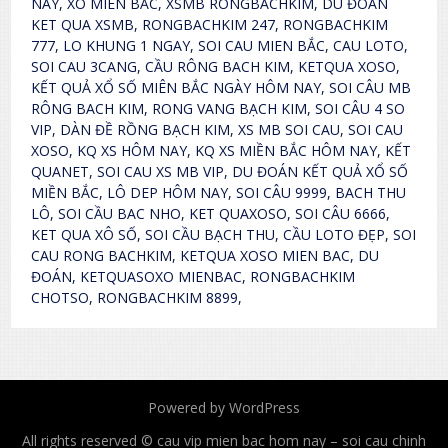
NAY, XO MIEN BẮC, XSMB RONGBACHKIM, DU ĐOAN
KET QUA XSMB, RONGBACHKIM 247, RONGBACHKIM
777, LO KHUNG 1 NGAY, SOI CAU MIEN BẮC, CAU LOTO,
SOI CAU 3CANG, CẦU RÔNG BACH KIM, KETQUA XOSO,
KẾT QUẢ XỔ SỐ MIÊN BẮC NGÀY HÔM NAY, SOI CÂU MB
RÔNG BACH KIM, RONG VANG BẠCH KIM, SOI CÂU 4 SO
VIP, DÀN ĐỀ RỒNG BẠCH KIM, XS MB SOI CAU, SOI CAU
XOSO, KQ XS HÔM NAY, KQ XS MIỀN BẮC HÔM NAY, KẾT
QUANET, SOI CAU XS MB VIP, DU ĐOÁN KẾT QUẢ XỔ SỐ
MIỀN BẮC, LÔ DEP HÔM NAY, SOI CÂU 9999, BACH THU
LÔ, SOI CẦU BAC NHO, KET QUAXOSO, SOI CÂU 6666,
KET QUA XÔ SỐ, SOI CẦU BẠCH THU, CẦU LOTO ĐẸP, SOI
CAU RONG BACHKIM, KETQUA XOSO MIEN BAC, DU
ĐOÁN, KETQUASOXO MIENBAC, RONGBACHKIM
CHOTSO, RONGBACHKIM 8899,
Powered by WordPress
All rights reserved © cau vip mien bac hom nay – soi cau chinh