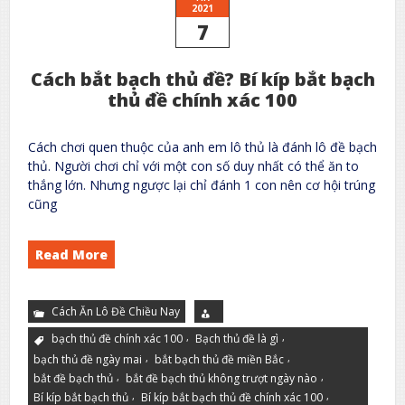
2021
7
Cách bắt bạch thủ đề? Bí kíp bắt bạch
thủ đề chính xác 100
Cách chơi quen thuộc của anh em lô thủ là đánh lô đề bạch
thủ. Người chơi chỉ với một con số duy nhất có thể ăn to
thắng lớn. Nhưng ngược lại chỉ đánh 1 con nên cơ hội trúng
cũng
Read More
Cách Ăn Lô Đề Chiều Nay
,
,
bạch thủ đề chính xác 100
Bạch thủ đề là gì
,
,
bạch thủ đề ngày mai
bắt bạch thủ đề miền Bắc
,
,
bắt đề bạch thủ
bắt đề bạch thủ không trượt ngày nào
,
,
Bí kíp bắt bạch thủ
Bí kíp bắt bạch thủ đề chính xác 100