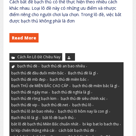
Cách bắt đề bạch thủ có thể thực hiện theo nhiều cách
khác nhau. Loại lô đề này có những ưu điểm và nhược
điểm riêng cho người chơi lựa chọn. Trong lô đề, việc bắt
được bạch thủ không phải là đơn
Read More
Cách Ăn Lô Đề Chiều Nay
,
,
bạch thủ đề
bạch thủ đề an bao nhiêu
,
,
bạch thủ đề đầu đuôi miền bắc
Bạch thủ đề là gì
,
,
bạch thủ đề mb đẹp
bạch thủ đề miền bắc
,
,
Bạch THỦ de MIỀN BẮC CAO CẤP
bạch thủ đề miền bắc là gì
,
,
bạch thủ đề ngày mai
bạch thủ đề nghĩa là gì
,
,
bạch thủ đề rồng bạch kim
bạch thủ đề siêu chính xác
,
,
,
bạch thủ đề vip
bạch thủ đề.net
bạch thủ lô
,
,
bạch thủ lô ăn bao nhiêu
bạch thủ lô hôm nay là con gì
,
,
Bạch thủ lô là gì
bắt lô đề bạch thủ
,
,
bắt lô đề bạch thủ Miền Bắc chuẩn nhất
bi kip bat lo bach thu
,
,
bí kíp chiến thắng nhà cái
cách bắt bạch thủ đề