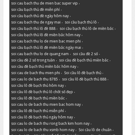
,
soi cau bach thu de mien bac super vip
,
soi cầu bạch thủ đề miễn phí
,
soi cầu bạch thủ đề ngày hôm nay
,
,
soi cau bach thu de ngay mai
soi cầu bạch thủ lô
,
,
soi cầu bạch thủ lô đề 888
soi cầu bạch thủ lô de miền bắc
,
soi cầu bạch thủ lô đề miền bắc hôm nay
,
soi cau bach thu lo de mien bac mien phi
,
soi cầu bạch thủ lô đề miền bắc ngày mai
,
,
soi cau bach thu lo de quang nam
soi cầu đề 2 số
,
,
soi cầu đề 2 số trong tuần
soi cầu đề bạch thủ miền bắc
,
soi cầu đề bạch thủ miền bắc hôm nay
,
,
soi cau de bach thu mien phi
Soi cầu lô đề bạch thủ
,
,
soi cau lo de bach thu 8785
soi cầu lô đề bạch thủ 888
,
soi cầu lô đề bạch thủ hôm nay
,
soi cầu lô đề bạch thủ lô chốt số đẹp
,
soi cầu lô đề bạch thủ miền bắc
,
soi cau lo de bach thu mien bac hom nay
,
soi cầu lô đề bạch thủ miễn phí
,
soi cầu lô đề bạch thủ ngày hôm nay
,
soi cau lo de bach thu rong bach kim hom nay
,
,
soi cau lo de bach thu xsmb hom nay
Soi cầu lô de chuẩn