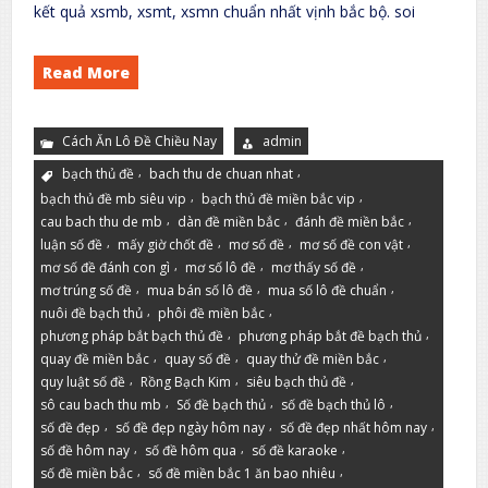
kết quả xsmb, xsmt, xsmn chuẩn nhất vịnh bắc bộ. soi
Read More
Cách Ăn Lô Đề Chiều Nay
admin
,
,
bạch thủ đề
bach thu de chuan nhat
,
,
bạch thủ đề mb siêu vip
bạch thủ đề miền bắc vip
,
,
,
cau bach thu de mb
dàn đề miền bắc
đánh đề miền bắc
,
,
,
,
luận số đề
mấy giờ chốt đề
mơ số đề
mơ số đề con vật
,
,
,
mơ số đề đánh con gì
mơ số lô đề
mơ thấy số đề
,
,
,
mơ trúng số đề
mua bán số lô đề
mua số lô đề chuẩn
,
,
nuôi đề bạch thủ
phôi đề miền bắc
,
,
phương pháp bắt bạch thủ đề
phương pháp bắt đề bạch thủ
,
,
,
quay đề miền bắc
quay số đề
quay thử đề miền bắc
,
,
,
quy luật số đề
Rồng Bạch Kim
siêu bạch thủ đề
,
,
,
sô cau bach thu mb
Số đề bạch thủ
số đề bạch thủ lô
,
,
,
số đề đẹp
số đề đẹp ngày hôm nay
số đề đẹp nhất hôm nay
,
,
,
số đề hôm nay
số đề hôm qua
số đề karaoke
,
,
số đề miền bắc
số đề miền bắc 1 ăn bao nhiêu