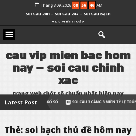
Skip
Soi Cầu 3 Càng Miền Nam Cực Chuẩn
Tháng 8 09, 2026
08
56
47
AM
to
Miễn Phí Hôm Nay 100%
content
Soi Cầu 24h – Soi Cầu 247 – Soi Cầu Bạch
Thủ CHÍNH XÁC
Soi Cau Mb Rong Bach Kim
Giờ Vàng Chốt Số Miền Bắc Hôm Nay –
c
a
u
v
i
p
m
i
e
n
b
a
c
h
o
m
Xổ Số 666
n
a
y
–
s
o
i
c
a
u
c
h
i
n
h
x
a
c
t
r
a
n
g
w
e
b
c
h
ố
t
s
ố
c
h
u
ẩ
n
n
h
ấ
t
h
i
ệ
n
n
a
y
Latest Post
Y – XỔ SỐ
SOI CẦU 3 CÀNG 3 MIỀN TỶ LỆ TRÚNG 99%
SOI CẦ
Thẻ:
soi bạch thủ đề hôm nay