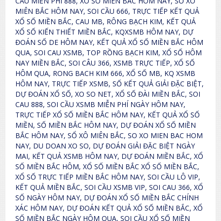
CẦU MIỄN PHÍ 888, XO SO MIEN BAC HOM NAY, SỔ XÔ
MIÊN BẮC HÔM NAY, SOI CẦU 666, TRỰC TIẾP KẾT QUẢ
XỔ SỐ MIỀN BẮC, CAU MB, RÔNG BẠCH KIM, KẾT QUẢ
XỔ SỐ KIẾN THIẾT MIỀN BẮC, KQXSMB HÔM NAY, DỰ
ĐOÁN SỐ DE HÔM NAY, KẾT QUẢ XỔ SỐ MIỀN BẮC HÔM
QUA, SOI CAU XSMB, TOP RỒNG BẠCH KIM, XỔ SỐ HÔM
NAY MIỀN BẮC, SOI CÂU 366, XSMB TRỰC TIẾP, XỔ SỐ
HÔM QUA, RONG BACH KIM 666, XỔ SỐ MB, KQ XSMB
HÔM NAY, TRỰC TIẾP XSMB, SỐ KẾT QUẢ GIẢI ĐẶC BIỆT,
DỰ ĐOÁN XỔ SỐ, XO SO NET, XỔ SỐ ĐÀI MIỀN BẮC, SOI
CAU 888, SOI CẦU XSMB MIỄN PHÍ NGÀY HÔM NAY,
TRỰC TIẾP XỔ SỐ MIỀN BẮC HÔM NAY, KẾT QUẢ XỔ SỐ
MIỀN, SỐ MIỀN BẮC HÔM NAY, DỰ ĐOÁN XỔ SỐ MIỀN
BẮC HÔM NAY, SỔ XÔ MIÊN BẮC, SO XO MIEN BAC HOM
NAY, DU DOAN XO SO, DỰ ĐOÁN GIẢI ĐẶC BIỆT NGÀY
MAI, KẾT QUẢ XSMB HÔM NAY, DỰ ĐOÁN MIỀN BẮC, XỔ
SỐ MIỀN BẮC HÔM, XỔ SỐ MIỀN BẮC XỔ SỐ MIỀN BẮC,
XỔ SỐ TRỰC TIẾP MIỀN BẮC HÔM NAY, SOI CẦU LÔ VIP,
KẾT QUẢ MIỀN BẮC, SOI CẦU XSMB VIP, SOI CAU 366, XỔ
SỐ NGÀY HÔM NAY, DỰ ĐOÁN XỔ SỐ MIỀN BẮC CHÍNH
XÁC HÔM NAY, DỰ ĐOÁN KẾT QUẢ XỔ SỐ MIỀN BẮC, XỔ
SỐ MIỀN BẮC NGÀY HÔM QUA, SOI CẦU XỔ SỐ MIỀN