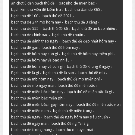
,
,
ăn chốt ù đền bạch thủ đề
bac nho de mien bac
,
,
bạch kim thư viện đề kiểm tra
bach thu dan de 365
,
,
bạch thủ đề 100
bạch thủ đề 2021
,
,
bach thu de 24h mb hom nay
bạch thủ đề 3 càng
,
,
,
bach thu de 555
bạch thủ đề 86
bạch thủ đề an bao nhiêu
,
,
bach thu de chinh xac
bạch thủ đề chuẩn
,
,
bạch thủ đề đánh theo ngày
bạch thủ đề đẹp nhất hôm nay
,
,
bạch thủ đề gan
bạch thủ đề hôm nay
,
,
bạch thủ đề hôm nay con gì
bạch thủ đề hôm nay miễn phí
,
bạch thủ đề hôm nay về bao nhiêu
,
,
bạch thủ đề hôm nay về con gì
bạch thủ đề khung 3 ngày
,
,
,
Bạch thủ đề là gì
bạch thủ đề là sao
bach thủ đề mb
,
,
bạch thủ đề mb hôm nay
bạch thủ đề mb miễn phí
,
,
bach thu de mb ngay mai
bạch thủ đề miền bắc
,
,
bạch thủ đề miền bắc hôm nay
bạch thủ đề miền bắc là gì
,
bạch thủ đề miền bắc miễn phí
,
,
bạch thủ đề miền bắc ngày hôm nay
bạch thủ đề miền bắc vip
,
,
bạch thủ đề miền nam
bạch thủ đề miền trung
,
,
bạch thủ đề ngày
bạch thủ đề ngày hôm nay siêu chuẩn
,
,
bạch thủ đề ngày mai
bạch thủ đề nghĩa là gì
,
,
bach thu de trong thang
bach thu de tuyet mat