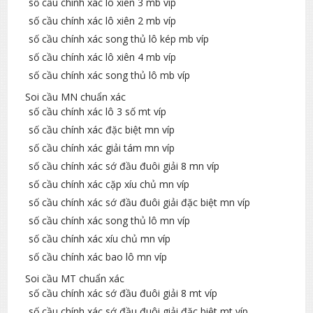
số cầu chính xác lô xiên 3 mb víp
số cầu chính xác lô xiên 2 mb víp
số cầu chính xác song thủ lô kép mb víp
số cầu chính xác lô xiên 4 mb víp
số cầu chính xác song thủ lô mb víp
Soi cầu MN chuẩn xác
số cầu chính xác lô 3 số mt víp
số cầu chính xác đặc biệt mn víp
số cầu chính xác giải tám mn víp
số cầu chính xác sớ đầu đuôi giải 8 mn víp
số cầu chính xác cặp xíu chủ mn víp
số cầu chính xác sớ đầu đuôi giải đặc biệt mn víp
số cầu chính xác song thủ lô mn víp
số cầu chính xác xíu chủ mn víp
số cầu chính xác bao lô mn víp
Soi cầu MT chuẩn xác
số cầu chính xác sớ đầu đuôi giải 8 mt víp
số cầu chính xác sớ đầu đuôi giải đặc biệt mt víp