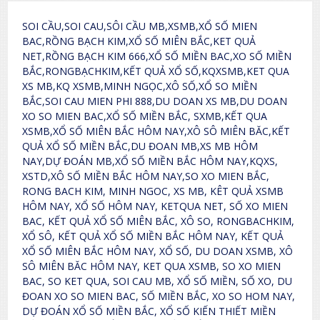
SOI CẦU,SOI CAU,SÔI CẦU MB,XSMB,XỔ SỐ MIEN
BAC,RỒNG BẠCH KIM,XỔ SỐ MIÊN BẮC,KET QUẢ
NET,RỒNG BẠCH KIM 666,XỔ SỐ MIỀN BAC,XO SỐ MIỀN
BẮC,RONGBẠCHKIM,KẾT QUẢ XỔ SỐ,KQXSMB,KET QUA
XS MB,KQ XSMB,MINH NGỌC,XÔ SỐ,XỔ SO MIỀN
BẮC,SOI CAU MIEN PHI 888,DU DOAN XS MB,DU DOAN
XO SO MIEN BAC,XỔ SỐ MIỀN BẮC, SXMB,KẾT QUA
XSMB,XỔ SỐ MIÊN BẮC HÔM NAY,XÔ SÔ MIÊN BĂC,KẾT
QUẢ XỔ SỐ MIỀN BẮC,DU ĐOAN MB,XS MB HÔM
NAY,DỰ ĐOÁN MB,XỔ SỐ MIỀN BẮC HÔM NAY,KQXS,
XSTD,XÔ SỐ MIỀN BẮC HÔM NAY,SO XO MIEN BẮC,
RONG BACH KIM, MINH NGOC, XS MB, KÊT QUẢ XSMB
HÔM NAY, XỔ SỐ HÔM NAY, KETQUA NET, SỐ XO MIEN
BAC, KẾT QUẢ XỔ SỐ MIÊN BẮC, XÔ SO, RONGBACHKIM,
XỔ SÔ, KẾT QUẢ XỔ SỐ MIỀN BẮC HÔM NAY, KẾT QUẢ
XỔ SỐ MIÊN BẮC HÔM NAY, XỔ SỐ, DU DOAN XSMB, XÔ
SÔ MIÊN BĂC HÔM NAY, KET QUA XSMB, SO XO MIEN
BAC, SO KET QUA, SOI CAU MB, XỔ SỐ MIỀN, SỐ XO, DU
ĐOAN XO SO MIEN BAC, SỐ MIỀN BẮC, XO SO HOM NAY,
DỰ ĐOÁN XỔ SỐ MIỀN BẮC, XỔ SỐ KIẾN THIẾT MIỀN