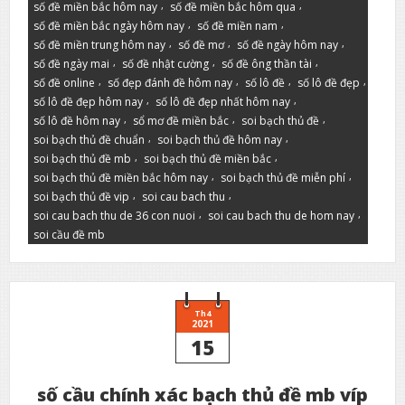
,
,
số đề miền bắc hôm nay
số đề miền bắc hôm qua
,
,
số đề miền bắc ngày hôm nay
số đề miền nam
,
,
,
số đề miền trung hôm nay
số đề mơ
số đề ngày hôm nay
,
,
,
số đề ngày mai
số đề nhật cường
số đề ông thần tài
,
,
,
,
số đề online
số đẹp đánh đề hôm nay
số lô đề
số lô đề đẹp
,
,
số lô đề đẹp hôm nay
số lô đề đẹp nhất hôm nay
,
,
,
số lô đề hôm nay
sổ mơ đề miền bắc
soi bạch thủ đề
,
,
soi bạch thủ đề chuẩn
soi bạch thủ đề hôm nay
,
,
soi bạch thủ đề mb
soi bạch thủ đề miền bắc
,
,
soi bạch thủ đề miền bắc hôm nay
soi bạch thủ đề miễn phí
,
,
soi bạch thủ đề vip
soi cau bach thu
,
,
soi cau bach thu de 36 con nuoi
soi cau bach thu de hom nay
soi cầu đề mb
Th4
2021
15
số cầu chính xác bạch thủ đề mb víp