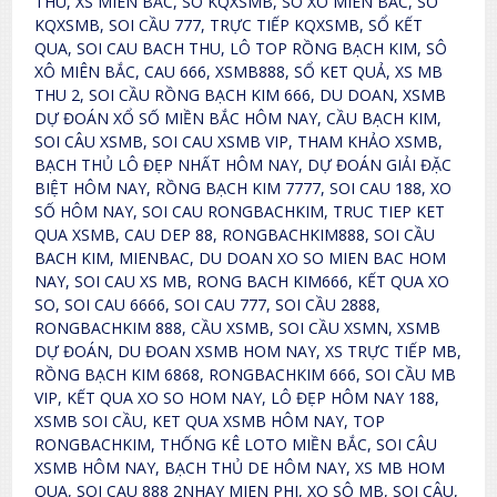
THU, XS MIEN BẮC, SO KQXSMB, SO XO MIÊN BAC, SỐ
KQXSMB, SOI CẦU 777, TRỰC TIẾP KQXSMB, SỔ KẾT
QUA, SOI CAU BACH THU, LÔ TOP RỒNG BẠCH KIM, SÔ
XÔ MIÊN BẮC, CAU 666, XSMB888, SỔ KET QUẢ, XS MB
THU 2, SOI CẦU RỒNG BẠCH KIM 666, DU DOAN, XSMB
DỰ ĐOÁN XỔ SỐ MIỀN BẮC HÔM NAY, CẦU BẠCH KIM,
SOI CÂU XSMB, SOI CAU XSMB VIP, THAM KHẢO XSMB,
BẠCH THỦ LÔ ĐẸP NHẤT HÔM NAY, DỰ ĐOÁN GIẢI ĐẶC
BIỆT HÔM NAY, RỒNG BẠCH KIM 7777, SOI CAU 188, XO
SỐ HÔM NAY, SOI CAU RONGBACHKIM, TRUC TIEP KET
QUA XSMB, CAU DEP 88, RONGBACHKIM888, SOI CẦU
BACH KIM, MIENBAC, DU DOAN XO SO MIEN BAC HOM
NAY, SOI CAU XS MB, RONG BACH KIM666, KẾT QUA XO
SO, SOI CAU 6666, SOI CAU 777, SOI CẦU 2888,
RONGBACHKIM 888, CẦU XSMB, SOI CẦU XSMN, XSMB
DỰ ĐOÁN, DU ĐOAN XSMB HOM NAY, XS TRỰC TIẾP MB,
RỒNG BẠCH KIM 6868, RONGBACHKIM 666, SOI CẦU MB
VIP, KẾT QUA XO SO HOM NAY, LÔ ĐẸP HÔM NAY 188,
XSMB SOI CẦU, KET QUA XSMB HÔM NAY, TOP
RONGBACHKIM, THỐNG KÊ LOTO MIỀN BẮC, SOI CÂU
XSMB HÔM NAY, BẠCH THỦ DE HÔM NAY, XS MB HOM
QUA, SOI CAU 888 2NHAY MIEN PHI, XO SÔ MB, SOI CÂU,