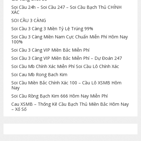
Soi Cầu 24h – Soi Cầu 247 – Soi Cầu Bạch Thủ CHÍNH
XÁC
SOI CẦU 3 CÀNG
Soi Cầu 3 Càng 3 Miền Tỷ Lệ Trúng 99%
Soi Cầu 3 Càng Miền Nam Cực Chuẩn Miễn Phí Hôm Nay
100%
Soi Cầu 3 Càng VIP Miền Bắc Miễn Phí
Soi Cầu 3 Càng VIP Miền Bắc Miễn Phí – Dự Đoán 247
Soi Cầu Mb Chính Xác Miễn Phí Soi Cầu Lô Chính Xác
Soi Cau Mb Rong Bach Kim
Soi Cầu Miền Bắc Chính Xác 100 – Cầu Lô XSMB Hôm
Nay
Soi Cầu Rồng Bạch Kim 666 Hôm Nay Miễn Phí
Cau XSMB – Thống Kê Cầu Bạch Thủ Miền Bắc Hôm Nay
– Xổ Số