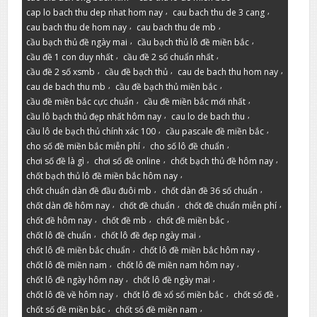
,
,
cap lo bach thu dep nhat hom nay
cau bach thu de 3 cang
,
,
cau bach thu de hom nay
cau bach thu de mb
,
,
cầu bạch thủ đề ngày mai
cầu bạch thủ lô đề miền bắc
,
,
cầu đề 1 con duy nhất
cầu đề 2 số chuẩn nhất
,
,
,
cầu đề 2 số xsmb
cầu đề bạch thủ
cau de bach thu hom nay
,
,
cau de bach thu mb
cầu đề bạch thủ miền bắc
,
,
cầu đề miền bắc cực chuẩn
cầu đề miền bắc mới nhất
,
,
cầu lô bạch thủ đẹp nhất hôm nay
cau lo de bach thu
,
,
cầu lô de bạch thủ chính xác 100
cầu pascale đề miền bắc
,
,
cho số đề miền bắc miễn phí
cho số lô đề chuẩn
,
,
,
chơi số đề là gì
chơi số đề online
chốt bạch thủ đề hôm nay
,
chốt bạch thủ lô đề miền bắc hôm nay
,
,
chốt chuẩn dàn đề đầu đuôi mb
chốt dàn đề 36 số chuẩn
,
,
,
chốt dàn đề hôm nay
chốt đề chuẩn
chốt đề chuẩn miễn phí
,
,
,
chốt đề hôm nay
chốt đề mb
chốt đề miền bắc
,
,
chốt lô đề chuẩn
chốt lô đề đẹp ngày mai
,
,
chốt lô đề miền bắc chuẩn
chốt lô đề miền bắc hôm nay
,
,
chốt lô đề miền nam
chốt lô đề miền nam hôm nay
,
,
chốt lô đề ngày hôm nay
chốt lô đề ngày mai
,
,
,
chốt lô đề về hôm nay
chốt lô đề xổ số miền bắc
chốt số đề
,
,
chốt số đề miền bắc
chốt số đề miền nam