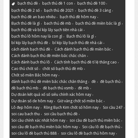
,
,
,
bạch thủ đề
bạch thủ đề 1 con
bạch thủ đề 100
,
,
,
bạch thủ đề 2 số
bạch thủ đề 2021
bạch thủ đề 3 càng
,
,
bạch thủ đề an bao nhiêu
bạch thủ đề hôm nay
,
,
,
Bạch thủ đề là gì
bach thủ đề mb
bạch thủ đề miền bắc là gì
,
bạch thủ đề và bí kíp lấy sạch tiền nhà cái
,
,
bạch thủ lô hôm nay là con gì
Bạch thủ lô là gì
,
,
bí kíp lấy bạch thủ đề
bí kíp lấy bạch thủ đề nhà cái
,
,
cách đánh bạch thủ đề
Cách đánh bạch thủ đề miền bắc
,
Cách đánh bạch thủ đề miền bắc chắc chắn
,
,
Cách đánh bạch thủ lô
Cách tính bạch thủ đề tỉ lệ thắng cao
,
,
Cao thủ chốt số
chốt số bạch thủ đề mb
,
Chốt số miền Bắc hôm nay
,
,
,
đánh bạch thủ đề miền bắc chắc chắn thắng
đề
đề bạch thủ
,
,
,
đề bạch thủ mb
đề bạch thủ xsmb
đề mb
,
Dự đoán kết quả xổ số siêu chính xác hôm nay
,
,
Dự đoán số de hôm nay
Giờ vàng chốt số miền bắc
,
,
,
Lô đẹp hôm nay
Rồng Bạch Kim chốt số hôm nay
Soi cầu 247
,
,
soi cau bach thu
soi cầu bạch thủ đề
,
,
Soi cầu chính xác nhất hôm nay
soi cầu đề bạch thủ miền bắc
,
,
soi cầu đề bạch thủ miền bắc hôm nay
Soi cầu lô đề bạch thủ
,
,
soi cầu lô đề bạch thủ 888
soi cầu lô đề bạch thủ hôm nay