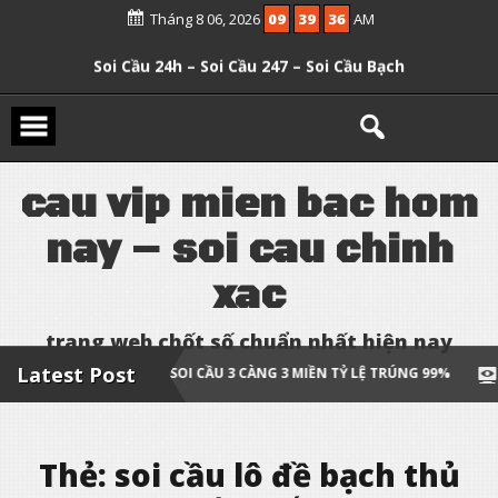
Skip
Tháng 8 06, 2026
09
39
38
AM
to
Soi Cầu 3 Càng Miền Nam Cực Chuẩn
content
Miễn Phí Hôm Nay 100%
Soi Cầu 24h – Soi Cầu 247 – Soi Cầu Bạch
Thủ CHÍNH XÁC
Soi Cau Mb Rong Bach Kim
c
a
u
v
i
p
m
i
e
n
b
a
c
h
o
m
Giờ Vàng Chốt Số Miền Bắc Hôm Nay –
Xổ Số 666
n
a
y
–
s
o
i
c
a
u
c
h
i
n
h
x
a
c
t
r
a
n
g
w
e
b
c
h
ố
t
s
ố
c
h
u
ẩ
n
n
h
ấ
t
h
i
ệ
n
n
a
y
Latest Post
SOI CẦU 3 CÀNG 3 MIỀN TỶ LỆ TRÚNG 99%
SOI CẦU 3 CÀNG VIP MI
Thẻ:
soi cầu lô đề bạch thủ