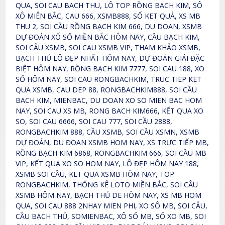
QUA, SOI CAU BACH THU, LÔ TOP RỒNG BẠCH KIM, SÔ
XÔ MIÊN BẮC, CAU 666, XSMB888, SỔ KET QUẢ, XS MB
THU 2, SOI CẦU RỒNG BẠCH KIM 666, DU DOAN, XSMB
DỰ ĐOÁN XỔ SỐ MIỀN BẮC HÔM NAY, CẦU BẠCH KIM,
SOI CÂU XSMB, SOI CAU XSMB VIP, THAM KHẢO XSMB,
BẠCH THỦ LÔ ĐẸP NHẤT HÔM NAY, DỰ ĐOÁN GIẢI ĐẶC
BIỆT HÔM NAY, RỒNG BẠCH KIM 7777, SOI CAU 188, XO
SỐ HÔM NAY, SOI CAU RONGBACHKIM, TRUC TIEP KET
QUA XSMB, CAU DEP 88, RONGBACHKIM888, SOI CẦU
BACH KIM, MIENBAC, DU DOAN XO SO MIEN BAC HOM
NAY, SOI CAU XS MB, RONG BACH KIM666, KẾT QUA XO
SO, SOI CAU 6666, SOI CAU 777, SOI CẦU 2888,
RONGBACHKIM 888, CẦU XSMB, SOI CẦU XSMN, XSMB
DỰ ĐOÁN, DU ĐOAN XSMB HOM NAY, XS TRỰC TIẾP MB,
RỒNG BẠCH KIM 6868, RONGBACHKIM 666, SOI CẦU MB
VIP, KẾT QUA XO SO HOM NAY, LÔ ĐẸP HÔM NAY 188,
XSMB SOI CẦU, KET QUA XSMB HÔM NAY, TOP
RONGBACHKIM, THỐNG KÊ LOTO MIỀN BẮC, SOI CÂU
XSMB HÔM NAY, BẠCH THỦ DE HÔM NAY, XS MB HOM
QUA, SOI CAU 888 2NHAY MIEN PHI, XO SÔ MB, SOI CÂU,
CẦU BẠCH THỦ, SOMIENBAC, XÔ SỐ MB, SỐ XO MB, SOI