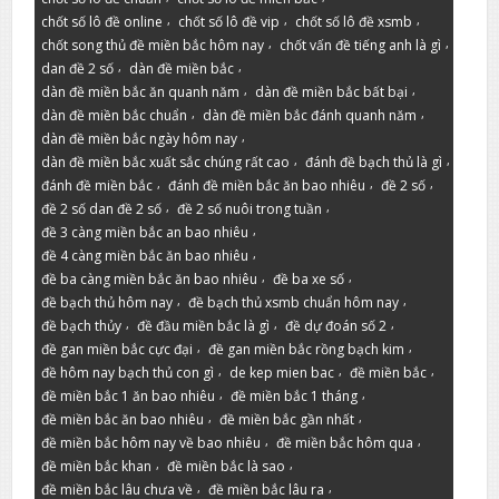
,
,
,
chốt số lô đề online
chốt số lô đề vip
chốt số lô đề xsmb
,
,
chốt song thủ đề miền bắc hôm nay
chốt vấn đề tiếng anh là gì
,
,
dan đề 2 số
dàn đề miền bắc
,
,
dàn đề miền bắc ăn quanh năm
dàn đề miền bắc bất bại
,
,
dàn đề miền bắc chuẩn
dàn đề miền bắc đánh quanh năm
,
dàn đề miền bắc ngày hôm nay
,
,
dàn đề miền bắc xuất sắc chúng rất cao
đánh đề bạch thủ là gì
,
,
,
đánh đề miền bắc
đánh đề miền bắc ăn bao nhiêu
đề 2 số
,
,
đề 2 số dan đề 2 số
đề 2 số nuôi trong tuần
,
đề 3 càng miền bắc an bao nhiêu
,
đề 4 càng miền bắc ăn bao nhiêu
,
,
đề ba càng miền bắc ăn bao nhiêu
đề ba xe số
,
,
đề bạch thủ hôm nay
đề bạch thủ xsmb chuẩn hôm nay
,
,
,
đề bạch thủy
đề đầu miền bắc là gì
đề dự đoán số 2
,
,
đề gan miền bắc cực đại
đề gan miền bắc rồng bạch kim
,
,
,
đề hôm nay bạch thủ con gì
de kep mien bac
đề miền bắc
,
,
đề miền bắc 1 ăn bao nhiêu
đề miền bắc 1 tháng
,
,
đề miền bắc ăn bao nhiêu
đề miền bắc gần nhất
,
,
đề miền bắc hôm nay về bao nhiêu
đề miền bắc hôm qua
,
,
đề miền bắc khan
đề miền bắc là sao
,
,
đề miền bắc lâu chưa về
đề miền bắc lâu ra