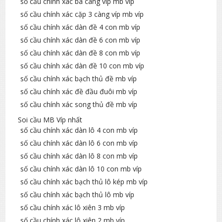
số cầu chính xác ba càng víp mb víp
số cầu chính xác cặp 3 càng víp mb víp
số cầu chính xác dàn đề 4 con mb víp
số cầu chính xác dàn đề 6 con mb víp
số cầu chính xác dàn đề 8 con mb víp
số cầu chính xác dàn đề 10 con mb víp
số cầu chính xác bạch thủ đề mb víp
số cầu chính xác đề đầu đuôi mb víp
số cầu chính xác song thủ đề mb víp
Soi cầu MB Víp nhất
số cầu chính xác dàn lô 4 con mb víp
số cầu chính xác dàn lô 6 con mb víp
số cầu chính xác dàn lô 8 con mb víp
số cầu chính xác dàn lô 10 con mb víp
số cầu chính xác bạch thủ lô kép mb víp
số cầu chính xác bạch thủ lô mb víp
số cầu chính xác lô xiên 3 mb víp
số cầu chính xác lô xiên 2 mb víp