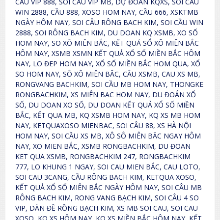
CAU VIP 888, SOI CẦU VIP MB, DỰ ĐOÁN KQXS, SOI CAU
WIN 2888, CẦU 888, XOSO HOM NAY, CẦU 666, XSKTMB
NGÀY HÔM NAY, SOI CÂU RÔNG BACH KIM, SOI CẦU WIN
2888, SOI RÔNG BACH KIM, DU DOAN KQ XSMB, XO SỐ
HOM NAY, SO XÔ MIÊN BẮC, KẾT QUẢ SỔ XÔ MIÊN BẮC
HÔM NAY, XSMB XSMN KẾT QUẢ XỐ SỐ MIỀN BẮC HÔM
NAY, LO ĐEP HOM NAY, XỔ SỐ MIỀN BẮC HOM QUA, XỔ
SO HOM NAY, SÔ XÔ MIÊN BÂC, CÂU XSMB, CAU XS MB,
RONGVANG BACHKIM, SOI CẦU MB HOM NAY, THONGKE
RONGBACHKIM, XS MIÊN BAC HOM NAY, DU ĐOÁN XỔ
SỐ, DU DOAN XO SỐ, DU DOAN KẾT QUẢ XỔ SỐ MIỀN
BẮC, KẾT QUA MB, KQ XSMB HOM NAY, KQ XS MB HOM
NAY, KETQUAXOSO MIENBAC, SOI CÂU 88, XS HÀ NỘI
HOM NAY, SOI CẦU XS MB, XÔ SÔ MIÊN BĂC NGAY HÔM
NAY, XO MIEN BẮC, XSMB RONGBACHKIM, DU ĐOAN
KET QUA XSMB, RONGBACHKIM 247, RONGBACHKIM
777, LO KHUNG 1 NGAY, SOI CAU MIEN BẮC, CAU LOTO,
SOI CAU 3CANG, CẦU RÔNG BACH KIM, KETQUA XOSO,
KẾT QUẢ XỔ SỐ MIÊN BẮC NGÀY HÔM NAY, SOI CÂU MB
RÔNG BACH KIM, RONG VANG BẠCH KIM, SOI CÂU 4 SO
VIP, DÀN ĐỀ RỒNG BẠCH KIM, XS MB SOI CAU, SOI CAU
XOSO, KQ XS HÔM NAY, KQ XS MIỀN BẮC HÔM NAY, KẾT