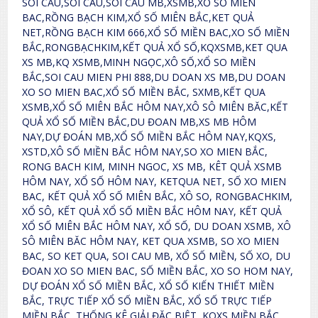
SOI CẦU,SOI CAU,SÔI CẦU MB,XSMB,XỔ SỐ MIEN
BAC,RỒNG BẠCH KIM,XỔ SỐ MIÊN BẮC,KET QUẢ
NET,RỒNG BẠCH KIM 666,XỔ SỐ MIỀN BAC,XO SỐ MIỀN
BẮC,RONGBẠCHKIM,KẾT QUẢ XỔ SỐ,KQXSMB,KET QUA
XS MB,KQ XSMB,MINH NGỌC,XÔ SỐ,XỔ SO MIỀN
BẮC,SOI CAU MIEN PHI 888,DU DOAN XS MB,DU DOAN
XO SO MIEN BAC,XỔ SỐ MIỀN BẮC, SXMB,KẾT QUA
XSMB,XỔ SỐ MIÊN BẮC HÔM NAY,XÔ SÔ MIÊN BĂC,KẾT
QUẢ XỔ SỐ MIỀN BẮC,DU ĐOAN MB,XS MB HÔM
NAY,DỰ ĐOÁN MB,XỔ SỐ MIỀN BẮC HÔM NAY,KQXS,
XSTD,XÔ SỐ MIỀN BẮC HÔM NAY,SO XO MIEN BẮC,
RONG BACH KIM, MINH NGOC, XS MB, KÊT QUẢ XSMB
HÔM NAY, XỔ SỐ HÔM NAY, KETQUA NET, SỐ XO MIEN
BAC, KẾT QUẢ XỔ SỐ MIÊN BẮC, XÔ SO, RONGBACHKIM,
XỔ SÔ, KẾT QUẢ XỔ SỐ MIỀN BẮC HÔM NAY, KẾT QUẢ
XỔ SỐ MIÊN BẮC HÔM NAY, XỔ SỐ, DU DOAN XSMB, XÔ
SÔ MIÊN BĂC HÔM NAY, KET QUA XSMB, SO XO MIEN
BAC, SO KET QUA, SOI CAU MB, XỔ SỐ MIỀN, SỐ XO, DU
ĐOAN XO SO MIEN BAC, SỐ MIỀN BẮC, XO SO HOM NAY,
DỰ ĐOÁN XỔ SỐ MIỀN BẮC, XỔ SỐ KIẾN THIẾT MIỀN
BẮC, TRỰC TIẾP XỔ SỐ MIỀN BẮC, XỔ SỐ TRỰC TIẾP
MIỀN BẮC, THỐNG KÊ GIẢI ĐẶC BIỆT, KQXS MIỀN BẮC,