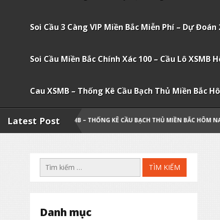
Soi Cầu 3 Càng VIP Miền Bắc Miễn Phí – Dự Đoán 
Soi Cầu Miền Bắc Chính Xác 100 – Cầu Lô XSMB 
Cau XSMB – Thống Kê Cầu Bạch Thủ Miền Bắc Hô
Latest Post
AU XSMB – THỐNG KÊ CẦU BẠCH THỦ MIỀN BẮC HÔM NAY – XỔ SỐ
S
Tìm
kiếm
cho:
Danh mục