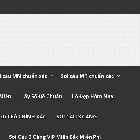
i cầu MN chuẩn xác
Soi cầu MT chuẩn xác
 Miền
Lấy Số Đề Chuẩn
Lô Đẹp Hôm Nay
 Bạch Thủ CHÍNH XÁC
SOI CẦU 3 CÀNG
Soi Cầu 3 Càng VIP Miền Bắc Miễn Phí