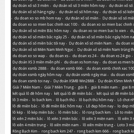
,
,
dự đoán xổ số 3 miền
dự đoán xổ số 3 miền hôm nay
dự đoán xổ số 
,
,
dự đoán xổ số hàng ngày
dự đoán xổ số hôm nay
dự đoán xổ số kiến
,
,
,
du doan xo so mb hom nay
dự đoán xổ số miền
Dự đoán xổ số mi
,
du doan xo so mien bac chinh xac 100
du doan xo so mien bac chinh 
,
,
Dự đoán xổ số miền Bắc hôm nay
du doan xo so mien bac lo xien
dự
,
dự đoán xổ số miền bắc ngày 25
dự đoán xổ số miền bắc ngày hôm n
,
,
dự đoán xổ số miền bắc tối nay
Dự đoán xổ số miền Nam
du doan x
,
Dự đoán xổ số Miền Nam Minh Ngọc
Dự đoán xổ số miền Nam trúng t
,
,
,
,
du doan xo so wap
du doan xs
du doan xs 24
du doan xs 24 gio
,
,
Dự đoán XS 3 miền miễn phí
du doan xs hom nay
du doan xs mien 
,
,
dự đoán xsmb 2888
du doan xsmb 666
du doan xsmb chinh xac 10
,
,
dự đoán xsmb ngày hôm nay
dự đoán xsmb ngày mai
du doan xsmb
,
,
du doan xsmb toi nay
Dự đoán XSMB Win2888
Dự đoán XSmn Minh 
,
,
,
,
Giải 7 Miền Nam
Giải 7 Miền Trung
giải 8
giải 8 miền nam
giai 8 
,
,
kết quả lô đề hôm nay
kết quả lô đề miền bắc
kết quả số đề miền b
,
,
,
,
lô 3 miền
lo bach kim
lô bạch thủ
lô bạch thủ hôm nay
Lô chơi n
,
,
,
lô đề miền bắc
lô đề miền Bắc hôm nay
Lô đẹp hôm nay
lo dep m
,
,
,
,
lô kép
lô kép miền bắc
lô miền bắc
lô rong bach kim
Lô to miền
,
,
,
lô xiên 2 miền bắc
lô xiên 3 miền bắc
lô xiên 3 miền nam
lô xiên 3
,
,
,
lô xiên 4 miền trung
lô xiên miền nam
lô xiên miền trung
Loto 3 mi
,
,
,
Rồng Bạch Kim
rong bach kim 247
rong bach kim 666
rong bach k