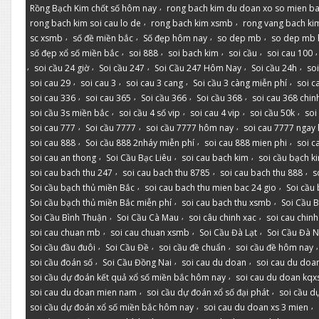
,
Rồng Bạch Kim chốt số hôm nay
rong bach kim du doan xo so mien b
,
,
rong bach kim soi cau lo de
rong bach kim xsmb
rong vang bach ki
,
,
,
,
sc xsmb
số đề miền bắc
Số đẹp hôm nay
so dep mb
so dep mb
,
,
,
,
số đẹp xổ số miền bắc
soi 888
soi bach kim
soi cầu
soi cau 100
,
,
,
,
,
soi cầu 24 giờ
Soi cầu 247
Soi Cầu 247 Hôm Nay
Soi cầu 24h
so
,
,
,
,
soi cau 29
soi cau 3
soi cau 3 cang
Soi cầu 3 càng miễn phí
soi c
,
,
,
,
soi cau 336
soi cau 365
Soi cầu 366
Soi cầu 368
soi cau 368 chin
,
,
,
,
soi cầu 3s miền bắc
soi cầu 4 số vip
soi cau 4 vip
soi cầu 50k
soi
,
,
,
soi cau 777
Soi cầu 7777
soi cầu 7777 hôm nay
soi cau 7777 ngay
,
,
,
soi cau 888
Soi cầu 888 2nháy miễn phí
soi cau 888 mien phi
soi c
,
,
,
soi cau an thong
Soi Cầu Bạc Liêu
soi cau bach kim
soi cầu bạch k
,
,
,
soi cau bach thu 247
soi cau bach thu 8785
soi cau bach thu 888
s
,
,
Soi cầu bạch thủ miền Bắc
soi cau bach thu mien bac 24 gio
Soi cầu
,
,
Soi cầu bạch thủ miền Bắc miễn phí
soi cau bach thu xsmb
Soi Cầu 
,
,
,
Soi Cầu Bình Thuận
Soi Cầu Cà Mau
soi câu chinh xac
soi cau chinh
,
,
,
soi cau chuan mb
soi cau chuan xsmb
Soi Cầu Đà Lạt
Soi Cầu Đà 
,
,
,
Soi cầu đầu đuôi
Soi Cầu Đề
soi cầu đề chuẩn
soi cầu đề hôm nay
,
,
,
soi cầu đoán số
Soi Cầu Đồng Nai
soi cau du doan
soi cau du doa
,
soi cầu dự đoán kết quả xổ số miền bắc hôm nay
soi cau du doan kq
,
,
soi cau du doan mien nam
soi cầu dự đoán xổ số đại phát
soi cầu d
,
,
soi cầu dự đoán xổ số miền bắc hôm nay
soi cau du doan xs 3 mien