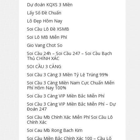
Dự đoán KQXS 3 Miền
Lấy Số Đề Chuẩn
Lô Đẹp Hôm Nay
Soi Cầu Lô Đề XSMB
Soi Lô MB Miễn Phí
Gio Vang Chot So
Soi Cầu 24h – Soi Cầu 247 – Soi Cầu Bạch
Thủ CHÍNH XÁC
SOI CẦU 3 CÀNG
Soi Cầu 3 Càng 3 Miền Tỷ Lệ Trúng 99%
Soi Cầu 3 Càng Miền Nam Cực Chuẩn Miễn
Phí Hôm Nay 100%
Soi Cầu 3 Càng VIP Miền Bắc Miễn Phí
Soi Cầu 3 Càng VIP Miền Bắc Miễn Phí – Dự
Đoán 247
Soi Cầu Mb Chính Xác Miễn Phí Soi Cầu Lô
Chính Xác
Soi Cau Mb Rong Bach Kim
Soi Cầu Miền Bắc Chính Xác 100 – Cầu Lô