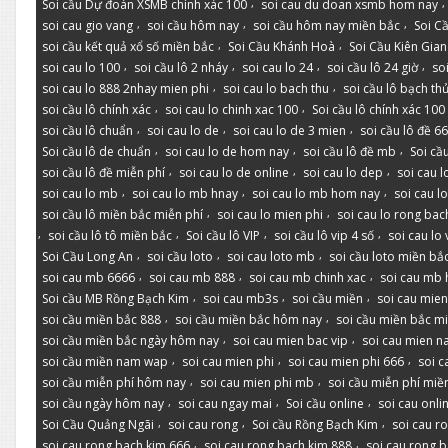
,
Soi cầu Dự đoán XSMB chính xác 100
soi cau du doan xsmb hom nay
,
,
,
soi cau gio vang
soi cầu hôm nay
soi cầu hôm nay miền bắc
Soi C
,
,
soi cầu kết quả xổ số miền bắc
Soi Cầu Khánh Hoà
Soi Cầu Kiên Gia
,
,
,
,
soi cau lo 100
soi cầu lô 2 nháy
soi cau lo 24
soi cầu lô 24 giờ
so
,
,
soi cau lo 888 2nhay mien phi
soi cau lo bach thu
soi cầu lô bạch th
,
,
soi cầu lô chính xác
soi cau lo chinh xac 100
Soi cầu lô chính xác 10
,
,
,
soi cầu lô chuẩn
soi cau lo de
soi cau lo de 3 mien
soi cầu lô đề 6
,
,
,
Soi cầu lô de chuẩn
soi cau lo de hom nay
soi cầu lô đề mb
Soi cầ
,
,
,
soi cầu lô đề miễn phí
soi cau lo de online
soi cau lo dep
soi cau 
,
,
,
soi cau lo mb
soi cau lo mb hnay
soi cau lo mb hom nay
soi cau l
,
,
soi cầu lô miền bắc miễn phí
soi cau lo mien phi
soi cau lo rong bac
,
,
,
,
soi cầu lô tô miền bắc
Soi cầu lô VIP
soi cầu lô vip 4 số
soi cau lo
,
,
,
Soi Cầu Long An
soi cầu loto
soi cau loto mb
soi cầu loto miền bắ
,
,
,
soi cau mb 6666
soi cau mb 888
soi cau mb chinh xac
soi cau mb
,
,
,
Soi cầu MB Rồng Bạch Kim
soi cau mb3s
soi cầu miền
soi cau mie
,
,
soi cầu miền bắc 888
soi cầu miền bắc hôm nay
soi cầu miền bắc mi
,
,
soi cầu miền bắc ngày hôm nay
soi cau mien bac vip
soi cau mien 
,
,
,
soi cầu miền nam wap
soi cau mien phi
soi cau mien phi 666
soi c
,
,
soi cầu miễn phí hôm nay
soi cau mien phi mb
soi cầu miễn phí miề
,
,
,
soi cầu ngày hôm nay
soi cau ngay mai
Soi cầu online
soi cau onl
,
,
,
Soi Cầu Quảng Ngãi
soi cau rong
Soi cầu Rồng Bạch Kim
soi cau r
,
,
soi cau rong bach kim 666
soi cau rong bach kim 888
soi cau rong 