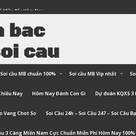
g Bach Kim
ố Miền Bắc Hôm Nay –
n
b
a
c
s
o
i
c
a
u
Soi cầu MB chuẩn 100%
Soi cầu MB Víp nhất
So
Chiều Nay
Hôm Nay Đánh Con Gì
Dự đoán KQXS 3
o Vang Chot So
Soi Cầu 24h – Soi Cầu 247 – Soi Cầu
ầu 3 Càng Miền Nam Cực Chuẩn Miễn Phí Hôm Nay 100%