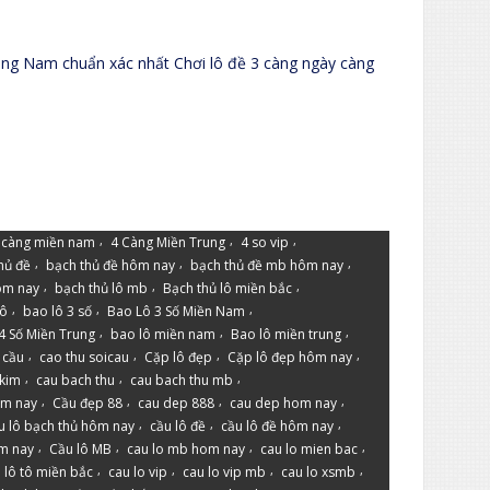
ung Nam chuẩn xác nhất Chơi lô đề 3 càng ngày càng
,
,
,
 càng miền nam
4 Càng Miền Trung
4 so vip
,
,
,
hủ đề
bạch thủ đề hôm nay
bạch thủ đề mb hôm nay
,
,
,
ôm nay
bạch thủ lô mb
Bạch thủ lô miền bắc
,
,
,
Lô
bao lô 3 số
Bao Lô 3 Số Miền Nam
,
,
,
4 Số Miền Trung
bao lô miền nam
Bao lô miền trung
,
,
,
,
 cầu
cao thu soicau
Cặp lô đẹp
Cặp lô đẹp hôm nay
,
,
,
 kim
cau bach thu
cau bach thu mb
,
,
,
,
ôm nay
Cầu đẹp 88
cau dep 888
cau dep hom nay
,
,
,
u lô bạch thủ hôm nay
cầu lô đề
cầu lô đề hôm nay
,
,
,
,
om nay
Cầu lô MB
cau lo mb hom nay
cau lo mien bac
,
,
,
,
 lô tô miền bắc
cau lo vip
cau lo vip mb
cau lo xsmb