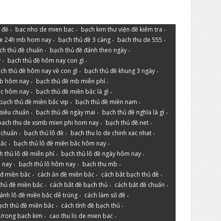
,
,
,
 đề
bac nho de mien bac
bạch kim thư viện đề kiểm tra
,
,
,
de 24h mb hom nay
bạch thủ đề 3 càng
bach thu de 555
,
,
ch thủ đề chuẩn
bạch thủ đề đánh theo ngày
,
,
y
bạch thủ đề hôm nay con gì
,
,
ch thủ đề hôm nay về con gì
bạch thủ đề khung 3 ngày
,
,
mb hôm nay
bạch thủ đề mb miễn phí
,
,
ắc hôm nay
bạch thủ đề miền bắc là gì
,
,
bạch thủ đề miền bắc vip
bạch thủ đề miền nam
,
,
,
siêu chuẩn
bạch thủ đề ngày mai
bạch thủ đề nghĩa là gì
,
,
bach thu de xsmb mien phi hom nay
bạch thủ đề.net
,
,
,
 chuẩn
bạch thủ lô đề
bach thu lo de chinh xac nhat
,
,
bắc
bạch thủ lô đề miền bắc hôm nay
,
,
h thủ lô đề miễn phí
bạch thủ lô đề ngày hôm nay
,
,
,
 nay
bạch thủ lô hôm nay
bach thu mb
,
,
,
tđ miền bắc
cách ăn đề miền bắc
cách bắt bạch thủ đề
,
,
,
thủ đề miền bắc
cách bắt đề bạch thủ
cách bắt đề chuẩn
,
,
ánh lô đề miền bắc dễ trúng
cách làm số đề
,
,
bạch thủ đề miền bắc
cách tính đề bạch thủ
,
,
e/rong bach kim
cao thu lo de mien bac