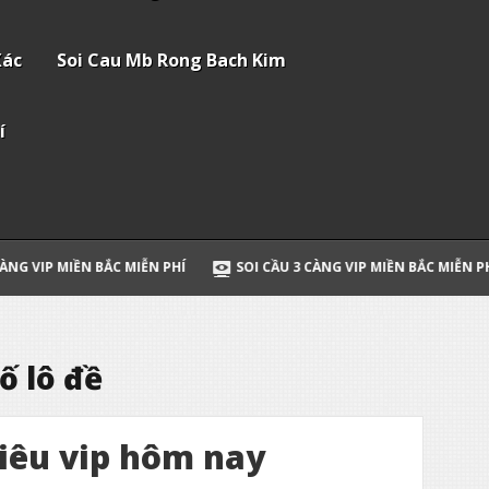
Xác
Soi Cau Mb Rong Bach Kim
í
MIỄN PHÍ
SOI CẦU 3 CÀNG VIP MIỀN BẮC MIỄN PHÍ – DỰ ĐOÁN 247
ố lô đề
iêu vip hôm nay