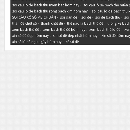
,
soi cau lo de bach thu mien bac hom nay
soi cầu lô đề bạch thủ miễn 
,
soi cau lo de bach thu rong bach kim hom nay
soi cau lo de bach th
,
,
,
,
SOI CẦU XỔ SỐ MB CHUẨN
soi dàn đề
soi đề
soi đề bạch thủ
soi
,
,
,
thần đề chốt số
thánh chốt đề
thế nào là bạch thủ đề
thống kê bạch
,
,
,
xem bạch thủ đề
xem bạch thủ đề hôm nay
xem bạch thủ lô đề
xem
,
,
xin số đề đẹp hôm nay
xin số đề đẹp nhất hôm nay
xin số đề hôm na
,
xin số lô đề đẹp ngày hôm nay
xổ số đề