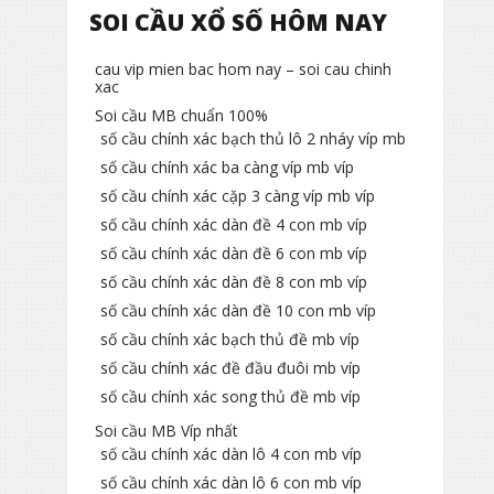
SOI CẦU XỔ SỐ HÔM NAY
cau vip mien bac hom nay – soi cau chinh
xac
Soi cầu MB chuẩn 100%
số cầu chính xác bạch thủ lô 2 nháy víp mb
số cầu chính xác ba càng víp mb víp
số cầu chính xác cặp 3 càng víp mb víp
số cầu chính xác dàn đề 4 con mb víp
số cầu chính xác dàn đề 6 con mb víp
số cầu chính xác dàn đề 8 con mb víp
số cầu chính xác dàn đề 10 con mb víp
số cầu chính xác bạch thủ đề mb víp
số cầu chính xác đề đầu đuôi mb víp
số cầu chính xác song thủ đề mb víp
Soi cầu MB Víp nhất
số cầu chính xác dàn lô 4 con mb víp
số cầu chính xác dàn lô 6 con mb víp