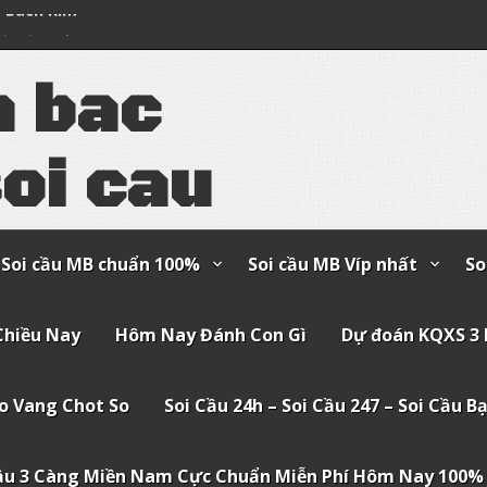
g Bach Kim
ố Miền Bắc Hôm Nay –
n
b
a
c
s
o
i
c
a
u
Soi cầu MB chuẩn 100%
Soi cầu MB Víp nhất
So
Chiều Nay
Hôm Nay Đánh Con Gì
Dự đoán KQXS 3
o Vang Chot So
Soi Cầu 24h – Soi Cầu 247 – Soi Cầu
ầu 3 Càng Miền Nam Cực Chuẩn Miễn Phí Hôm Nay 100%