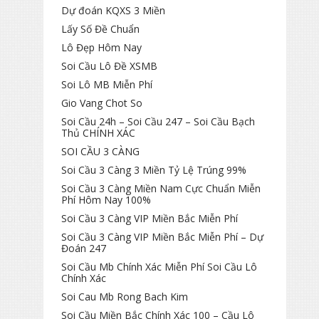
Dự đoán KQXS 3 Miền
Lấy Số Đề Chuẩn
Lô Đẹp Hôm Nay
Soi Cầu Lô Đề XSMB
Soi Lô MB Miễn Phí
Gio Vang Chot So
Soi Cầu 24h – Soi Cầu 247 – Soi Cầu Bạch
Thủ CHÍNH XÁC
SOI CẦU 3 CÀNG
Soi Cầu 3 Càng 3 Miền Tỷ Lệ Trúng 99%
Soi Cầu 3 Càng Miền Nam Cực Chuẩn Miễn
Phí Hôm Nay 100%
Soi Cầu 3 Càng VIP Miền Bắc Miễn Phí
Soi Cầu 3 Càng VIP Miền Bắc Miễn Phí – Dự
Đoán 247
Soi Cầu Mb Chính Xác Miễn Phí Soi Cầu Lô
Chính Xác
Soi Cau Mb Rong Bach Kim
Soi Cầu Miền Bắc Chính Xác 100 – Cầu Lô