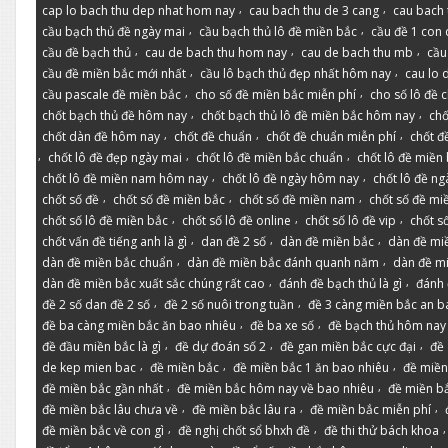
,
,
cap lo bach thu dep nhat hom nay
cau bach thu de 3 cang
cau bach
,
,
cầu bạch thủ đề ngày mai
cầu bạch thủ lô đề miền bắc
cầu đề 1 con 
,
,
,
cầu đề bạch thủ
cau de bach thu hom nay
cau de bach thu mb
cầu
,
,
cầu đề miền bắc mới nhất
cầu lô bạch thủ đẹp nhất hôm nay
cau lo 
,
,
cầu pascale đề miền bắc
cho số đề miền bắc miễn phí
cho số lô đề 
,
,
chốt bạch thủ đề hôm nay
chốt bạch thủ lô đề miền bắc hôm nay
chố
,
,
,
chốt dàn đề hôm nay
chốt đề chuẩn
chốt đề chuẩn miễn phí
chốt đ
,
,
,
chốt lô đề đẹp ngày mai
chốt lô đề miền bắc chuẩn
chốt lô đề miền
,
,
chốt lô đề miền nam hôm nay
chốt lô đề ngày hôm nay
chốt lô đề ng
,
,
,
chốt số đề
chốt số đề miền bắc
chốt số đề miền nam
chốt số đề mi
,
,
,
chốt số lô đề miền bắc
chốt số lô đề online
chốt số lô đề vip
chốt s
,
,
,
chốt vấn đề tiếng anh là gì
dan đề 2 số
dàn đề miền bắc
dàn đề mi
,
,
dàn đề miền bắc chuẩn
dàn đề miền bắc đánh quanh năm
dàn đề m
,
,
dàn đề miền bắc xuất sắc chúng rất cao
đánh đề bạch thủ là gì
đánh 
,
,
đề 2 số dan đề 2 số
đề 2 số nuôi trong tuần
đề 3 càng miền bắc an b
,
,
đề ba càng miền bắc ăn bao nhiêu
đề ba xe số
đề bạch thủ hôm nay
,
,
,
đề đầu miền bắc là gì
đề dự đoán số 2
đề gan miền bắc cực đại
đề
,
,
,
de kep mien bac
đề miền bắc
đề miền bắc 1 ăn bao nhiêu
đề miền
,
,
đề miền bắc gần nhất
đề miền bắc hôm nay về bao nhiêu
đề miền b
,
,
,
đề miền bắc lâu chưa về
đề miền bắc lâu ra
đề miền bắc miễn phí
,
,
đề miền bắc về con gì
đề nghị chốt sổ bhxh đề
đề thi thử bách khoa