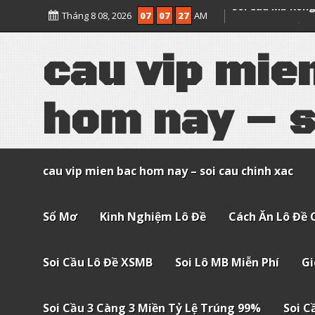
Skip
Tháng 8 08, 2026
07
07
28
AM
to
Soi Cau Mb Ron
content
Giờ Vàng Chốt S
c
a
u
v
i
p
m
i
e
Xổ Số 666
h
o
m
n
a
y
–
c
h
i
n
h
x
a
c
cau vip mien bac hom nay – soi cau chinh xac
t
r
a
n
g
w
e
b
c
h
ố
t
s
ố
c
h
u
ẩ
n
n
h
ấ
t
h
i
ệ
n
n
a
y
Sổ Mơ
Kinh Nghiệm Lô Đề
Cách Ăn Lô Đề 
Soi Cầu Lô Đề XSMB
Soi Lô MB Miễn Phí
Gi
Soi Cầu 3 Càng 3 Miền Tỷ Lệ Trúng 99%
Soi C