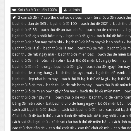
Soi cầu MB chuẩn 100%
admin
,
,
2 con số đề
7 cao thu chot so de bach thu
ăn chốt ù đền bạch thủ
,
,
,
bach thu dan de 365
bạch thủ đề 100
bạch thủ đề 2021
bach thu 
,
,
,
bạch thủ đề 86
bạch thủ đề an bao nhiêu
bach thu de chinh xac
bạ
,
,
bạch thủ đề đẹp nhất hôm nay
bạch thủ đề gan
bạch thủ đề hôm na
,
,
bạch thủ đề hôm nay miễn phí
bạch thủ đề hôm nay về bao nhiêu
bạ
,
,
,
Bạch thủ đề là gì
bạch thủ đề là sao
bach thủ đề mb
bạch thủ đề 
,
,
bach thu de mb ngay mai
bạch thủ đề miền bắc
bạch thủ đề miền b
,
,
bạch thủ đề miền bắc miễn phí
bạch thủ đề miền bắc ngày hôm nay
,
,
bạch thủ đề miền trung
bạch thủ đề ngày
bạch thủ đề ngày hôm nay 
,
,
,
bach thu de trong thang
bach thu de tuyet mat
bạch thu đề xsmb
,
,
bach thu dep nhat hom nay
bạch thủ lô bạch thủ đề là gì
bạch thủ lô
,
,
bạch thủ lô đề mb
bach thu lo de mb hom nay
bạch thủ lô đề miền 
,
,
bạch thủ lô đề miền bắc ngày hôm nay
bạch thủ lô đề miền nam
bạc
,
,
bạch thủ lô đề ngày mai
bach thu lo de vip
bach thu lo de xsmb hom
,
,
,
bảng đề miền bắc
bat bach thu lo de hang ngay
bộ đề miền bắc
b
,
,
cách bắt bạch thủ đề chuẩn
cách bắt bạch thủ đề mb
cách bắt bạch 
,
,
Cách bắt lô đề bạch thủ
cách đánh đề miền bắc dễ trúng nhất
cách đ
,
,
cách soi cầu bạch thủ
cách soi cầu bạch thủ đề miền bắc
cách tính 
,
,
,
cao thủ chốt dàn đề
cao thủ chốt đề
cao thủ chốt đề mb
cao thu d