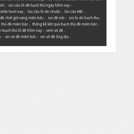
,
,
phí
soi cầu lô đề bạch thủ ngày hôm nay
,
,
,
u xsmb hom nay
Soi cầu lô de chuẩn
Soi cầu MB
,
,
,
 đề chốt giờ vàng miền bắc
soi đề mb
soi lo de bach thu
,
,
 thủ đề miền bắc
thống kê kết quả bạch thủ đề miền bắc
,
,
 bạch thủ lô đề hôm nay
xem số đề
,
,
,
y
xin số đề miền bắc
xin số đề ông địa