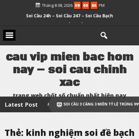
Skip
Soi Cầu 3 Càng Miền Nam Cực Chuẩn
Tháng 8 08, 2026
09
00
07
PM
to
content
Miễn Phí Hôm Nay 100%
Soi Cầu 24h – Soi Cầu 247 – Soi Cầu Bạch
Thủ CHÍNH XÁC
Soi Cau Mb Rong Bach Kim
Giờ Vàng Chốt Số Miền Bắc Hôm Nay –
c
a
u
v
i
p
m
i
e
n
b
a
c
h
o
m
Xổ Số 666
n
a
y
–
s
o
i
c
a
u
c
h
i
n
h
x
a
c
t
r
a
n
g
w
e
b
c
h
ố
t
s
ố
c
h
u
ẩ
n
n
h
ấ
t
h
i
ệ
n
n
a
y
Latest Post
Ố
SOI CẦU 3 CÀNG 3 MIỀN TỶ LỆ TRÚNG 99%
SOI CẦU 3 CÀNG 
Thẻ:
kinh nghiệm soi đề bạch