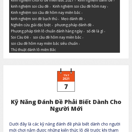
Kinh nghiệm chơi lô de miền Bắc 2021
Kinh nghiệm đánh de
,
,
kinh nghiệm soi cầu đề
Kinh nghiệm soi cầu đề hôm nay
,
Kinh nghiệm soi cầu đề hôm nay miền bắc
,
,
kinh nghiệm soi đề bạch thủ
Mẹo đánh đề
,
,
Nghiên cứu giải đặc biệt
phương pháp đánh đề
,
,
Phương pháp tính lô chuẩn đánh hàng ngày
số đề là gì
,
,
Soi Cầu Đề
soi cầu đề hôm nay miền bắc
,
soi cầu đề hôm nay miền bắc siêu chuẩn
Thủ thuật đánh lô miền Bắc
Th7
2021
7
Kỹ Năng Đánh Đề Phải Biết Dành Cho
Người Mới
Dưới đây là các kỹ năng đánh đề phải biết dành cho người
mới chơi nắm được những kiến thức lô đề trước khi tham