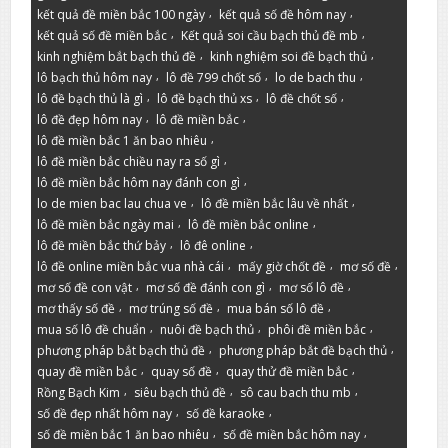
,
,
kết quả đề miền bắc 100 ngày
kết quả số đề hôm nay
,
,
kết quả số đề miền bắc
Kết quả soi cầu bạch thủ đề mb
,
,
kinh nghiệm bắt bạch thủ đề
kinh nghiệm soi đề bạch thủ
,
,
,
lô bạch thủ hôm nay
lô đề 799 chốt số
lo de bach thu
,
,
,
lô đề bạch thủ là gì
lô đề bạch thủ xs
lô đề chốt số
,
,
lô đề đẹp hôm nay
lô đề miền bắc
,
lô đề miền bắc 1 ăn bao nhiêu
,
lô đề miền bắc chiều nay ra số gì
,
lô đề miền bắc hôm nay đánh con gì
,
,
lo de mien bac lau chua ve
lô đề miền bắc lâu về nhất
,
,
lô đề miền bắc ngày mai
lô đề miền bắc online
,
,
lô đề miền bắc thứ bảy
lô đê online
,
,
,
lô đề online miền bắc vua nhà cái
mấy giờ chốt đề
mơ số đề
,
,
,
mơ số đề con vật
mơ số đề đánh con gì
mơ số lô đề
,
,
,
mơ thấy số đề
mơ trúng số đề
mua bán số lô đề
,
,
,
mua số lô đề chuẩn
nuôi đề bạch thủ
phôi đề miền bắc
,
,
phương pháp bắt bạch thủ đề
phương pháp bắt đề bạch thủ
,
,
,
quay đề miền bắc
quay số đề
quay thử đề miền bắc
,
,
,
Rồng Bạch Kim
siêu bạch thủ đề
sô cau bach thu mb
,
,
số đề đẹp nhất hôm nay
số đề karaoke
,
,
số đề miền bắc 1 ăn bao nhiêu
số đề miền bắc hôm nay