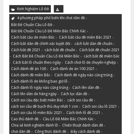
Kinh Nghiệm Lô Đề
,
4 phương pháp phổ biến khi chơi dàn đề
,
Bắt Đề Chuẩn Cầu Lô Đề
,
Bắt Đề Chuẩn Cầu Lô Đề Miền Bắc Chính Xác
,
,
Cách bắt cầu de miền Bắc
Cách bắt cầu đề miền Bắc 2021
,
,
Cách bắt dàn đề chính xác tuyệt đối
cách bắt dàn đề chuẩn
,
,
Cách bắt đề 2021
cách bắt đề chuẩn
Cách bắt đề chuẩn 2021
,
,
Cách Bắt Đề Chuẩn Cầu Lô Đề Miền Bắc
cách bắt đề miền bắc
,
,
,
Cách bắt lô chuẩn theo ngày
Cách chơi lô de chuyên nghiệp
,
,
Cách đánh đề ăn 100
Cách đánh de ăn 100 2021
,
,
Cách đánh đề miền Bắc
Cách đánh đề ngày nào cũng trúng
,
Cách đánh lô de không bao giờ lỗ
,
,
Cách đánh lô ngày nào cũng trúng
Cách lên dàn đề
,
,
Cách lên dàn de hàng ngày
Cách lọc dàn đề
,
,
Cách soi cầu đặc biệt miền Bắc
cách soi cầu đề
,
,
cách soi cầu đề bạch thủ duy nhất 1 con
Cách soi cầu lô 2021
,
,
Cách soi cầu lô miền Bắc 2021
Cách tính lô đề 2021
,
,
Cao thủ đánh đề
Cầu Lô Đề Miền Bắc Chính Xác
,
,
Chia sẻ kinh nghiệm đánh lô
Chiến thuật đánh dàn đề
,
,
,
chơi dàn đề
Công thức đánh đề
Đây cách đánh đề