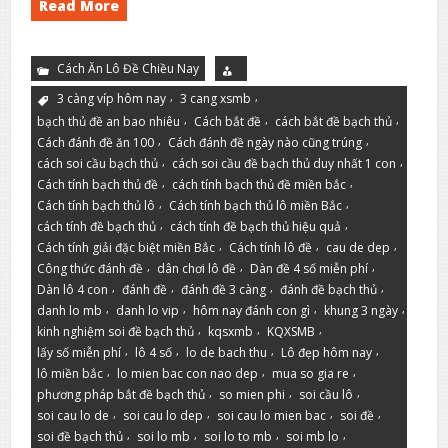
Read More
Cách Ăn Lô Đề Chiều Nay
,
,
3 càng víp hôm nay
3 cang xsmb
,
,
,
bạch thủ đề an bao nhiêu
Cách bắt đề
cách bắt đề bạch thủ
,
,
Cách đánh đề ăn 100
Cách đánh đề ngày nào cũng trúng
,
,
cách soi cầu bạch thủ
cách soi cầu đề bạch thủ duy nhất 1 con
,
,
Cách tính bạch thủ đề
cách tính bạch thủ đề miền bắc
,
,
Cách tính bạch thủ lô
Cách tính bạch thủ lô miền Bắc
,
,
cách tính đề bạch thủ
cách tính đề bạch thủ hiệu quả
,
,
,
Cách tính giải đặc biệt miền Bắc
Cách tính lô đề
cau de dep
,
,
,
Công thức đánh đề
dân chơi lô đề
Dàn đề 4 số miễn phí
,
,
,
,
Dàn lô 4 con
đánh đề
đánh đề 3 càng
đánh đề bạch thủ
,
,
,
,
danh lo mb
danh lo vip
hôm nay đánh con gì
khung 3 ngày
,
,
,
kinh nghiệm soi đề bạch thủ
kqsxmb
KQXSMB
,
,
,
,
lấy số miễn phí
lô 4 số
lo de bach thu
Lô đẹp hôm nay
,
,
,
lô miền bắc
lo mien bac con nao dep
mua so gia re
,
,
,
phương pháp bắt đề bạch thủ
so mien phi
soi cầu lô
,
,
,
,
soi cau lo de
soi cau lo dep
soi cau lo mien bac
soi đề
,
,
,
,
soi đề bạch thủ
soi lo mb
soi lo to mb
soi mb lo