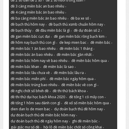
đề 2 số dan đề 2 số
đề 2 số nuôi trong tuần
,
đề 3 càng miền bắc an bao nhiêu
,
đề 4 càng miền bắc ăn bao nhiêu
,
,
đề ba càng miền bắc ăn bao nhiêu
đề ba xe số
,
,
đề bạch thủ hôm nay
đề bạch thủ xsmb chuẩn hôm nay
,
,
,
đề bạch thủy
đề đầu miền bắc là gì
đề dự đoán số 2
,
,
đề gan miền bắc cực đại
đề gan miền bắc rồng bạch kim
,
,
,
đề hôm nay bạch thủ con gì
de kep mien bac
đề miền bắc
,
,
đề miền bắc 1 ăn bao nhiêu
đề miền bắc 1 tháng
,
,
đề miền bắc ăn bao nhiêu
đề miền bắc gần nhất
,
,
đề miền bắc hôm nay về bao nhiêu
đề miền bắc hôm qua
,
,
đề miền bắc khan
đề miền bắc là sao
,
,
đề miền bắc lâu chưa về
đề miền bắc lâu ra
,
,
đề miền bắc miễn phí
đề miền bắc ngày hôm qua
,
,
đề miền bắc trúng bao nhiêu
đề miền bắc về con gì
,
,
đề nghị chốt sổ bhxh đề
đề thi thử bách khoa
,
,
đề thi thử đại học bách khoa 2020
đề tổng 1 có mấy con
,
,
đề tổng 1 hôm sau đánh con gì
đề xổ số miền bắc hôm qua
,
,
dien dan lo de mien bac
dự đoán bạch thủ đề hôm nay
,
dự đoán bạch thủ đề miền bắc hôm nay
,
,
dự đoán bạch thủ đề ngày hôm nay
ghi đề miền bắc
,
,
giải giấc mơ số đề
hội lô đề miền bắc chốt số công khai