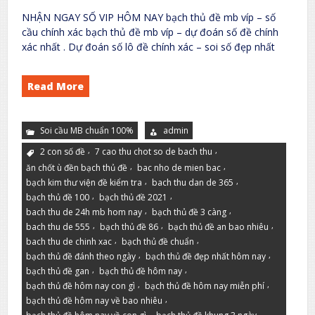
NHẬN NGAY SỐ VIP HÔM NAY bạch thủ đề mb víp – số
cầu chính xác bạch thủ đề mb víp – dự đoán số đề chính
xác nhất . Dự đoán số lô đề chính xác – soi số đẹp nhất
Read More
Soi cầu MB chuẩn 100%
admin
,
,
2 con số đề
7 cao thu chot so de bach thu
,
,
ăn chốt ù đền bạch thủ đề
bac nho de mien bac
,
,
bạch kim thư viện đề kiểm tra
bach thu dan de 365
,
,
bạch thủ đề 100
bạch thủ đề 2021
,
,
bach thu de 24h mb hom nay
bạch thủ đề 3 càng
,
,
,
bach thu de 555
bạch thủ đề 86
bạch thủ đề an bao nhiêu
,
,
bach thu de chinh xac
bạch thủ đề chuẩn
,
,
bạch thủ đề đánh theo ngày
bạch thủ đề đẹp nhất hôm nay
,
,
bạch thủ đề gan
bạch thủ đề hôm nay
,
,
bạch thủ đề hôm nay con gì
bạch thủ đề hôm nay miễn phí
,
bạch thủ đề hôm nay về bao nhiêu
,
,