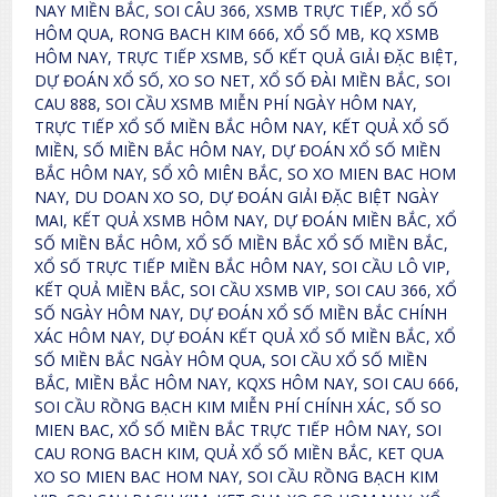
NAY MIỀN BẮC, SOI CÂU 366, XSMB TRỰC TIẾP, XỔ SỐ
HÔM QUA, RONG BACH KIM 666, XỔ SỐ MB, KQ XSMB
HÔM NAY, TRỰC TIẾP XSMB, SỐ KẾT QUẢ GIẢI ĐẶC BIỆT,
DỰ ĐOÁN XỔ SỐ, XO SO NET, XỔ SỐ ĐÀI MIỀN BẮC, SOI
CAU 888, SOI CẦU XSMB MIỄN PHÍ NGÀY HÔM NAY,
TRỰC TIẾP XỔ SỐ MIỀN BẮC HÔM NAY, KẾT QUẢ XỔ SỐ
MIỀN, SỐ MIỀN BẮC HÔM NAY, DỰ ĐOÁN XỔ SỐ MIỀN
BẮC HÔM NAY, SỔ XÔ MIÊN BẮC, SO XO MIEN BAC HOM
NAY, DU DOAN XO SO, DỰ ĐOÁN GIẢI ĐẶC BIỆT NGÀY
MAI, KẾT QUẢ XSMB HÔM NAY, DỰ ĐOÁN MIỀN BẮC, XỔ
SỐ MIỀN BẮC HÔM, XỔ SỐ MIỀN BẮC XỔ SỐ MIỀN BẮC,
XỔ SỐ TRỰC TIẾP MIỀN BẮC HÔM NAY, SOI CẦU LÔ VIP,
KẾT QUẢ MIỀN BẮC, SOI CẦU XSMB VIP, SOI CAU 366, XỔ
SỐ NGÀY HÔM NAY, DỰ ĐOÁN XỔ SỐ MIỀN BẮC CHÍNH
XÁC HÔM NAY, DỰ ĐOÁN KẾT QUẢ XỔ SỐ MIỀN BẮC, XỔ
SỐ MIỀN BẮC NGÀY HÔM QUA, SOI CẦU XỔ SỐ MIỀN
BẮC, MIỀN BẮC HÔM NAY, KQXS HÔM NAY, SOI CAU 666,
SOI CẦU RỒNG BẠCH KIM MIỄN PHÍ CHÍNH XÁC, SỐ SO
MIEN BAC, XỔ SỐ MIỀN BẮC TRỰC TIẾP HÔM NAY, SOI
CAU RONG BACH KIM, QUẢ XỔ SỐ MIỀN BẮC, KET QUA
XO SO MIEN BAC HOM NAY, SOI CẦU RỒNG BẠCH KIM