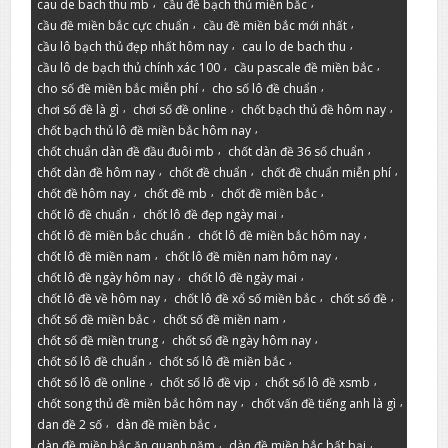
,
,
cau de bach thu mb
cầu đề bạch thủ miền bắc
,
,
cầu đề miền bắc cực chuẩn
cầu đề miền bắc mới nhất
,
,
cầu lô bạch thủ đẹp nhất hôm nay
cau lo de bach thu
,
,
cầu lô de bạch thủ chính xác 100
cầu pascale đề miền bắc
,
,
cho số đề miền bắc miễn phí
cho số lô đề chuẩn
,
,
,
chơi số đề là gì
chơi số đề online
chốt bạch thủ đề hôm nay
,
chốt bạch thủ lô đề miền bắc hôm nay
,
,
chốt chuẩn dàn đề đầu đuôi mb
chốt dàn đề 36 số chuẩn
,
,
,
chốt dàn đề hôm nay
chốt đề chuẩn
chốt đề chuẩn miễn phí
,
,
,
chốt đề hôm nay
chốt đề mb
chốt đề miền bắc
,
,
chốt lô đề chuẩn
chốt lô đề đẹp ngày mai
,
,
chốt lô đề miền bắc chuẩn
chốt lô đề miền bắc hôm nay
,
,
chốt lô đề miền nam
chốt lô đề miền nam hôm nay
,
,
chốt lô đề ngày hôm nay
chốt lô đề ngày mai
,
,
,
chốt lô đề về hôm nay
chốt lô đề xổ số miền bắc
chốt số đề
,
,
chốt số đề miền bắc
chốt số đề miền nam
,
,
chốt số đề miền trung
chốt số đề ngày hôm nay
,
,
chốt số lô đề chuẩn
chốt số lô đề miền bắc
,
,
,
chốt số lô đề online
chốt số lô đề vip
chốt số lô đề xsmb
,
,
chốt song thủ đề miền bắc hôm nay
chốt vấn đề tiếng anh là gì
,
,
dan đề 2 số
dàn đề miền bắc
,
,
dàn đề miền bắc ăn quanh năm
dàn đề miền bắc bất bại