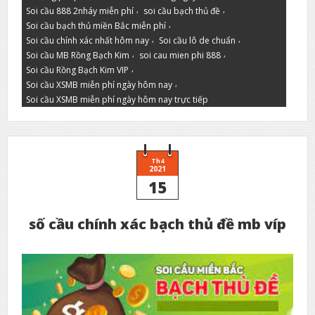
,
,
Soi cầu 888 2nháy miễn phí
soi cầu bạch thủ đề
,
Soi cầu bạch thủ miền Bắc miễn phí
,
,
Soi cầu chính xác nhất hôm nay
Soi cầu lô de chuẩn
,
,
Soi cầu MB Rồng Bạch Kim
soi cau mien phi 888
,
Soi cầu Rồng Bạch Kim VIP
,
Soi cầu XSMB miễn phí ngày hôm nay
Soi cầu XSMB miễn phí ngày hôm nay trực tiếp
Th4
2021
15
số cầu chính xác bạch thủ đề mb víp