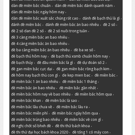
,
,
dàn đề miền bắc chuẩn
dàn đề miền bắc đánh quanh năm
,
dàn đề miền bắc ngày hôm nay
,
,
dàn đề miền bắc xuất sắc chúng rất cao
đánh đề bạch thủ là gì
,
,
,
đánh đề miền bắc
đánh đề miền bắc ăn bao nhiêu
đề 2 số
,
,
đề 2 số dan đề 2 số
đề 2 số nuôi trong tuần
,
đề 3 càng miền bắc an bao nhiêu
,
đề 4 càng miền bắc ăn bao nhiêu
,
,
đề ba càng miền bắc ăn bao nhiêu
đề ba xe số
,
,
đề bạch thủ hôm nay
đề bạch thủ xsmb chuẩn hôm nay
,
,
,
đề bạch thủy
đề đầu miền bắc là gì
đề dự đoán số 2
,
,
đề gan miền bắc cực đại
đề gan miền bắc rồng bạch kim
,
,
,
đề hôm nay bạch thủ con gì
de kep mien bac
đề miền bắc
,
,
đề miền bắc 1 ăn bao nhiêu
đề miền bắc 1 tháng
,
,
đề miền bắc ăn bao nhiêu
đề miền bắc gần nhất
,
,
đề miền bắc hôm nay về bao nhiêu
đề miền bắc hôm qua
,
,
đề miền bắc khan
đề miền bắc là sao
,
,
đề miền bắc lâu chưa về
đề miền bắc lâu ra
,
,
đề miền bắc miễn phí
đề miền bắc ngày hôm qua
,
,
đề miền bắc trúng bao nhiêu
đề miền bắc về con gì
,
,
đề nghị chốt sổ bhxh đề
đề thi thử bách khoa
,
,
đề thi thử đại học bách khoa 2020
đề tổng 1 có mấy con