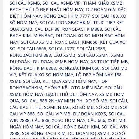
SOI CÂU XSMB, SOI CAU XSMB VIP, THAM KHẢO XSMB,
BẠCH THỦ LÔ ĐẸP NHẤT HÔM NAY, DỰ ĐOÁN GIẢI ĐẶC
BIỆT HÔM NAY, RỒNG BẠCH KIM 7777, SOI CAU 188, XO
SỐ HÔM NAY, SOI CAU RONGBACHKIM, TRUC TIEP KET
QUA XSMB, CAU DEP 88, RONGBACHKIM888, SOI CẦU
BACH KIM, MIENBAC, DU DOAN XO SO MIEN BAC HOM
NAY, SOI CAU XS MB, RONG BACH KIM666, KẾT QUA XO
SO, SOI CAU 6666, SOI CAU 777, SOI CẦU 2888,
RONGBACHKIM 888, CẦU XSMB, SOI CẦU XSMN, XSMB
DỰ ĐOÁN, DU ĐOAN XSMB HOM NAY, XS TRỰC TIẾP MB,
RỒNG BẠCH KIM 6868, RONGBACHKIM 666, SOI CẦU MB
VIP, KẾT QUA XO SO HOM NAY, LÔ ĐẸP HÔM NAY 188,
XSMB SOI CẦU, KET QUA XSMB HÔM NAY, TOP
RONGBACHKIM, THỐNG KÊ LOTO MIỀN BẮC, SOI CÂU
XSMB HÔM NAY, BẠCH THỦ DE HÔM NAY, XS MB HOM
QUA, SOI CAU 888 2NHAY MIEN PHI, XO SÔ MB, SOI CÂU,
CẦU BẠCH THỦ, SOMIENBAC, XÔ SỐ MB, SỐ XO MB, SOI
CAU VIP 888, SOI CẦU VIP MB, DỰ ĐOÁN KQXS, SOI CAU
WIN 2888, CẦU 888, XOSO HOM NAY, CẦU 666, XSKTMB
NGÀY HÔM NAY, SOI CÂU RÔNG BACH KIM, SOI CẦU WIN
2888, SOI RÔNG BACH KIM, DU DOAN KQ XSMB, XO SỐ