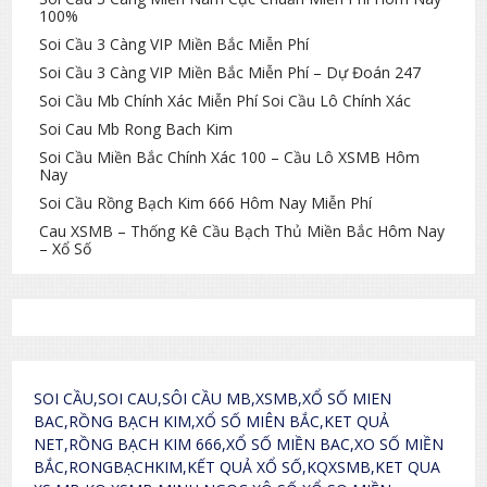
100%
Soi Cầu 3 Càng VIP Miền Bắc Miễn Phí
Soi Cầu 3 Càng VIP Miền Bắc Miễn Phí – Dự Đoán 247
Soi Cầu Mb Chính Xác Miễn Phí Soi Cầu Lô Chính Xác
Soi Cau Mb Rong Bach Kim
Soi Cầu Miền Bắc Chính Xác 100 – Cầu Lô XSMB Hôm
Nay
Soi Cầu Rồng Bạch Kim 666 Hôm Nay Miễn Phí
Cau XSMB – Thống Kê Cầu Bạch Thủ Miền Bắc Hôm Nay
– Xổ Số
SOI CẦU,SOI CAU,SÔI CẦU MB,XSMB,XỔ SỐ MIEN
BAC,RỒNG BẠCH KIM,XỔ SỐ MIÊN BẮC,KET QUẢ
NET,RỒNG BẠCH KIM 666,XỔ SỐ MIỀN BAC,XO SỐ MIỀN
BẮC,RONGBẠCHKIM,KẾT QUẢ XỔ SỐ,KQXSMB,KET QUA