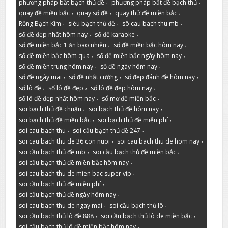
,
,
phương pháp bắt bạch thủ đề
phương pháp bắt đề bạch thủ
,
,
,
quay đề miền bắc
quay số đề
quay thử đề miền bắc
,
,
,
Rồng Bạch Kim
siêu bạch thủ đề
sô cau bach thu mb
,
,
số đề đẹp nhất hôm nay
số đề karaoke
,
,
số đề miền bắc 1 ăn bao nhiêu
số đề miền bắc hôm nay
,
,
số đề miền bắc hôm qua
số đề miền bắc ngày hôm nay
,
,
số đề miền trung hôm nay
số đề ngày hôm nay
,
,
,
số đề ngày mai
số đề nhật cường
số đẹp đánh đề hôm nay
,
,
,
số lô đề
số lô đề đẹp
số lô đề đẹp hôm nay
,
,
số lô đề đẹp nhất hôm nay
sổ mơ đề miền bắc
,
,
soi bạch thủ đề chuẩn
soi bạch thủ đề hôm nay
,
,
soi bạch thủ đề miền bắc
soi bạch thủ đề miễn phí
,
,
soi cau bach thu
soi cầu bạch thủ đề 247
,
,
soi cau bach thu de 36 con nuoi
soi cau bach thu de hom nay
,
,
soi cầu bạch thủ đề mb
soi cầu bạch thủ đề miền bắc
,
soi cầu bạch thủ đề miền bắc hôm nay
,
soi cau bach thu de mien bac super vip
,
soi cầu bạch thủ đề miễn phí
,
soi cầu bạch thủ đề ngày hôm nay
,
,
soi cau bach thu de ngay mai
soi cầu bạch thủ lô
,
,
soi cầu bạch thủ lô đề 888
soi cầu bạch thủ lô de miền bắc
,
soi cầu bạch thủ lô đề miền bắc hôm nay