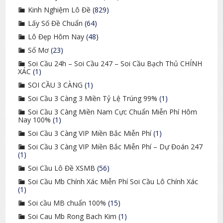
Kinh Nghiệm Lô Đề
(829)
Lấy Số Đề Chuẩn
(64)
Lô Đẹp Hôm Nay
(48)
Sổ Mơ
(23)
Soi Cầu 24h – Soi Cầu 247 – Soi Cầu Bạch Thủ CHÍNH
XÁC
(1)
SOI CẦU 3 CÀNG
(1)
Soi Cầu 3 Càng 3 Miền Tỷ Lệ Trúng 99%
(1)
Soi Cầu 3 Càng Miền Nam Cực Chuẩn Miễn Phí Hôm
Nay 100%
(1)
Soi Cầu 3 Càng VIP Miền Bắc Miễn Phí
(1)
Soi Cầu 3 Càng VIP Miền Bắc Miễn Phí – Dự Đoán 247
(1)
Soi Cầu Lô Đề XSMB
(56)
Soi Cầu Mb Chính Xác Miễn Phí Soi Cầu Lô Chính Xác
(1)
Soi cầu MB chuẩn 100%
(15)
Soi Cau Mb Rong Bach Kim
(1)