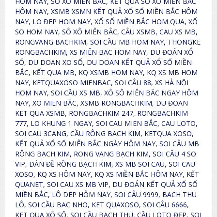
HOM NAY, SO XÔ MIÊN BẮC, KẾT QUẢ SỔ XÔ MIÊN BẮC
HÔM NAY, XSMB XSMN KẾT QUẢ XỐ SỐ MIỀN BẮC HÔM
NAY, LO ĐEP HOM NAY, XỔ SỐ MIỀN BẮC HOM QUA, XỔ
SO HOM NAY, SÔ XÔ MIÊN BÂC, CÂU XSMB, CAU XS MB,
RONGVANG BACHKIM, SOI CẦU MB HOM NAY, THONGKE
RONGBACHKIM, XS MIÊN BAC HOM NAY, DU ĐOÁN XỔ
SỐ, DU DOAN XO SỐ, DU DOAN KẾT QUẢ XỔ SỐ MIỀN
BẮC, KẾT QUA MB, KQ XSMB HOM NAY, KQ XS MB HOM
NAY, KETQUAXOSO MIENBAC, SOI CÂU 88, XS HÀ NỘI
HOM NAY, SOI CẦU XS MB, XÔ SÔ MIÊN BĂC NGAY HÔM
NAY, XO MIEN BẮC, XSMB RONGBACHKIM, DU ĐOAN
KET QUA XSMB, RONGBACHKIM 247, RONGBACHKIM
777, LO KHUNG 1 NGAY, SOI CAU MIEN BẮC, CAU LOTO,
SOI CAU 3CANG, CẦU RÔNG BACH KIM, KETQUA XOSO,
KẾT QUẢ XỔ SỐ MIÊN BẮC NGÀY HÔM NAY, SOI CÂU MB
RÔNG BACH KIM, RONG VANG BẠCH KIM, SOI CÂU 4 SO
VIP, DÀN ĐỀ RỒNG BẠCH KIM, XS MB SOI CAU, SOI CAU
XOSO, KQ XS HÔM NAY, KQ XS MIỀN BẮC HÔM NAY, KẾT
QUANET, SOI CAU XS MB VIP, DU ĐOÁN KẾT QUẢ XỔ SỐ
MIỀN BẮC, LÔ DEP HÔM NAY, SOI CÂU 9999, BACH THU
LÔ, SOI CẦU BAC NHO, KET QUAXOSO, SOI CÂU 6666,
KET QUA XÔ SỐ, SOI CẦU BẠCH THU, CẦU LOTO ĐẸP, SOI