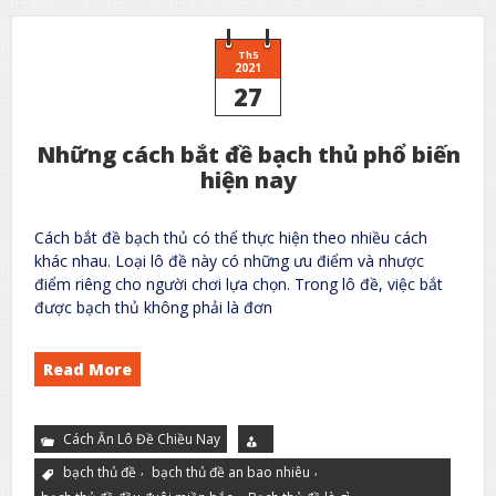
Th5
2021
27
Những cách bắt đề bạch thủ phổ biến
hiện nay
Cách bắt đề bạch thủ có thể thực hiện theo nhiều cách
khác nhau. Loại lô đề này có những ưu điểm và nhược
điểm riêng cho người chơi lựa chọn. Trong lô đề, việc bắt
được bạch thủ không phải là đơn
Read More
Cách Ăn Lô Đề Chiều Nay
,
,
bạch thủ đề
bạch thủ đề an bao nhiêu
,
,