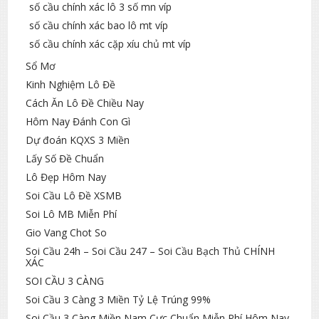
số cầu chính xác lô 3 số mn víp
số cầu chính xác bao lô mt víp
số cầu chính xác cặp xíu chủ mt víp
Sổ Mơ
Kinh Nghiệm Lô Đề
Cách Ăn Lô Đề Chiều Nay
Hôm Nay Đánh Con Gì
Dự đoán KQXS 3 Miền
Lấy Số Đề Chuẩn
Lô Đẹp Hôm Nay
Soi Cầu Lô Đề XSMB
Soi Lô MB Miễn Phí
Gio Vang Chot So
Soi Cầu 24h – Soi Cầu 247 – Soi Cầu Bạch Thủ CHÍNH
XÁC
SOI CẦU 3 CÀNG
Soi Cầu 3 Càng 3 Miền Tỷ Lệ Trúng 99%
Soi Cầu 3 Càng Miền Nam Cực Chuẩn Miễn Phí Hôm Nay