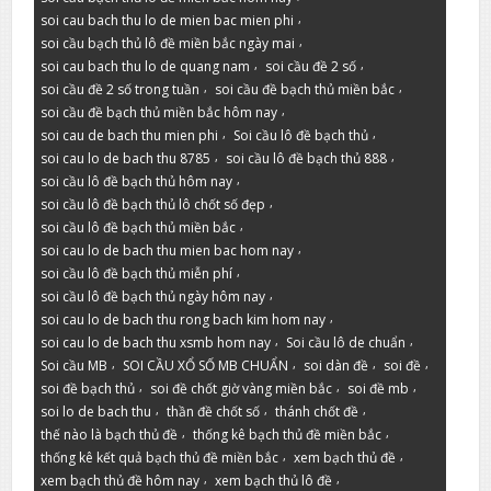
,
soi cau bach thu lo de mien bac mien phi
,
soi cầu bạch thủ lô đề miền bắc ngày mai
,
,
soi cau bach thu lo de quang nam
soi cầu đề 2 số
,
,
soi cầu đề 2 số trong tuần
soi cầu đề bạch thủ miền bắc
,
soi cầu đề bạch thủ miền bắc hôm nay
,
,
soi cau de bach thu mien phi
Soi cầu lô đề bạch thủ
,
,
soi cau lo de bach thu 8785
soi cầu lô đề bạch thủ 888
,
soi cầu lô đề bạch thủ hôm nay
,
soi cầu lô đề bạch thủ lô chốt số đẹp
,
soi cầu lô đề bạch thủ miền bắc
,
soi cau lo de bach thu mien bac hom nay
,
soi cầu lô đề bạch thủ miễn phí
,
soi cầu lô đề bạch thủ ngày hôm nay
,
soi cau lo de bach thu rong bach kim hom nay
,
,
soi cau lo de bach thu xsmb hom nay
Soi cầu lô de chuẩn
,
,
,
,
Soi cầu MB
SOI CẦU XỔ SỐ MB CHUẨN
soi dàn đề
soi đề
,
,
,
soi đề bạch thủ
soi đề chốt giờ vàng miền bắc
soi đề mb
,
,
,
soi lo de bach thu
thần đề chốt số
thánh chốt đề
,
,
thế nào là bạch thủ đề
thống kê bạch thủ đề miền bắc
,
,
thống kê kết quả bạch thủ đề miền bắc
xem bạch thủ đề
,
,
xem bạch thủ đề hôm nay
xem bạch thủ lô đề