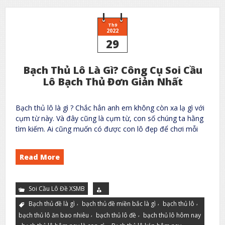
Th9
2022
29
Bạch Thủ Lô Là Gì? Công Cụ Soi Cầu
Lô Bạch Thủ Đơn Giản Nhất
Bạch thủ lô là gì ? Chắc hẳn anh em không còn xa lạ gì với
cụm từ này. Và đây cũng là cụm từ, con số chúng ta hằng
tìm kiếm. Ai cũng muốn có được con lô đẹp để chơi mỗi
Read More
Soi Cầu Lô Đề XSMB
,
,
,
Bạch thủ đề là gì
bạch thủ đề miền bắc là gì
bạch thủ lô
,
,
bạch thủ lô ăn bao nhiêu
bạch thủ lô đề
bạch thủ lô hôm nay
,
,
,