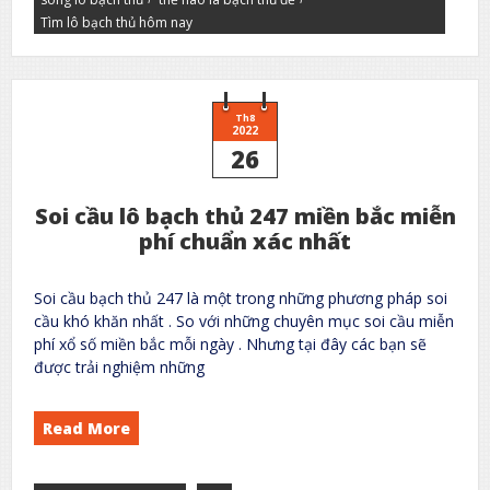
Tìm lô bạch thủ hôm nay
Th8
2022
26
Soi cầu lô bạch thủ 247 miền bắc miễn
phí chuẩn xác nhất
Soi cầu bạch thủ 247 là một trong những phương pháp soi
cầu khó khăn nhất . So với những chuyên mục soi cầu miễn
phí xổ số miền bắc mỗi ngày . Nhưng tại đây các bạn sẽ
được trải nghiệm những
Read More