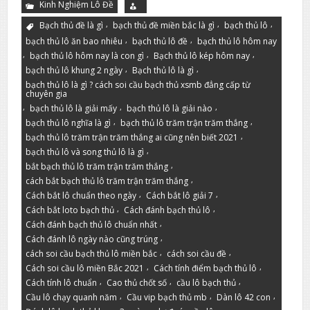
Kinh Nghiệm Lô Đề
,
,
,
Bạch thủ đề là gì
bạch thủ đề miền bắc là gì
bạch thủ lô
,
,
bạch thủ lô ăn bao nhiêu
bạch thủ lô đề
bạch thủ lô hôm nay
,
,
,
bạch thủ lô hôm nay là con gì
Bạch thủ lô kép hôm nay
,
,
bạch thủ lô khung 2 ngày
Bạch thủ lô là gì
bạch thủ lô là gì ? cách soi cầu bạch thủ xsmb đẳng cấp từ
chuyên gia
,
,
,
bạch thủ lô là giải mấy
bạch thủ lô là giải nào
,
,
bạch thủ lô nghĩa là gì
bạch thủ lô trăm trận trăm thắng
,
bạch thủ lô trăm trận trăm thắng ai cũng nên biết 2021
,
bạch thủ lô và song thủ lô là gì
,
bắt bạch thủ lô trăm trận trăm thắng
,
cách bắt bạch thủ lô trăm trận trăm thắng
,
,
Cách bắt lô chuẩn theo ngày
Cách bắt lô giải 7
,
,
Cách bắt loto bạch thủ
Cách đánh bạch thủ lô
,
Cách đánh bạch thủ lô chuẩn nhất
,
Cách đánh lô ngày nào cũng trúng
,
,
cách soi cầu bạch thủ lô miền bắc
cách soi cầu đề
,
,
Cách soi cầu lô miền Bắc 2021
Cách tính điểm bạch thủ lô
,
,
,
Cách tính lô chuẩn
Cao thủ chốt số
cầu lô bạch thủ
,
,
,
Cầu lô chạy quanh năm
Cầu vip bạch thủ mb
Dàn lô 42 con