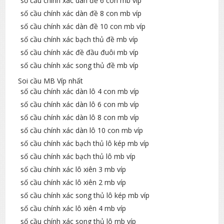
số cầu chính xác dàn đề 6 con mb víp
số cầu chính xác dàn đề 8 con mb víp
số cầu chính xác dàn đề 10 con mb víp
số cầu chính xác bạch thủ đề mb víp
số cầu chính xác đề đầu đuôi mb víp
số cầu chính xác song thủ đề mb víp
Soi cầu MB Víp nhất
số cầu chính xác dàn lô 4 con mb víp
số cầu chính xác dàn lô 6 con mb víp
số cầu chính xác dàn lô 8 con mb víp
số cầu chính xác dàn lô 10 con mb víp
số cầu chính xác bạch thủ lô kép mb víp
số cầu chính xác bạch thủ lô mb víp
số cầu chính xác lô xiên 3 mb víp
số cầu chính xác lô xiên 2 mb víp
số cầu chính xác song thủ lô kép mb víp
số cầu chính xác lô xiên 4 mb víp
số cầu chính xác song thủ lô mb víp