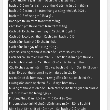
bạch thủ lô là giải mấy
bạch thủ lô là giải nào
,
,
bạch thủ lô nghĩa là gì
bạch thủ lô trăm trận trăm thắng
,
bạch thủ lô trăm trận trăm thắng ai cũng nên biết 2021
,
bạch thủ lô và song thủ lô là gì
,
bắt bạch thủ lô trăm trận trăm thắng
,
cách bắt bạch thủ lô trăm trận trăm thắng
,
,
Cách bắt lô chuẩn theo ngày
Cách bắt lô giải 7
,
,
Cách bắt loto bạch thủ
Cách đánh bạch thủ lô
,
Cách đánh bạch thủ lô chuẩn nhất
,
Cách đánh lô ngày nào cũng trúng
,
,
cách soi cầu bạch thủ lô miền bắc
cách soi cầu đề
,
,
Cách soi cầu lô miền Bắc 2021
Cách tính điểm bạch thủ lô
,
,
,
Cách tính lô chuẩn
Cao thủ chốt số
cầu lô bạch thủ
,
,
,
Cầu lô chạy quanh năm
Cầu vip bạch thủ mb
Dàn lô 42 con
,
,
Đánh lô bạch thủ khung 3 ngày
dự đoán cầu lô
,
,
Dự đoán số de hôm nay
Hướng dẫn cách soi bạch thủ đề
,
,
Hướng dẫn đánh bạch thủ lô
Lô đẹp hôm nay
,
Mua bạch thủ lô miền bắc
Nên chơi online tiết kiệm tiền nuôi lô
,
,
Nuôi lô bạch thủ trong ngày
,
Phương Pháp Đánh Lô Bạch Thủ Có Hiệu Quả
,
,
Phương pháp tính lô chuẩn đánh hàng ngày
Rồng Bạch Kim
,
,
Rồng Bạch Kim chốt số hôm nay
Soi bạch thủ lô chuẩn