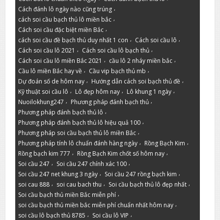
,
Cách đánh lô ngày nào cũng trúng
,
cách soi cầu bạch thủ lô miền bắc
,
Cách soi cầu đặc biệt miền Bắc
,
,
cách soi cầu đề bạch thủ duy nhất 1 con
Cách soi cầu lô
,
,
Cách soi cầu lô 2021
Cách soi cầu lô bạch thủ
,
,
Cách soi cầu lô miền Bắc 2021
cầu lô 2 nháy miền bắc
,
,
Cầu lô miền Bắc hay về
Cầu vip bạch thủ mb
,
,
Dự đoán số de hôm nay
Hướng dẫn cách soi bạch thủ đề
,
,
,
Kỹ thuật soi cầu lô
Lô đẹp hôm nay
Lô khung 1 ngày
,
,
Nuoilokhung247
Phương pháp đánh bạch thủ
,
Phương pháp đánh bạch thủ lô
,
Phương pháp đánh bạch thủ lô hiệu quả 100
,
Phương pháp soi cầu bạch thủ lô miền Bắc
,
,
Phương pháp tính lô chuẩn đánh hàng ngày
Rồng Bạch Kim
,
,
Rồng bạch kim 777
Rồng Bạch Kim chốt số hôm nay
,
,
Soi cầu 247
Soi cầu 247 chính xác 100
,
,
Soi cầu 247 net khung 3 ngày
Soi cầu 247 rồng bạch kim
,
,
,
soi cau 888
soi cau bach thu
Soi cầu bạch thủ lô đẹp nhất
,
Soi cầu bạch thủ miền Bắc miễn phí
,
soi cầu bạch thủ miền bắc miễn phí chuẩn nhất hôm nay
,
,
soi cầu lô bạch thủ 8785
Soi cầu lô VIP