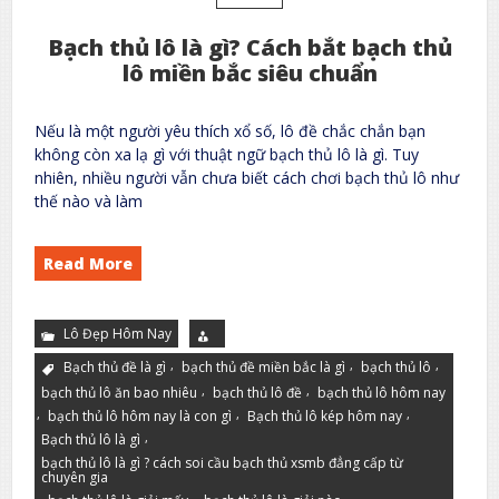
Bạch thủ lô là gì? Cách bắt bạch thủ
lô miền bắc siêu chuẩn
Nếu là một người yêu thích xổ số, lô đề chắc chắn bạn
không còn xa lạ gì với thuật ngữ bạch thủ lô là gì. Tuy
nhiên, nhiều người vẫn chưa biết cách chơi bạch thủ lô như
thế nào và làm
Read More
Lô Đẹp Hôm Nay
,
,
,
Bạch thủ đề là gì
bạch thủ đề miền bắc là gì
bạch thủ lô
,
,
bạch thủ lô ăn bao nhiêu
bạch thủ lô đề
bạch thủ lô hôm nay
,
,
,
bạch thủ lô hôm nay là con gì
Bạch thủ lô kép hôm nay
,
Bạch thủ lô là gì
bạch thủ lô là gì ? cách soi cầu bạch thủ xsmb đẳng cấp từ
chuyên gia
,
,
,