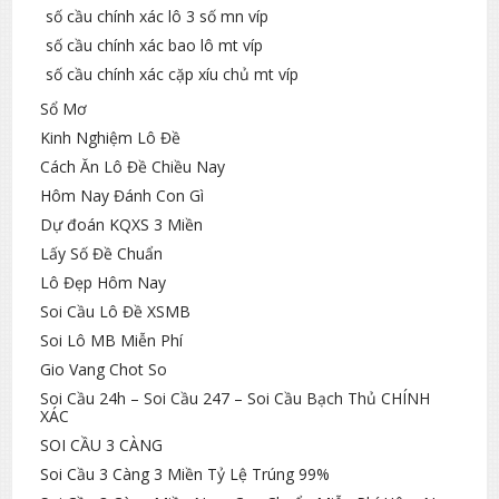
số cầu chính xác lô 3 số mn víp
số cầu chính xác bao lô mt víp
số cầu chính xác cặp xíu chủ mt víp
Sổ Mơ
Kinh Nghiệm Lô Đề
Cách Ăn Lô Đề Chiều Nay
Hôm Nay Đánh Con Gì
Dự đoán KQXS 3 Miền
Lấy Số Đề Chuẩn
Lô Đẹp Hôm Nay
Soi Cầu Lô Đề XSMB
Soi Lô MB Miễn Phí
Gio Vang Chot So
Soi Cầu 24h – Soi Cầu 247 – Soi Cầu Bạch Thủ CHÍNH
XÁC
SOI CẦU 3 CÀNG
Soi Cầu 3 Càng 3 Miền Tỷ Lệ Trúng 99%