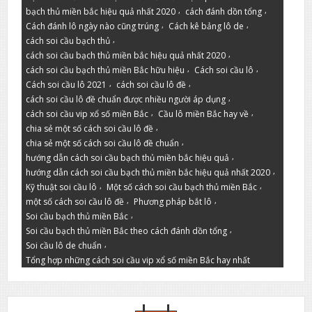
,
,
bạch thủ miền bắc hiệu quả nhất 2020
cách đánh dồn tổng
,
,
Cách đánh lô ngày nào cũng trúng
Cách kê bảng lô de
,
cách soi cầu bạch thủ
,
cách soi cầu bạch thủ miền bắc hiệu quả nhất 2020
,
,
cách soi cầu bạch thủ miền Bắc hữu hiệu
Cách soi cầu lô
,
,
Cách soi cầu lô 2021
cách soi cầu lô đề
,
cách soi cầu lô đề chuẩn được nhiều người áp dụng
,
,
cách soi cầu vip xổ số miền Bắc
Cầu lô miền Bắc hay về
,
chia sẻ một số cách soi cầu lô đề
,
chia sẻ một số cách soi cầu lô đề chuẩn
,
hướng dẫn cách soi cầu bạch thủ miền bắc hiệu quả
,
hướng dẫn cách soi cầu bạch thủ miền bắc hiệu quả nhất 2020
,
,
Kỹ thuật soi cầu lô
Một số cách soi cầu bạch thủ miền Bắc
,
,
một số cách soi cầu lô đề
Phương pháp bắt lô
,
Soi cầu bạch thủ miền Bắc
,
Soi cầu bạch thủ miền Bắc theo cách đánh dồn tổng
,
Soi cầu lô de chuẩn
Tổng hợp những cách soi cầu vip xổ số miền Bắc hay nhất