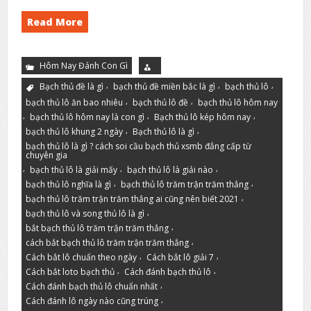
Read More
Hôm Nay Đánh Con Gì
,
,
,
Bạch thủ đề là gì
bạch thủ đề miền bắc là gì
bạch thủ lô
,
,
bạch thủ lô ăn bao nhiêu
bạch thủ lô đề
bạch thủ lô hôm nay
,
,
,
bạch thủ lô hôm nay là con gì
Bạch thủ lô kép hôm nay
,
,
bạch thủ lô khung 2 ngày
Bạch thủ lô là gì
bạch thủ lô là gì ? cách soi cầu bạch thủ xsmb đẳng cấp từ
chuyên gia
,
,
,
bạch thủ lô là giải mấy
bạch thủ lô là giải nào
,
,
bạch thủ lô nghĩa là gì
bạch thủ lô trăm trận trăm thắng
,
bạch thủ lô trăm trận trăm thắng ai cũng nên biết 2021
,
bạch thủ lô và song thủ lô là gì
,
bắt bạch thủ lô trăm trận trăm thắng
,
cách bắt bạch thủ lô trăm trận trăm thắng
,
,
Cách bắt lô chuẩn theo ngày
Cách bắt lô giải 7
,
,
Cách bắt loto bạch thủ
Cách đánh bạch thủ lô
,
Cách đánh bạch thủ lô chuẩn nhất
,
Cách đánh lô ngày nào cũng trúng