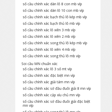
số cầu chính xác dàn lô 8 con mb víp
số cầu chính xác dàn lô 10 con mb víp
số cầu chính xác bạch thủ lô kép mb víp
số cầu chính xác bạch thủ lô mb víp
số cầu chính xác lô xiên 3 mb víp
số cầu chính xác lô xiên 2 mb víp
số cầu chính xác song thủ lô kép mb víp
số cầu chính xác lô xiên 4 mb víp
số cầu chính xác song thủ lô mb víp
Soi cầu MN chuẩn xác
số cầu chính xác lô 3 số mt víp
số cầu chính xác đặc biệt mn víp
số cầu chính xác giải tám mn víp
số cầu chính xác sớ đầu đuôi giải 8 mn víp
số cầu chính xác cặp xíu chủ mn víp
số cầu chính xác sớ đầu đuôi giải đặc biệt
mn víp
số cầu chính xác song thủ lô mn víp