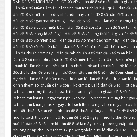
,
,
DÀN ĐỀ 8 SỐ MIỀN BẮC - CHỐT SỐ VIP
dàn đề 8 số miền bắc là gì
dàn
,
Dàn đề 8 số Miền Bắc và 5 cách tính đầu tư sinh lời hiệu quả
dàn đề 8 
,
,
dàn đề 8 số một con lô duy nhất hôm nay
dàn đề 8 số nằm ở đâu
dàn
,
,
dàn đề 8 số ngày mai về con gì
dàn đề 8 số nuôi
dàn đề 8 số rồng bạ
,
,
,
dàn đề 8 số siêu vip miền bắc
dàn đề 8 số soi cầu
dàn đề 8 số tô
d
,
,
dàn đề 8 số trong lô đề là gì
dàn đề 8 số và song thủ lô là gì
dàn đề 8
,
,
dàn đề 8 số vip miền bắc
dàn đề 8 số vip miền bắc hôm nay
dàn đề 8
,
,
dàn đề 8 số xổ số miền bắc
dàn đề 8 số xổ số miền bắc hôm nay
dàn
,
,
Dàn de chuẩn hôm nay
dàn đề mb chuẩn 8 số dàn đề 8 số miền bắc
,
,
Dàn lô 8 số miền phí
Dàn lô đề 8 số miền bắc
Dàn lô de 8 số miền ph
,
,
,
,
đánh lô dàn đề 8 số
đè 1 ăn bao nhiêu
đề ăn bao nhiêu
đề lô 8 s
,
,
độc thủ lô dàn đề 8 số là gì
dự đoán cầu dàn đề 8 số
dự đoán chính x
,
,
dự đoán dàn đề 8 số hôm nay
dự đoán lô dàn đề 8 số
dự đoán lô dà
,
,
kinh nghiệm soi chuẩn dàn 8 con
kqxsmb plus lô dàn đề 8 số
lbt de
,
lo bach thu dong thap
lo bach thu hom nay la con gi dàn đề 8 số là sa
,
lo bach thu khung 3 ngay mien phi 8 so de
lo bach thu khung ba ngay
,
,
lo bach thu khung max 3 ngay
lo bach thu mb ngay hom nay
lo bach
,
,
mb bắt chuẩn 8 con đề
mb dàn đề 8 chuẩn không
nuôi dàn đề 8 số 
,
,
nuoi lo bach thu.com
nuôi lô dàn đề 8 số 2 ngày
nuôi lô dàn đề 8 số
,
nuôi lô dàn đề 8 số.com lô dàn đề 8 số là mấy con
phương pháp bắt d
,
,
phuong phap choi lo bach thu
phương pháp nuôi lô dàn đề 8 số
Phư
,
Phương Pháp Soi Cầu 8 số VIP Chuẩn Chính Xác Nhất
phương pháp tính