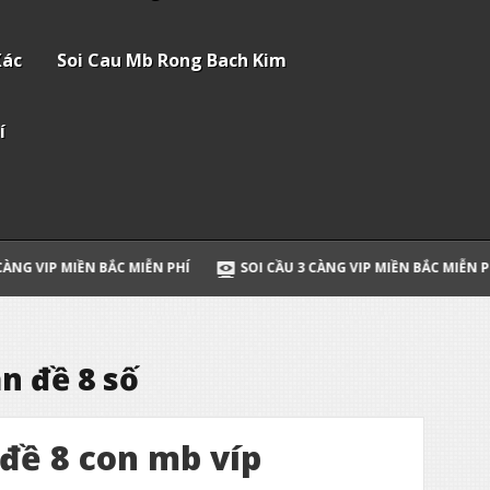
Xác
Soi Cau Mb Rong Bach Kim
í
N PHÍ
SOI CẦU 3 CÀNG VIP MIỀN BẮC MIỄN PHÍ – DỰ ĐOÁN 247
n đề 8 số
 đề 8 con mb víp