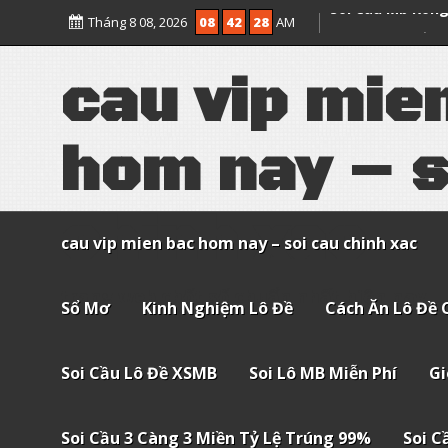
Skip
Tháng 8 08, 2026
08
42
30
AM
to
Soi Cau Mb Ron
content
Giờ Vàng Chốt S
c
a
u
v
i
p
m
i
e
Xổ Số 666
h
o
m
n
a
y
–
c
h
i
n
h
x
a
c
cau vip mien bac hom nay – soi cau chinh xac
t
r
a
n
g
w
e
b
c
h
ố
t
s
ố
c
h
u
ẩ
n
n
h
ấ
t
h
i
ệ
n
n
a
y
Sổ Mơ
Kinh Nghiệm Lô Đề
Cách Ăn Lô Đề 
Soi Cầu Lô Đề XSMB
Soi Lô MB Miễn Phí
Gi
Soi Cầu 3 Càng 3 Miền Tỷ Lệ Trúng 99%
Soi C