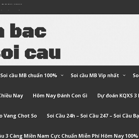
g Bach Kim
ố Miền Bắc Hôm Nay –
n
b
a
c
s
o
i
c
a
u
Soi cầu MB chuẩn 100%
Soi cầu MB Víp nhất
So
Chiều Nay
Hôm Nay Đánh Con Gì
Dự đoán KQXS 3
o Vang Chot So
Soi Cầu 24h – Soi Cầu 247 – Soi Cầu
ầu 3 Càng Miền Nam Cực Chuẩn Miễn Phí Hôm Nay 100%