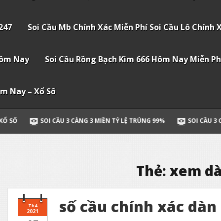
247
Soi Cầu Mb Chính Xác Miễn Phí Soi Cầu Lô Chính 
Hôm Nay
Soi Cầu Rồng Bạch Kim 666 Hôm Nay Miễn Ph
m Nay – Xổ Số
 CÀNG 3 MIỀN TỶ LỆ TRÚNG 99%
SOI CẦU 3 CÀNG VIP MIỀN BẮC MIỄ
Thẻ:
xem dà
số cầu chính xác dàn
Th4
2021