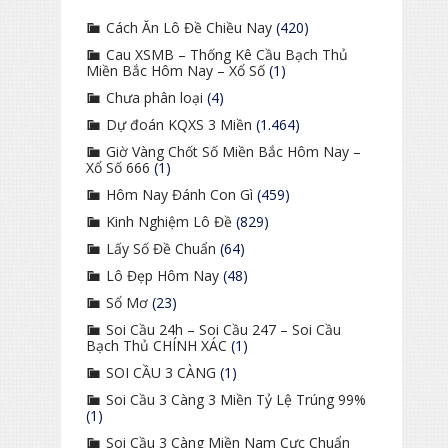
Cách Ăn Lô Đề Chiều Nay
(420)
Cau XSMB – Thống Kê Cầu Bạch Thủ
Miền Bắc Hôm Nay – Xổ Số
(1)
Chưa phân loại
(4)
Dự đoán KQXS 3 Miền
(1.464)
Giờ Vàng Chốt Số Miền Bắc Hôm Nay –
Xổ Số 666
(1)
Hôm Nay Đánh Con Gì
(459)
Kinh Nghiệm Lô Đề
(829)
Lấy Số Đề Chuẩn
(64)
Lô Đẹp Hôm Nay
(48)
Sổ Mơ
(23)
Soi Cầu 24h – Soi Cầu 247 – Soi Cầu
Bạch Thủ CHÍNH XÁC
(1)
SOI CẦU 3 CÀNG
(1)
Soi Cầu 3 Càng 3 Miền Tỷ Lệ Trúng 99%
(1)
Soi Cầu 3 Càng Miền Nam Cực Chuẩn