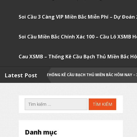
Soi Cầu 3 Càng VIP Miền Bắc Miễn Phí – Dự Đoán 
Soi Cầu Miền Bắc Chính Xác 100 – Cầu Lô XSMB 
Cau XSMB – Thống Kê Cầu Bạch Thủ Miền Bắc Hô
Latest Post
– THỐNG KÊ CẦU BẠCH THỦ MIỀN BẮC HÔM NAY – XỔ SỐ
SOI CẦU 3
Tìm
kiếm
cho:
Danh mục