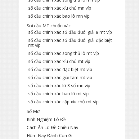
số cầu chính xác xíu chủ mn víp
số cầu chính xác bao lô mn víp
Soi cầu MT chuẩn xác
số cầu chính xác sớ đầu đuôi giải 8 mt víp
số cầu chính xác sớ đầu đuôi giải đặc biệt
mt víp
số cầu chính xác song thủ lô mt víp
số cầu chính xác xíu chủ mt víp
số cầu chính xác đặc biệt mt víp
số cầu chính xác giải tám mt víp
số cầu chính xác lô 3 số mn víp
số cầu chính xác bao lô mt víp
số cầu chính xác cặp xíu chủ mt víp
Sổ Mơ
Kinh Nghiệm Lô Đề
Cách Ăn Lô Đề Chiều Nay
Hôm Nay Đánh Con Gì