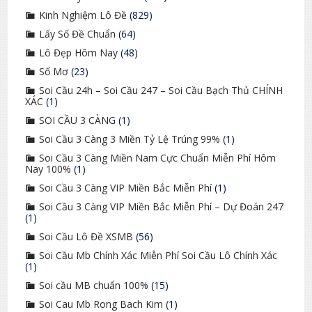
Kinh Nghiệm Lô Đề
(829)
Lấy Số Đề Chuẩn
(64)
Lô Đẹp Hôm Nay
(48)
Sổ Mơ
(23)
Soi Cầu 24h – Soi Cầu 247 – Soi Cầu Bạch Thủ CHÍNH
XÁC
(1)
SOI CẦU 3 CÀNG
(1)
Soi Cầu 3 Càng 3 Miền Tỷ Lệ Trúng 99%
(1)
Soi Cầu 3 Càng Miền Nam Cực Chuẩn Miễn Phí Hôm
Nay 100%
(1)
Soi Cầu 3 Càng VIP Miền Bắc Miễn Phí
(1)
Soi Cầu 3 Càng VIP Miền Bắc Miễn Phí – Dự Đoán 247
(1)
Soi Cầu Lô Đề XSMB
(56)
Soi Cầu Mb Chính Xác Miễn Phí Soi Cầu Lô Chính Xác
(1)
Soi cầu MB chuẩn 100%
(15)
Soi Cau Mb Rong Bach Kim
(1)