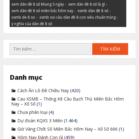
,
,
xem dàn đề 8 số khung 3 ngày
xem dàn đề 8 số là gì
,
,
xem dàn đề 8 số miền bắc hôm nay
xsmb dàn đề 8 số
,
,
xsmb de 8 so
xsmb soi cầu dàn đề 8 con siêu chuẩn trúng
ý nghĩa của dàn đề 8 số
Tìm
kiếm
cho:
Danh mục
Cách Ăn Lô Đề Chiều Nay
(420)
Cau XSMB – Thống Kê Cầu Bạch Thủ Miền Bắc Hôm
Nay – Xổ Số
(1)
Chưa phân loại
(4)
Dự đoán KQXS 3 Miền
(1.464)
Giờ Vàng Chốt Số Miền Bắc Hôm Nay – Xổ Số 666
(1)
Hôm Nay Đánh Con Gì
(459)