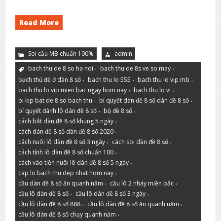
Read More
Soi cầu MB chuẩn 100%
admin
,
,
bach thu de 8 so ha noi
bach thu de 8s ve so may
,
,
,
bạch thủ đề ở dàn 8 số
bach thu lo 555
bach thu lo vip mb
,
,
bach thu lo vip mien bac ngay hom nay
bach thu lo vt
,
,
bi kip bat de 8 so bach thu
bí quyết dàn đề 8 số dàn đề 8 số
,
,
bí quyết đánh lô dàn đề 8 số
bộ đề 8 số
,
cách bắt dàn đề 8 số khung 5 ngày
,
cách dàn đề 8 số dàn đề 8 số 2020
,
,
cách nuôi lô dàn đề 8 số 3 ngày
cách soi dàn đề 8 số
,
cách tính lô dàn đề 8 số chuẩn 100
,
cách vào tiền nuôi lô dàn đề 8 số 5 ngày
,
cap lo bach thu dep nhat hom nay
,
,
cầu dàn đề 8 số ăn quanh năm
cầu lô 2 nháy miền bắc
,
,
cầu lô dàn đề 8 số
cầu lô dàn đề 8 số 3 ngày
,
,
cầu lô dàn đề 8 số 888
cầu lô dàn đề 8 số ăn quanh năm
,
cầu lô dàn đề 8 số chạy quanh năm