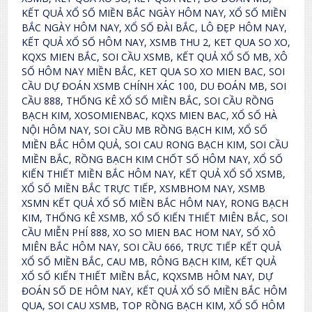
KẾT QUẢ XỔ SỐ MIỀN BẮC NGÀY HÔM NAY, XỔ SỐ MIỀN
BẮC NGÀY HÔM NAY, XỔ SỐ ĐÀI BẮC, LÔ ĐẸP HÔM NAY,
KẾT QUẢ XỔ SỐ HÔM NAY, XSMB THU 2, KET QUA SO XO,
KQXS MIEN BẮC, SOI CẦU XSMB, KẾT QUẢ XỔ SỐ MB, XÔ
SỐ HÔM NAY MIỀN BẮC, KET QUA SO XO MIEN BAC, SOI
CẦU DỰ ĐOÁN XSMB CHÍNH XÁC 100, DU ĐOÁN MB, SOI
CẦU 888, THỐNG KÊ XỔ SỐ MIỀN BẮC, SOI CẦU RỒNG
BẠCH KIM, XOSOMIENBAC, KQXS MIEN BAC, XỔ SỐ HÀ
NỘI HÔM NAY, SOI CẦU MB RỒNG BẠCH KIM, XỔ SỐ
MIỀN BẮC HÔM QUẢ, SOI CAU RONG BẠCH KIM, SOI CẦU
MIỀN BẮC, RỒNG BẠCH KIM CHỐT SỐ HÔM NAY, XỔ SỐ
KIẾN THIẾT MIỀN BẮC HÔM NAY, KẾT QUẢ XỔ SỐ XSMB,
XỔ SỐ MIỀN BẮC TRỰC TIẾP, XSMBHOM NAY, XSMB
XSMN KẾT QUẢ XỔ SỐ MIỀN BẮC HÔM NAY, RONG BẠCH
KIM, THỐNG KÊ XSMB, XỔ SỐ KIẾN THIẾT MIÊN BẮC, SOI
CẦU MIỄN PHÍ 888, XO SO MIEN BAC HOM NAY, SỔ XÔ
MIÊN BẮC HÔM NAY, SOI CẦU 666, TRỰC TIẾP KẾT QUẢ
XỔ SỐ MIỀN BẮC, CAU MB, RÔNG BẠCH KIM, KẾT QUẢ
XỔ SỐ KIẾN THIẾT MIỀN BẮC, KQXSMB HÔM NAY, DỰ
ĐOÁN SỐ DE HÔM NAY, KẾT QUẢ XỔ SỐ MIỀN BẮC HÔM
QUA, SOI CAU XSMB, TOP RỒNG BẠCH KIM, XỔ SỐ HÔM