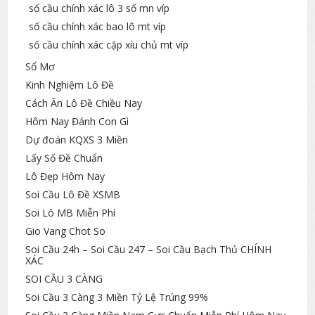
số cầu chính xác lô 3 số mn víp
số cầu chính xác bao lô mt víp
số cầu chính xác cặp xíu chủ mt víp
Sổ Mơ
Kinh Nghiệm Lô Đề
Cách Ăn Lô Đề Chiều Nay
Hôm Nay Đánh Con Gì
Dự đoán KQXS 3 Miền
Lấy Số Đề Chuẩn
Lô Đẹp Hôm Nay
Soi Cầu Lô Đề XSMB
Soi Lô MB Miễn Phí
Gio Vang Chot So
Soi Cầu 24h – Soi Cầu 247 – Soi Cầu Bạch Thủ CHÍNH
XÁC
SOI CẦU 3 CÀNG
Soi Cầu 3 Càng 3 Miền Tỷ Lệ Trúng 99%