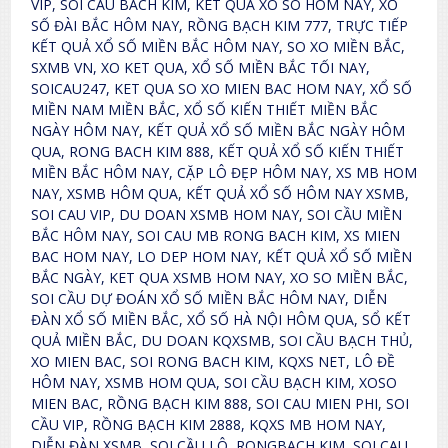
VIP, SOI CAU BACH KIM, KET QUA XO SO HOM NAY, XỔ
SỐ ĐÀI BẮC HÔM NAY, RỒNG BẠCH KIM 777, TRỰC TIẾP
KẾT QUẢ XỔ SỐ MIỀN BẮC HÔM NAY, SO XO MIỀN BẮC,
SXMB VN, XO KET QUA, XỔ SỐ MIỀN BẮC TỐI NAY,
SOICAU247, KET QUA SO XO MIEN BAC HOM NAY, XỔ SỐ
MIỀN NAM MIỀN BẮC, XỔ SỐ KIẾN THIẾT MIỀN BẮC
NGÀY HÔM NAY, KẾT QUẢ XỔ SỐ MIỀN BẮC NGÀY HÔM
QUA, RONG BACH KIM 888, KẾT QUẢ XỔ SỐ KIẾN THIẾT
MIỀN BẮC HÔM NAY, CẶP LÔ ĐẸP HÔM NAY, XS MB HOM
NAY, XSMB HÔM QUA, KẾT QUẢ XỔ SỐ HÔM NAY XSMB,
SOI CAU VIP, DU DOAN XSMB HOM NAY, SOI CẦU MIỀN
BẮC HÔM NAY, SOI CAU MB RONG BACH KIM, XS MIEN
BAC HOM NAY, LO DEP HOM NAY, KẾT QUẢ XỔ SỐ MIỀN
BẮC NGÀY, KET QUA XSMB HOM NAY, XO SO MIỀN BẮC,
SOI CẦU DỰ ĐOÁN XỔ SỐ MIỀN BẮC HÔM NAY, DIỄN
ĐÀN XỔ SỐ MIỀN BẮC, XỔ SỐ HÀ NỘI HÔM QUA, SỔ KẾT
QUẢ MIỀN BẮC, DU DOAN KQXSMB, SOI CẦU BẠCH THỦ,
XO MIEN BAC, SOI RONG BACH KIM, KQXS NET, LÔ ĐỀ
HÔM NAY, XSMB HOM QUA, SOI CẦU BẠCH KIM, XOSO
MIEN BAC, RỒNG BẠCH KIM 888, SOI CAU MIEN PHI, SOI
CẦU VIP, RỒNG BẠCH KIM 2888, KQXS MB HOM NAY,
DIỄN ĐÀN XSMB, SOI CẦU LÔ, RONGBACH KIM, SOI CAU