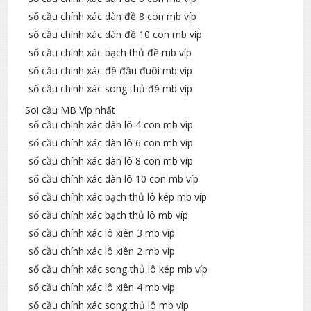
số cầu chính xác dàn đề 8 con mb víp
số cầu chính xác dàn đề 10 con mb víp
số cầu chính xác bạch thủ đề mb víp
số cầu chính xác đề đầu đuôi mb víp
số cầu chính xác song thủ đề mb víp
Soi cầu MB Víp nhất
số cầu chính xác dàn lô 4 con mb víp
số cầu chính xác dàn lô 6 con mb víp
số cầu chính xác dàn lô 8 con mb víp
số cầu chính xác dàn lô 10 con mb víp
số cầu chính xác bạch thủ lô kép mb víp
số cầu chính xác bạch thủ lô mb víp
số cầu chính xác lô xiên 3 mb víp
số cầu chính xác lô xiên 2 mb víp
số cầu chính xác song thủ lô kép mb víp
số cầu chính xác lô xiên 4 mb víp
số cầu chính xác song thủ lô mb víp