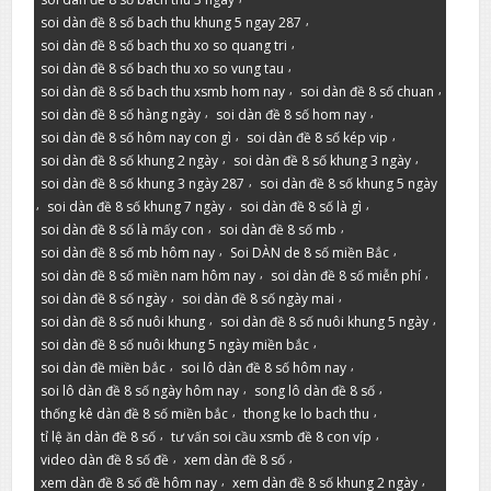
,
soi dàn đề 8 số bach thu khung 5 ngay 287
,
soi dàn đề 8 số bach thu xo so quang tri
,
soi dàn đề 8 số bach thu xo so vung tau
,
,
soi dàn đề 8 số bach thu xsmb hom nay
soi dàn đề 8 số chuan
,
,
soi dàn đề 8 số hàng ngày
soi dàn đề 8 số hom nay
,
,
soi dàn đề 8 số hôm nay con gì
soi dàn đề 8 số kép vip
,
,
soi dàn đề 8 số khung 2 ngày
soi dàn đề 8 số khung 3 ngày
,
soi dàn đề 8 số khung 3 ngày 287
soi dàn đề 8 số khung 5 ngày
,
,
,
soi dàn đề 8 số khung 7 ngày
soi dàn đề 8 số là gì
,
,
soi dàn đề 8 số là mấy con
soi dàn đề 8 số mb
,
,
soi dàn đề 8 số mb hôm nay
Soi DÀN de 8 số miền Bắc
,
,
soi dàn đề 8 số miền nam hôm nay
soi dàn đề 8 số miễn phí
,
,
soi dàn đề 8 số ngày
soi dàn đề 8 số ngày mai
,
,
soi dàn đề 8 số nuôi khung
soi dàn đề 8 số nuôi khung 5 ngày
,
soi dàn đề 8 số nuôi khung 5 ngày miền bắc
,
,
soi dàn đề miền bắc
soi lô dàn đề 8 số hôm nay
,
,
soi lô dàn đề 8 số ngày hôm nay
song lô dàn đề 8 số
,
,
thống kê dàn đề 8 số miền bắc
thong ke lo bach thu
,
,
tỉ lệ ăn dàn đề 8 số
tư vấn soi cầu xsmb đề 8 con víp
,
,
video dàn đề 8 số đề
xem dàn đề 8 số
,
,
xem dàn đề 8 số đề hôm nay
xem dàn đề 8 số khung 2 ngày