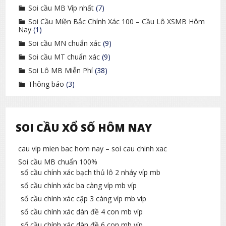
Soi cầu MB Víp nhất
(7)
Soi Cầu Miền Bắc Chính Xác 100 – Cầu Lô XSMB Hôm
Nay
(1)
Soi cầu MN chuẩn xác
(9)
Soi cầu MT chuẩn xác
(9)
Soi Lô MB Miễn Phí
(38)
Thông báo
(3)
SOI CẦU XỔ SỐ HÔM NAY
cau vip mien bac hom nay – soi cau chinh xac
Soi cầu MB chuẩn 100%
số cầu chính xác bạch thủ lô 2 nháy víp mb
số cầu chính xác ba càng víp mb víp
số cầu chính xác cặp 3 càng víp mb víp
số cầu chính xác dàn đề 4 con mb víp
số cầu chính xác dàn đề 6 con mb víp