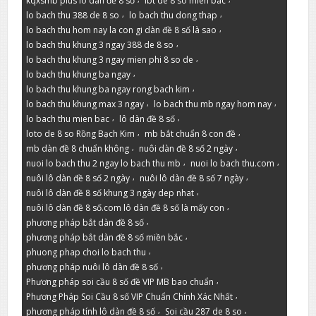
kqxsmb plus lô dàn đề 8 số
lbt de 8 so mien bac
,
,
lo bach thu 388 de 8 so
lo bach thu dong thap
,
lo bach thu hom nay la con gi dàn đề 8 số là sao
,
lo bach thu khung 3 ngay 388 de 8 so
,
lo bach thu khung 3 ngay mien phi 8 so de
,
lo bach thu khung ba ngay
,
lo bach thu khung ba ngay rong bach kim
,
,
lo bach thu khung max 3 ngay
lo bach thu mb ngay hom nay
,
,
lo bach thu mien bac
lô dàn đề 8 số
,
,
loto de 8 so Rồng Bạch Kim
mb bắt chuẩn 8 con đề
,
,
mb dàn đề 8 chuẩn không
nuôi dàn đề 8 số 2 ngày
,
,
nuoi lo bach thu 2 ngay lo bach thu mb
nuoi lo bach thu.com
,
,
nuôi lô dàn đề 8 số 2 ngày
nuôi lô dàn đề 8 số 7 ngày
,
nuôi lô dàn đề 8 số khung 3 ngày dep nhat
,
nuôi lô dàn đề 8 số.com lô dàn đề 8 số là mấy con
,
phương pháp bắt dàn đề 8 số
,
phương pháp bắt dàn đề 8 số miền bắc
,
phuong phap choi lo bach thu
,
phương pháp nuôi lô dàn đề 8 số
,
Phương pháp soi cầu 8 số đề VIP MB bao chuẩn
,
Phương Pháp Soi Cầu 8 số VIP Chuẩn Chính Xác Nhất
,
,
phương pháp tính lô dàn đề 8 số
Soi cầu 287 de 8 so