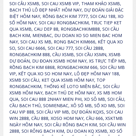
SOI CÂU XSMB, SOI CAU XSMB VIP, THAM KHẢO XSMB,
BẠCH THỦ LÔ ĐẸP NHẤT HÔM NAY, DỰ ĐOÁN GIẢI ĐẶC
BIỆT HÔM NAY, RỒNG BẠCH KIM 7777, SOI CAU 188, XO
SỐ HÔM NAY, SOI CAU RONGBACHKIM, TRUC TIEP KET
QUA XSMB, CAU DEP 88, RONGBACHKIM888, SOI CẦU
BACH KIM, MIENBAC, DU DOAN XO SO MIEN BAC HOM
NAY, SOI CAU XS MB, RONG BACH KIM666, KẾT QUA XO
SO, SOI CAU 6666, SOI CAU 777, SOI CẦU 2888,
RONGBACHKIM 888, CẦU XSMB, SOI CẦU XSMN, XSMB
DỰ ĐOÁN, DU ĐOAN XSMB HOM NAY, XS TRỰC TIẾP MB,
RỒNG BẠCH KIM 6868, RONGBACHKIM 666, SOI CẦU MB
VIP, KẾT QUA XO SO HOM NAY, LÔ ĐẸP HÔM NAY 188,
XSMB SOI CẦU, KET QUA XSMB HÔM NAY, TOP
RONGBACHKIM, THỐNG KÊ LOTO MIỀN BẮC, SOI CÂU
XSMB HÔM NAY, BẠCH THỦ DE HÔM NAY, XS MB HOM
QUA, SOI CAU 888 2NHAY MIEN PHI, XO SÔ MB, SOI CÂU,
CẦU BẠCH THỦ, SOMIENBAC, XÔ SỐ MB, SỐ XO MB, SOI
CAU VIP 888, SOI CẦU VIP MB, DỰ ĐOÁN KQXS, SOI CAU
WIN 2888, CẦU 888, XOSO HOM NAY, CẦU 666, XSKTMB
NGÀY HÔM NAY, SOI CÂU RÔNG BACH KIM, SOI CẦU WIN
2888, SOI RÔNG BACH KIM, DU DOAN KQ XSMB, XO SỐ