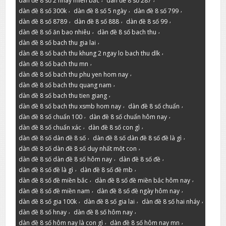
dàn đề 8 số 2 nháy miền bắc
dàn đề 8 số 287
,
,
,
dàn đề 8 số 300k
dàn đề 8 số 5 ngày
dàn đề 8 số 799
,
,
,
dàn đề 8 số 8789
dàn đề 8 số 888
dàn đề 8 số 99
,
,
dàn đề 8 số ăn bao nhiêu
dàn đề 8 số bach thu
,
dàn đề 8 số bach thu gia lai
,
dàn đề 8 số bach thu khung 2 ngay lo bach thu dlk
,
dàn đề 8 số bach thu mn
,
dàn đề 8 số bach thu phu yen hom nay
,
dàn đề 8 số bach thu quang nam
,
dàn đề 8 số bach thu tien giang
,
,
dàn đề 8 số bach thu xsmb hom nay
dàn đề 8 số chuẩn
,
,
dàn đề 8 số chuẩn 100
dàn đề 8 số chuẩn hôm nay
,
,
dàn đề 8 số chuẩn xác
dàn đề 8 số con gì
,
,
dàn đề 8 số dàn đề 8 số
dàn đề 8 số dàn đề 8 số đề là gì
,
dàn đề 8 số dàn đề 8 số duy nhất một con
,
,
dàn đề 8 số dàn đề 8 số hôm nay
dàn đề 8 số đề
,
,
dàn đề 8 số đề là gì
dàn đề 8 số đề mb
,
,
dàn đề 8 số đề miền bắc
dàn đề 8 số đề miền bắc hôm nay
,
,
dàn đề 8 số đề miền nam
dàn đề 8 số đề ngày hôm nay
,
,
,
dàn đề 8 số gia 100k
dàn đề 8 số gia lai
dàn đề 8 số hai nháy
,
,
dàn đề 8 số hnay
dàn đề 8 số hôm nay
,
,
dàn đề 8 số hôm nay là con gì
dàn đề 8 số hôm nay mn