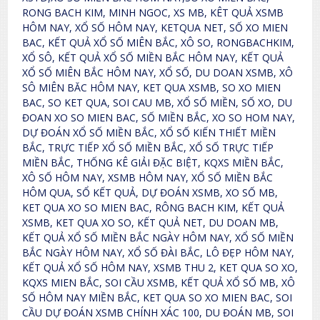
RONG BACH KIM, MINH NGOC, XS MB, KÊT QUẢ XSMB
HÔM NAY, XỔ SỐ HÔM NAY, KETQUA NET, SỐ XO MIEN
BAC, KẾT QUẢ XỔ SỐ MIÊN BẮC, XÔ SO, RONGBACHKIM,
XỔ SÔ, KẾT QUẢ XỔ SỐ MIỀN BẮC HÔM NAY, KẾT QUẢ
XỔ SỐ MIÊN BẮC HÔM NAY, XỔ SỐ, DU DOAN XSMB, XÔ
SÔ MIÊN BĂC HÔM NAY, KET QUA XSMB, SO XO MIEN
BAC, SO KET QUA, SOI CAU MB, XỔ SỐ MIỀN, SỐ XO, DU
ĐOAN XO SO MIEN BAC, SỐ MIỀN BẮC, XO SO HOM NAY,
DỰ ĐOÁN XỔ SỐ MIỀN BẮC, XỔ SỐ KIẾN THIẾT MIỀN
BẮC, TRỰC TIẾP XỔ SỐ MIỀN BẮC, XỔ SỐ TRỰC TIẾP
MIỀN BẮC, THỐNG KÊ GIẢI ĐẶC BIỆT, KQXS MIỀN BẮC,
XÔ SỐ HÔM NAY, XSMB HÔM NAY, XỔ SỐ MIỀN BẮC
HÔM QUA, SỔ KẾT QUẢ, DỰ ĐOÁN XSMB, XO SỐ MB,
KET QUA XO SO MIEN BAC, RÔNG BACH KIM, KẾT QUẢ
XSMB, KET QUA XO SO, KẾT QUẢ NET, DU DOAN MB,
KẾT QUẢ XỔ SỐ MIỀN BẮC NGÀY HÔM NAY, XỔ SỐ MIỀN
BẮC NGÀY HÔM NAY, XỔ SỐ ĐÀI BẮC, LÔ ĐẸP HÔM NAY,
KẾT QUẢ XỔ SỐ HÔM NAY, XSMB THU 2, KET QUA SO XO,
KQXS MIEN BẮC, SOI CẦU XSMB, KẾT QUẢ XỔ SỐ MB, XÔ
SỐ HÔM NAY MIỀN BẮC, KET QUA SO XO MIEN BAC, SOI
CẦU DỰ ĐOÁN XSMB CHÍNH XÁC 100, DU ĐOÁN MB, SOI