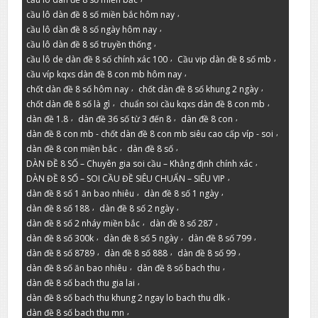
,
cầu lô dàn đề 8 số miền bắc hôm nay
,
cầu lô dàn đề 8 số ngày hôm nay
,
cầu lô dàn đề 8 số truyền thống
,
,
cầu lô de dàn đề 8 số chính xác 100
Cầu vip dàn đề 8 số mb
,
cầu víp kqxs dàn đề 8 con mb hôm nay
,
,
chốt dàn đề 8 số hôm nay
chốt dàn đề 8 số khung 2 ngày
,
,
chốt dàn đề 8 số là gì
chuẩn soi cầu kqxs dàn đề 8 con mb
,
,
,
dàn đề 1.8
dàn đề 36 số từ 3 đến 8
dàn đề 8 con
,
dàn đề 8 con mb - chốt dàn đề 8 con mb siêu cao cấp víp - soi
,
,
dàn đề 8 con miền bắc
dàn đề 8 số
,
DÀN ĐỀ 8 SỐ – Chuyên gia soi cầu – Khẳng định chính xác
,
DÀN ĐỀ 8 SỐ – SOI CẦU ĐỀ SIÊU CHUẨN – SIÊU VIP
,
,
dàn đề 8 số 1 ăn bao nhiêu
dàn đề 8 số 1 ngày
,
,
dàn đề 8 số 188
dàn đề 8 số 2 ngày
,
,
dàn đề 8 số 2 nháy miền bắc
dàn đề 8 số 287
,
,
,
dàn đề 8 số 300k
dàn đề 8 số 5 ngày
dàn đề 8 số 799
,
,
,
dàn đề 8 số 8789
dàn đề 8 số 888
dàn đề 8 số 99
,
,
dàn đề 8 số ăn bao nhiêu
dàn đề 8 số bach thu
,
dàn đề 8 số bach thu gia lai
,
dàn đề 8 số bach thu khung 2 ngay lo bach thu dlk
,
dàn đề 8 số bach thu mn