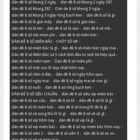
,
,
dàn đề 8 số khung 2 ngày
dàn đề 8 số khung 2 ngày 287
,
,
dàn đề 8 số khung 287
Dàn de 8 số khung 3 ngày
,
,
dàn đề 8 số khung 3 ngày rồng bạch kim
dàn đề 8 số là gì
,
,
dàn đề 8 số là giải mấy
dàn đề 8 số là giải nào
,
,
,
dàn đề 8 số là ntn
dàn đề 8 số là sao
dàn đề 8 số mb
,
,
dàn đề 8 số mb mien phi
dàn đề 8 số miền bắc
,
DÀN ĐỀ 8 SỐ MIỀN BẮC - CHỐT SỐ VIP
,
,
dàn đề 8 số miền bắc là gì
dàn đề 8 số miền bắc ngày mai
,
Dàn đề 8 số Miền Bắc và 5 cách tính đầu tư sinh lời hiệu quả
,
,
dàn đề 8 số miền nam
Dàn đề 8 số miền phí
,
dàn đề 8 số một con lô duy nhất hôm nay
,
,
dàn đề 8 số nằm ở đâu
dàn đề 8 số ngày hôm qua
,
,
dàn đề 8 số ngày mai
dàn đề 8 số ngày mai về con gì
,
,
dàn đề 8 số nuôi
dàn đề 8 số rồng bạch kim
,
,
DÀN ĐỀ 8 SỐ SIÊU CHUẨN
dàn đề 8 số siêu vip miền bắc
,
,
,
dàn đề 8 số soi cầu
dàn đề 8 số tô
dàn đề 8 số tô là gì
,
,
dàn đề 8 số tô miền bắc
dàn đề 8 số trong lô đề là gì
,
,
dàn đề 8 số và song thủ lô là gì
dàn đề 8 số về số gì
,
,
dàn đề 8 số vip hôm nay
dàn đề 8 số vip là gì
,
,
dàn đề 8 số vip miền bắc
dàn đề 8 số vip miền bắc hôm nay
,
,
,
dàn đề 8 số xiên 2
dàn đề 8 số xiên 3
dàn đề 8 số xo so
,
dàn đề 8 số xổ số miền bắc