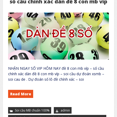
số cầu chính xác dàn đề 8 con mb víp
NHẬN NGAY SỐ VIP HÔM NAY đề 8 con mb víp – số cầu
chính xác dàn đề 8 con mb víp – soi cầu dự đoán xsmb –
soi cau de . Dự đoán số lô đề chính xác – soi
Read More
Soi cầu MB chuẩn 100%
admin