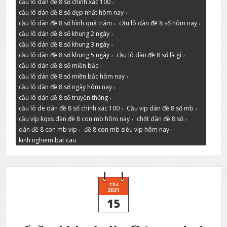
,
cầu lô dàn đề 8 số chính xác 100
,
cầu lô dàn đề 8 số đẹp nhất hôm nay
,
,
cầu lô dàn đề 8 số hình quả trám
cầu lô dàn đề 8 số hôm nay
,
cầu lô dàn đề 8 số khung 2 ngày
,
cầu lô dàn đề 8 số khung 3 ngày
,
,
cầu lô dàn đề 8 số khung 5 ngày
cầu lô dàn đề 8 số là gì
,
cầu lô dàn đề 8 số miền bắc
,
cầu lô dàn đề 8 số miền bắc hôm nay
,
cầu lô dàn đề 8 số ngày hôm nay
,
cầu lô dàn đề 8 số truyền thống
,
,
cầu lô de dàn đề 8 số chính xác 100
Cầu vip dàn đề 8 số mb
,
,
cầu víp kqxs dàn đề 8 con mb hôm nay
chốt dàn đề 8 số
,
,
dàn đề 8 con mb vip
đề 8 con mb siêu vip hôm nay
kinh nghiem bat cau
Th4
2021
15