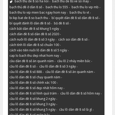
,
,
bach thu de 8 so ha noi
bach thu de 8s ve so may
,
,
,
bạch thủ đề ở dàn 8 số
bach thu lo 555
bach thu lo vip mb
,
,
bach thu lo vip mien bac ngay hom nay
bach thu lo vt
,
,
bi kip bat de 8 so bach thu
bí quyết dàn đề 8 số dàn đề 8 số
,
,
bí quyết đánh lô dàn đề 8 số
bộ đề 8 số
,
cách bắt dàn đề 8 số khung 5 ngày
,
cách dàn đề 8 số dàn đề 8 số 2020
,
,
cách nuôi lô dàn đề 8 số 3 ngày
cách soi dàn đề 8 số
,
cách tính lô dàn đề 8 số chuẩn 100
,
cách vào tiền nuôi lô dàn đề 8 số 5 ngày
,
cap lo bach thu dep nhat hom nay
,
,
cầu dàn đề 8 số ăn quanh năm
cầu lô 2 nháy miền bắc
,
,
cầu lô dàn đề 8 số
cầu lô dàn đề 8 số 3 ngày
,
,
cầu lô dàn đề 8 số 888
cầu lô dàn đề 8 số ăn quanh năm
,
cầu lô dàn đề 8 số chạy quanh năm
,
cầu lô dàn đề 8 số chính xác 100
,
cầu lô dàn đề 8 số đẹp nhất hôm nay
,
,
cầu lô dàn đề 8 số hình quả trám
cầu lô dàn đề 8 số hôm nay
,
cầu lô dàn đề 8 số khung 2 ngày
,
cầu lô dàn đề 8 số khung 3 ngày
,
,
cầu lô dàn đề 8 số khung 5 ngày
cầu lô dàn đề 8 số là gì
,
cầu lô dàn đề 8 số miền bắc