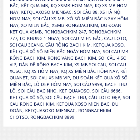
BẮC, KẾT QUA MB, KQ XSMB HOM NAY, KQ XS MB HOM
NAY, KETQUAXOSO MIENBAC, SOI CÂU 88, XS HÀ NỘI
HOM NAY, SOI CẦU XS MB, XÔ SÔ MIÊN BĂC NGAY HÔM
NAY, XO MIEN BẮC, XSMB RONGBACHKIM, DU ĐOAN
KET QUA XSMB, RONGBACHKIM 247, RONGBACHKIM
777, LO KHUNG 1 NGAY, SOI CAU MIEN BẮC, CAU LOTO,
SOI CAU 3CANG, CẦU RÔNG BACH KIM, KETQUA XOSO,
KẾT QUẢ XỔ SỐ MIÊN BẮC NGÀY HÔM NAY, SOI CÂU MB
RÔNG BACH KIM, RONG VANG BẠCH KIM, SOI CÂU 4 SO
VIP, DÀN ĐỀ RỒNG BẠCH KIM, XS MB SOI CAU, SOI CAU
XOSO, KQ XS HÔM NAY, KQ XS MIỀN BẮC HÔM NAY, KẾT
QUANET, SOI CAU XS MB VIP, DU ĐOÁN KẾT QUẢ XỔ SỐ
MIỀN BẮC, LÔ DEP HÔM NAY, SOI CÂU 9999, BACH THU
LÔ, SOI CẦU BAC NHO, KET QUAXOSO, SOI CÂU 6666,
KET QUA XÔ SỐ, SOI CẦU BẠCH THU, CẦU LOTO ĐẸP, SOI
CAU RONG BACHKIM, KETQUA XOSO MIEN BAC, DU
ĐOÁN, KETQUASOXO MIENBAC, RONGBACHKIM
CHOTSO, RONGBACHKIM 8899,