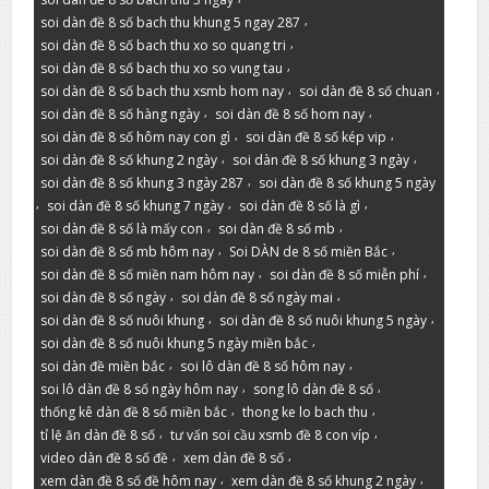
,
soi dàn đề 8 số bach thu khung 5 ngay 287
,
soi dàn đề 8 số bach thu xo so quang tri
,
soi dàn đề 8 số bach thu xo so vung tau
,
,
soi dàn đề 8 số bach thu xsmb hom nay
soi dàn đề 8 số chuan
,
,
soi dàn đề 8 số hàng ngày
soi dàn đề 8 số hom nay
,
,
soi dàn đề 8 số hôm nay con gì
soi dàn đề 8 số kép vip
,
,
soi dàn đề 8 số khung 2 ngày
soi dàn đề 8 số khung 3 ngày
,
soi dàn đề 8 số khung 3 ngày 287
soi dàn đề 8 số khung 5 ngày
,
,
,
soi dàn đề 8 số khung 7 ngày
soi dàn đề 8 số là gì
,
,
soi dàn đề 8 số là mấy con
soi dàn đề 8 số mb
,
,
soi dàn đề 8 số mb hôm nay
Soi DÀN de 8 số miền Bắc
,
,
soi dàn đề 8 số miền nam hôm nay
soi dàn đề 8 số miễn phí
,
,
soi dàn đề 8 số ngày
soi dàn đề 8 số ngày mai
,
,
soi dàn đề 8 số nuôi khung
soi dàn đề 8 số nuôi khung 5 ngày
,
soi dàn đề 8 số nuôi khung 5 ngày miền bắc
,
,
soi dàn đề miền bắc
soi lô dàn đề 8 số hôm nay
,
,
soi lô dàn đề 8 số ngày hôm nay
song lô dàn đề 8 số
,
,
thống kê dàn đề 8 số miền bắc
thong ke lo bach thu
,
,
tỉ lệ ăn dàn đề 8 số
tư vấn soi cầu xsmb đề 8 con víp
,
,
video dàn đề 8 số đề
xem dàn đề 8 số
,
,
xem dàn đề 8 số đề hôm nay
xem dàn đề 8 số khung 2 ngày