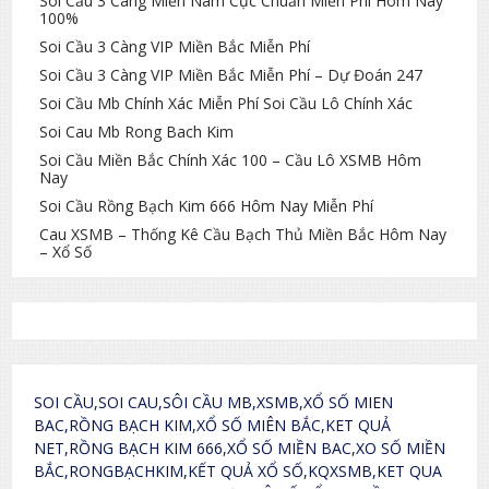
Soi Cầu 3 Càng Miền Nam Cực Chuẩn Miễn Phí Hôm Nay
100%
Soi Cầu 3 Càng VIP Miền Bắc Miễn Phí
Soi Cầu 3 Càng VIP Miền Bắc Miễn Phí – Dự Đoán 247
Soi Cầu Mb Chính Xác Miễn Phí Soi Cầu Lô Chính Xác
Soi Cau Mb Rong Bach Kim
Soi Cầu Miền Bắc Chính Xác 100 – Cầu Lô XSMB Hôm
Nay
Soi Cầu Rồng Bạch Kim 666 Hôm Nay Miễn Phí
Cau XSMB – Thống Kê Cầu Bạch Thủ Miền Bắc Hôm Nay
– Xổ Số
SOI CẦU,SOI CAU,SÔI CẦU MB,XSMB,XỔ SỐ MIEN
BAC,RỒNG BẠCH KIM,XỔ SỐ MIÊN BẮC,KET QUẢ
NET,RỒNG BẠCH KIM 666,XỔ SỐ MIỀN BAC,XO SỐ MIỀN
BẮC,RONGBẠCHKIM,KẾT QUẢ XỔ SỐ,KQXSMB,KET QUA