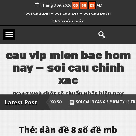
Soi Cầu 3 Càng Miền Nam Cực Chuẩn
Skip
Tháng 8 09, 2026
06
08
30
AM
to
Miễn Phí Hôm Nay 100%
content
Soi Cầu 24h – Soi Cầu 247 – Soi Cầu Bạch
Thủ CHÍNH XÁC
Soi Cau Mb Rong Bach Kim
Giờ Vàng Chốt Số Miền Bắc Hôm Nay –
c
a
u
v
i
p
m
i
e
n
b
a
c
h
o
m
Xổ Số 666
n
a
y
–
s
o
i
c
a
u
c
h
i
n
h
x
a
c
t
r
a
n
g
w
e
b
c
h
ố
t
s
ố
c
h
u
ẩ
n
n
h
ấ
t
h
i
ệ
n
n
a
y
Latest Post
M NAY – XỔ SỐ
SOI CẦU 3 CÀNG 3 MIỀN TỶ LỆ TRÚNG 99%
SO
Thẻ:
dàn đề 8 số đề mb