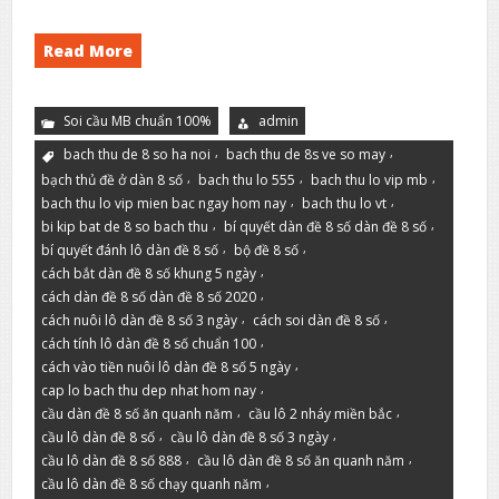
Read More
Soi cầu MB chuẩn 100%
admin
,
,
bach thu de 8 so ha noi
bach thu de 8s ve so may
,
,
,
bạch thủ đề ở dàn 8 số
bach thu lo 555
bach thu lo vip mb
,
,
bach thu lo vip mien bac ngay hom nay
bach thu lo vt
,
,
bi kip bat de 8 so bach thu
bí quyết dàn đề 8 số dàn đề 8 số
,
,
bí quyết đánh lô dàn đề 8 số
bộ đề 8 số
,
cách bắt dàn đề 8 số khung 5 ngày
,
cách dàn đề 8 số dàn đề 8 số 2020
,
,
cách nuôi lô dàn đề 8 số 3 ngày
cách soi dàn đề 8 số
,
cách tính lô dàn đề 8 số chuẩn 100
,
cách vào tiền nuôi lô dàn đề 8 số 5 ngày
,
cap lo bach thu dep nhat hom nay
,
,
cầu dàn đề 8 số ăn quanh năm
cầu lô 2 nháy miền bắc
,
,
cầu lô dàn đề 8 số
cầu lô dàn đề 8 số 3 ngày
,
,
cầu lô dàn đề 8 số 888
cầu lô dàn đề 8 số ăn quanh năm
,
cầu lô dàn đề 8 số chạy quanh năm