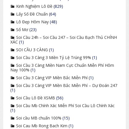
Kinh Nghiệm Lô Đề
(829)
Lấy Số Đề Chuẩn
(64)
Lô Đẹp Hôm Nay
(48)
Sổ Mơ
(23)
Soi Cầu 24h – Soi Cầu 247 – Soi Cầu Bạch Thủ CHÍNH
XÁC
(1)
SOI CẦU 3 CÀNG
(1)
Soi Cầu 3 Càng 3 Miền Tỷ Lệ Trúng 99%
(1)
Soi Cầu 3 Càng Miền Nam Cực Chuẩn Miễn Phí Hôm
Nay 100%
(1)
Soi Cầu 3 Càng VIP Miền Bắc Miễn Phí
(1)
Soi Cầu 3 Càng VIP Miền Bắc Miễn Phí – Dự Đoán 247
(1)
Soi Cầu Lô Đề XSMB
(56)
Soi Cầu Mb Chính Xác Miễn Phí Soi Cầu Lô Chính Xác
(1)
Soi cầu MB chuẩn 100%
(15)
Soi Cau Mb Rong Bach Kim
(1)