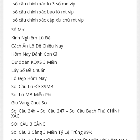
số cầu chính xác lô 3 số mn víp
số cầu chính xác bao lô mt víp
số cầu chính xác cặp xíu chủ mt víp
Sổ Mơ
Kinh Nghiệm Lô Đề
Cách Ăn Lô Đề Chiều Nay
Hôm Nay Đánh Con Gì
Dự đoán KQXS 3 Miền
Lấy Số Đề Chuẩn
Lô Đẹp Hôm Nay
Soi Cầu Lô Đề XSMB
Soi Lô MB Miễn Phí
Gio Vang Chot So
Soi Cầu 24h – Soi Cầu 247 – Soi Cầu Bạch Thủ CHÍNH
XÁC
SOI CẦU 3 CÀNG
Soi Cầu 3 Càng 3 Miền Tỷ Lệ Trúng 99%