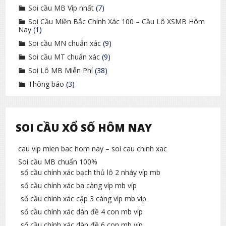
Soi cầu MB Víp nhất
(7)
Soi Cầu Miền Bắc Chính Xác 100 – Cầu Lô XSMB Hôm
Nay
(1)
Soi cầu MN chuẩn xác
(9)
Soi cầu MT chuẩn xác
(9)
Soi Lô MB Miễn Phí
(38)
Thông báo
(3)
SOI CẦU XỔ SỐ HÔM NAY
cau vip mien bac hom nay – soi cau chinh xac
Soi cầu MB chuẩn 100%
số cầu chính xác bạch thủ lô 2 nháy víp mb
số cầu chính xác ba càng víp mb víp
số cầu chính xác cặp 3 càng víp mb víp
số cầu chính xác dàn đề 4 con mb víp
số cầu chính xác dàn đề 6 con mb víp