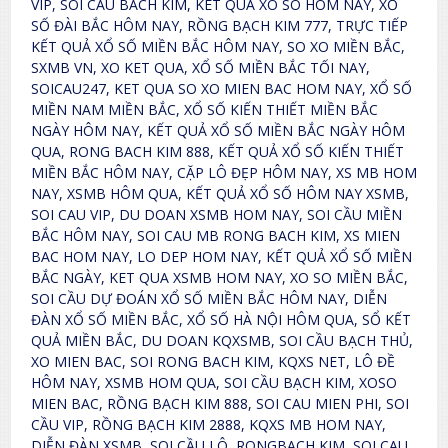
VIP, SOI CAU BACH KIM, KET QUA XO SO HOM NAY, XỔ
SỐ ĐÀI BẮC HÔM NAY, RỒNG BẠCH KIM 777, TRỰC TIẾP
KẾT QUẢ XỔ SỐ MIỀN BẮC HÔM NAY, SO XO MIỀN BẮC,
SXMB VN, XO KET QUA, XỔ SỐ MIỀN BẮC TỐI NAY,
SOICAU247, KET QUA SO XO MIEN BAC HOM NAY, XỔ SỐ
MIỀN NAM MIỀN BẮC, XỔ SỐ KIẾN THIẾT MIỀN BẮC
NGÀY HÔM NAY, KẾT QUẢ XỔ SỐ MIỀN BẮC NGÀY HÔM
QUA, RONG BACH KIM 888, KẾT QUẢ XỔ SỐ KIẾN THIẾT
MIỀN BẮC HÔM NAY, CẶP LÔ ĐẸP HÔM NAY, XS MB HOM
NAY, XSMB HÔM QUA, KẾT QUẢ XỔ SỐ HÔM NAY XSMB,
SOI CAU VIP, DU DOAN XSMB HOM NAY, SOI CẦU MIỀN
BẮC HÔM NAY, SOI CAU MB RONG BACH KIM, XS MIEN
BAC HOM NAY, LO DEP HOM NAY, KẾT QUẢ XỔ SỐ MIỀN
BẮC NGÀY, KET QUA XSMB HOM NAY, XO SO MIỀN BẮC,
SOI CẦU DỰ ĐOÁN XỔ SỐ MIỀN BẮC HÔM NAY, DIỄN
ĐÀN XỔ SỐ MIỀN BẮC, XỔ SỐ HÀ NỘI HÔM QUA, SỔ KẾT
QUẢ MIỀN BẮC, DU DOAN KQXSMB, SOI CẦU BẠCH THỦ,
XO MIEN BAC, SOI RONG BACH KIM, KQXS NET, LÔ ĐỀ
HÔM NAY, XSMB HOM QUA, SOI CẦU BẠCH KIM, XOSO
MIEN BAC, RỒNG BẠCH KIM 888, SOI CAU MIEN PHI, SOI
CẦU VIP, RỒNG BẠCH KIM 2888, KQXS MB HOM NAY,
DIỄN ĐÀN XSMB, SOI CẦU LÔ, RONGBACH KIM, SOI CAU