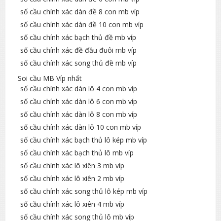
số cầu chính xác dàn đề 8 con mb víp
số cầu chính xác dàn đề 10 con mb víp
số cầu chính xác bạch thủ đề mb víp
số cầu chính xác đề đầu đuôi mb víp
số cầu chính xác song thủ đề mb víp
Soi cầu MB Víp nhất
số cầu chính xác dàn lô 4 con mb víp
số cầu chính xác dàn lô 6 con mb víp
số cầu chính xác dàn lô 8 con mb víp
số cầu chính xác dàn lô 10 con mb víp
số cầu chính xác bạch thủ lô kép mb víp
số cầu chính xác bạch thủ lô mb víp
số cầu chính xác lô xiên 3 mb víp
số cầu chính xác lô xiên 2 mb víp
số cầu chính xác song thủ lô kép mb víp
số cầu chính xác lô xiên 4 mb víp
số cầu chính xác song thủ lô mb víp