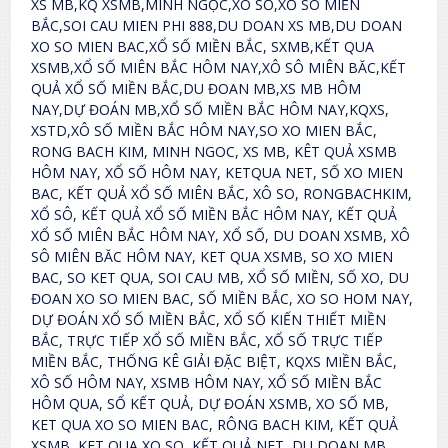
XS MB,KQ XSMB,MINH NGỌC,XÔ SỐ,XỔ SO MIỀN
BẮC,SOI CAU MIEN PHI 888,DU DOAN XS MB,DU DOAN
XO SO MIEN BAC,XỔ SỐ MIỀN BẮC, SXMB,KẾT QUA
XSMB,XỔ SỐ MIÊN BẮC HÔM NAY,XÔ SÔ MIÊN BĂC,KẾT
QUẢ XỔ SỐ MIỀN BẮC,DU ĐOAN MB,XS MB HÔM
NAY,DỰ ĐOÁN MB,XỔ SỐ MIỀN BẮC HÔM NAY,KQXS,
XSTD,XÔ SỐ MIỀN BẮC HÔM NAY,SO XO MIEN BẮC,
RONG BACH KIM, MINH NGOC, XS MB, KÊT QUẢ XSMB
HÔM NAY, XỔ SỐ HÔM NAY, KETQUA NET, SỐ XO MIEN
BAC, KẾT QUẢ XỔ SỐ MIÊN BẮC, XÔ SO, RONGBACHKIM,
XỔ SÔ, KẾT QUẢ XỔ SỐ MIỀN BẮC HÔM NAY, KẾT QUẢ
XỔ SỐ MIÊN BẮC HÔM NAY, XỔ SỐ, DU DOAN XSMB, XÔ
SÔ MIÊN BĂC HÔM NAY, KET QUA XSMB, SO XO MIEN
BAC, SO KET QUA, SOI CAU MB, XỔ SỐ MIỀN, SỐ XO, DU
ĐOAN XO SO MIEN BAC, SỐ MIỀN BẮC, XO SO HOM NAY,
DỰ ĐOÁN XỔ SỐ MIỀN BẮC, XỔ SỐ KIẾN THIẾT MIỀN
BẮC, TRỰC TIẾP XỔ SỐ MIỀN BẮC, XỔ SỐ TRỰC TIẾP
MIỀN BẮC, THỐNG KÊ GIẢI ĐẶC BIỆT, KQXS MIỀN BẮC,
XÔ SỐ HÔM NAY, XSMB HÔM NAY, XỔ SỐ MIỀN BẮC
HÔM QUA, SỔ KẾT QUẢ, DỰ ĐOÁN XSMB, XO SỐ MB,
KET QUA XO SO MIEN BAC, RÔNG BACH KIM, KẾT QUẢ
XSMB, KET QUA XO SO, KẾT QUẢ NET, DU DOAN MB,