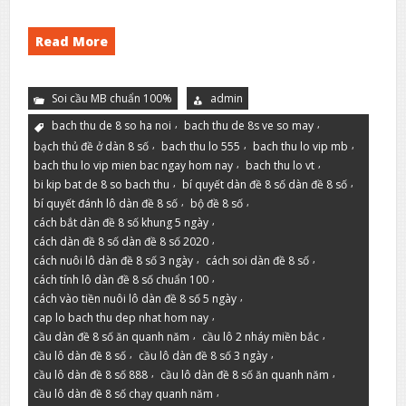
Read More
Soi cầu MB chuẩn 100%
admin
,
,
bach thu de 8 so ha noi
bach thu de 8s ve so may
,
,
,
bạch thủ đề ở dàn 8 số
bach thu lo 555
bach thu lo vip mb
,
,
bach thu lo vip mien bac ngay hom nay
bach thu lo vt
,
,
bi kip bat de 8 so bach thu
bí quyết dàn đề 8 số dàn đề 8 số
,
,
bí quyết đánh lô dàn đề 8 số
bộ đề 8 số
,
cách bắt dàn đề 8 số khung 5 ngày
,
cách dàn đề 8 số dàn đề 8 số 2020
,
,
cách nuôi lô dàn đề 8 số 3 ngày
cách soi dàn đề 8 số
,
cách tính lô dàn đề 8 số chuẩn 100
,
cách vào tiền nuôi lô dàn đề 8 số 5 ngày
,
cap lo bach thu dep nhat hom nay
,
,
cầu dàn đề 8 số ăn quanh năm
cầu lô 2 nháy miền bắc
,
,
cầu lô dàn đề 8 số
cầu lô dàn đề 8 số 3 ngày
,
,
cầu lô dàn đề 8 số 888
cầu lô dàn đề 8 số ăn quanh năm
,
cầu lô dàn đề 8 số chạy quanh năm