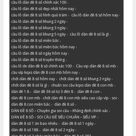
,
cầu lô dàn đề 8 số chính xác 100
,
cầu lô dàn đề 8 số đẹp nhất hôm nay
,
,
cầu lô dàn đề 8 số hình quả trám
cầu lô dàn đề 8 số hôm nay
,
cầu lô dàn đề 8 số khung 2 ngày
,
cầu lô dàn đề 8 số khung 3 ngày
,
,
cầu lô dàn đề 8 số khung 5 ngày
cầu lô dàn đề 8 số là gì
,
cầu lô dàn đề 8 số miền bắc
,
cầu lô dàn đề 8 số miền bắc hôm nay
,
cầu lô dàn đề 8 số ngày hôm nay
,
cầu lô dàn đề 8 số truyền thống
,
,
cầu lô de dàn đề 8 số chính xác 100
Cầu vip dàn đề 8 số mb
,
cầu víp kqxs dàn đề 8 con mb hôm nay
,
,
chốt dàn đề 8 số hôm nay
chốt dàn đề 8 số khung 2 ngày
,
,
chốt dàn đề 8 số là gì
chuẩn soi cầu kqxs dàn đề 8 con mb
,
,
,
dàn đề 1.8
dàn đề 36 số từ 3 đến 8
dàn đề 8 con
,
dàn đề 8 con mb - chốt dàn đề 8 con mb siêu cao cấp víp - soi
,
,
dàn đề 8 con miền bắc
dàn đề 8 số
,
DÀN ĐỀ 8 SỐ – Chuyên gia soi cầu – Khẳng định chính xác
,
DÀN ĐỀ 8 SỐ – SOI CẦU ĐỀ SIÊU CHUẨN – SIÊU VIP
,
,
dàn đề 8 số 1 ăn bao nhiêu
dàn đề 8 số 1 ngày
,
,
dàn đề 8 số 188
dàn đề 8 số 2 ngày
,
,