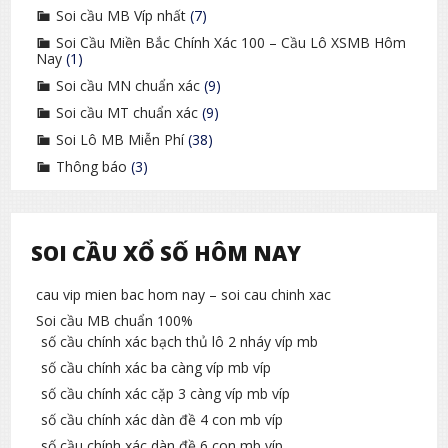
Soi cầu MB Víp nhất
(7)
Soi Cầu Miền Bắc Chính Xác 100 – Cầu Lô XSMB Hôm
Nay
(1)
Soi cầu MN chuẩn xác
(9)
Soi cầu MT chuẩn xác
(9)
Soi Lô MB Miễn Phí
(38)
Thông báo
(3)
SOI CẦU XỔ SỐ HÔM NAY
cau vip mien bac hom nay – soi cau chinh xac
Soi cầu MB chuẩn 100%
số cầu chính xác bạch thủ lô 2 nháy víp mb
số cầu chính xác ba càng víp mb víp
số cầu chính xác cặp 3 càng víp mb víp
số cầu chính xác dàn đề 4 con mb víp
số cầu chính xác dàn đề 6 con mb víp