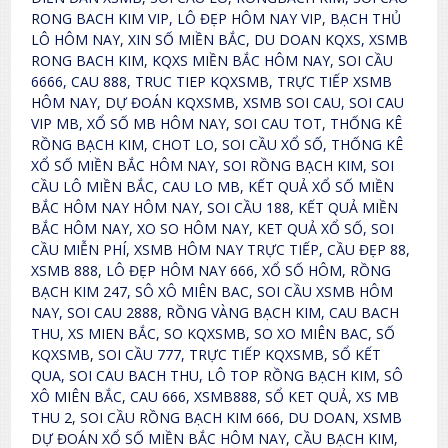
RONG BACH KIM VIP, LÔ ĐẸP HÔM NAY VIP, BẠCH THỦ
LÔ HÔM NAY, XIN SỐ MIỀN BẮC, DU DOAN KQXS, XSMB
RONG BACH KIM, KQXS MIỀN BẮC HÔM NAY, SOI CẦU
6666, CAU 888, TRUC TIEP KQXSMB, TRỰC TIẾP XSMB
HÔM NAY, DỰ ĐOÁN KQXSMB, XSMB SOI CAU, SOI CAU
VIP MB, XỔ SỐ MB HÔM NAY, SOI CAU TOT, THỐNG KÊ
RỒNG BẠCH KIM, CHOT LO, SOI CẦU XỔ SỐ, THỐNG KÊ
XỔ SỐ MIỀN BẮC HÔM NAY, SOI RỒNG BẠCH KIM, SOI
CẦU LÔ MIỀN BẮC, CAU LO MB, KẾT QUẢ XỔ SỐ MIỀN
BẮC HÔM NAY HÔM NAY, SOI CẦU 188, KẾT QUẢ MIỀN
BẮC HÔM NAY, XO SO HÔM NAY, KET QUẢ XỔ SỐ, SOI
CẦU MIỄN PHÍ, XSMB HÔM NAY TRỰC TIẾP, CẦU ĐẸP 88,
XSMB 888, LÔ ĐẸP HÔM NAY 666, XỔ SỐ HÔM, RỒNG
BẠCH KIM 247, SÔ XÔ MIÊN BAC, SOI CẦU XSMB HÔM
NAY, SOI CAU 2888, RỒNG VÀNG BẠCH KIM, CAU BACH
THU, XS MIEN BẮC, SO KQXSMB, SO XO MIÊN BAC, SỐ
KQXSMB, SOI CẦU 777, TRỰC TIẾP KQXSMB, SỔ KẾT
QUA, SOI CAU BACH THU, LÔ TOP RỒNG BẠCH KIM, SÔ
XÔ MIÊN BẮC, CAU 666, XSMB888, SỔ KET QUẢ, XS MB
THU 2, SOI CẦU RỒNG BẠCH KIM 666, DU DOAN, XSMB
DỰ ĐOÁN XỔ SỐ MIỀN BẮC HÔM NAY, CẦU BẠCH KIM,