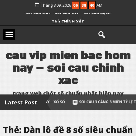
Soi Cầu 3 Càng Miền Nam Cực Chuẩn
Skip
Tháng 8 09, 2026
06
38
40
AM
to
Miễn Phí Hôm Nay 100%
content
Soi Cầu 24h – Soi Cầu 247 – Soi Cầu Bạch
Thủ CHÍNH XÁC
Soi Cau Mb Rong Bach Kim
Giờ Vàng Chốt Số Miền Bắc Hôm Nay –
c
a
u
v
i
p
m
i
e
n
b
a
c
h
o
m
Xổ Số 666
n
a
y
–
s
o
i
c
a
u
c
h
i
n
h
x
a
c
t
r
a
n
g
w
e
b
c
h
ố
t
s
ố
c
h
u
ẩ
n
n
h
ấ
t
h
i
ệ
n
n
a
y
Latest Post
ÔM NAY – XỔ SỐ
SOI CẦU 3 CÀNG 3 MIỀN TỶ LỆ TRÚNG 99%
S
Thẻ:
Dàn lô đề 8 số siêu chuẩn