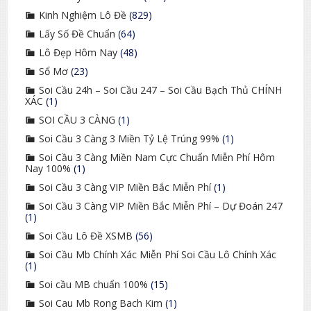
Kinh Nghiệm Lô Đề
(829)
Lấy Số Đề Chuẩn
(64)
Lô Đẹp Hôm Nay
(48)
Sổ Mơ
(23)
Soi Cầu 24h – Soi Cầu 247 – Soi Cầu Bạch Thủ CHÍNH
XÁC
(1)
SOI CẦU 3 CÀNG
(1)
Soi Cầu 3 Càng 3 Miền Tỷ Lệ Trúng 99%
(1)
Soi Cầu 3 Càng Miền Nam Cực Chuẩn Miễn Phí Hôm
Nay 100%
(1)
Soi Cầu 3 Càng VIP Miền Bắc Miễn Phí
(1)
Soi Cầu 3 Càng VIP Miền Bắc Miễn Phí – Dự Đoán 247
(1)
Soi Cầu Lô Đề XSMB
(56)
Soi Cầu Mb Chính Xác Miễn Phí Soi Cầu Lô Chính Xác
(1)
Soi cầu MB chuẩn 100%
(15)
Soi Cau Mb Rong Bach Kim
(1)