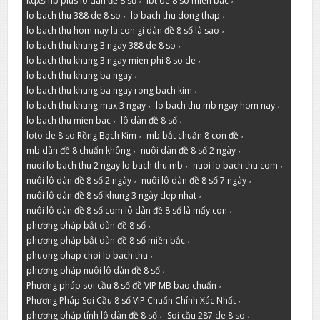
kqxsmb plus lô dàn đề 8 số
lbt de 8 so mien bac
,
,
lo bach thu 388 de 8 so
lo bach thu dong thap
,
lo bach thu hom nay la con gi dàn đề 8 số là sao
,
lo bach thu khung 3 ngay 388 de 8 so
,
lo bach thu khung 3 ngay mien phi 8 so de
,
lo bach thu khung ba ngay
,
lo bach thu khung ba ngay rong bach kim
,
,
lo bach thu khung max 3 ngay
lo bach thu mb ngay hom nay
,
,
lo bach thu mien bac
lô dàn đề 8 số
,
,
loto de 8 so Rồng Bạch Kim
mb bắt chuẩn 8 con đề
,
,
mb dàn đề 8 chuẩn không
nuôi dàn đề 8 số 2 ngày
,
,
nuoi lo bach thu 2 ngay lo bach thu mb
nuoi lo bach thu.com
,
,
nuôi lô dàn đề 8 số 2 ngày
nuôi lô dàn đề 8 số 7 ngày
,
nuôi lô dàn đề 8 số khung 3 ngày dep nhat
,
nuôi lô dàn đề 8 số.com lô dàn đề 8 số là mấy con
,
phương pháp bắt dàn đề 8 số
,
phương pháp bắt dàn đề 8 số miền bắc
,
phuong phap choi lo bach thu
,
phương pháp nuôi lô dàn đề 8 số
,
Phương pháp soi cầu 8 số đề VIP MB bao chuẩn
,
Phương Pháp Soi Cầu 8 số VIP Chuẩn Chính Xác Nhất
,
,
phương pháp tính lô dàn đề 8 số
Soi cầu 287 de 8 so