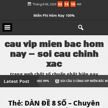
Dự Đoán 247
Skip
Tháng 8 06, 2026
02
16
17
AM
to
SOI CẦU 3 CÀNG
content
Soi Cầu 3 Càng Miền Nam Cực Chuẩn
Miễn Phí Hôm Nay 100%
Soi Cầu 24h – Soi Cầu 247 – Soi Cầu Bạch
Thủ CHÍNH XÁC
c
a
u
v
i
p
m
i
e
n
b
a
c
h
o
m
Soi Cau Mb Rong Bach Kim
Giờ Vàng Chốt Số Miền Bắc Hôm Nay –
n
a
y
–
s
o
i
c
a
u
c
h
i
n
h
Xổ Số 666
x
a
c
t
r
a
n
g
w
e
b
c
h
ố
t
s
ố
c
h
u
ẩ
n
n
h
ấ
t
h
i
ệ
n
n
a
y
Latest Post
RÚNG 99%
SOI CẦU 3 CÀNG VIP MIỀN BẮC MIỄN PHÍ
SOI CẦU 3 
Thẻ:
DÀN ĐỀ 8 SỐ – Chuyên