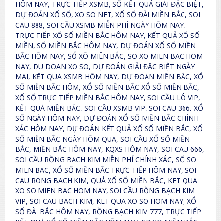
HÔM NAY, TRỰC TIẾP XSMB, SỐ KẾT QUẢ GIẢI ĐẶC BIỆT,
DỰ ĐOÁN XỔ SỐ, XO SO NET, XỔ SỐ ĐÀI MIỀN BẮC, SOI
CAU 888, SOI CẦU XSMB MIỄN PHÍ NGÀY HÔM NAY,
TRỰC TIẾP XỔ SỐ MIỀN BẮC HÔM NAY, KẾT QUẢ XỔ SỐ
MIỀN, SỐ MIỀN BẮC HÔM NAY, DỰ ĐOÁN XỔ SỐ MIỀN
BẮC HÔM NAY, SỔ XÔ MIÊN BẮC, SO XO MIEN BAC HOM
NAY, DU DOAN XO SO, DỰ ĐOÁN GIẢI ĐẶC BIỆT NGÀY
MAI, KẾT QUẢ XSMB HÔM NAY, DỰ ĐOÁN MIỀN BẮC, XỔ
SỐ MIỀN BẮC HÔM, XỔ SỐ MIỀN BẮC XỔ SỐ MIỀN BẮC,
XỔ SỐ TRỰC TIẾP MIỀN BẮC HÔM NAY, SOI CẦU LÔ VIP,
KẾT QUẢ MIỀN BẮC, SOI CẦU XSMB VIP, SOI CAU 366, XỔ
SỐ NGÀY HÔM NAY, DỰ ĐOÁN XỔ SỐ MIỀN BẮC CHÍNH
XÁC HÔM NAY, DỰ ĐOÁN KẾT QUẢ XỔ SỐ MIỀN BẮC, XỔ
SỐ MIỀN BẮC NGÀY HÔM QUA, SOI CẦU XỔ SỐ MIỀN
BẮC, MIỀN BẮC HÔM NAY, KQXS HÔM NAY, SOI CAU 666,
SOI CẦU RỒNG BẠCH KIM MIỄN PHÍ CHÍNH XÁC, SỐ SO
MIEN BAC, XỔ SỐ MIỀN BẮC TRỰC TIẾP HÔM NAY, SOI
CAU RONG BACH KIM, QUẢ XỔ SỐ MIỀN BẮC, KET QUA
XO SO MIEN BAC HOM NAY, SOI CẦU RỒNG BẠCH KIM
VIP, SOI CAU BACH KIM, KET QUA XO SO HOM NAY, XỔ
SỐ ĐÀI BẮC HÔM NAY, RỒNG BẠCH KIM 777, TRỰC TIẾP