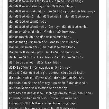
,
,
dàn đề 8 số và song thủ lô là gì
dàn đề 8 số về số gì
,
,
dàn đề 8 số vip hôm nay
dàn đề 8 số vip là gì
,
,
dàn đề 8 số vip miền bắc
dàn đề 8 số vip miền bắc hôm nay
,
,
,
dàn đề 8 số xiên 2
dàn đề 8 số xiên 3
dàn đề 8 số xo so
,
dàn đề 8 số xổ số miền bắc
,
,
dàn đề 8 số xổ số miền bắc hôm nay
dàn đề 8 số xsmb
,
,
dàn đề chuẩn 8 số mb
Dàn de chuẩn hôm nay
,
dàn đề mb chuẩn 8 số dàn đề 8 số miền bắc
,
,
dàn đề thang 8 số miền bắc
dàn lô 8 số miền bắc
,
,
Dàn lô 8 số miền phí
Dàn lô đề 8 số miền bắc
,
,
Dàn lô de 8 số miền phí
Dàn lô đề 8 số siêu chuẩn
,
,
đánh dàn đề 8 số an bao nhiêu
đánh lô dàn đề 8 số
,
,
đè 1 ăn bao nhiêu
đề ăn bao nhiêu
,
đề lô 8 số Miễn Phí ăn cặp đẹp nhất hôm nay
,
,
độc thủ lô dàn đề 8 số là gì
dự đoán cầu dàn đề 8 số
,
,
dự đoán chính xác dàn đề 8 số
dự đoán dàn đề 8 số
,
,
dự đoán dàn đề 8 số hôm nay
dự đoán lô dàn đề 8 số
,
dự đoán lô dàn đề 8 số miền bắc hôm nay
,
,
hôm nay bắt dàn đề 8 số
kinh nghiệm soi chuẩn dàn 8 con
,
,
kqxsmb plus lô dàn đề 8 số
lbt de 8 so mien bac
,
,
lo bach thu 388 de 8 so
lo bach thu dong thap
,
lo bach thu hom nay la con gi dàn đề 8 số là sao