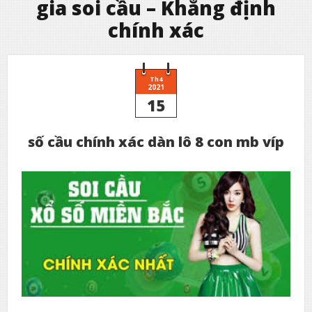
gia soi cầu – Khẳng định
chính xác
Th4
2021
15
số cầu chính xác dàn lô 8 con mb víp