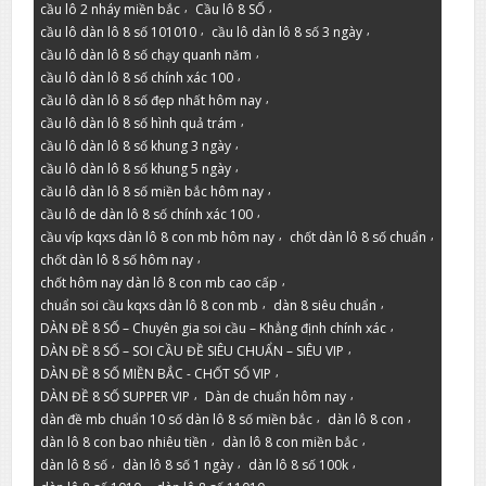
,
,
cầu lô 2 nháy miền bắc
Cầu lô 8 SỐ
,
,
cầu lô dàn lô 8 số 101010
cầu lô dàn lô 8 số 3 ngày
,
cầu lô dàn lô 8 số chạy quanh năm
,
cầu lô dàn lô 8 số chính xác 100
,
cầu lô dàn lô 8 số đẹp nhất hôm nay
,
cầu lô dàn lô 8 số hình quả trám
,
cầu lô dàn lô 8 số khung 3 ngày
,
cầu lô dàn lô 8 số khung 5 ngày
,
cầu lô dàn lô 8 số miền bắc hôm nay
,
cầu lô de dàn lô 8 số chính xác 100
,
,
cầu víp kqxs dàn lô 8 con mb hôm nay
chốt dàn lô 8 số chuẩn
,
chốt dàn lô 8 số hôm nay
,
chốt hôm nay dàn lô 8 con mb cao cấp
,
,
chuẩn soi cầu kqxs dàn lô 8 con mb
dàn 8 siêu chuẩn
,
DÀN ĐỀ 8 SỐ – Chuyên gia soi cầu – Khẳng định chính xác
,
DÀN ĐỀ 8 SỐ – SOI CẦU ĐỀ SIÊU CHUẨN – SIÊU VIP
,
DÀN ĐỀ 8 SỐ MIỀN BẮC - CHỐT SỐ VIP
,
,
DÀN ĐỀ 8 SỐ SUPPER VIP
Dàn de chuẩn hôm nay
,
,
dàn đề mb chuẩn 10 số dàn lô 8 số miền bắc
dàn lô 8 con
,
,
dàn lô 8 con bao nhiêu tiền
dàn lô 8 con miền bắc
,
,
,
dàn lô 8 số
dàn lô 8 số 1 ngày
dàn lô 8 số 100k
,
,