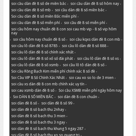
,
,
soi cầu dàn đề 8 số de miền bắc
soi cầu dàn đề 8 số hôm nay
,
,
soi cầu dàn đề 8 số mb
soi cầu dàn đề 8 số miền bắc
,
Soi cầu dàn đề 8 số miền Bắc miễn phí
,
,
soi cầu dàn đề 8 số miễn phí
soi cầu đề 8 số miễn phí
soi cầu hôm nay chuẩn đề 8 con soi cau mb vip - 8 số vip hôm
nay
,
,
,
soi cầu hôm nay chuẩn đề 8 số
soi cầu kqxs dàn đề 8 con mb
,
,
soi cầu lô dàn đề 8 số 8785
soi cầu lô dàn đề 8 số 888
,
soi cầu lô dàn đề 8 số chính xác nhất
,
,
soi cầu lô dàn đề 8 số xổ số đài phát
soi cầu lô dàn đề 8 số xs
,
,
soi cầu lô dàn đề 8 số xsmb
soi cầu lô tô dàn đề 8 số
,
Soi cầu Rồng Bạch Kim miễn phí chính xác 8 số đề
,
,
Soi Cầu VIP 8 Số Chính Xác Nhất
soi cau xo so lo de 3 mien
,
soi cầu xs dàn đề 8 con mb chính xác uy tín
,
soi cau xsmb dàn đề 8 số
Soi cầu XSMB miễn phí ngày hôm nay
,
,
,
Soi DÀN 8 SỐ MIỀN BẮC
soi dàn đề 8 con chuẩn
,
,
soi dàn đề 8 số
soi dàn đề 8 số 99
,
soi dàn đề 8 số bach thu 2nhay
,
soi dàn đề 8 số bach thu 3 mien
,
soi dàn đề 8 số bach thu 3 ngay
,
soi dàn đề 8 số bach thu khung 5 ngay 287
,
soi dàn đề 8 số bach thu xo so quang tri