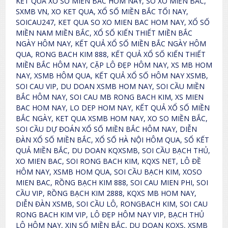
KẾT QUẢ XỔ SỐ MIỀN BẮC HÔM NAY, SO XO MIỀN BẮC,
SXMB VN, XO KET QUA, XỔ SỐ MIỀN BẮC TỐI NAY,
SOICAU247, KET QUA SO XO MIEN BAC HOM NAY, XỔ SỐ
MIỀN NAM MIỀN BẮC, XỔ SỐ KIẾN THIẾT MIỀN BẮC
NGÀY HÔM NAY, KẾT QUẢ XỔ SỐ MIỀN BẮC NGÀY HÔM
QUA, RONG BACH KIM 888, KẾT QUẢ XỔ SỐ KIẾN THIẾT
MIỀN BẮC HÔM NAY, CẶP LÔ ĐẸP HÔM NAY, XS MB HOM
NAY, XSMB HÔM QUA, KẾT QUẢ XỔ SỐ HÔM NAY XSMB,
SOI CAU VIP, DU DOAN XSMB HOM NAY, SOI CẦU MIỀN
BẮC HÔM NAY, SOI CAU MB RONG BACH KIM, XS MIEN
BAC HOM NAY, LO DEP HOM NAY, KẾT QUẢ XỔ SỐ MIỀN
BẮC NGÀY, KET QUA XSMB HOM NAY, XO SO MIỀN BẮC,
SOI CẦU DỰ ĐOÁN XỔ SỐ MIỀN BẮC HÔM NAY, DIỄN
ĐÀN XỔ SỐ MIỀN BẮC, XỔ SỐ HÀ NỘI HÔM QUA, SỔ KẾT
QUẢ MIỀN BẮC, DU DOAN KQXSMB, SOI CẦU BẠCH THỦ,
XO MIEN BAC, SOI RONG BACH KIM, KQXS NET, LÔ ĐỀ
HÔM NAY, XSMB HOM QUA, SOI CẦU BẠCH KIM, XOSO
MIEN BAC, RỒNG BẠCH KIM 888, SOI CAU MIEN PHI, SOI
CẦU VIP, RỒNG BẠCH KIM 2888, KQXS MB HOM NAY,
DIỄN ĐÀN XSMB, SOI CẦU LÔ, RONGBACH KIM, SOI CAU
RONG BACH KIM VIP, LÔ ĐẸP HÔM NAY VIP, BẠCH THỦ
LÔ HÔM NAY, XIN SỐ MIỀN BẮC, DU DOAN KQXS, XSMB