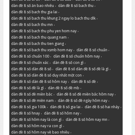
,
,
dàn đề 8 số ăn bao nhiêu
dàn đề 8 số bach thu
,
dàn đề 8 số bach thu gia lai
,
dàn đề 8 số bach thu khung 2 ngay lo bach thu dlk
,
dàn đề 8 số bach thu mn
,
dàn đề 8 số bach thu phu yen hom nay
,
dàn đề 8 số bach thu quang nam
,
dàn đề 8 số bach thu tien giang
,
,
dàn đề 8 số bach thu xsmb hom nay
dàn đề 8 số chuẩn
,
,
dàn đề 8 số chuẩn 100
dàn đề 8 số chuẩn hôm nay
,
,
dàn đề 8 số chuẩn xác
dàn đề 8 số con gì
,
,
dàn đề 8 số dàn đề 8 số
dàn đề 8 số dàn đề 8 số đề là gì
,
dàn đề 8 số dàn đề 8 số duy nhất một con
,
,
dàn đề 8 số dàn đề 8 số hôm nay
dàn đề 8 số đề
,
,
dàn đề 8 số đề là gì
dàn đề 8 số đề mb
,
,
dàn đề 8 số đề miền bắc
dàn đề 8 số đề miền bắc hôm nay
,
,
dàn đề 8 số đề miền nam
dàn đề 8 số đề ngày hôm nay
,
,
,
dàn đề 8 số gia 100k
dàn đề 8 số gia lai
dàn đề 8 số hai nháy
,
,
dàn đề 8 số hnay
dàn đề 8 số hôm nay
,
,
dàn đề 8 số hôm nay là con gì
dàn đề 8 số hôm nay mn
,
dàn đề 8 số hôm nay ra con gì
,
dàn đề 8 số hôm nay về bao nhiêu