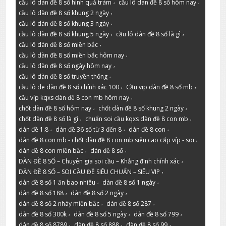
,
,
cầu lô dàn đề 8 số hình quả trám
cầu lô dàn đề 8 số hôm nay
,
cầu lô dàn đề 8 số khung 2 ngày
,
cầu lô dàn đề 8 số khung 3 ngày
,
,
cầu lô dàn đề 8 số khung 5 ngày
cầu lô dàn đề 8 số là gì
,
cầu lô dàn đề 8 số miền bắc
,
cầu lô dàn đề 8 số miền bắc hôm nay
,
cầu lô dàn đề 8 số ngày hôm nay
,
cầu lô dàn đề 8 số truyền thống
,
,
cầu lô de dàn đề 8 số chính xác 100
Cầu vip dàn đề 8 số mb
,
cầu víp kqxs dàn đề 8 con mb hôm nay
,
,
chốt dàn đề 8 số hôm nay
chốt dàn đề 8 số khung 2 ngày
,
,
chốt dàn đề 8 số là gì
chuẩn soi cầu kqxs dàn đề 8 con mb
,
,
,
dàn đề 1.8
dàn đề 36 số từ 3 đến 8
dàn đề 8 con
,
dàn đề 8 con mb - chốt dàn đề 8 con mb siêu cao cấp víp - soi
,
,
dàn đề 8 con miền bắc
dàn đề 8 số
,
DÀN ĐỀ 8 SỐ – Chuyên gia soi cầu – Khẳng định chính xác
,
DÀN ĐỀ 8 SỐ – SOI CẦU ĐỀ SIÊU CHUẨN – SIÊU VIP
,
,
dàn đề 8 số 1 ăn bao nhiêu
dàn đề 8 số 1 ngày
,
,
dàn đề 8 số 188
dàn đề 8 số 2 ngày
,
,
dàn đề 8 số 2 nháy miền bắc
dàn đề 8 số 287
,
,
,
dàn đề 8 số 300k
dàn đề 8 số 5 ngày
dàn đề 8 số 799
,
,
,
dàn đề 8 số 8789
dàn đề 8 số 888
dàn đề 8 số 99