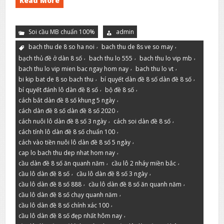
Read More
Soi cầu MB chuẩn 100%
admin
,
,
bach thu de 8 so ha noi
bach thu de 8s ve so may
,
,
,
bạch thủ đề ở dàn 8 số
bach thu lo 555
bach thu lo vip mb
,
,
bach thu lo vip mien bac ngay hom nay
bach thu lo vt
,
,
bi kip bat de 8 so bach thu
bí quyết dàn đề 8 số dàn đề 8 số
,
,
bí quyết đánh lô dàn đề 8 số
bộ đề 8 số
,
cách bắt dàn đề 8 số khung 5 ngày
,
cách dàn đề 8 số dàn đề 8 số 2020
,
,
cách nuôi lô dàn đề 8 số 3 ngày
cách soi dàn đề 8 số
,
cách tính lô dàn đề 8 số chuẩn 100
,
cách vào tiền nuôi lô dàn đề 8 số 5 ngày
,
cap lo bach thu dep nhat hom nay
,
,
cầu dàn đề 8 số ăn quanh năm
cầu lô 2 nháy miền bắc
,
,
cầu lô dàn đề 8 số
cầu lô dàn đề 8 số 3 ngày
,
,
cầu lô dàn đề 8 số 888
cầu lô dàn đề 8 số ăn quanh năm
,
cầu lô dàn đề 8 số chạy quanh năm
,
cầu lô dàn đề 8 số chính xác 100
,
cầu lô dàn đề 8 số đẹp nhất hôm nay