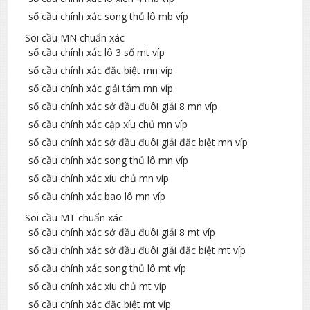
số cầu chính xác song thủ lô mb víp
Soi cầu MN chuẩn xác
số cầu chính xác lô 3 số mt víp
số cầu chính xác đặc biệt mn víp
số cầu chính xác giải tám mn víp
số cầu chính xác sớ đầu đuôi giải 8 mn víp
số cầu chính xác cặp xíu chủ mn víp
số cầu chính xác sớ đầu đuôi giải đặc biệt mn víp
số cầu chính xác song thủ lô mn víp
số cầu chính xác xíu chủ mn víp
số cầu chính xác bao lô mn víp
Soi cầu MT chuẩn xác
số cầu chính xác sớ đầu đuôi giải 8 mt víp
số cầu chính xác sớ đầu đuôi giải đặc biệt mt víp
số cầu chính xác song thủ lô mt víp
số cầu chính xác xíu chủ mt víp
số cầu chính xác đặc biệt mt víp