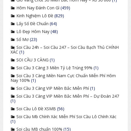
Hôm Nay Đánh Con Gì
(459)
Kinh Nghiệm Lô Đề
(829)
Lấy Số Đề Chuẩn
(64)
Lô Đẹp Hôm Nay
(48)
Sổ Mơ
(23)
Soi Cầu 24h – Soi Cầu 247 – Soi Cầu Bạch Thủ CHÍNH
XÁC
(1)
SOI CẦU 3 CÀNG
(1)
Soi Cầu 3 Càng 3 Miền Tỷ Lệ Trúng 99%
(1)
Soi Cầu 3 Càng Miền Nam Cực Chuẩn Miễn Phí Hôm
Nay 100%
(1)
Soi Cầu 3 Càng VIP Miền Bắc Miễn Phí
(1)
Soi Cầu 3 Càng VIP Miền Bắc Miễn Phí – Dự Đoán 247
(1)
Soi Cầu Lô Đề XSMB
(56)
Soi Cầu Mb Chính Xác Miễn Phí Soi Cầu Lô Chính Xác
(1)
Soi cầu MB chuẩn 100%
(15)