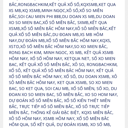
BẮC,RONGBẠCHKIM,KẾT QUẢ XỔ SỐ,KQXSMB,KET QUA
XS MB,KQ XSMB,MINH NGỌC,XÔ SỐ,XỔ SO MIỀN
BẮC,SOI CAU MIEN PHI 888,DU DOAN XS MB,DU DOAN
XO SO MIEN BAC,XỔ SỐ MIỀN BẮC, SXMB,KẾT QUA
XSMB,XỔ SỐ MIÊN BẮC HÔM NAY,XÔ SÔ MIÊN BĂC,KẾT
QUẢ XỔ SỐ MIỀN BẮC,DU ĐOAN MB,XS MB HÔM
NAY,DỰ ĐOÁN MB,XỔ SỐ MIỀN BẮC HÔM NAY,KQXS,
XSTD,XÔ SỐ MIỀN BẮC HÔM NAY,SO XO MIEN BẮC,
RONG BACH KIM, MINH NGOC, XS MB, KÊT QUẢ XSMB
HÔM NAY, XỔ SỐ HÔM NAY, KETQUA NET, SỐ XO MIEN
BAC, KẾT QUẢ XỔ SỐ MIÊN BẮC, XÔ SO, RONGBACHKIM,
XỔ SÔ, KẾT QUẢ XỔ SỐ MIỀN BẮC HÔM NAY, KẾT QUẢ
XỔ SỐ MIÊN BẮC HÔM NAY, XỔ SỐ, DU DOAN XSMB, XÔ
SÔ MIÊN BĂC HÔM NAY, KET QUA XSMB, SO XO MIEN
BAC, SO KET QUA, SOI CAU MB, XỔ SỐ MIỀN, SỐ XO, DU
ĐOAN XO SO MIEN BAC, SỐ MIỀN BẮC, XO SO HOM NAY,
DỰ ĐOÁN XỔ SỐ MIỀN BẮC, XỔ SỐ KIẾN THIẾT MIỀN
BẮC, TRỰC TIẾP XỔ SỐ MIỀN BẮC, XỔ SỐ TRỰC TIẾP
MIỀN BẮC, THỐNG KÊ GIẢI ĐẶC BIỆT, KQXS MIỀN BẮC,
XÔ SỐ HÔM NAY, XSMB HÔM NAY, XỔ SỐ MIỀN BẮC
HÔM QUA, SỔ KẾT QUẢ, DỰ ĐOÁN XSMB, XO SỐ MB,