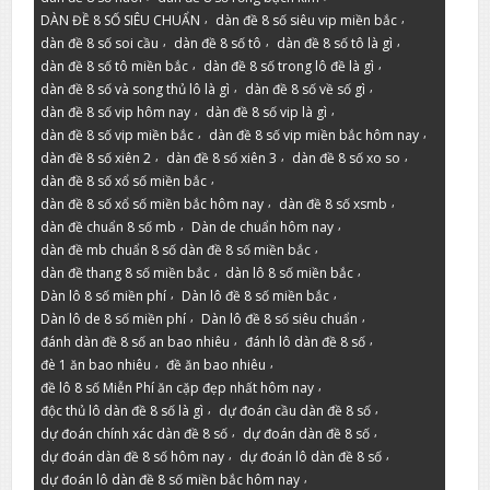
,
,
DÀN ĐỀ 8 SỐ SIÊU CHUẨN
dàn đề 8 số siêu vip miền bắc
,
,
,
dàn đề 8 số soi cầu
dàn đề 8 số tô
dàn đề 8 số tô là gì
,
,
dàn đề 8 số tô miền bắc
dàn đề 8 số trong lô đề là gì
,
,
dàn đề 8 số và song thủ lô là gì
dàn đề 8 số về số gì
,
,
dàn đề 8 số vip hôm nay
dàn đề 8 số vip là gì
,
,
dàn đề 8 số vip miền bắc
dàn đề 8 số vip miền bắc hôm nay
,
,
,
dàn đề 8 số xiên 2
dàn đề 8 số xiên 3
dàn đề 8 số xo so
,
dàn đề 8 số xổ số miền bắc
,
,
dàn đề 8 số xổ số miền bắc hôm nay
dàn đề 8 số xsmb
,
,
dàn đề chuẩn 8 số mb
Dàn de chuẩn hôm nay
,
dàn đề mb chuẩn 8 số dàn đề 8 số miền bắc
,
,
dàn đề thang 8 số miền bắc
dàn lô 8 số miền bắc
,
,
Dàn lô 8 số miền phí
Dàn lô đề 8 số miền bắc
,
,
Dàn lô de 8 số miền phí
Dàn lô đề 8 số siêu chuẩn
,
,
đánh dàn đề 8 số an bao nhiêu
đánh lô dàn đề 8 số
,
,
đè 1 ăn bao nhiêu
đề ăn bao nhiêu
,
đề lô 8 số Miễn Phí ăn cặp đẹp nhất hôm nay
,
,
độc thủ lô dàn đề 8 số là gì
dự đoán cầu dàn đề 8 số
,
,
dự đoán chính xác dàn đề 8 số
dự đoán dàn đề 8 số
,
,
dự đoán dàn đề 8 số hôm nay
dự đoán lô dàn đề 8 số
,
dự đoán lô dàn đề 8 số miền bắc hôm nay