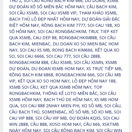
THU 2, SOI CẦU RỒNG BẠCH KIM 666, DU DOAN, XSMB
DỰ ĐOÁN XỔ SỐ MIỀN BẮC HÔM NAY, CẦU BẠCH KIM,
SOI CÂU XSMB, SOI CAU XSMB VIP, THAM KHẢO XSMB,
BẠCH THỦ LÔ ĐẸP NHẤT HÔM NAY, DỰ ĐOÁN GIẢI ĐẶC
BIỆT HÔM NAY, RỒNG BẠCH KIM 7777, SOI CAU 188, XO
SỐ HÔM NAY, SOI CAU RONGBACHKIM, TRUC TIEP KET
QUA XSMB, CAU DEP 88, RONGBACHKIM888, SOI CẦU
BACH KIM, MIENBAC, DU DOAN XO SO MIEN BAC HOM
NAY, SOI CAU XS MB, RONG BACH KIM666, KẾT QUA XO
SO, SOI CAU 6666, SOI CAU 777, SOI CẦU 2888,
RONGBACHKIM 888, CẦU XSMB, SOI CẦU XSMN, XSMB
DỰ ĐOÁN, DU ĐOAN XSMB HOM NAY, XS TRỰC TIẾP MB,
RỒNG BẠCH KIM 6868, RONGBACHKIM 666, SOI CẦU MB
VIP, KẾT QUA XO SO HOM NAY, LÔ ĐẸP HÔM NAY 188,
XSMB SOI CẦU, KET QUA XSMB HÔM NAY, TOP
RONGBACHKIM, THỐNG KÊ LOTO MIỀN BẮC, SOI CÂU
XSMB HÔM NAY, BẠCH THỦ DE HÔM NAY, XS MB HOM
QUA, SOI CAU 888 2NHAY MIEN PHI, XO SÔ MB, SOI CÂU,
CẦU BẠCH THỦ, SOMIENBAC, XÔ SỐ MB, SỐ XO MB, SOI
CAU VIP 888, SOI CẦU VIP MB, DỰ ĐOÁN KQXS, SOI CAU
WIN 2888, CẦU 888, XOSO HOM NAY, CẦU 666, XSKTMB
NGÀY HÔM NAY, SOI CÂU RÔNG BACH KIM, SOI CẦU WIN