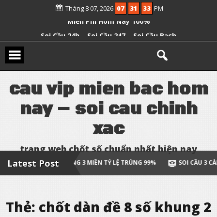
SOI CẦU 3 CÀNG
Skip
Tháng 8 07, 2026
07
31
34
PM
to
Soi Cầu 3 Càng Miền Nam Cực Chuẩn
content
Miễn Phí Hôm Nay 100%
Soi Cầu 24h – Soi Cầu 247 – Soi Cầu Bạch
Thủ CHÍNH XÁC
Soi Cau Mb Rong Bach Kim
c
a
u
v
i
p
m
i
e
n
b
a
c
h
o
m
Giờ Vàng Chốt Số Miền Bắc Hôm Nay –
n
a
y
–
s
o
i
c
a
u
c
h
i
n
h
Xổ Số 666
x
a
c
t
r
a
n
g
w
e
b
c
h
ố
t
s
ố
c
h
u
ẩ
n
n
h
ấ
t
h
i
ệ
n
n
a
y
Latest Post
3 CÀNG 3 MIỀN TỶ LỆ TRÚNG 99%
SOI CẦU 3 CÀNG VIP MIỀN BẮC MI
Thẻ:
chốt dàn đề 8 số khung 2