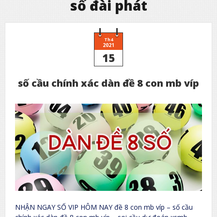
số đài phát
Th4
2021
15
số cầu chính xác dàn đề 8 con mb víp
NHẬN NGAY SỐ VIP HÔM NAY đề 8 con mb víp – số cầu