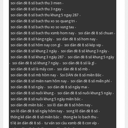
,
soi dàn đề 8 số bach thu 3 mien
,
soi dàn đề 8 số bach thu 3 ngay
,
soi dàn đề 8 số bach thu khung 5 ngay 287
,
soi dàn đề 8 số bach thu xo so quang tri
,
soi dàn đề 8 số bach thu xo so vung tau
,
,
soi dàn đề 8 số bach thu xsmb hom nay
soi dàn đề 8 số chuan
,
,
soi dàn đề 8 số hàng ngày
soi dàn đề 8 số hom nay
,
,
soi dàn đề 8 số hôm nay con gì
soi dàn đề 8 số kép vip
,
,
soi dàn đề 8 số khung 2 ngày
soi dàn đề 8 số khung 3 ngày
,
soi dàn đề 8 số khung 3 ngày 287
soi dàn đề 8 số khung 5 ngày
,
,
,
soi dàn đề 8 số khung 7 ngày
soi dàn đề 8 số là gì
,
,
soi dàn đề 8 số là mấy con
soi dàn đề 8 số mb
,
,
soi dàn đề 8 số mb hôm nay
Soi DÀN de 8 số miền Bắc
,
,
soi dàn đề 8 số miền nam hôm nay
soi dàn đề 8 số miễn phí
,
,
soi dàn đề 8 số ngày
soi dàn đề 8 số ngày mai
,
,
soi dàn đề 8 số nuôi khung
soi dàn đề 8 số nuôi khung 5 ngày
,
soi dàn đề 8 số nuôi khung 5 ngày miền bắc
,
,
soi dàn đề miền bắc
soi lô dàn đề 8 số hôm nay
,
,
soi lô dàn đề 8 số ngày hôm nay
song lô dàn đề 8 số
,
,
thống kê dàn đề 8 số miền bắc
thong ke lo bach thu
,
,
tỉ lệ ăn dàn đề 8 số
tư vấn soi cầu xsmb đề 8 con víp