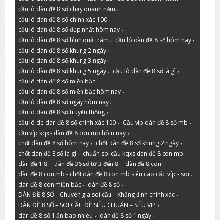
,
cầu lô dàn đề 8 số chạy quanh năm
,
cầu lô dàn đề 8 số chính xác 100
,
cầu lô dàn đề 8 số đẹp nhất hôm nay
,
,
cầu lô dàn đề 8 số hình quả trám
cầu lô dàn đề 8 số hôm nay
,
cầu lô dàn đề 8 số khung 2 ngày
,
cầu lô dàn đề 8 số khung 3 ngày
,
,
cầu lô dàn đề 8 số khung 5 ngày
cầu lô dàn đề 8 số là gì
,
cầu lô dàn đề 8 số miền bắc
,
cầu lô dàn đề 8 số miền bắc hôm nay
,
cầu lô dàn đề 8 số ngày hôm nay
,
cầu lô dàn đề 8 số truyền thống
,
,
cầu lô de dàn đề 8 số chính xác 100
Cầu vip dàn đề 8 số mb
,
cầu víp kqxs dàn đề 8 con mb hôm nay
,
,
chốt dàn đề 8 số hôm nay
chốt dàn đề 8 số khung 2 ngày
,
,
chốt dàn đề 8 số là gì
chuẩn soi cầu kqxs dàn đề 8 con mb
,
,
,
dàn đề 1.8
dàn đề 36 số từ 3 đến 8
dàn đề 8 con
,
dàn đề 8 con mb - chốt dàn đề 8 con mb siêu cao cấp víp - soi
,
,
dàn đề 8 con miền bắc
dàn đề 8 số
,
DÀN ĐỀ 8 SỐ – Chuyên gia soi cầu – Khẳng định chính xác
,
DÀN ĐỀ 8 SỐ – SOI CẦU ĐỀ SIÊU CHUẨN – SIÊU VIP
,
,
dàn đề 8 số 1 ăn bao nhiêu
dàn đề 8 số 1 ngày