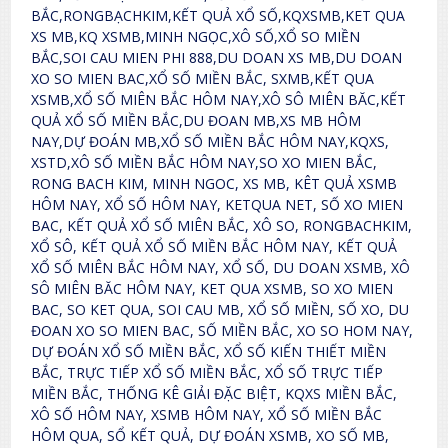
BẮC,RONGBẠCHKIM,KẾT QUẢ XỔ SỐ,KQXSMB,KET QUA
XS MB,KQ XSMB,MINH NGỌC,XÔ SỐ,XỔ SO MIỀN
BẮC,SOI CAU MIEN PHI 888,DU DOAN XS MB,DU DOAN
XO SO MIEN BAC,XỔ SỐ MIỀN BẮC, SXMB,KẾT QUA
XSMB,XỔ SỐ MIÊN BẮC HÔM NAY,XÔ SÔ MIÊN BĂC,KẾT
QUẢ XỔ SỐ MIỀN BẮC,DU ĐOAN MB,XS MB HÔM
NAY,DỰ ĐOÁN MB,XỔ SỐ MIỀN BẮC HÔM NAY,KQXS,
XSTD,XÔ SỐ MIỀN BẮC HÔM NAY,SO XO MIEN BẮC,
RONG BACH KIM, MINH NGOC, XS MB, KÊT QUẢ XSMB
HÔM NAY, XỔ SỐ HÔM NAY, KETQUA NET, SỐ XO MIEN
BAC, KẾT QUẢ XỔ SỐ MIÊN BẮC, XÔ SO, RONGBACHKIM,
XỔ SÔ, KẾT QUẢ XỔ SỐ MIỀN BẮC HÔM NAY, KẾT QUẢ
XỔ SỐ MIÊN BẮC HÔM NAY, XỔ SỐ, DU DOAN XSMB, XÔ
SÔ MIÊN BĂC HÔM NAY, KET QUA XSMB, SO XO MIEN
BAC, SO KET QUA, SOI CAU MB, XỔ SỐ MIỀN, SỐ XO, DU
ĐOAN XO SO MIEN BAC, SỐ MIỀN BẮC, XO SO HOM NAY,
DỰ ĐOÁN XỔ SỐ MIỀN BẮC, XỔ SỐ KIẾN THIẾT MIỀN
BẮC, TRỰC TIẾP XỔ SỐ MIỀN BẮC, XỔ SỐ TRỰC TIẾP
MIỀN BẮC, THỐNG KÊ GIẢI ĐẶC BIỆT, KQXS MIỀN BẮC,
XÔ SỐ HÔM NAY, XSMB HÔM NAY, XỔ SỐ MIỀN BẮC
HÔM QUA, SỔ KẾT QUẢ, DỰ ĐOÁN XSMB, XO SỐ MB,