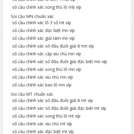
số cầu chính xác song thủ lô mb víp
Soi cầu MN chuẩn xác
số cầu chính xác lô 3 số mt víp
số cầu chính xác đặc biệt mn víp
số cầu chính xác giải tám mn víp
số cầu chính xác sớ đầu đuôi giải 8 mn víp
số cầu chính xác cặp xíu chủ mn víp
số cầu chính xác sớ đầu đuôi giải đặc biệt mn víp
số cầu chính xác song thủ lô mn víp
số cầu chính xác xíu chủ mn víp
số cầu chính xác bao lô mn víp
Soi cầu MT chuẩn xác
số cầu chính xác sớ đầu đuôi giải 8 mt víp
số cầu chính xác sớ đầu đuôi giải đặc biệt mt víp
số cầu chính xác song thủ lô mt víp
số cầu chính xác xíu chủ mt víp
số cầu chính xác đặc biệt mt víp