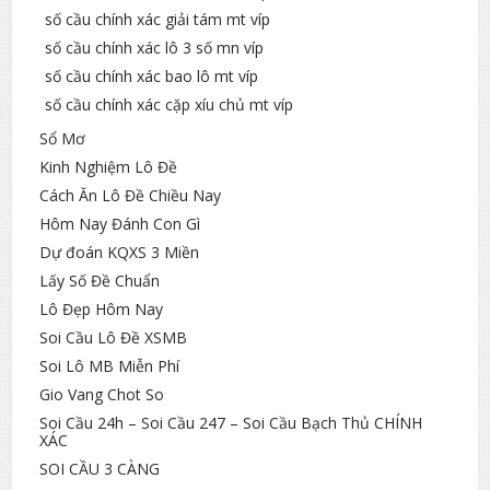
số cầu chính xác giải tám mt víp
số cầu chính xác lô 3 số mn víp
số cầu chính xác bao lô mt víp
số cầu chính xác cặp xíu chủ mt víp
Sổ Mơ
Kinh Nghiệm Lô Đề
Cách Ăn Lô Đề Chiều Nay
Hôm Nay Đánh Con Gì
Dự đoán KQXS 3 Miền
Lấy Số Đề Chuẩn
Lô Đẹp Hôm Nay
Soi Cầu Lô Đề XSMB
Soi Lô MB Miễn Phí
Gio Vang Chot So
Soi Cầu 24h – Soi Cầu 247 – Soi Cầu Bạch Thủ CHÍNH
XÁC
SOI CẦU 3 CÀNG