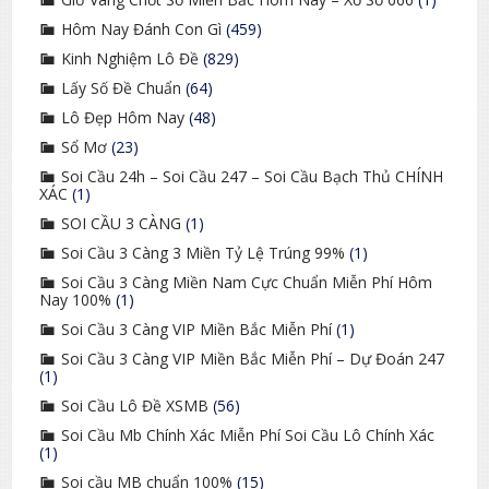
Hôm Nay Đánh Con Gì
(459)
Kinh Nghiệm Lô Đề
(829)
Lấy Số Đề Chuẩn
(64)
Lô Đẹp Hôm Nay
(48)
Sổ Mơ
(23)
Soi Cầu 24h – Soi Cầu 247 – Soi Cầu Bạch Thủ CHÍNH
XÁC
(1)
SOI CẦU 3 CÀNG
(1)
Soi Cầu 3 Càng 3 Miền Tỷ Lệ Trúng 99%
(1)
Soi Cầu 3 Càng Miền Nam Cực Chuẩn Miễn Phí Hôm
Nay 100%
(1)
Soi Cầu 3 Càng VIP Miền Bắc Miễn Phí
(1)
Soi Cầu 3 Càng VIP Miền Bắc Miễn Phí – Dự Đoán 247
(1)
Soi Cầu Lô Đề XSMB
(56)
Soi Cầu Mb Chính Xác Miễn Phí Soi Cầu Lô Chính Xác
(1)
Soi cầu MB chuẩn 100%
(15)