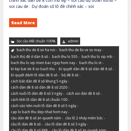
chính xác dàn đề 8 con mb víp – soi cầu dự đoán xsmb –
soi cau de . Dự đoán số lô đề chính xác – soi
Read More
Soi cầu MB chuẩn 100%
admin
,
,
bach thu de 8 so ha noi
bach thu de 8s ve so may
,
,
,
bạch thủ đề ở dàn 8 số
bach thu lo 555
bach thu lo vip mb
,
,
bach thu lo vip mien bac ngay hom nay
bach thu lo vt
,
,
bi kip bat de 8 so bach thu
bí quyết dàn đề 8 số dàn đề 8 số
,
,
bí quyết đánh lô dàn đề 8 số
bộ đề 8 số
,
cách bắt dàn đề 8 số khung 5 ngày
,
cách dàn đề 8 số dàn đề 8 số 2020
,
,
cách nuôi lô dàn đề 8 số 3 ngày
cách soi dàn đề 8 số
,
cách tính lô dàn đề 8 số chuẩn 100
,
cách vào tiền nuôi lô dàn đề 8 số 5 ngày
,
cap lo bach thu dep nhat hom nay
,
,
cầu dàn đề 8 số ăn quanh năm
cầu lô 2 nháy miền bắc
,
,
cầu lô dàn đề 8 số
cầu lô dàn đề 8 số 3 ngày
,
,
cầu lô dàn đề 8 số 888
cầu lô dàn đề 8 số ăn quanh năm