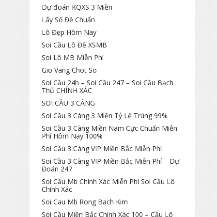
Dự đoán KQXS 3 Miền
Lấy Số Đề Chuẩn
Lô Đẹp Hôm Nay
Soi Cầu Lô Đề XSMB
Soi Lô MB Miễn Phí
Gio Vang Chot So
Soi Cầu 24h – Soi Cầu 247 – Soi Cầu Bạch
Thủ CHÍNH XÁC
SOI CẦU 3 CÀNG
Soi Cầu 3 Càng 3 Miền Tỷ Lệ Trúng 99%
Soi Cầu 3 Càng Miền Nam Cực Chuẩn Miễn
Phí Hôm Nay 100%
Soi Cầu 3 Càng VIP Miền Bắc Miễn Phí
Soi Cầu 3 Càng VIP Miền Bắc Miễn Phí – Dự
Đoán 247
Soi Cầu Mb Chính Xác Miễn Phí Soi Cầu Lô
Chính Xác
Soi Cau Mb Rong Bach Kim
Soi Cầu Miền Bắc Chính Xác 100 – Cầu Lô