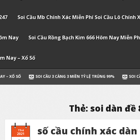
247
Soi Cầu Mb Chính Xác Miễn Phí Soi Cầu Lô Chính 
Hôm Nay
Soi Cầu Rồng Bạch Kim 666 Hôm Nay Miễn Ph
m Nay – Xổ Số
 CẦU 3 CÀNG 3 MIỀN TỶ LỆ TRÚNG 99%
SOI CẦU 3 CÀNG VIP MIỀN B
Thẻ:
soi dàn đề 
số cầu chính xác dàn
Th4
2021