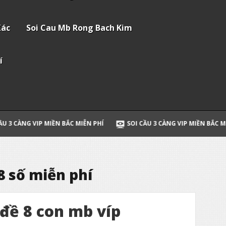
Xác
Soi Cau Mb Rong Bach Kim
í
ẮC MIỄN PHÍ
SOI CẦU 3 CÀNG VIP MIỀN BẮC MIỄN PHÍ – DỰ ĐOÁN 2
8 số miễn phí
 đề 8 con mb víp