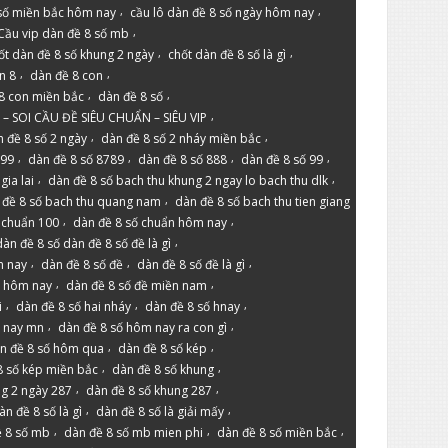
,
,
 số miền bắc hôm nay
cầu lô dàn đề 8 số ngày hôm nay
,
Cầu vip dàn đề 8 số mb
,
,
ốt dàn đề 8 số khung 2 ngày
chốt dàn đề 8 số là gì
,
,
n 8
dàn đề 8 con
,
,
8 con miền bắc
dàn đề 8 số
,
 – SOI CẦU ĐỀ SIÊU CHUẨN – SIÊU VIP
,
,
 đề 8 số 2 ngày
dàn đề 8 số 2 nháy miền bắc
,
,
,
,
799
dàn đề 8 số 8789
dàn đề 8 số 888
dàn đề 8 số 99
,
,
gia lai
dàn đề 8 số bach thu khung 2 ngay lo bach thu dlk
,
 đề 8 số bach thu quang nam
dàn đề 8 số bach thu tien giang
,
,
 chuẩn 100
dàn đề 8 số chuẩn hôm nay
,
dàn đề 8 số dàn đề 8 số đề là gì
,
,
,
m nay
dàn đề 8 số đề
dàn đề 8 số đề là gì
,
,
c hôm nay
dàn đề 8 số đề miền nam
,
,
,
i
dàn đề 8 số hai nháy
dàn đề 8 số hnay
,
,
m nay mn
dàn đề 8 số hôm nay ra con gì
,
,
n đề 8 số hôm qua
dàn đề 8 số kép
,
,
8 số kép miền bắc
dàn đề 8 số khung
,
,
ng 2 ngày 287
dàn đề 8 số khung 287
,
,
àn đề 8 số là gì
dàn đề 8 số là giải mấy
,
,
,
ề 8 số mb
dàn đề 8 số mb mien phi
dàn đề 8 số miền bắc