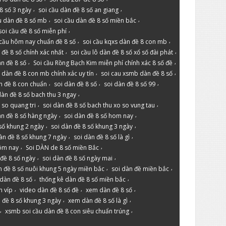
,
,
8 số 3 ngày
soi cầu dàn đề 8 số an giang
,
,
u dàn đề 8 số mb
soi cầu dàn đề 8 số miền bắc
,
soi cầu đề 8 số miễn phí
,
,
 cầu hôm nay chuẩn đề 8 số
soi cầu kqxs dàn đề 8 con mb
,
,
 đề 8 số chính xác nhất
soi cầu lô dàn đề 8 số xổ số đài phát
,
,
àn đề 8 số
Soi cầu Rồng Bạch Kim miễn phí chính xác 8 số đề
,
,
s dàn đề 8 con mb chính xác uy tín
soi cau xsmb dàn đề 8 số
,
,
,
n đề 8 con chuẩn
soi dàn đề 8 số
soi dàn đề 8 số 99
,
dàn đề 8 số bach thu 3 ngay
,
,
 so quang tri
soi dàn đề 8 số bach thu xo so vung tau
,
,
àn đề 8 số hàng ngày
soi dàn đề 8 số hom nay
,
,
 số khung 2 ngày
soi dàn đề 8 số khung 3 ngày
,
,
àn đề 8 số khung 7 ngày
soi dàn đề 8 số là gì
,
,
hôm nay
Soi DÀN de 8 số miền Bắc
,
,
 đề 8 số ngày
soi dàn đề 8 số ngày mai
,
,
n đề 8 số nuôi khung 5 ngày miền bắc
soi dàn đề miền bắc
,
,
 dàn đề 8 số
thống kê dàn đề 8 số miền bắc
,
,
,
n víp
video dàn đề 8 số đề
xem dàn đề 8 số
,
,
 đề 8 số khung 3 ngày
xem dàn đề 8 số là gì
,
,
xsmb soi cầu dàn đề 8 con siêu chuẩn trúng