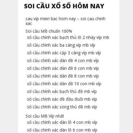
SOI CẦU XỔ SỐ HÔM NAY
cau vip mien bac hom nay – soi cau chinh
xac
Soi cầu MB chuẩn 100%
số cầu chính xác bạch thủ lô 2 nháy víp mb
số cầu chính xác ba càng víp mb víp
số cầu chính xác cặp 3 càng víp mb víp
số cầu chính xác dàn đề 4 con mb víp
số cầu chính xác dàn đề 6 con mb víp
số cầu chính xác dàn đề 8 con mb víp
số cầu chính xác dàn đề 10 con mb víp
số cầu chính xác bạch thủ đề mb víp
số cầu chính xác đề đầu đuôi mb víp
số cầu chính xác song thủ đề mb víp
Soi cầu MB Víp nhất
số cầu chính xác dàn lô 4 con mb víp
số cầu chính xác dàn lô 6 con mb víp