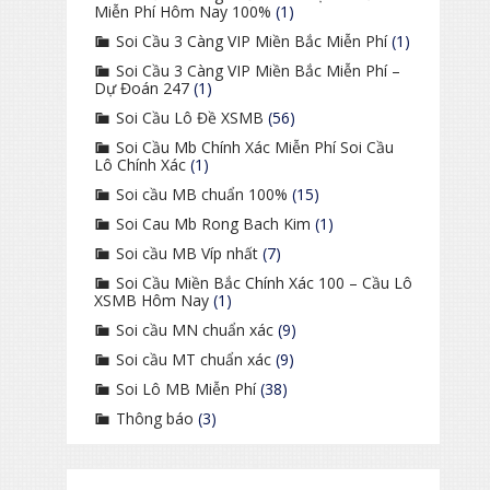
Miễn Phí Hôm Nay 100%
(1)
Soi Cầu 3 Càng VIP Miền Bắc Miễn Phí
(1)
Soi Cầu 3 Càng VIP Miền Bắc Miễn Phí –
Dự Đoán 247
(1)
Soi Cầu Lô Đề XSMB
(56)
Soi Cầu Mb Chính Xác Miễn Phí Soi Cầu
Lô Chính Xác
(1)
Soi cầu MB chuẩn 100%
(15)
Soi Cau Mb Rong Bach Kim
(1)
Soi cầu MB Víp nhất
(7)
Soi Cầu Miền Bắc Chính Xác 100 – Cầu Lô
XSMB Hôm Nay
(1)
Soi cầu MN chuẩn xác
(9)
Soi cầu MT chuẩn xác
(9)
Soi Lô MB Miễn Phí
(38)
Thông báo
(3)