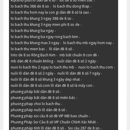
kqxsmb plus lô dàn đề 8 số
lbt de 8 so mien bac
,
,
lo bach thu 388 de 8 so
lo bach thu dong thap
,
lo bach thu hom nay la con gi dàn đề 8 số là sao
,
lo bach thu khung 3 ngay 388 de 8 so
,
lo bach thu khung 3 ngay mien phi 8 so de
,
lo bach thu khung ba ngay
,
lo bach thu khung ba ngay rong bach kim
,
,
lo bach thu khung max 3 ngay
lo bach thu mb ngay hom nay
,
,
lo bach thu mien bac
lô dàn đề 8 số
,
,
loto de 8 so Rồng Bạch Kim
mb bắt chuẩn 8 con đề
,
,
mb dàn đề 8 chuẩn không
nuôi dàn đề 8 số 2 ngày
,
,
nuoi lo bach thu 2 ngay lo bach thu mb
nuoi lo bach thu.com
,
,
nuôi lô dàn đề 8 số 2 ngày
nuôi lô dàn đề 8 số 7 ngày
,
nuôi lô dàn đề 8 số khung 3 ngày dep nhat
,
nuôi lô dàn đề 8 số.com lô dàn đề 8 số là mấy con
,
phương pháp bắt dàn đề 8 số
,
phương pháp bắt dàn đề 8 số miền bắc
,
phuong phap choi lo bach thu
,
phương pháp nuôi lô dàn đề 8 số
,
Phương pháp soi cầu 8 số đề VIP MB bao chuẩn
,
Phương Pháp Soi Cầu 8 số VIP Chuẩn Chính Xác Nhất
,
,
phương pháp tính lô dàn đề 8 số
Soi cầu 287 de 8 so