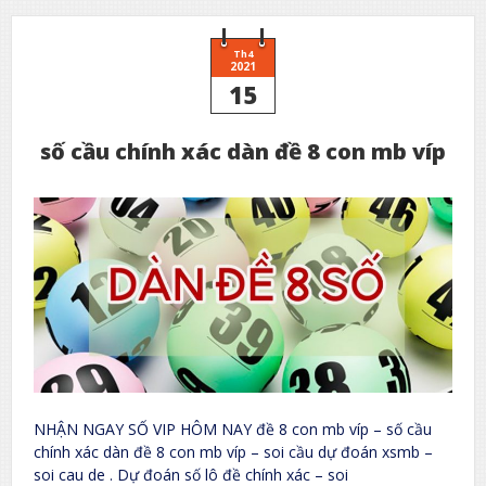
Th4
2021
15
số cầu chính xác dàn đề 8 con mb víp
NHẬN NGAY SỐ VIP HÔM NAY đề 8 con mb víp – số cầu
chính xác dàn đề 8 con mb víp – soi cầu dự đoán xsmb –
soi cau de . Dự đoán số lô đề chính xác – soi