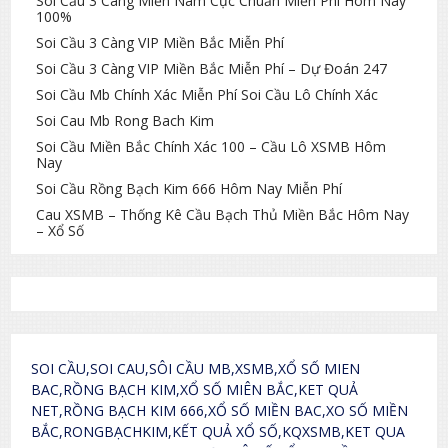
Soi Cầu 3 Càng Miền Nam Cực Chuẩn Miễn Phí Hôm Nay
100%
Soi Cầu 3 Càng VIP Miền Bắc Miễn Phí
Soi Cầu 3 Càng VIP Miền Bắc Miễn Phí – Dự Đoán 247
Soi Cầu Mb Chính Xác Miễn Phí Soi Cầu Lô Chính Xác
Soi Cau Mb Rong Bach Kim
Soi Cầu Miền Bắc Chính Xác 100 – Cầu Lô XSMB Hôm
Nay
Soi Cầu Rồng Bạch Kim 666 Hôm Nay Miễn Phí
Cau XSMB – Thống Kê Cầu Bạch Thủ Miền Bắc Hôm Nay
– Xổ Số
SOI CẦU,SOI CAU,SÔI CẦU MB,XSMB,XỔ SỐ MIEN
BAC,RỒNG BẠCH KIM,XỔ SỐ MIÊN BẮC,KET QUẢ
NET,RỒNG BẠCH KIM 666,XỔ SỐ MIỀN BAC,XO SỐ MIỀN
BẮC,RONGBẠCHKIM,KẾT QUẢ XỔ SỐ,KQXSMB,KET QUA