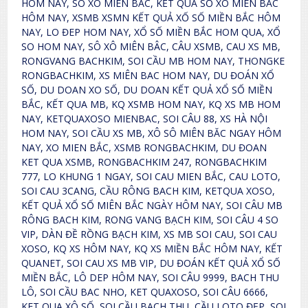
HOM NAY, SO XÔ MIÊN BẮC, KẾT QUẢ SỔ XÔ MIÊN BẮC
HÔM NAY, XSMB XSMN KẾT QUẢ XỐ SỐ MIỀN BẮC HÔM
NAY, LO ĐEP HOM NAY, XỔ SỐ MIỀN BẮC HOM QUA, XỔ
SO HOM NAY, SÔ XÔ MIÊN BÂC, CÂU XSMB, CAU XS MB,
RONGVANG BACHKIM, SOI CẦU MB HOM NAY, THONGKE
RONGBACHKIM, XS MIÊN BAC HOM NAY, DU ĐOÁN XỔ
SỐ, DU DOAN XO SỐ, DU DOAN KẾT QUẢ XỔ SỐ MIỀN
BẮC, KẾT QUA MB, KQ XSMB HOM NAY, KQ XS MB HOM
NAY, KETQUAXOSO MIENBAC, SOI CÂU 88, XS HÀ NỘI
HOM NAY, SOI CẦU XS MB, XÔ SÔ MIÊN BĂC NGAY HÔM
NAY, XO MIEN BẮC, XSMB RONGBACHKIM, DU ĐOAN
KET QUA XSMB, RONGBACHKIM 247, RONGBACHKIM
777, LO KHUNG 1 NGAY, SOI CAU MIEN BẮC, CAU LOTO,
SOI CAU 3CANG, CẦU RÔNG BACH KIM, KETQUA XOSO,
KẾT QUẢ XỔ SỐ MIÊN BẮC NGÀY HÔM NAY, SOI CÂU MB
RÔNG BACH KIM, RONG VANG BẠCH KIM, SOI CÂU 4 SO
VIP, DÀN ĐỀ RỒNG BẠCH KIM, XS MB SOI CAU, SOI CAU
XOSO, KQ XS HÔM NAY, KQ XS MIỀN BẮC HÔM NAY, KẾT
QUANET, SOI CAU XS MB VIP, DU ĐOÁN KẾT QUẢ XỔ SỐ
MIỀN BẮC, LÔ DEP HÔM NAY, SOI CÂU 9999, BACH THU
LÔ, SOI CẦU BAC NHO, KET QUAXOSO, SOI CÂU 6666,
KET QUA XÔ SỐ, SOI CẦU BẠCH THU, CẦU LOTO ĐẸP, SOI