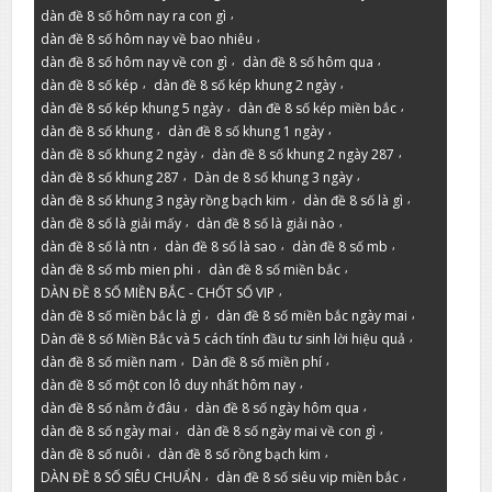
,
dàn đề 8 số hôm nay ra con gì
,
dàn đề 8 số hôm nay về bao nhiêu
,
,
dàn đề 8 số hôm nay về con gì
dàn đề 8 số hôm qua
,
,
dàn đề 8 số kép
dàn đề 8 số kép khung 2 ngày
,
,
dàn đề 8 số kép khung 5 ngày
dàn đề 8 số kép miền bắc
,
,
dàn đề 8 số khung
dàn đề 8 số khung 1 ngày
,
,
dàn đề 8 số khung 2 ngày
dàn đề 8 số khung 2 ngày 287
,
,
dàn đề 8 số khung 287
Dàn de 8 số khung 3 ngày
,
,
dàn đề 8 số khung 3 ngày rồng bạch kim
dàn đề 8 số là gì
,
,
dàn đề 8 số là giải mấy
dàn đề 8 số là giải nào
,
,
,
dàn đề 8 số là ntn
dàn đề 8 số là sao
dàn đề 8 số mb
,
,
dàn đề 8 số mb mien phi
dàn đề 8 số miền bắc
,
DÀN ĐỀ 8 SỐ MIỀN BẮC - CHỐT SỐ VIP
,
,
dàn đề 8 số miền bắc là gì
dàn đề 8 số miền bắc ngày mai
,
Dàn đề 8 số Miền Bắc và 5 cách tính đầu tư sinh lời hiệu quả
,
,
dàn đề 8 số miền nam
Dàn đề 8 số miền phí
,
dàn đề 8 số một con lô duy nhất hôm nay
,
,
dàn đề 8 số nằm ở đâu
dàn đề 8 số ngày hôm qua
,
,
dàn đề 8 số ngày mai
dàn đề 8 số ngày mai về con gì
,
,
dàn đề 8 số nuôi
dàn đề 8 số rồng bạch kim
,
,
DÀN ĐỀ 8 SỐ SIÊU CHUẨN
dàn đề 8 số siêu vip miền bắc