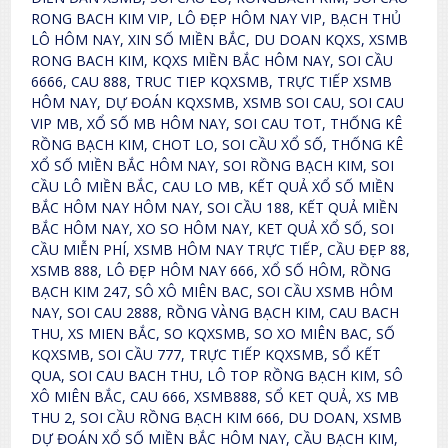
RONG BACH KIM VIP, LÔ ĐẸP HÔM NAY VIP, BẠCH THỦ
LÔ HÔM NAY, XIN SỐ MIỀN BẮC, DU DOAN KQXS, XSMB
RONG BACH KIM, KQXS MIỀN BẮC HÔM NAY, SOI CẦU
6666, CAU 888, TRUC TIEP KQXSMB, TRỰC TIẾP XSMB
HÔM NAY, DỰ ĐOÁN KQXSMB, XSMB SOI CAU, SOI CAU
VIP MB, XỔ SỐ MB HÔM NAY, SOI CAU TOT, THỐNG KÊ
RỒNG BẠCH KIM, CHOT LO, SOI CẦU XỔ SỐ, THỐNG KÊ
XỔ SỐ MIỀN BẮC HÔM NAY, SOI RỒNG BẠCH KIM, SOI
CẦU LÔ MIỀN BẮC, CAU LO MB, KẾT QUẢ XỔ SỐ MIỀN
BẮC HÔM NAY HÔM NAY, SOI CẦU 188, KẾT QUẢ MIỀN
BẮC HÔM NAY, XO SO HÔM NAY, KET QUẢ XỔ SỐ, SOI
CẦU MIỄN PHÍ, XSMB HÔM NAY TRỰC TIẾP, CẦU ĐẸP 88,
XSMB 888, LÔ ĐẸP HÔM NAY 666, XỔ SỐ HÔM, RỒNG
BẠCH KIM 247, SÔ XÔ MIÊN BAC, SOI CẦU XSMB HÔM
NAY, SOI CAU 2888, RỒNG VÀNG BẠCH KIM, CAU BACH
THU, XS MIEN BẮC, SO KQXSMB, SO XO MIÊN BAC, SỐ
KQXSMB, SOI CẦU 777, TRỰC TIẾP KQXSMB, SỔ KẾT
QUA, SOI CAU BACH THU, LÔ TOP RỒNG BẠCH KIM, SÔ
XÔ MIÊN BẮC, CAU 666, XSMB888, SỔ KET QUẢ, XS MB
THU 2, SOI CẦU RỒNG BẠCH KIM 666, DU DOAN, XSMB
DỰ ĐOÁN XỔ SỐ MIỀN BẮC HÔM NAY, CẦU BẠCH KIM,