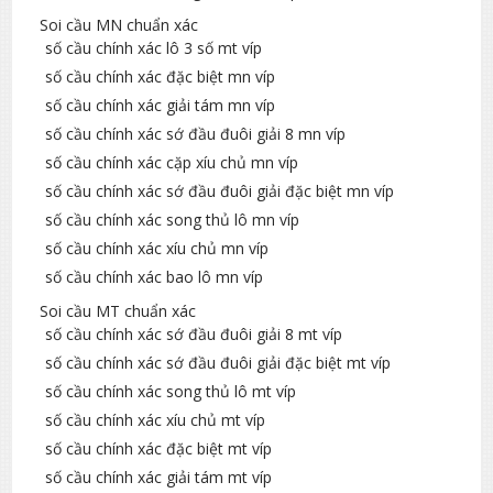
Soi cầu MN chuẩn xác
số cầu chính xác lô 3 số mt víp
số cầu chính xác đặc biệt mn víp
số cầu chính xác giải tám mn víp
số cầu chính xác sớ đầu đuôi giải 8 mn víp
số cầu chính xác cặp xíu chủ mn víp
số cầu chính xác sớ đầu đuôi giải đặc biệt mn víp
số cầu chính xác song thủ lô mn víp
số cầu chính xác xíu chủ mn víp
số cầu chính xác bao lô mn víp
Soi cầu MT chuẩn xác
số cầu chính xác sớ đầu đuôi giải 8 mt víp
số cầu chính xác sớ đầu đuôi giải đặc biệt mt víp
số cầu chính xác song thủ lô mt víp
số cầu chính xác xíu chủ mt víp
số cầu chính xác đặc biệt mt víp
số cầu chính xác giải tám mt víp