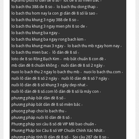
kqxsmb plus lô dàn đề 8 số
lbt de 8 so mien bac
,
,
lo bach thu 388 de 8 so
lo bach thu dong thap
,
lo bach thu hom nay la con gi dàn đề 8 số là sao
,
lo bach thu khung 3 ngay 388 de 8 so
,
lo bach thu khung 3 ngay mien phi 8 so de
,
lo bach thu khung ba ngay
,
lo bach thu khung ba ngay rong bach kim
,
,
lo bach thu khung max 3 ngay
lo bach thu mb ngay hom nay
,
,
lo bach thu mien bac
lô dàn đề 8 số
,
,
loto de 8 so Rồng Bạch Kim
mb bắt chuẩn 8 con đề
,
,
mb dàn đề 8 chuẩn không
nuôi dàn đề 8 số 2 ngày
,
,
nuoi lo bach thu 2 ngay lo bach thu mb
nuoi lo bach thu.com
,
,
nuôi lô dàn đề 8 số 2 ngày
nuôi lô dàn đề 8 số 7 ngày
,
nuôi lô dàn đề 8 số khung 3 ngày dep nhat
,
nuôi lô dàn đề 8 số.com lô dàn đề 8 số là mấy con
,
phương pháp bắt dàn đề 8 số
,
phương pháp bắt dàn đề 8 số miền bắc
,
phuong phap choi lo bach thu
,
phương pháp nuôi lô dàn đề 8 số
,
Phương pháp soi cầu 8 số đề VIP MB bao chuẩn
,
Phương Pháp Soi Cầu 8 số VIP Chuẩn Chính Xác Nhất
,
,
phương pháp tính lô dàn đề 8 số
Soi cầu 287 de 8 so