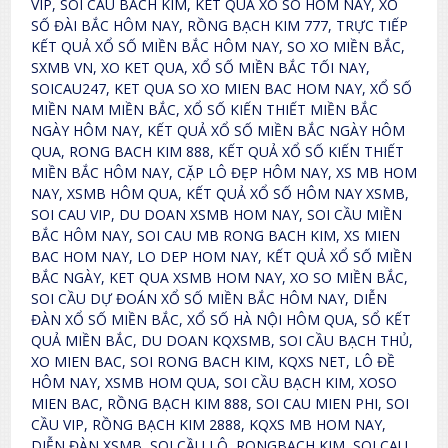
VIP, SOI CAU BACH KIM, KET QUA XO SO HOM NAY, XỔ
SỐ ĐÀI BẮC HÔM NAY, RỒNG BẠCH KIM 777, TRỰC TIẾP
KẾT QUẢ XỔ SỐ MIỀN BẮC HÔM NAY, SO XO MIỀN BẮC,
SXMB VN, XO KET QUA, XỔ SỐ MIỀN BẮC TỐI NAY,
SOICAU247, KET QUA SO XO MIEN BAC HOM NAY, XỔ SỐ
MIỀN NAM MIỀN BẮC, XỔ SỐ KIẾN THIẾT MIỀN BẮC
NGÀY HÔM NAY, KẾT QUẢ XỔ SỐ MIỀN BẮC NGÀY HÔM
QUA, RONG BACH KIM 888, KẾT QUẢ XỔ SỐ KIẾN THIẾT
MIỀN BẮC HÔM NAY, CẶP LÔ ĐẸP HÔM NAY, XS MB HOM
NAY, XSMB HÔM QUA, KẾT QUẢ XỔ SỐ HÔM NAY XSMB,
SOI CAU VIP, DU DOAN XSMB HOM NAY, SOI CẦU MIỀN
BẮC HÔM NAY, SOI CAU MB RONG BACH KIM, XS MIEN
BAC HOM NAY, LO DEP HOM NAY, KẾT QUẢ XỔ SỐ MIỀN
BẮC NGÀY, KET QUA XSMB HOM NAY, XO SO MIỀN BẮC,
SOI CẦU DỰ ĐOÁN XỔ SỐ MIỀN BẮC HÔM NAY, DIỄN
ĐÀN XỔ SỐ MIỀN BẮC, XỔ SỐ HÀ NỘI HÔM QUA, SỔ KẾT
QUẢ MIỀN BẮC, DU DOAN KQXSMB, SOI CẦU BẠCH THỦ,
XO MIEN BAC, SOI RONG BACH KIM, KQXS NET, LÔ ĐỀ
HÔM NAY, XSMB HOM QUA, SOI CẦU BẠCH KIM, XOSO
MIEN BAC, RỒNG BẠCH KIM 888, SOI CAU MIEN PHI, SOI
CẦU VIP, RỒNG BẠCH KIM 2888, KQXS MB HOM NAY,
DIỄN ĐÀN XSMB, SOI CẦU LÔ, RONGBACH KIM, SOI CAU