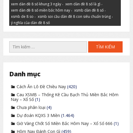
,
,
xem dàn đề 8 số khung 3 ngày
xem dàn đề 8 số là gì
,
,
xem dàn đề 8 số miền bắc hôm nay
xsmb dàn đề 8 số
,
,
xsmb de 8 so
xsmb soi cầu dàn đề 8 con siêu chuẩn trúng
ý nghĩa của dàn đề 8 số
Tìm
kiếm
cho:
Danh mục
Cách Ăn Lô Đề Chiều Nay
(420)
Cau XSMB – Thống Kê Cầu Bạch Thủ Miền Bắc Hôm
Nay – Xổ Số
(1)
Chưa phân loại
(4)
Dự đoán KQXS 3 Miền
(1.464)
Giờ Vàng Chốt Số Miền Bắc Hôm Nay – Xổ Số 666
(1)
Hôm Nay Đánh Con Gì
(459)