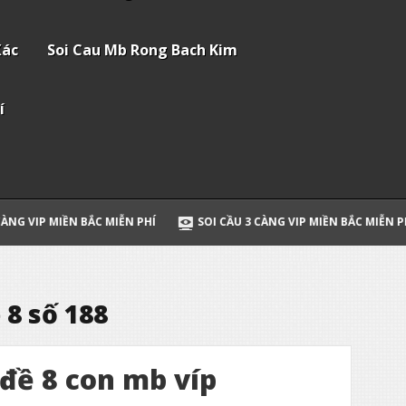
Xác
Soi Cau Mb Rong Bach Kim
í
ỄN PHÍ
SOI CẦU 3 CÀNG VIP MIỀN BẮC MIỄN PHÍ – DỰ ĐOÁN 247
 8 số 188
 đề 8 con mb víp