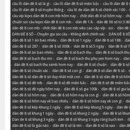
,
,
cầu lô dàn đề 8 số là gì
cầu lô dàn đề 8 số miền bắc
cầu lô dàn đề 8
,
,
cầu lô dàn đề 8 số truyền thống
cầu lô de dàn đề 8 số chính xác 100
,
,
cầu víp kqxs dàn đề 8 con mb hôm nay
chốt dàn đề 8 số hôm nay
ch
,
,
chuẩn soi cầu kqxs dàn đề 8 con mb
dàn đề 1.8
dàn đề 36 số từ 3 đế
,
dàn đề 8 con mb - chốt dàn đề 8 con mb siêu cao cấp víp - soi
dàn đề 
,
DÀN ĐỀ 8 SỐ – Chuyên gia soi cầu – Khẳng định chính xác
DÀN ĐỀ 8 SỐ
,
,
,
dàn đề 8 số 1 ăn bao nhiêu
dàn đề 8 số 1 ngày
dàn đề 8 số 188
dàn
,
,
,
dàn đề 8 số 287
dàn đề 8 số 300k
dàn đề 8 số 5 ngày
dàn đề 8 số 
,
,
dàn đề 8 số ăn bao nhiêu
dàn đề 8 số bach thu
dàn đề 8 số bach thu 
,
,
dàn đề 8 số bach thu mn
dàn đề 8 số bach thu phu yen hom nay
dàn
,
,
,
dàn đề 8 số bach thu xsmb hom nay
dàn đề 8 số chuẩn
dàn đề 8 số
,
,
,
dàn đề 8 số chuẩn xác
dàn đề 8 số con gì
dàn đề 8 số dàn đề 8 số
,
dàn đề 8 số dàn đề 8 số duy nhất một con
dàn đề 8 số dàn đề 8 số hô
,
,
dàn đề 8 số đề mb
dàn đề 8 số đề miền bắc
dàn đề 8 số đề miền bắ
,
,
dàn đề 8 số đề ngày hôm nay
dàn đề 8 số gia 100k
dàn đề 8 số gia la
,
,
dàn đề 8 số hôm nay
dàn đề 8 số hôm nay là con gì
dàn đề 8 số hô
,
,
dàn đề 8 số hôm nay về bao nhiêu
dàn đề 8 số hôm nay về con gì
dà
,
,
dàn đề 8 số kép khung 2 ngày
dàn đề 8 số kép khung 5 ngày
dàn đề 
,
,
dàn đề 8 số khung 1 ngày
dàn đề 8 số khung 2 ngày
dàn đề 8 số khu
,
,
Dàn de 8 số khung 3 ngày
dàn đề 8 số khung 3 ngày rồng bạch kim
d
,
,
,
dàn đề 8 số là giải nào
dàn đề 8 số là ntn
dàn đề 8 số là sao
dàn đ