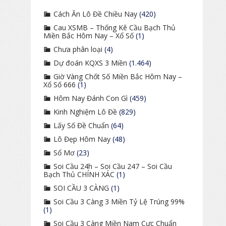
Cách Ăn Lô Đề Chiều Nay
(420)
Cau XSMB – Thống Kê Cầu Bạch Thủ
Miền Bắc Hôm Nay – Xổ Số
(1)
Chưa phân loại
(4)
Dự đoán KQXS 3 Miền
(1.464)
Giờ Vàng Chốt Số Miền Bắc Hôm Nay –
Xổ Số 666
(1)
Hôm Nay Đánh Con Gì
(459)
Kinh Nghiệm Lô Đề
(829)
Lấy Số Đề Chuẩn
(64)
Lô Đẹp Hôm Nay
(48)
Sổ Mơ
(23)
Soi Cầu 24h – Soi Cầu 247 – Soi Cầu
Bạch Thủ CHÍNH XÁC
(1)
SOI CẦU 3 CÀNG
(1)
Soi Cầu 3 Càng 3 Miền Tỷ Lệ Trúng 99%
(1)
Soi Cầu 3 Càng Miền Nam Cực Chuẩn