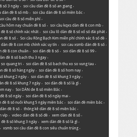
,
,
8 số 3 ngày
soi cầu dàn đề 8 số an giang
,
,
u dàn đề 8 số mb
soi cầu dàn đề 8 số miền bắc
,
soi cầu đề 8 số miễn phí
,
,
 cầu hôm nay chuẩn đề 8 số
soi cầu kqxs dàn đề 8 con mb
,
,
 đề 8 số chính xác nhất
soi cầu lô dàn đề 8 số xổ số đài phát
,
,
àn đề 8 số
Soi cầu Rồng Bạch Kim miễn phí chính xác 8 số đề
,
,
s dàn đề 8 con mb chính xác uy tín
soi cau xsmb dàn đề 8 số
,
,
,
n đề 8 con chuẩn
soi dàn đề 8 số
soi dàn đề 8 số 99
,
dàn đề 8 số bach thu 3 ngay
,
,
 so quang tri
soi dàn đề 8 số bach thu xo so vung tau
,
,
àn đề 8 số hàng ngày
soi dàn đề 8 số hom nay
,
,
 số khung 2 ngày
soi dàn đề 8 số khung 3 ngày
,
,
àn đề 8 số khung 7 ngày
soi dàn đề 8 số là gì
,
,
hôm nay
Soi DÀN de 8 số miền Bắc
,
,
 đề 8 số ngày
soi dàn đề 8 số ngày mai
,
,
n đề 8 số nuôi khung 5 ngày miền bắc
soi dàn đề miền bắc
,
,
 dàn đề 8 số
thống kê dàn đề 8 số miền bắc
,
,
,
n víp
video dàn đề 8 số đề
xem dàn đề 8 số
,
,
 đề 8 số khung 3 ngày
xem dàn đề 8 số là gì
,
,
xsmb soi cầu dàn đề 8 con siêu chuẩn trúng