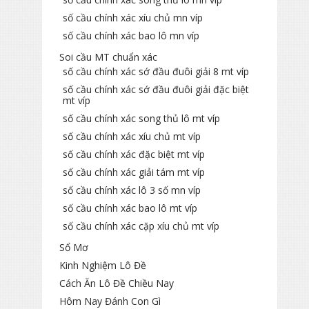
số cầu chính xác xíu chủ mn víp
số cầu chính xác bao lô mn víp
Soi cầu MT chuẩn xác
số cầu chính xác sớ đầu đuôi giải 8 mt víp
số cầu chính xác sớ đầu đuôi giải đặc biệt
mt víp
số cầu chính xác song thủ lô mt víp
số cầu chính xác xíu chủ mt víp
số cầu chính xác đặc biệt mt víp
số cầu chính xác giải tám mt víp
số cầu chính xác lô 3 số mn víp
số cầu chính xác bao lô mt víp
số cầu chính xác cặp xíu chủ mt víp
Sổ Mơ
Kinh Nghiệm Lô Đề
Cách Ăn Lô Đề Chiều Nay
Hôm Nay Đánh Con Gì