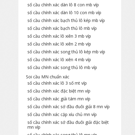
số cầu chính xác dàn lô 8 con mb víp
số cầu chính xác dàn lô 10 con mb víp
số cầu chính xác bạch thủ lô kép mb víp
số cầu chính xác bạch thủ lô mb víp
số cầu chính xác lô xiên 3 mb víp
số cầu chính xác lô xiên 2 mb víp
số cầu chính xác song thủ lô kép mb víp
số cầu chính xác lô xiên 4 mb víp
số cầu chính xác song thủ lô mb víp
Soi cầu MN chuẩn xác
số cầu chính xác lô 3 số mt víp
số cầu chính xác đặc biệt mn víp
số cầu chính xác giải tám mn víp
số cầu chính xác sớ đầu đuôi giải 8 mn víp
số cầu chính xác cặp xíu chủ mn víp
số cầu chính xác sớ đầu đuôi giải đặc biệt
mn víp
số cầu chính xác song thủ lô mn víp