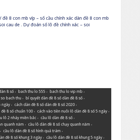
 8 con mb víp – số cầu chính xác dàn đề 8 con mb
oi cau de . Dự đoán số lô đề chính xác – soi
,
,
,
dàn 8 số
bach thu lo 555
bach thu lo vip mb
,
,
8 so bach thu
bí quyết dàn đề 8 số dàn đề 8 số
,
,
5 ngày
cách dàn đề 8 số dàn đề 8 số 2020
,
,
n đề 8 số chuẩn 100
cách vào tiền nuôi lô dàn đề 8 số 5 ngày
,
,
u lô 2 nháy miền bắc
cầu lô dàn đề 8 số
,
,
 ăn quanh năm
cầu lô dàn đề 8 số chạy quanh năm
,
,
cầu lô dàn đề 8 số hình quả trám
,
,
dàn đề 8 số khung 3 ngày
cầu lô dàn đề 8 số khung 5 ngày