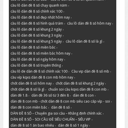
,
cầu lô dàn đề 8 số chạy quanh năm
,
cầu lô dàn đề 8 số chính xác 100
,
cầu lô dàn đề 8 số đẹp nhất hôm nay
,
,
cầu lô dàn đề 8 số hình quả trám
cầu lô dàn đề 8 số hôm nay
,
cầu lô dàn đề 8 số khung 2 ngày
,
cầu lô dàn đề 8 số khung 3 ngày
,
,
cầu lô dàn đề 8 số khung 5 ngày
cầu lô dàn đề 8 số là gì
,
cầu lô dàn đề 8 số miền bắc
,
cầu lô dàn đề 8 số miền bắc hôm nay
,
cầu lô dàn đề 8 số ngày hôm nay
,
cầu lô dàn đề 8 số truyền thống
,
,
cầu lô de dàn đề 8 số chính xác 100
Cầu vip dàn đề 8 số mb
,
cầu víp kqxs dàn đề 8 con mb hôm nay
,
,
chốt dàn đề 8 số hôm nay
chốt dàn đề 8 số khung 2 ngày
,
,
chốt dàn đề 8 số là gì
chuẩn soi cầu kqxs dàn đề 8 con mb
,
,
,
dàn đề 1.8
dàn đề 36 số từ 3 đến 8
dàn đề 8 con
,
dàn đề 8 con mb - chốt dàn đề 8 con mb siêu cao cấp víp - soi
,
,
dàn đề 8 con miền bắc
dàn đề 8 số
,
DÀN ĐỀ 8 SỐ – Chuyên gia soi cầu – Khẳng định chính xác
,
DÀN ĐỀ 8 SỐ – SOI CẦU ĐỀ SIÊU CHUẨN – SIÊU VIP
,
,
dàn đề 8 số 1 ăn bao nhiêu
dàn đề 8 số 1 ngày