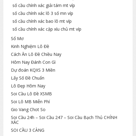
số cầu chính xác giải tám mt víp
số cầu chính xác lô 3 số mn víp
số cầu chính xác bao lô mt víp
số cầu chính xác cặp xíu chủ mt víp
Sổ Mơ
Kinh Nghiệm Lô Đề
Cách Ăn Lô Đề Chiều Nay
Hôm Nay Đánh Con Gì
Dự đoán KQXS 3 Miền
Lấy Số Đề Chuẩn
Lô Đẹp Hôm Nay
Soi Cầu Lô Đề XSMB
Soi Lô MB Miễn Phí
Gio Vang Chot So
Soi Cầu 24h – Soi Cầu 247 – Soi Cầu Bạch Thủ CHÍNH
XÁC
SOI CẦU 3 CÀNG