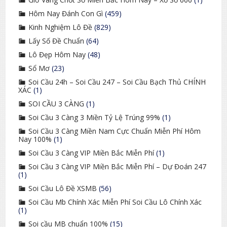
Hôm Nay Đánh Con Gì
(459)
Kinh Nghiệm Lô Đề
(829)
Lấy Số Đề Chuẩn
(64)
Lô Đẹp Hôm Nay
(48)
Sổ Mơ
(23)
Soi Cầu 24h – Soi Cầu 247 – Soi Cầu Bạch Thủ CHÍNH
XÁC
(1)
SOI CẦU 3 CÀNG
(1)
Soi Cầu 3 Càng 3 Miền Tỷ Lệ Trúng 99%
(1)
Soi Cầu 3 Càng Miền Nam Cực Chuẩn Miễn Phí Hôm
Nay 100%
(1)
Soi Cầu 3 Càng VIP Miền Bắc Miễn Phí
(1)
Soi Cầu 3 Càng VIP Miền Bắc Miễn Phí – Dự Đoán 247
(1)
Soi Cầu Lô Đề XSMB
(56)
Soi Cầu Mb Chính Xác Miễn Phí Soi Cầu Lô Chính Xác
(1)
Soi cầu MB chuẩn 100%
(15)