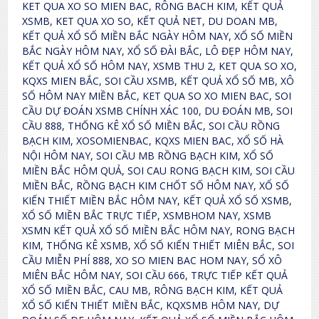
KET QUA XO SO MIEN BAC, RÔNG BACH KIM, KẾT QUẢ
XSMB, KET QUA XO SO, KẾT QUẢ NET, DU DOAN MB,
KẾT QUẢ XỔ SỐ MIỀN BẮC NGÀY HÔM NAY, XỔ SỐ MIỀN
BẮC NGÀY HÔM NAY, XỔ SỐ ĐÀI BẮC, LÔ ĐẸP HÔM NAY,
KẾT QUẢ XỔ SỐ HÔM NAY, XSMB THU 2, KET QUA SO XO,
KQXS MIEN BẮC, SOI CẦU XSMB, KẾT QUẢ XỔ SỐ MB, XÔ
SỐ HÔM NAY MIỀN BẮC, KET QUA SO XO MIEN BAC, SOI
CẦU DỰ ĐOÁN XSMB CHÍNH XÁC 100, DU ĐOÁN MB, SOI
CẦU 888, THỐNG KÊ XỔ SỐ MIỀN BẮC, SOI CẦU RỒNG
BẠCH KIM, XOSOMIENBAC, KQXS MIEN BAC, XỔ SỐ HÀ
NỘI HÔM NAY, SOI CẦU MB RỒNG BẠCH KIM, XỔ SỐ
MIỀN BẮC HÔM QUẢ, SOI CAU RONG BẠCH KIM, SOI CẦU
MIỀN BẮC, RỒNG BẠCH KIM CHỐT SỐ HÔM NAY, XỔ SỐ
KIẾN THIẾT MIỀN BẮC HÔM NAY, KẾT QUẢ XỔ SỐ XSMB,
XỔ SỐ MIỀN BẮC TRỰC TIẾP, XSMBHOM NAY, XSMB
XSMN KẾT QUẢ XỔ SỐ MIỀN BẮC HÔM NAY, RONG BẠCH
KIM, THỐNG KÊ XSMB, XỔ SỐ KIẾN THIẾT MIÊN BẮC, SOI
CẦU MIỄN PHÍ 888, XO SO MIEN BAC HOM NAY, SỔ XÔ
MIÊN BẮC HÔM NAY, SOI CẦU 666, TRỰC TIẾP KẾT QUẢ
XỔ SỐ MIỀN BẮC, CAU MB, RÔNG BẠCH KIM, KẾT QUẢ
XỔ SỐ KIẾN THIẾT MIỀN BẮC, KQXSMB HÔM NAY, DỰ