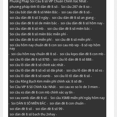
,
Phương Pháp Soi Cầu 8 số VIP Chuẩn Chính Xác Nhất
,
,
phương pháp tính lô dàn đề 8 số
Soi cầu 287 de 8 so
,
,
Soi cầu bắt dàn đề 8 số Miền Bắc
soi cau dàn đề 8 số
,
,
soi cầu dàn đề 8 số 3 ngày
soi cầu dàn đề 8 số an giang
,
,
soi cầu dàn đề 8 số de miền bắc
soi cầu dàn đề 8 số hôm nay
,
,
soi cầu dàn đề 8 số mb
soi cầu dàn đề 8 số miền bắc
,
Soi cầu dàn đề 8 số miền Bắc miễn phí
,
,
soi cầu dàn đề 8 số miễn phí
soi cầu đề 8 số miễn phí
soi cầu hôm nay chuẩn đề 8 con soi cau mb vip - 8 số vip hôm
nay
,
,
,
soi cầu hôm nay chuẩn đề 8 số
soi cầu kqxs dàn đề 8 con mb
,
,
soi cầu lô dàn đề 8 số 8785
soi cầu lô dàn đề 8 số 888
,
soi cầu lô dàn đề 8 số chính xác nhất
,
,
soi cầu lô dàn đề 8 số xổ số đài phát
soi cầu lô dàn đề 8 số xs
,
,
soi cầu lô dàn đề 8 số xsmb
soi cầu lô tô dàn đề 8 số
,
Soi cầu Rồng Bạch Kim miễn phí chính xác 8 số đề
,
,
Soi Cầu VIP 8 Số Chính Xác Nhất
soi cau xo so lo de 3 mien
,
soi cầu xs dàn đề 8 con mb chính xác uy tín
,
soi cau xsmb dàn đề 8 số
Soi cầu XSMB miễn phí ngày hôm nay
,
,
,
Soi DÀN 8 SỐ MIỀN BẮC
soi dàn đề 8 con chuẩn
,
,
soi dàn đề 8 số
soi dàn đề 8 số 99
,
soi dàn đề 8 số bach thu 2nhay