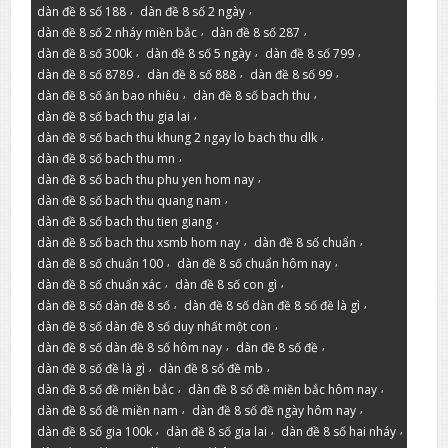
,
,
dàn đề 8 số 188
dàn đề 8 số 2 ngày
,
,
dàn đề 8 số 2 nháy miền bắc
dàn đề 8 số 287
,
,
,
dàn đề 8 số 300k
dàn đề 8 số 5 ngày
dàn đề 8 số 799
,
,
,
dàn đề 8 số 8789
dàn đề 8 số 888
dàn đề 8 số 99
,
,
dàn đề 8 số ăn bao nhiêu
dàn đề 8 số bach thu
,
dàn đề 8 số bach thu gia lai
,
dàn đề 8 số bach thu khung 2 ngay lo bach thu dlk
,
dàn đề 8 số bach thu mn
,
dàn đề 8 số bach thu phu yen hom nay
,
dàn đề 8 số bach thu quang nam
,
dàn đề 8 số bach thu tien giang
,
,
dàn đề 8 số bach thu xsmb hom nay
dàn đề 8 số chuẩn
,
,
dàn đề 8 số chuẩn 100
dàn đề 8 số chuẩn hôm nay
,
,
dàn đề 8 số chuẩn xác
dàn đề 8 số con gì
,
,
dàn đề 8 số dàn đề 8 số
dàn đề 8 số dàn đề 8 số đề là gì
,
dàn đề 8 số dàn đề 8 số duy nhất một con
,
,
dàn đề 8 số dàn đề 8 số hôm nay
dàn đề 8 số đề
,
,
dàn đề 8 số đề là gì
dàn đề 8 số đề mb
,
,
dàn đề 8 số đề miền bắc
dàn đề 8 số đề miền bắc hôm nay
,
,
dàn đề 8 số đề miền nam
dàn đề 8 số đề ngày hôm nay
,
,
,
dàn đề 8 số gia 100k
dàn đề 8 số gia lai
dàn đề 8 số hai nháy