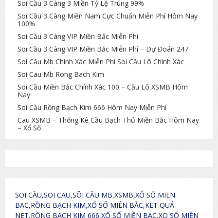
Soi Cầu 3 Càng 3 Miền Tỷ Lệ Trúng 99%
Soi Cầu 3 Càng Miền Nam Cực Chuẩn Miễn Phí Hôm Nay
100%
Soi Cầu 3 Càng VIP Miền Bắc Miễn Phí
Soi Cầu 3 Càng VIP Miền Bắc Miễn Phí – Dự Đoán 247
Soi Cầu Mb Chính Xác Miễn Phí Soi Cầu Lô Chính Xác
Soi Cau Mb Rong Bach Kim
Soi Cầu Miền Bắc Chính Xác 100 – Cầu Lô XSMB Hôm
Nay
Soi Cầu Rồng Bạch Kim 666 Hôm Nay Miễn Phí
Cau XSMB – Thống Kê Cầu Bạch Thủ Miền Bắc Hôm Nay
– Xổ Số
SOI CẦU,SOI CAU,SÔI CẦU MB,XSMB,XỔ SỐ MIEN
BAC,RỒNG BẠCH KIM,XỔ SỐ MIÊN BẮC,KET QUẢ
NET,RỒNG BẠCH KIM 666,XỔ SỐ MIỀN BAC,XO SỐ MIỀN