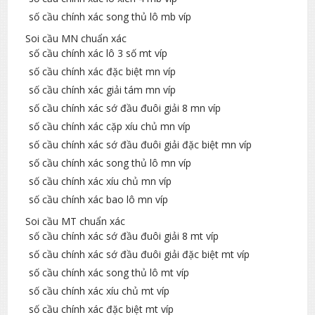
số cầu chính xác song thủ lô mb víp
Soi cầu MN chuẩn xác
số cầu chính xác lô 3 số mt víp
số cầu chính xác đặc biệt mn víp
số cầu chính xác giải tám mn víp
số cầu chính xác sớ đầu đuôi giải 8 mn víp
số cầu chính xác cặp xíu chủ mn víp
số cầu chính xác sớ đầu đuôi giải đặc biệt mn víp
số cầu chính xác song thủ lô mn víp
số cầu chính xác xíu chủ mn víp
số cầu chính xác bao lô mn víp
Soi cầu MT chuẩn xác
số cầu chính xác sớ đầu đuôi giải 8 mt víp
số cầu chính xác sớ đầu đuôi giải đặc biệt mt víp
số cầu chính xác song thủ lô mt víp
số cầu chính xác xíu chủ mt víp
số cầu chính xác đặc biệt mt víp