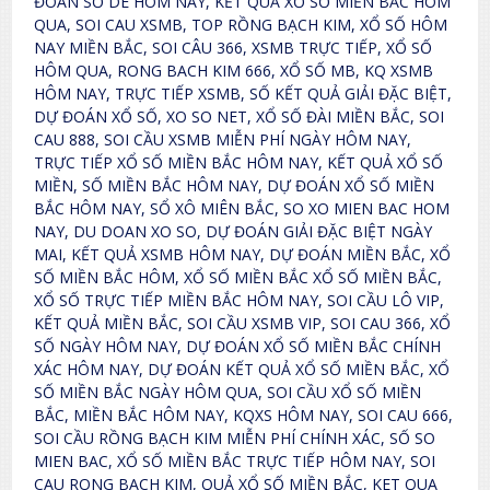
ĐOÁN SỐ DE HÔM NAY, KẾT QUẢ XỔ SỐ MIỀN BẮC HÔM
QUA, SOI CAU XSMB, TOP RỒNG BẠCH KIM, XỔ SỐ HÔM
NAY MIỀN BẮC, SOI CÂU 366, XSMB TRỰC TIẾP, XỔ SỐ
HÔM QUA, RONG BACH KIM 666, XỔ SỐ MB, KQ XSMB
HÔM NAY, TRỰC TIẾP XSMB, SỐ KẾT QUẢ GIẢI ĐẶC BIỆT,
DỰ ĐOÁN XỔ SỐ, XO SO NET, XỔ SỐ ĐÀI MIỀN BẮC, SOI
CAU 888, SOI CẦU XSMB MIỄN PHÍ NGÀY HÔM NAY,
TRỰC TIẾP XỔ SỐ MIỀN BẮC HÔM NAY, KẾT QUẢ XỔ SỐ
MIỀN, SỐ MIỀN BẮC HÔM NAY, DỰ ĐOÁN XỔ SỐ MIỀN
BẮC HÔM NAY, SỔ XÔ MIÊN BẮC, SO XO MIEN BAC HOM
NAY, DU DOAN XO SO, DỰ ĐOÁN GIẢI ĐẶC BIỆT NGÀY
MAI, KẾT QUẢ XSMB HÔM NAY, DỰ ĐOÁN MIỀN BẮC, XỔ
SỐ MIỀN BẮC HÔM, XỔ SỐ MIỀN BẮC XỔ SỐ MIỀN BẮC,
XỔ SỐ TRỰC TIẾP MIỀN BẮC HÔM NAY, SOI CẦU LÔ VIP,
KẾT QUẢ MIỀN BẮC, SOI CẦU XSMB VIP, SOI CAU 366, XỔ
SỐ NGÀY HÔM NAY, DỰ ĐOÁN XỔ SỐ MIỀN BẮC CHÍNH
XÁC HÔM NAY, DỰ ĐOÁN KẾT QUẢ XỔ SỐ MIỀN BẮC, XỔ
SỐ MIỀN BẮC NGÀY HÔM QUA, SOI CẦU XỔ SỐ MIỀN
BẮC, MIỀN BẮC HÔM NAY, KQXS HÔM NAY, SOI CAU 666,
SOI CẦU RỒNG BẠCH KIM MIỄN PHÍ CHÍNH XÁC, SỐ SO
MIEN BAC, XỔ SỐ MIỀN BẮC TRỰC TIẾP HÔM NAY, SOI
CAU RONG BACH KIM, QUẢ XỔ SỐ MIỀN BẮC, KET QUA