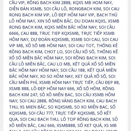
CẦU VIP, RỒNG BẠCH KIM 2888, KQXS MB HOM NAY,
DIỄN ĐÀN XSMB, SOI CẦU LÔ, RONGBACH KIM, SOI CAU
RONG BACH KIM VIP, LÔ ĐẸP HÔM NAY VIP, BẠCH THỦ
LÔ HÔM NAY, XIN SỐ MIỀN BẮC, DU DOAN KQXS, XSMB
RONG BACH KIM, KQXS MIỀN BẮC HÔM NAY, SOI CẦU
6666, CAU 888, TRUC TIEP KQXSMB, TRỰC TIẾP XSMB
HÔM NAY, DỰ ĐOÁN KQXSMB, XSMB SOI CAU, SOI CAU
VIP MB, XỔ SỐ MB HÔM NAY, SOI CAU TOT, THỐNG KÊ
RỒNG BẠCH KIM, CHOT LO, SOI CẦU XỔ SỐ, THỐNG KÊ
XỔ SỐ MIỀN BẮC HÔM NAY, SOI RỒNG BẠCH KIM, SOI
CẦU LÔ MIỀN BẮC, CAU LO MB, KẾT QUẢ XỔ SỐ MIỀN
BẮC HÔM NAY HÔM NAY, SOI CẦU 188, KẾT QUẢ MIỀN
BẮC HÔM NAY, XO SO HÔM NAY, KET QUẢ XỔ SỐ, SOI
CẦU MIỄN PHÍ, XSMB HÔM NAY TRỰC TIẾP, CẦU ĐẸP 88,
XSMB 888, LÔ ĐẸP HÔM NAY 666, XỔ SỐ HÔM, RỒNG
BẠCH KIM 247, SÔ XÔ MIÊN BAC, SOI CẦU XSMB HÔM
NAY, SOI CAU 2888, RỒNG VÀNG BẠCH KIM, CAU BACH
THU, XS MIEN BẮC, SO KQXSMB, SO XO MIÊN BAC, SỐ
KQXSMB, SOI CẦU 777, TRỰC TIẾP KQXSMB, SỔ KẾT
QUA, SOI CAU BACH THU, LÔ TOP RỒNG BẠCH KIM, SÔ
XÔ MIÊN BẮC, CAU 666, XSMB888, SỔ KET QUẢ, XS MB