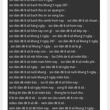
,
soi dàn đề 8 số bach thu khung 5 ngay 287
,
soi dàn đề 8 số bach thu xo so quang tri
,
soi dàn đề 8 số bach thu xo so vung tau
,
,
soi dàn đề 8 số bach thu xsmb hom nay
soi dàn đề 8 số chuan
,
,
soi dàn đề 8 số hàng ngày
soi dàn đề 8 số hom nay
,
,
soi dàn đề 8 số hôm nay con gì
soi dàn đề 8 số kép vip
,
,
soi dàn đề 8 số khung 2 ngày
soi dàn đề 8 số khung 3 ngày
,
soi dàn đề 8 số khung 3 ngày 287
soi dàn đề 8 số khung 5 ngày
,
,
,
soi dàn đề 8 số khung 7 ngày
soi dàn đề 8 số là gì
,
,
soi dàn đề 8 số là mấy con
soi dàn đề 8 số mb
,
,
soi dàn đề 8 số mb hôm nay
Soi DÀN de 8 số miền Bắc
,
,
soi dàn đề 8 số miền nam hôm nay
soi dàn đề 8 số miễn phí
,
,
soi dàn đề 8 số ngày
soi dàn đề 8 số ngày mai
,
,
soi dàn đề 8 số nuôi khung
soi dàn đề 8 số nuôi khung 5 ngày
,
soi dàn đề 8 số nuôi khung 5 ngày miền bắc
,
,
soi dàn đề miền bắc
soi lô dàn đề 8 số hôm nay
,
,
soi lô dàn đề 8 số ngày hôm nay
song lô dàn đề 8 số
,
,
thống kê dàn đề 8 số miền bắc
thong ke lo bach thu
,
,
tỉ lệ ăn dàn đề 8 số
tư vấn soi cầu xsmb đề 8 con víp
,
,
video dàn đề 8 số đề
xem dàn đề 8 số
,
,
xem dàn đề 8 số đề hôm nay
xem dàn đề 8 số khung 2 ngày