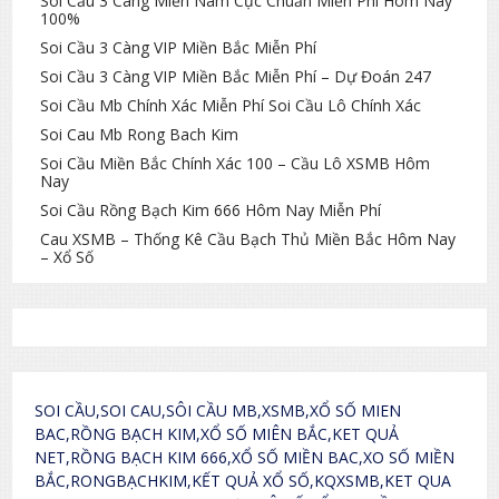
Soi Cầu 3 Càng Miền Nam Cực Chuẩn Miễn Phí Hôm Nay
100%
Soi Cầu 3 Càng VIP Miền Bắc Miễn Phí
Soi Cầu 3 Càng VIP Miền Bắc Miễn Phí – Dự Đoán 247
Soi Cầu Mb Chính Xác Miễn Phí Soi Cầu Lô Chính Xác
Soi Cau Mb Rong Bach Kim
Soi Cầu Miền Bắc Chính Xác 100 – Cầu Lô XSMB Hôm
Nay
Soi Cầu Rồng Bạch Kim 666 Hôm Nay Miễn Phí
Cau XSMB – Thống Kê Cầu Bạch Thủ Miền Bắc Hôm Nay
– Xổ Số
SOI CẦU,SOI CAU,SÔI CẦU MB,XSMB,XỔ SỐ MIEN
BAC,RỒNG BẠCH KIM,XỔ SỐ MIÊN BẮC,KET QUẢ
NET,RỒNG BẠCH KIM 666,XỔ SỐ MIỀN BAC,XO SỐ MIỀN
BẮC,RONGBẠCHKIM,KẾT QUẢ XỔ SỐ,KQXSMB,KET QUA