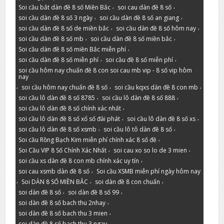
,
,
Soi cầu bắt dàn đề 8 số Miền Bắc
soi cau dàn đề 8 số
,
,
soi cầu dàn đề 8 số 3 ngày
soi cầu dàn đề 8 số an giang
,
,
soi cầu dàn đề 8 số de miền bắc
soi cầu dàn đề 8 số hôm nay
,
,
soi cầu dàn đề 8 số mb
soi cầu dàn đề 8 số miền bắc
,
Soi cầu dàn đề 8 số miền Bắc miễn phí
,
,
soi cầu dàn đề 8 số miễn phí
soi cầu đề 8 số miễn phí
soi cầu hôm nay chuẩn đề 8 con soi cau mb vip - 8 số vip hôm
nay
,
,
,
soi cầu hôm nay chuẩn đề 8 số
soi cầu kqxs dàn đề 8 con mb
,
,
soi cầu lô dàn đề 8 số 8785
soi cầu lô dàn đề 8 số 888
,
soi cầu lô dàn đề 8 số chính xác nhất
,
,
soi cầu lô dàn đề 8 số xổ số đài phát
soi cầu lô dàn đề 8 số xs
,
,
soi cầu lô dàn đề 8 số xsmb
soi cầu lô tô dàn đề 8 số
,
Soi cầu Rồng Bạch Kim miễn phí chính xác 8 số đề
,
,
Soi Cầu VIP 8 Số Chính Xác Nhất
soi cau xo so lo de 3 mien
,
soi cầu xs dàn đề 8 con mb chính xác uy tín
,
soi cau xsmb dàn đề 8 số
Soi cầu XSMB miễn phí ngày hôm nay
,
,
,
Soi DÀN 8 SỐ MIỀN BẮC
soi dàn đề 8 con chuẩn
,
,
soi dàn đề 8 số
soi dàn đề 8 số 99
,
soi dàn đề 8 số bach thu 2nhay
,
soi dàn đề 8 số bach thu 3 mien
,
soi dàn đề 8 số bach thu 3 ngay