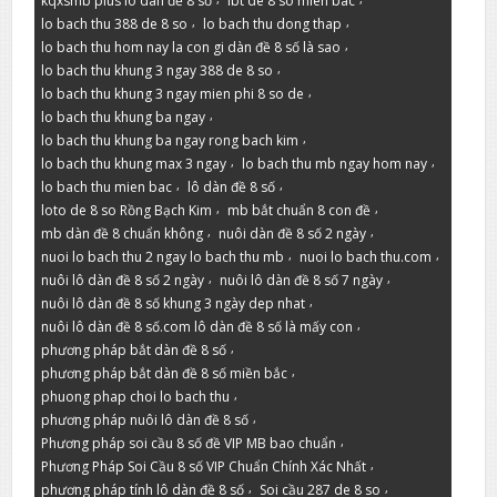
kqxsmb plus lô dàn đề 8 số
lbt de 8 so mien bac
,
,
lo bach thu 388 de 8 so
lo bach thu dong thap
,
lo bach thu hom nay la con gi dàn đề 8 số là sao
,
lo bach thu khung 3 ngay 388 de 8 so
,
lo bach thu khung 3 ngay mien phi 8 so de
,
lo bach thu khung ba ngay
,
lo bach thu khung ba ngay rong bach kim
,
,
lo bach thu khung max 3 ngay
lo bach thu mb ngay hom nay
,
,
lo bach thu mien bac
lô dàn đề 8 số
,
,
loto de 8 so Rồng Bạch Kim
mb bắt chuẩn 8 con đề
,
,
mb dàn đề 8 chuẩn không
nuôi dàn đề 8 số 2 ngày
,
,
nuoi lo bach thu 2 ngay lo bach thu mb
nuoi lo bach thu.com
,
,
nuôi lô dàn đề 8 số 2 ngày
nuôi lô dàn đề 8 số 7 ngày
,
nuôi lô dàn đề 8 số khung 3 ngày dep nhat
,
nuôi lô dàn đề 8 số.com lô dàn đề 8 số là mấy con
,
phương pháp bắt dàn đề 8 số
,
phương pháp bắt dàn đề 8 số miền bắc
,
phuong phap choi lo bach thu
,
phương pháp nuôi lô dàn đề 8 số
,
Phương pháp soi cầu 8 số đề VIP MB bao chuẩn
,
Phương Pháp Soi Cầu 8 số VIP Chuẩn Chính Xác Nhất
,
,
phương pháp tính lô dàn đề 8 số
Soi cầu 287 de 8 so