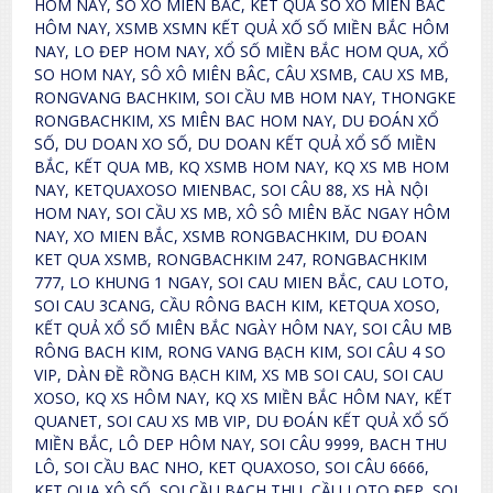
HOM NAY, SO XÔ MIÊN BẮC, KẾT QUẢ SỔ XÔ MIÊN BẮC
HÔM NAY, XSMB XSMN KẾT QUẢ XỐ SỐ MIỀN BẮC HÔM
NAY, LO ĐEP HOM NAY, XỔ SỐ MIỀN BẮC HOM QUA, XỔ
SO HOM NAY, SÔ XÔ MIÊN BÂC, CÂU XSMB, CAU XS MB,
RONGVANG BACHKIM, SOI CẦU MB HOM NAY, THONGKE
RONGBACHKIM, XS MIÊN BAC HOM NAY, DU ĐOÁN XỔ
SỐ, DU DOAN XO SỐ, DU DOAN KẾT QUẢ XỔ SỐ MIỀN
BẮC, KẾT QUA MB, KQ XSMB HOM NAY, KQ XS MB HOM
NAY, KETQUAXOSO MIENBAC, SOI CÂU 88, XS HÀ NỘI
HOM NAY, SOI CẦU XS MB, XÔ SÔ MIÊN BĂC NGAY HÔM
NAY, XO MIEN BẮC, XSMB RONGBACHKIM, DU ĐOAN
KET QUA XSMB, RONGBACHKIM 247, RONGBACHKIM
777, LO KHUNG 1 NGAY, SOI CAU MIEN BẮC, CAU LOTO,
SOI CAU 3CANG, CẦU RÔNG BACH KIM, KETQUA XOSO,
KẾT QUẢ XỔ SỐ MIÊN BẮC NGÀY HÔM NAY, SOI CÂU MB
RÔNG BACH KIM, RONG VANG BẠCH KIM, SOI CÂU 4 SO
VIP, DÀN ĐỀ RỒNG BẠCH KIM, XS MB SOI CAU, SOI CAU
XOSO, KQ XS HÔM NAY, KQ XS MIỀN BẮC HÔM NAY, KẾT
QUANET, SOI CAU XS MB VIP, DU ĐOÁN KẾT QUẢ XỔ SỐ
MIỀN BẮC, LÔ DEP HÔM NAY, SOI CÂU 9999, BACH THU
LÔ, SOI CẦU BAC NHO, KET QUAXOSO, SOI CÂU 6666,
KET QUA XÔ SỐ, SOI CẦU BẠCH THU, CẦU LOTO ĐẸP, SOI