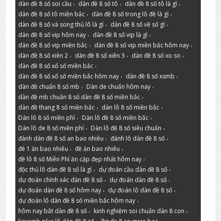
,
,
,
dàn đề 8 số soi cầu
dàn đề 8 số tô
dàn đề 8 số tô là gì
,
,
dàn đề 8 số tô miền bắc
dàn đề 8 số trong lô đề là gì
,
,
dàn đề 8 số và song thủ lô là gì
dàn đề 8 số về số gì
,
,
dàn đề 8 số vip hôm nay
dàn đề 8 số vip là gì
,
,
dàn đề 8 số vip miền bắc
dàn đề 8 số vip miền bắc hôm nay
,
,
,
dàn đề 8 số xiên 2
dàn đề 8 số xiên 3
dàn đề 8 số xo so
,
dàn đề 8 số xổ số miền bắc
,
,
dàn đề 8 số xổ số miền bắc hôm nay
dàn đề 8 số xsmb
,
,
dàn đề chuẩn 8 số mb
Dàn de chuẩn hôm nay
,
dàn đề mb chuẩn 8 số dàn đề 8 số miền bắc
,
,
dàn đề thang 8 số miền bắc
dàn lô 8 số miền bắc
,
,
Dàn lô 8 số miền phí
Dàn lô đề 8 số miền bắc
,
,
Dàn lô de 8 số miền phí
Dàn lô đề 8 số siêu chuẩn
,
,
đánh dàn đề 8 số an bao nhiêu
đánh lô dàn đề 8 số
,
,
đè 1 ăn bao nhiêu
đề ăn bao nhiêu
,
đề lô 8 số Miễn Phí ăn cặp đẹp nhất hôm nay
,
,
độc thủ lô dàn đề 8 số là gì
dự đoán cầu dàn đề 8 số
,
,
dự đoán chính xác dàn đề 8 số
dự đoán dàn đề 8 số
,
,
dự đoán dàn đề 8 số hôm nay
dự đoán lô dàn đề 8 số
,
dự đoán lô dàn đề 8 số miền bắc hôm nay
,
,
hôm nay bắt dàn đề 8 số
kinh nghiệm soi chuẩn dàn 8 con
,
,