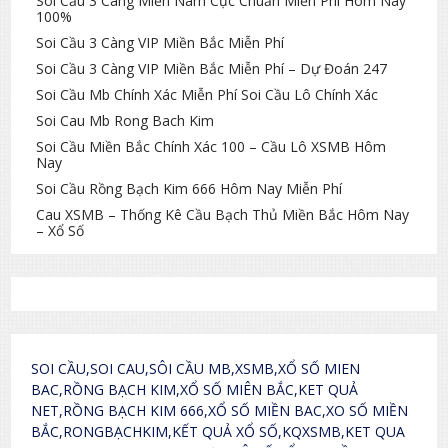
Soi Cầu 3 Càng Miền Nam Cực Chuẩn Miễn Phí Hôm Nay
100%
Soi Cầu 3 Càng VIP Miền Bắc Miễn Phí
Soi Cầu 3 Càng VIP Miền Bắc Miễn Phí – Dự Đoán 247
Soi Cầu Mb Chính Xác Miễn Phí Soi Cầu Lô Chính Xác
Soi Cau Mb Rong Bach Kim
Soi Cầu Miền Bắc Chính Xác 100 – Cầu Lô XSMB Hôm
Nay
Soi Cầu Rồng Bạch Kim 666 Hôm Nay Miễn Phí
Cau XSMB – Thống Kê Cầu Bạch Thủ Miền Bắc Hôm Nay
– Xổ Số
SOI CẦU,SOI CAU,SÔI CẦU MB,XSMB,XỔ SỐ MIEN
BAC,RỒNG BẠCH KIM,XỔ SỐ MIÊN BẮC,KET QUẢ
NET,RỒNG BẠCH KIM 666,XỔ SỐ MIỀN BAC,XO SỐ MIỀN
BẮC,RONGBẠCHKIM,KẾT QUẢ XỔ SỐ,KQXSMB,KET QUA