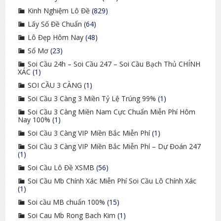
Kinh Nghiệm Lô Đề
(829)
Lấy Số Đề Chuẩn
(64)
Lô Đẹp Hôm Nay
(48)
Sổ Mơ
(23)
Soi Cầu 24h – Soi Cầu 247 – Soi Cầu Bạch Thủ CHÍNH
XÁC
(1)
SOI CẦU 3 CÀNG
(1)
Soi Cầu 3 Càng 3 Miền Tỷ Lệ Trúng 99%
(1)
Soi Cầu 3 Càng Miền Nam Cực Chuẩn Miễn Phí Hôm
Nay 100%
(1)
Soi Cầu 3 Càng VIP Miền Bắc Miễn Phí
(1)
Soi Cầu 3 Càng VIP Miền Bắc Miễn Phí – Dự Đoán 247
(1)
Soi Cầu Lô Đề XSMB
(56)
Soi Cầu Mb Chính Xác Miễn Phí Soi Cầu Lô Chính Xác
(1)
Soi cầu MB chuẩn 100%
(15)
Soi Cau Mb Rong Bach Kim
(1)