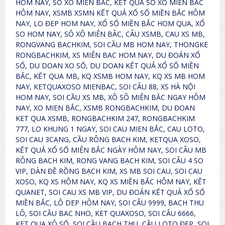
HOM NAY, SO XÔ MIÊN BẮC, KẾT QUẢ SỔ XÔ MIÊN BẮC
HÔM NAY, XSMB XSMN KẾT QUẢ XỐ SỐ MIỀN BẮC HÔM
NAY, LO ĐEP HOM NAY, XỔ SỐ MIỀN BẮC HOM QUA, XỔ
SO HOM NAY, SÔ XÔ MIÊN BÂC, CÂU XSMB, CAU XS MB,
RONGVANG BACHKIM, SOI CẦU MB HOM NAY, THONGKE
RONGBACHKIM, XS MIÊN BAC HOM NAY, DU ĐOÁN XỔ
SỐ, DU DOAN XO SỐ, DU DOAN KẾT QUẢ XỔ SỐ MIỀN
BẮC, KẾT QUA MB, KQ XSMB HOM NAY, KQ XS MB HOM
NAY, KETQUAXOSO MIENBAC, SOI CÂU 88, XS HÀ NỘI
HOM NAY, SOI CẦU XS MB, XÔ SÔ MIÊN BĂC NGAY HÔM
NAY, XO MIEN BẮC, XSMB RONGBACHKIM, DU ĐOAN
KET QUA XSMB, RONGBACHKIM 247, RONGBACHKIM
777, LO KHUNG 1 NGAY, SOI CAU MIEN BẮC, CAU LOTO,
SOI CAU 3CANG, CẦU RÔNG BACH KIM, KETQUA XOSO,
KẾT QUẢ XỔ SỐ MIÊN BẮC NGÀY HÔM NAY, SOI CÂU MB
RÔNG BACH KIM, RONG VANG BẠCH KIM, SOI CÂU 4 SO
VIP, DÀN ĐỀ RỒNG BẠCH KIM, XS MB SOI CAU, SOI CAU
XOSO, KQ XS HÔM NAY, KQ XS MIỀN BẮC HÔM NAY, KẾT
QUANET, SOI CAU XS MB VIP, DU ĐOÁN KẾT QUẢ XỔ SỐ
MIỀN BẮC, LÔ DEP HÔM NAY, SOI CÂU 9999, BACH THU
LÔ, SOI CẦU BAC NHO, KET QUAXOSO, SOI CÂU 6666,
KET QUA XÔ SỐ, SOI CẦU BẠCH THU, CẦU LOTO ĐẸP, SOI