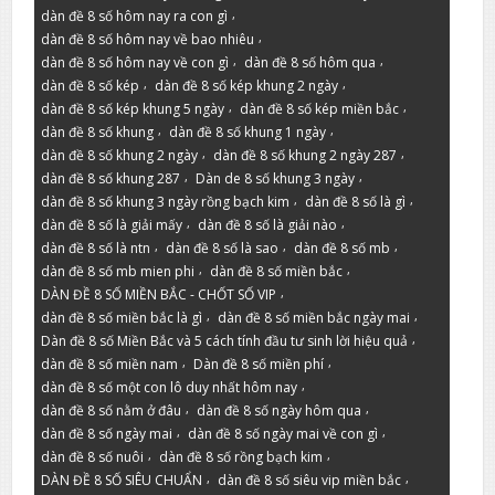
,
dàn đề 8 số hôm nay ra con gì
,
dàn đề 8 số hôm nay về bao nhiêu
,
,
dàn đề 8 số hôm nay về con gì
dàn đề 8 số hôm qua
,
,
dàn đề 8 số kép
dàn đề 8 số kép khung 2 ngày
,
,
dàn đề 8 số kép khung 5 ngày
dàn đề 8 số kép miền bắc
,
,
dàn đề 8 số khung
dàn đề 8 số khung 1 ngày
,
,
dàn đề 8 số khung 2 ngày
dàn đề 8 số khung 2 ngày 287
,
,
dàn đề 8 số khung 287
Dàn de 8 số khung 3 ngày
,
,
dàn đề 8 số khung 3 ngày rồng bạch kim
dàn đề 8 số là gì
,
,
dàn đề 8 số là giải mấy
dàn đề 8 số là giải nào
,
,
,
dàn đề 8 số là ntn
dàn đề 8 số là sao
dàn đề 8 số mb
,
,
dàn đề 8 số mb mien phi
dàn đề 8 số miền bắc
,
DÀN ĐỀ 8 SỐ MIỀN BẮC - CHỐT SỐ VIP
,
,
dàn đề 8 số miền bắc là gì
dàn đề 8 số miền bắc ngày mai
,
Dàn đề 8 số Miền Bắc và 5 cách tính đầu tư sinh lời hiệu quả
,
,
dàn đề 8 số miền nam
Dàn đề 8 số miền phí
,
dàn đề 8 số một con lô duy nhất hôm nay
,
,
dàn đề 8 số nằm ở đâu
dàn đề 8 số ngày hôm qua
,
,
dàn đề 8 số ngày mai
dàn đề 8 số ngày mai về con gì
,
,
dàn đề 8 số nuôi
dàn đề 8 số rồng bạch kim
,
,
DÀN ĐỀ 8 SỐ SIÊU CHUẨN
dàn đề 8 số siêu vip miền bắc