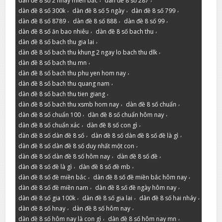
dàn đề 8 số 2 nháy miền bắc
dàn đề 8 số 287
,
,
,
dàn đề 8 số 300k
dàn đề 8 số 5 ngày
dàn đề 8 số 799
,
,
,
dàn đề 8 số 8789
dàn đề 8 số 888
dàn đề 8 số 99
,
,
dàn đề 8 số ăn bao nhiêu
dàn đề 8 số bach thu
,
dàn đề 8 số bach thu gia lai
,
dàn đề 8 số bach thu khung 2 ngay lo bach thu dlk
,
dàn đề 8 số bach thu mn
,
dàn đề 8 số bach thu phu yen hom nay
,
dàn đề 8 số bach thu quang nam
,
dàn đề 8 số bach thu tien giang
,
,
dàn đề 8 số bach thu xsmb hom nay
dàn đề 8 số chuẩn
,
,
dàn đề 8 số chuẩn 100
dàn đề 8 số chuẩn hôm nay
,
,
dàn đề 8 số chuẩn xác
dàn đề 8 số con gì
,
,
dàn đề 8 số dàn đề 8 số
dàn đề 8 số dàn đề 8 số đề là gì
,
dàn đề 8 số dàn đề 8 số duy nhất một con
,
,
dàn đề 8 số dàn đề 8 số hôm nay
dàn đề 8 số đề
,
,
dàn đề 8 số đề là gì
dàn đề 8 số đề mb
,
,
dàn đề 8 số đề miền bắc
dàn đề 8 số đề miền bắc hôm nay
,
,
dàn đề 8 số đề miền nam
dàn đề 8 số đề ngày hôm nay
,
,
,
dàn đề 8 số gia 100k
dàn đề 8 số gia lai
dàn đề 8 số hai nháy
,
,
dàn đề 8 số hnay
dàn đề 8 số hôm nay
,
,
dàn đề 8 số hôm nay là con gì
dàn đề 8 số hôm nay mn