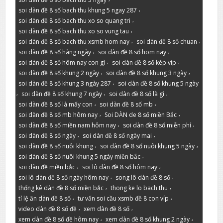
,
soi dàn đề 8 số bach thu khung 5 ngay 287
,
soi dàn đề 8 số bach thu xo so quang tri
,
soi dàn đề 8 số bach thu xo so vung tau
,
,
soi dàn đề 8 số bach thu xsmb hom nay
soi dàn đề 8 số chuan
,
,
soi dàn đề 8 số hàng ngày
soi dàn đề 8 số hom nay
,
,
soi dàn đề 8 số hôm nay con gì
soi dàn đề 8 số kép vip
,
,
soi dàn đề 8 số khung 2 ngày
soi dàn đề 8 số khung 3 ngày
,
soi dàn đề 8 số khung 3 ngày 287
soi dàn đề 8 số khung 5 ngày
,
,
,
soi dàn đề 8 số khung 7 ngày
soi dàn đề 8 số là gì
,
,
soi dàn đề 8 số là mấy con
soi dàn đề 8 số mb
,
,
soi dàn đề 8 số mb hôm nay
Soi DÀN de 8 số miền Bắc
,
,
soi dàn đề 8 số miền nam hôm nay
soi dàn đề 8 số miễn phí
,
,
soi dàn đề 8 số ngày
soi dàn đề 8 số ngày mai
,
,
soi dàn đề 8 số nuôi khung
soi dàn đề 8 số nuôi khung 5 ngày
,
soi dàn đề 8 số nuôi khung 5 ngày miền bắc
,
,
soi dàn đề miền bắc
soi lô dàn đề 8 số hôm nay
,
,
soi lô dàn đề 8 số ngày hôm nay
song lô dàn đề 8 số
,
,
thống kê dàn đề 8 số miền bắc
thong ke lo bach thu
,
,
tỉ lệ ăn dàn đề 8 số
tư vấn soi cầu xsmb đề 8 con víp
,
,
video dàn đề 8 số đề
xem dàn đề 8 số
,
,
xem dàn đề 8 số đề hôm nay
xem dàn đề 8 số khung 2 ngày