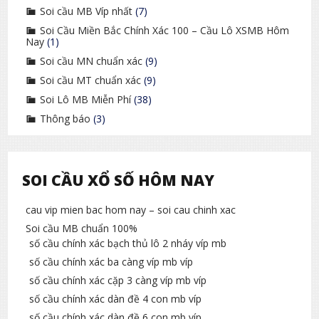
Soi cầu MB Víp nhất
(7)
Soi Cầu Miền Bắc Chính Xác 100 – Cầu Lô XSMB Hôm
Nay
(1)
Soi cầu MN chuẩn xác
(9)
Soi cầu MT chuẩn xác
(9)
Soi Lô MB Miễn Phí
(38)
Thông báo
(3)
SOI CẦU XỔ SỐ HÔM NAY
cau vip mien bac hom nay – soi cau chinh xac
Soi cầu MB chuẩn 100%
số cầu chính xác bạch thủ lô 2 nháy víp mb
số cầu chính xác ba càng víp mb víp
số cầu chính xác cặp 3 càng víp mb víp
số cầu chính xác dàn đề 4 con mb víp
số cầu chính xác dàn đề 6 con mb víp