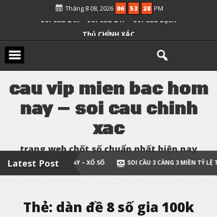
Soi Cầu 3 Càng Miền Nam Cực Chuẩn
Skip
Tháng 8 08, 2026
06
53
29
PM
to
Miễn Phí Hôm Nay 100%
content
Soi Cầu 24h – Soi Cầu 247 – Soi Cầu Bạch
Thủ CHÍNH XÁC
Soi Cau Mb Rong Bach Kim
Giờ Vàng Chốt Số Miền Bắc Hôm Nay –
c
a
u
v
i
p
m
i
e
n
b
a
c
h
o
m
Xổ Số 666
n
a
y
–
s
o
i
c
a
u
c
h
i
n
h
x
a
c
t
r
a
n
g
w
e
b
c
h
ố
t
s
ố
c
h
u
ẩ
n
n
h
ấ
t
h
i
ệ
n
n
a
y
Latest Post
ÔM NAY – XỔ SỐ
SOI CẦU 3 CÀNG 3 MIỀN TỶ LỆ TRÚNG 99%
S
Thẻ:
dàn đề 8 số gia 100k