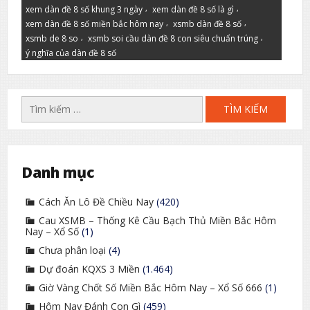
,
,
xem dàn đề 8 số khung 3 ngày
xem dàn đề 8 số là gì
,
,
xem dàn đề 8 số miền bắc hôm nay
xsmb dàn đề 8 số
,
,
xsmb de 8 so
xsmb soi cầu dàn đề 8 con siêu chuẩn trúng
ý nghĩa của dàn đề 8 số
Tìm
kiếm
cho:
Danh mục
Cách Ăn Lô Đề Chiều Nay
(420)
Cau XSMB – Thống Kê Cầu Bạch Thủ Miền Bắc Hôm
Nay – Xổ Số
(1)
Chưa phân loại
(4)
Dự đoán KQXS 3 Miền
(1.464)
Giờ Vàng Chốt Số Miền Bắc Hôm Nay – Xổ Số 666
(1)
Hôm Nay Đánh Con Gì
(459)