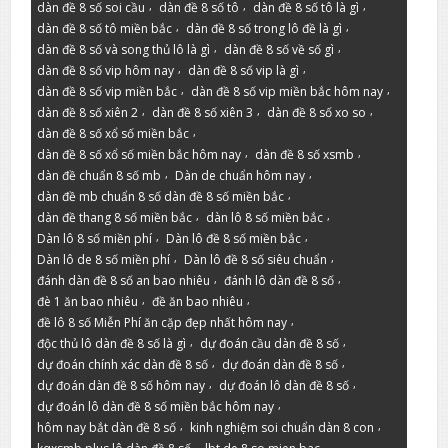
,
,
,
dàn đề 8 số soi cầu
dàn đề 8 số tô
dàn đề 8 số tô là gì
,
,
dàn đề 8 số tô miền bắc
dàn đề 8 số trong lô đề là gì
,
,
dàn đề 8 số và song thủ lô là gì
dàn đề 8 số về số gì
,
,
dàn đề 8 số vip hôm nay
dàn đề 8 số vip là gì
,
,
dàn đề 8 số vip miền bắc
dàn đề 8 số vip miền bắc hôm nay
,
,
,
dàn đề 8 số xiên 2
dàn đề 8 số xiên 3
dàn đề 8 số xo so
,
dàn đề 8 số xổ số miền bắc
,
,
dàn đề 8 số xổ số miền bắc hôm nay
dàn đề 8 số xsmb
,
,
dàn đề chuẩn 8 số mb
Dàn de chuẩn hôm nay
,
dàn đề mb chuẩn 8 số dàn đề 8 số miền bắc
,
,
dàn đề thang 8 số miền bắc
dàn lô 8 số miền bắc
,
,
Dàn lô 8 số miền phí
Dàn lô đề 8 số miền bắc
,
,
Dàn lô de 8 số miền phí
Dàn lô đề 8 số siêu chuẩn
,
,
đánh dàn đề 8 số an bao nhiêu
đánh lô dàn đề 8 số
,
,
đè 1 ăn bao nhiêu
đề ăn bao nhiêu
,
đề lô 8 số Miễn Phí ăn cặp đẹp nhất hôm nay
,
,
độc thủ lô dàn đề 8 số là gì
dự đoán cầu dàn đề 8 số
,
,
dự đoán chính xác dàn đề 8 số
dự đoán dàn đề 8 số
,
,
dự đoán dàn đề 8 số hôm nay
dự đoán lô dàn đề 8 số
,
dự đoán lô dàn đề 8 số miền bắc hôm nay
,
,
hôm nay bắt dàn đề 8 số
kinh nghiệm soi chuẩn dàn 8 con
,
,