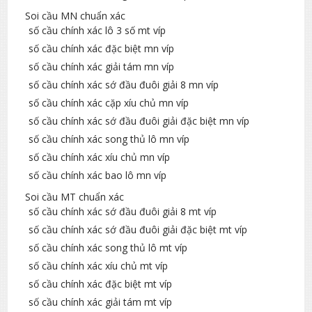
Soi cầu MN chuẩn xác
số cầu chính xác lô 3 số mt víp
số cầu chính xác đặc biệt mn víp
số cầu chính xác giải tám mn víp
số cầu chính xác sớ đầu đuôi giải 8 mn víp
số cầu chính xác cặp xíu chủ mn víp
số cầu chính xác sớ đầu đuôi giải đặc biệt mn víp
số cầu chính xác song thủ lô mn víp
số cầu chính xác xíu chủ mn víp
số cầu chính xác bao lô mn víp
Soi cầu MT chuẩn xác
số cầu chính xác sớ đầu đuôi giải 8 mt víp
số cầu chính xác sớ đầu đuôi giải đặc biệt mt víp
số cầu chính xác song thủ lô mt víp
số cầu chính xác xíu chủ mt víp
số cầu chính xác đặc biệt mt víp
số cầu chính xác giải tám mt víp