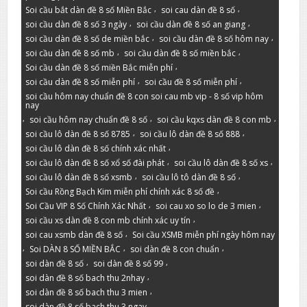
,
,
Soi cầu bắt dàn đề 8 số Miền Bắc
soi cau dàn đề 8 số
,
,
soi cầu dàn đề 8 số 3 ngày
soi cầu dàn đề 8 số an giang
,
,
soi cầu dàn đề 8 số de miền bắc
soi cầu dàn đề 8 số hôm nay
,
,
soi cầu dàn đề 8 số mb
soi cầu dàn đề 8 số miền bắc
,
Soi cầu dàn đề 8 số miền Bắc miễn phí
,
,
soi cầu dàn đề 8 số miễn phí
soi cầu đề 8 số miễn phí
soi cầu hôm nay chuẩn đề 8 con soi cau mb vip - 8 số vip hôm
nay
,
,
,
soi cầu hôm nay chuẩn đề 8 số
soi cầu kqxs dàn đề 8 con mb
,
,
soi cầu lô dàn đề 8 số 8785
soi cầu lô dàn đề 8 số 888
,
soi cầu lô dàn đề 8 số chính xác nhất
,
,
soi cầu lô dàn đề 8 số xổ số đài phát
soi cầu lô dàn đề 8 số xs
,
,
soi cầu lô dàn đề 8 số xsmb
soi cầu lô tô dàn đề 8 số
,
Soi cầu Rồng Bạch Kim miễn phí chính xác 8 số đề
,
,
Soi Cầu VIP 8 Số Chính Xác Nhất
soi cau xo so lo de 3 mien
,
soi cầu xs dàn đề 8 con mb chính xác uy tín
,
soi cau xsmb dàn đề 8 số
Soi cầu XSMB miễn phí ngày hôm nay
,
,
,
Soi DÀN 8 SỐ MIỀN BẮC
soi dàn đề 8 con chuẩn
,
,
soi dàn đề 8 số
soi dàn đề 8 số 99
,
soi dàn đề 8 số bach thu 2nhay
,
soi dàn đề 8 số bach thu 3 mien
,
soi dàn đề 8 số bach thu 3 ngay