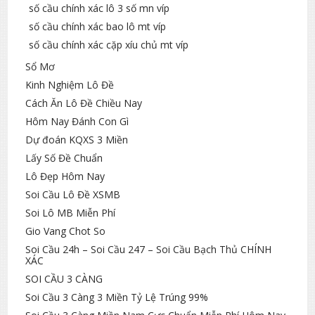
số cầu chính xác lô 3 số mn víp
số cầu chính xác bao lô mt víp
số cầu chính xác cặp xíu chủ mt víp
Sổ Mơ
Kinh Nghiệm Lô Đề
Cách Ăn Lô Đề Chiều Nay
Hôm Nay Đánh Con Gì
Dự đoán KQXS 3 Miền
Lấy Số Đề Chuẩn
Lô Đẹp Hôm Nay
Soi Cầu Lô Đề XSMB
Soi Lô MB Miễn Phí
Gio Vang Chot So
Soi Cầu 24h – Soi Cầu 247 – Soi Cầu Bạch Thủ CHÍNH
XÁC
SOI CẦU 3 CÀNG
Soi Cầu 3 Càng 3 Miền Tỷ Lệ Trúng 99%