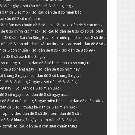
,
,
8 số 3 ngày
soi cầu dàn đề 8 số an giang
,
,
u dàn đề 8 số mb
soi cầu dàn đề 8 số miền bắc
,
soi cầu đề 8 số miễn phí
,
,
 cầu hôm nay chuẩn đề 8 số
soi cầu kqxs dàn đề 8 con mb
,
,
 đề 8 số chính xác nhất
soi cầu lô dàn đề 8 số xổ số đài phát
,
,
àn đề 8 số
Soi cầu Rồng Bạch Kim miễn phí chính xác 8 số đề
,
,
s dàn đề 8 con mb chính xác uy tín
soi cau xsmb dàn đề 8 số
,
,
,
n đề 8 con chuẩn
soi dàn đề 8 số
soi dàn đề 8 số 99
,
dàn đề 8 số bach thu 3 ngay
,
,
 so quang tri
soi dàn đề 8 số bach thu xo so vung tau
,
,
àn đề 8 số hàng ngày
soi dàn đề 8 số hom nay
,
,
 số khung 2 ngày
soi dàn đề 8 số khung 3 ngày
,
,
àn đề 8 số khung 7 ngày
soi dàn đề 8 số là gì
,
,
hôm nay
Soi DÀN de 8 số miền Bắc
,
,
 đề 8 số ngày
soi dàn đề 8 số ngày mai
,
,
n đề 8 số nuôi khung 5 ngày miền bắc
soi dàn đề miền bắc
,
,
 dàn đề 8 số
thống kê dàn đề 8 số miền bắc
,
,
,
n víp
video dàn đề 8 số đề
xem dàn đề 8 số
,
,
 đề 8 số khung 3 ngày
xem dàn đề 8 số là gì
,
,
xsmb soi cầu dàn đề 8 con siêu chuẩn trúng