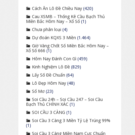
Cách Ăn Lô Đề Chiều Nay
(420)
Cau XSMB – Thống Kê Cầu Bạch Thủ
Miền Bắc Hôm Nay – Xổ Số
(1)
Chưa phân loại
(4)
Dự đoán KQXS 3 Miền
(1.464)
Giờ Vàng Chốt Số Miền Bắc Hôm Nay –
Xổ Số 666
(1)
Hôm Nay Đánh Con Gì
(459)
Kinh Nghiệm Lô Đề
(829)
Lấy Số Đề Chuẩn
(64)
Lô Đẹp Hôm Nay
(48)
Sổ Mơ
(23)
Soi Cầu 24h – Soi Cầu 247 – Soi Cầu
Bạch Thủ CHÍNH XÁC
(1)
SOI CẦU 3 CÀNG
(1)
Soi Cầu 3 Càng 3 Miền Tỷ Lệ Trúng 99%
(1)
Soi Cầu 3 Càng Miền Nam Cực Chuẩn