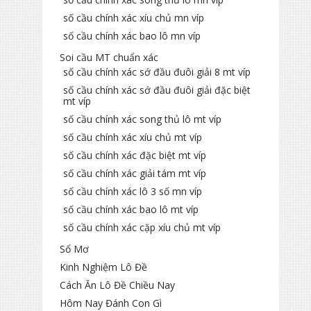
số cầu chính xác xíu chủ mn víp
số cầu chính xác bao lô mn víp
Soi cầu MT chuẩn xác
số cầu chính xác sớ đầu đuôi giải 8 mt víp
số cầu chính xác sớ đầu đuôi giải đặc biệt
mt víp
số cầu chính xác song thủ lô mt víp
số cầu chính xác xíu chủ mt víp
số cầu chính xác đặc biệt mt víp
số cầu chính xác giải tám mt víp
số cầu chính xác lô 3 số mn víp
số cầu chính xác bao lô mt víp
số cầu chính xác cặp xíu chủ mt víp
Sổ Mơ
Kinh Nghiệm Lô Đề
Cách Ăn Lô Đề Chiều Nay
Hôm Nay Đánh Con Gì