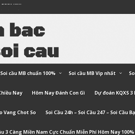
g Bach Kim
ố Miền Bắc Hôm Nay –
n
b
a
c
s
o
i
c
a
u
Soi cầu MB chuẩn 100%
Soi cầu MB Víp nhất
So
Chiều Nay
Hôm Nay Đánh Con Gì
Dự đoán KQXS 3
o Vang Chot So
Soi Cầu 24h – Soi Cầu 247 – Soi Cầu
ầu 3 Càng Miền Nam Cực Chuẩn Miễn Phí Hôm Nay 100%