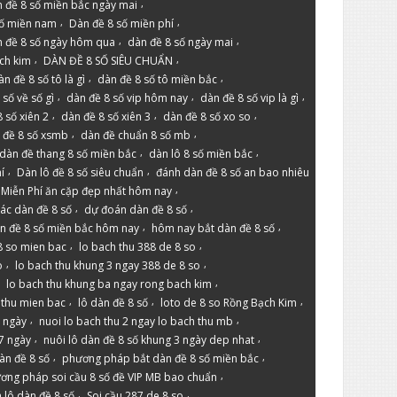
,
 đề 8 số miền bắc ngày mai
,
,
số miền nam
Dàn đề 8 số miền phí
,
,
 đề 8 số ngày hôm qua
dàn đề 8 số ngày mai
,
,
ch kim
DÀN ĐỀ 8 SỐ SIÊU CHUẨN
,
,
àn đề 8 số tô là gì
dàn đề 8 số tô miền bắc
,
,
,
 số về số gì
dàn đề 8 số vip hôm nay
dàn đề 8 số vip là gì
,
,
,
 số xiên 2
dàn đề 8 số xiên 3
dàn đề 8 số xo so
,
,
 đề 8 số xsmb
dàn đề chuẩn 8 số mb
,
,
dàn đề thang 8 số miền bắc
dàn lô 8 số miền bắc
,
,
í
Dàn lô đề 8 số siêu chuẩn
đánh dàn đề 8 số an bao nhiêu
,
ố Miễn Phí ăn cặp đẹp nhất hôm nay
,
,
ác dàn đề 8 số
dự đoán dàn đề 8 số
,
,
n đề 8 số miền bắc hôm nay
hôm nay bắt dàn đề 8 số
,
,
 8 so mien bac
lo bach thu 388 de 8 so
,
,
o
lo bach thu khung 3 ngay 388 de 8 so
,
,
lo bach thu khung ba ngay rong bach kim
,
,
,
 thu mien bac
lô dàn đề 8 số
loto de 8 so Rồng Bạch Kim
,
,
2 ngày
nuoi lo bach thu 2 ngay lo bach thu mb
,
,
 7 ngày
nuôi lô dàn đề 8 số khung 3 ngày dep nhat
,
,
àn đề 8 số
phương pháp bắt dàn đề 8 số miền bắc
,
ơng pháp soi cầu 8 số đề VIP MB bao chuẩn
,
,
 lô dàn đề 8 số
Soi cầu 287 de 8 so