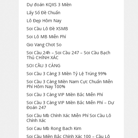
Dự đoán KQXS 3 Miền
Lấy Số Đề Chuẩn
Lô Đẹp Hôm Nay
Soi Cầu Lô Đề XSMB
Soi Lô MB Miễn Phí
Gio Vang Chot So
Soi Cầu 24h – Soi Cầu 247 – Soi Cầu Bạch
Thủ CHÍNH XÁC
SOI CẦU 3 CÀNG
Soi Cầu 3 Càng 3 Miền Tỷ Lệ Trúng 99%
Soi Cầu 3 Càng Miền Nam Cực Chuẩn Miễn
Phí Hôm Nay 100%
Soi Cầu 3 Càng VIP Miền Bắc Miễn Phí
Soi Cầu 3 Càng VIP Miền Bắc Miễn Phí – Dự
Đoán 247
Soi Cầu Mb Chính Xác Miễn Phí Soi Cầu Lô
Chính Xác
Soi Cau Mb Rong Bach Kim
Soi Cầu Miền Bắc Chính Xác 100 – Cầu Lô