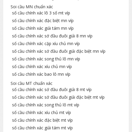
Soi cầu MN chuẩn xác
số cầu chính xác lô 3 số mt víp
số cầu chính xác đặc biệt mn víp
số cầu chính xác giải tám mn víp
số cầu chính xác sớ đầu đuôi giải 8 mn víp
số cầu chính xác cặp xíu chủ mn víp
số cầu chính xác sớ đầu đuôi giải đặc biệt mn víp
số cầu chính xác song thủ lô mn víp
số cầu chính xác xíu chủ mn víp
số cầu chính xác bao lô mn víp
Soi cầu MT chuẩn xác
số cầu chính xác sớ đầu đuôi giải 8 mt víp
số cầu chính xác sớ đầu đuôi giải đặc biệt mt víp
số cầu chính xác song thủ lô mt víp
số cầu chính xác xíu chủ mt víp
số cầu chính xác đặc biệt mt víp
số cầu chính xác giải tám mt víp