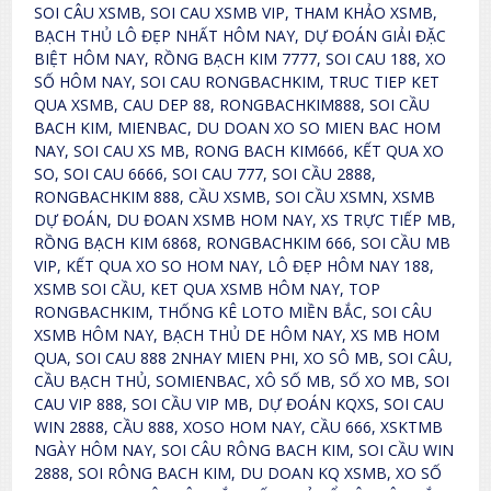
SOI CÂU XSMB, SOI CAU XSMB VIP, THAM KHẢO XSMB,
BẠCH THỦ LÔ ĐẸP NHẤT HÔM NAY, DỰ ĐOÁN GIẢI ĐẶC
BIỆT HÔM NAY, RỒNG BẠCH KIM 7777, SOI CAU 188, XO
SỐ HÔM NAY, SOI CAU RONGBACHKIM, TRUC TIEP KET
QUA XSMB, CAU DEP 88, RONGBACHKIM888, SOI CẦU
BACH KIM, MIENBAC, DU DOAN XO SO MIEN BAC HOM
NAY, SOI CAU XS MB, RONG BACH KIM666, KẾT QUA XO
SO, SOI CAU 6666, SOI CAU 777, SOI CẦU 2888,
RONGBACHKIM 888, CẦU XSMB, SOI CẦU XSMN, XSMB
DỰ ĐOÁN, DU ĐOAN XSMB HOM NAY, XS TRỰC TIẾP MB,
RỒNG BẠCH KIM 6868, RONGBACHKIM 666, SOI CẦU MB
VIP, KẾT QUA XO SO HOM NAY, LÔ ĐẸP HÔM NAY 188,
XSMB SOI CẦU, KET QUA XSMB HÔM NAY, TOP
RONGBACHKIM, THỐNG KÊ LOTO MIỀN BẮC, SOI CÂU
XSMB HÔM NAY, BẠCH THỦ DE HÔM NAY, XS MB HOM
QUA, SOI CAU 888 2NHAY MIEN PHI, XO SÔ MB, SOI CÂU,
CẦU BẠCH THỦ, SOMIENBAC, XÔ SỐ MB, SỐ XO MB, SOI
CAU VIP 888, SOI CẦU VIP MB, DỰ ĐOÁN KQXS, SOI CAU
WIN 2888, CẦU 888, XOSO HOM NAY, CẦU 666, XSKTMB
NGÀY HÔM NAY, SOI CÂU RÔNG BACH KIM, SOI CẦU WIN
2888, SOI RÔNG BACH KIM, DU DOAN KQ XSMB, XO SỐ