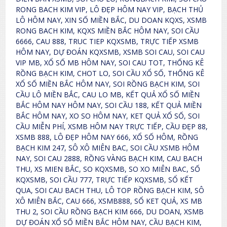
RONG BACH KIM VIP, LÔ ĐẸP HÔM NAY VIP, BẠCH THỦ
LÔ HÔM NAY, XIN SỐ MIỀN BẮC, DU DOAN KQXS, XSMB
RONG BACH KIM, KQXS MIỀN BẮC HÔM NAY, SOI CẦU
6666, CAU 888, TRUC TIEP KQXSMB, TRỰC TIẾP XSMB
HÔM NAY, DỰ ĐOÁN KQXSMB, XSMB SOI CAU, SOI CAU
VIP MB, XỔ SỐ MB HÔM NAY, SOI CAU TOT, THỐNG KÊ
RỒNG BẠCH KIM, CHOT LO, SOI CẦU XỔ SỐ, THỐNG KÊ
XỔ SỐ MIỀN BẮC HÔM NAY, SOI RỒNG BẠCH KIM, SOI
CẦU LÔ MIỀN BẮC, CAU LO MB, KẾT QUẢ XỔ SỐ MIỀN
BẮC HÔM NAY HÔM NAY, SOI CẦU 188, KẾT QUẢ MIỀN
BẮC HÔM NAY, XO SO HÔM NAY, KET QUẢ XỔ SỐ, SOI
CẦU MIỄN PHÍ, XSMB HÔM NAY TRỰC TIẾP, CẦU ĐẸP 88,
XSMB 888, LÔ ĐẸP HÔM NAY 666, XỔ SỐ HÔM, RỒNG
BẠCH KIM 247, SÔ XÔ MIÊN BAC, SOI CẦU XSMB HÔM
NAY, SOI CAU 2888, RỒNG VÀNG BẠCH KIM, CAU BACH
THU, XS MIEN BẮC, SO KQXSMB, SO XO MIÊN BAC, SỐ
KQXSMB, SOI CẦU 777, TRỰC TIẾP KQXSMB, SỔ KẾT
QUA, SOI CAU BACH THU, LÔ TOP RỒNG BẠCH KIM, SÔ
XÔ MIÊN BẮC, CAU 666, XSMB888, SỔ KET QUẢ, XS MB
THU 2, SOI CẦU RỒNG BẠCH KIM 666, DU DOAN, XSMB
DỰ ĐOÁN XỔ SỐ MIỀN BẮC HÔM NAY, CẦU BẠCH KIM,