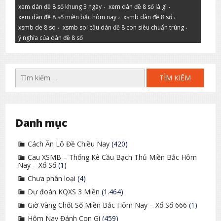
,
,
xem dàn đề 8 số khung 3 ngày
xem dàn đề 8 số là gì
,
,
xem dàn đề 8 số miền bắc hôm nay
xsmb dàn đề 8 số
,
,
xsmb de 8 so
xsmb soi cầu dàn đề 8 con siêu chuẩn trúng
ý nghĩa của dàn đề 8 số
Tìm
kiếm
cho:
Danh mục
Cách Ăn Lô Đề Chiều Nay
(420)
Cau XSMB – Thống Kê Cầu Bạch Thủ Miền Bắc Hôm
Nay – Xổ Số
(1)
Chưa phân loại
(4)
Dự đoán KQXS 3 Miền
(1.464)
Giờ Vàng Chốt Số Miền Bắc Hôm Nay – Xổ Số 666
(1)
Hôm Nay Đánh Con Gì
(459)