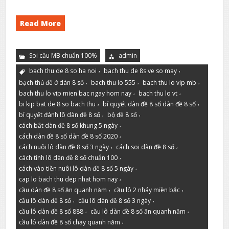
Read More
Soi cầu MB chuẩn 100%
admin
,
,
bach thu de 8 so ha noi
bach thu de 8s ve so may
,
,
,
bạch thủ đề ở dàn 8 số
bach thu lo 555
bach thu lo vip mb
,
,
bach thu lo vip mien bac ngay hom nay
bach thu lo vt
,
,
bi kip bat de 8 so bach thu
bí quyết dàn đề 8 số dàn đề 8 số
,
,
bí quyết đánh lô dàn đề 8 số
bộ đề 8 số
,
cách bắt dàn đề 8 số khung 5 ngày
,
cách dàn đề 8 số dàn đề 8 số 2020
,
,
cách nuôi lô dàn đề 8 số 3 ngày
cách soi dàn đề 8 số
,
cách tính lô dàn đề 8 số chuẩn 100
,
cách vào tiền nuôi lô dàn đề 8 số 5 ngày
,
cap lo bach thu dep nhat hom nay
,
,
cầu dàn đề 8 số ăn quanh năm
cầu lô 2 nháy miền bắc
,
,
cầu lô dàn đề 8 số
cầu lô dàn đề 8 số 3 ngày
,
,
cầu lô dàn đề 8 số 888
cầu lô dàn đề 8 số ăn quanh năm
,
cầu lô dàn đề 8 số chạy quanh năm