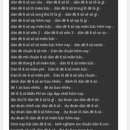
,
,
,
dàn đề 8 số soi cầu
dàn đề 8 số tô
dàn đề 8 số tô là gì
,
,
dàn đề 8 số tô miền bắc
dàn đề 8 số trong lô đề là gì
,
,
dàn đề 8 số và song thủ lô là gì
dàn đề 8 số về số gì
,
,
dàn đề 8 số vip hôm nay
dàn đề 8 số vip là gì
,
,
dàn đề 8 số vip miền bắc
dàn đề 8 số vip miền bắc hôm nay
,
,
,
dàn đề 8 số xiên 2
dàn đề 8 số xiên 3
dàn đề 8 số xo so
,
dàn đề 8 số xổ số miền bắc
,
,
dàn đề 8 số xổ số miền bắc hôm nay
dàn đề 8 số xsmb
,
,
dàn đề chuẩn 8 số mb
Dàn de chuẩn hôm nay
,
dàn đề mb chuẩn 8 số dàn đề 8 số miền bắc
,
,
dàn đề thang 8 số miền bắc
dàn lô 8 số miền bắc
,
,
Dàn lô 8 số miền phí
Dàn lô đề 8 số miền bắc
,
,
Dàn lô de 8 số miền phí
Dàn lô đề 8 số siêu chuẩn
,
,
đánh dàn đề 8 số an bao nhiêu
đánh lô dàn đề 8 số
,
,
đè 1 ăn bao nhiêu
đề ăn bao nhiêu
,
đề lô 8 số Miễn Phí ăn cặp đẹp nhất hôm nay
,
,
độc thủ lô dàn đề 8 số là gì
dự đoán cầu dàn đề 8 số
,
,
dự đoán chính xác dàn đề 8 số
dự đoán dàn đề 8 số
,
,
dự đoán dàn đề 8 số hôm nay
dự đoán lô dàn đề 8 số
,
dự đoán lô dàn đề 8 số miền bắc hôm nay
,
,
hôm nay bắt dàn đề 8 số
kinh nghiệm soi chuẩn dàn 8 con
,
,