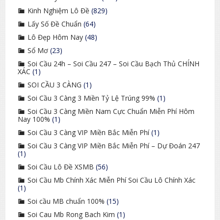
Kinh Nghiệm Lô Đề
(829)
Lấy Số Đề Chuẩn
(64)
Lô Đẹp Hôm Nay
(48)
Sổ Mơ
(23)
Soi Cầu 24h – Soi Cầu 247 – Soi Cầu Bạch Thủ CHÍNH
XÁC
(1)
SOI CẦU 3 CÀNG
(1)
Soi Cầu 3 Càng 3 Miền Tỷ Lệ Trúng 99%
(1)
Soi Cầu 3 Càng Miền Nam Cực Chuẩn Miễn Phí Hôm
Nay 100%
(1)
Soi Cầu 3 Càng VIP Miền Bắc Miễn Phí
(1)
Soi Cầu 3 Càng VIP Miền Bắc Miễn Phí – Dự Đoán 247
(1)
Soi Cầu Lô Đề XSMB
(56)
Soi Cầu Mb Chính Xác Miễn Phí Soi Cầu Lô Chính Xác
(1)
Soi cầu MB chuẩn 100%
(15)
Soi Cau Mb Rong Bach Kim
(1)