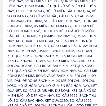
HOM NAY, SO XÔ MIÊN BẮC, KẾT QUẢ SỔ XÔ MIÊN BẮC
HÔM NAY, XSMB XSMN KẾT QUẢ XỐ SỐ MIỀN BẮC HÔM
NAY, LO ĐEP HOM NAY, XỔ SỐ MIỀN BẮC HOM QUA, XỔ
SO HOM NAY, SÔ XÔ MIÊN BÂC, CÂU XSMB, CAU XS MB,
RONGVANG BACHKIM, SOI CẦU MB HOM NAY, THONGKE
RONGBACHKIM, XS MIÊN BAC HOM NAY, DU ĐOÁN XỔ
SỐ, DU DOAN XO SỐ, DU DOAN KẾT QUẢ XỔ SỐ MIỀN
BẮC, KẾT QUA MB, KQ XSMB HOM NAY, KQ XS MB HOM
NAY, KETQUAXOSO MIENBAC, SOI CÂU 88, XS HÀ NỘI
HOM NAY, SOI CẦU XS MB, XÔ SÔ MIÊN BĂC NGAY HÔM
NAY, XO MIEN BẮC, XSMB RONGBACHKIM, DU ĐOAN
KET QUA XSMB, RONGBACHKIM 247, RONGBACHKIM
777, LO KHUNG 1 NGAY, SOI CAU MIEN BẮC, CAU LOTO,
SOI CAU 3CANG, CẦU RÔNG BACH KIM, KETQUA XOSO,
KẾT QUẢ XỔ SỐ MIÊN BẮC NGÀY HÔM NAY, SOI CÂU MB
RÔNG BACH KIM, RONG VANG BẠCH KIM, SOI CÂU 4 SO
VIP, DÀN ĐỀ RỒNG BẠCH KIM, XS MB SOI CAU, SOI CAU
XOSO, KQ XS HÔM NAY, KQ XS MIỀN BẮC HÔM NAY, KẾT
QUANET, SOI CAU XS MB VIP, DU ĐOÁN KẾT QUẢ XỔ SỐ
MIỀN BẮC, LÔ DEP HÔM NAY, SOI CÂU 9999, BACH THU
LÔ, SOI CẦU BAC NHO, KET QUAXOSO, SOI CÂU 6666,
KET QUA XÔ SỐ, SOI CẦU BẠCH THU, CẦU LOTO ĐẸP, SOI