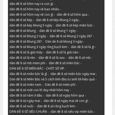
,
dàn đề 8 số hôm nay ra con gì
,
dàn đề 8 số hôm nay về bao nhiêu
,
,
dàn đề 8 số hôm nay về con gì
dàn đề 8 số hôm qua
,
,
dàn đề 8 số kép
dàn đề 8 số kép khung 2 ngày
,
,
dàn đề 8 số kép khung 5 ngày
dàn đề 8 số kép miền bắc
,
,
dàn đề 8 số khung
dàn đề 8 số khung 1 ngày
,
,
dàn đề 8 số khung 2 ngày
dàn đề 8 số khung 2 ngày 287
,
,
dàn đề 8 số khung 287
Dàn de 8 số khung 3 ngày
,
,
dàn đề 8 số khung 3 ngày rồng bạch kim
dàn đề 8 số là gì
,
,
dàn đề 8 số là giải mấy
dàn đề 8 số là giải nào
,
,
,
dàn đề 8 số là ntn
dàn đề 8 số là sao
dàn đề 8 số mb
,
,
dàn đề 8 số mb mien phi
dàn đề 8 số miền bắc
,
DÀN ĐỀ 8 SỐ MIỀN BẮC - CHỐT SỐ VIP
,
,
dàn đề 8 số miền bắc là gì
dàn đề 8 số miền bắc ngày mai
,
Dàn đề 8 số Miền Bắc và 5 cách tính đầu tư sinh lời hiệu quả
,
,
dàn đề 8 số miền nam
Dàn đề 8 số miền phí
,
dàn đề 8 số một con lô duy nhất hôm nay
,
,
dàn đề 8 số nằm ở đâu
dàn đề 8 số ngày hôm qua
,
,
dàn đề 8 số ngày mai
dàn đề 8 số ngày mai về con gì
,
,
dàn đề 8 số nuôi
dàn đề 8 số rồng bạch kim
,
,
DÀN ĐỀ 8 SỐ SIÊU CHUẨN
dàn đề 8 số siêu vip miền bắc