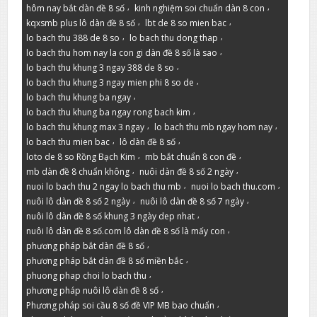
,
,
hôm nay bắt dàn đề 8 số
kinh nghiệm soi chuẩn dàn 8 con
,
,
kqxsmb plus lô dàn đề 8 số
lbt de 8 so mien bac
,
,
lo bach thu 388 de 8 so
lo bach thu dong thap
,
lo bach thu hom nay la con gi dàn đề 8 số là sao
,
lo bach thu khung 3 ngay 388 de 8 so
,
lo bach thu khung 3 ngay mien phi 8 so de
,
lo bach thu khung ba ngay
,
lo bach thu khung ba ngay rong bach kim
,
,
lo bach thu khung max 3 ngay
lo bach thu mb ngay hom nay
,
,
lo bach thu mien bac
lô dàn đề 8 số
,
,
loto de 8 so Rồng Bạch Kim
mb bắt chuẩn 8 con đề
,
,
mb dàn đề 8 chuẩn không
nuôi dàn đề 8 số 2 ngày
,
,
nuoi lo bach thu 2 ngay lo bach thu mb
nuoi lo bach thu.com
,
,
nuôi lô dàn đề 8 số 2 ngày
nuôi lô dàn đề 8 số 7 ngày
,
nuôi lô dàn đề 8 số khung 3 ngày dep nhat
,
nuôi lô dàn đề 8 số.com lô dàn đề 8 số là mấy con
,
phương pháp bắt dàn đề 8 số
,
phương pháp bắt dàn đề 8 số miền bắc
,
phuong phap choi lo bach thu
,
phương pháp nuôi lô dàn đề 8 số
,
Phương pháp soi cầu 8 số đề VIP MB bao chuẩn