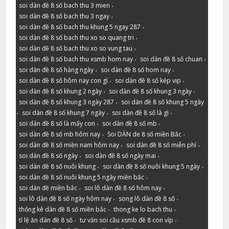
,
soi dàn đề 8 số bach thu 3 mien
,
soi dàn đề 8 số bach thu 3 ngay
,
soi dàn đề 8 số bach thu khung 5 ngay 287
,
soi dàn đề 8 số bach thu xo so quang tri
,
soi dàn đề 8 số bach thu xo so vung tau
,
,
soi dàn đề 8 số bach thu xsmb hom nay
soi dàn đề 8 số chuan
,
,
soi dàn đề 8 số hàng ngày
soi dàn đề 8 số hom nay
,
,
soi dàn đề 8 số hôm nay con gì
soi dàn đề 8 số kép vip
,
,
soi dàn đề 8 số khung 2 ngày
soi dàn đề 8 số khung 3 ngày
,
soi dàn đề 8 số khung 3 ngày 287
soi dàn đề 8 số khung 5 ngày
,
,
,
soi dàn đề 8 số khung 7 ngày
soi dàn đề 8 số là gì
,
,
soi dàn đề 8 số là mấy con
soi dàn đề 8 số mb
,
,
soi dàn đề 8 số mb hôm nay
Soi DÀN de 8 số miền Bắc
,
,
soi dàn đề 8 số miền nam hôm nay
soi dàn đề 8 số miễn phí
,
,
soi dàn đề 8 số ngày
soi dàn đề 8 số ngày mai
,
,
soi dàn đề 8 số nuôi khung
soi dàn đề 8 số nuôi khung 5 ngày
,
soi dàn đề 8 số nuôi khung 5 ngày miền bắc
,
,
soi dàn đề miền bắc
soi lô dàn đề 8 số hôm nay
,
,
soi lô dàn đề 8 số ngày hôm nay
song lô dàn đề 8 số
,
,
thống kê dàn đề 8 số miền bắc
thong ke lo bach thu
,
,
tỉ lệ ăn dàn đề 8 số
tư vấn soi cầu xsmb đề 8 con víp