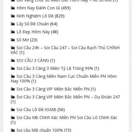
Hôm Nay Đánh Con Gì
(459)
Kinh Nghiệm Lô Đề
(829)
Lấy Số Đề Chuẩn
(64)
Lô Đẹp Hôm Nay
(48)
Sổ Mơ
(23)
Soi Cầu 24h – Soi Cầu 247 – Soi Cầu Bạch Thủ CHÍNH
XÁC
(1)
SOI CẦU 3 CÀNG
(1)
Soi Cầu 3 Càng 3 Miền Tỷ Lệ Trúng 99%
(1)
Soi Cầu 3 Càng Miền Nam Cực Chuẩn Miễn Phí Hôm
Nay 100%
(1)
Soi Cầu 3 Càng VIP Miền Bắc Miễn Phí
(1)
Soi Cầu 3 Càng VIP Miền Bắc Miễn Phí – Dự Đoán 247
(1)
Soi Cầu Lô Đề XSMB
(56)
Soi Cầu Mb Chính Xác Miễn Phí Soi Cầu Lô Chính Xác
(1)
Soi cầu MB chuẩn 100%
(15)