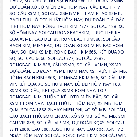
THU 2, SOI CẦU RỒNG BẠCH KIM 666, DU DOAN, XSMB
DỰ ĐOÁN XỔ SỐ MIỀN BẮC HÔM NAY, CẦU BẠCH KIM,
SOI CÂU XSMB, SOI CAU XSMB VIP, THAM KHẢO XSMB,
BẠCH THỦ LÔ ĐẸP NHẤT HÔM NAY, DỰ ĐOÁN GIẢI ĐẶC
BIỆT HÔM NAY, RỒNG BẠCH KIM 7777, SOI CAU 188, XO
SỐ HÔM NAY, SOI CAU RONGBACHKIM, TRUC TIEP KET
QUA XSMB, CAU DEP 88, RONGBACHKIM888, SOI CẦU
BACH KIM, MIENBAC, DU DOAN XO SO MIEN BAC HOM
NAY, SOI CAU XS MB, RONG BACH KIM666, KẾT QUA XO
SO, SOI CAU 6666, SOI CAU 777, SOI CẦU 2888,
RONGBACHKIM 888, CẦU XSMB, SOI CẦU XSMN, XSMB
DỰ ĐOÁN, DU ĐOAN XSMB HOM NAY, XS TRỰC TIẾP MB,
RỒNG BẠCH KIM 6868, RONGBACHKIM 666, SOI CẦU MB
VIP, KẾT QUA XO SO HOM NAY, LÔ ĐẸP HÔM NAY 188,
XSMB SOI CẦU, KET QUA XSMB HÔM NAY, TOP
RONGBACHKIM, THỐNG KÊ LOTO MIỀN BẮC, SOI CÂU
XSMB HÔM NAY, BẠCH THỦ DE HÔM NAY, XS MB HOM
QUA, SOI CAU 888 2NHAY MIEN PHI, XO SÔ MB, SOI CÂU,
CẦU BẠCH THỦ, SOMIENBAC, XÔ SỐ MB, SỐ XO MB, SOI
CAU VIP 888, SOI CẦU VIP MB, DỰ ĐOÁN KQXS, SOI CAU
WIN 2888, CẦU 888, XOSO HOM NAY, CẦU 666, XSKTMB
NGÀY HÔM NAY, SOI CÂU RÔNG BACH KIM, SOI CẦU WIN