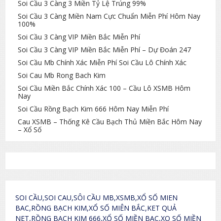
Soi Cầu 3 Càng 3 Miền Tỷ Lệ Trúng 99%
Soi Cầu 3 Càng Miền Nam Cực Chuẩn Miễn Phí Hôm Nay
100%
Soi Cầu 3 Càng VIP Miền Bắc Miễn Phí
Soi Cầu 3 Càng VIP Miền Bắc Miễn Phí – Dự Đoán 247
Soi Cầu Mb Chính Xác Miễn Phí Soi Cầu Lô Chính Xác
Soi Cau Mb Rong Bach Kim
Soi Cầu Miền Bắc Chính Xác 100 – Cầu Lô XSMB Hôm
Nay
Soi Cầu Rồng Bạch Kim 666 Hôm Nay Miễn Phí
Cau XSMB – Thống Kê Cầu Bạch Thủ Miền Bắc Hôm Nay
– Xổ Số
SOI CẦU,SOI CAU,SÔI CẦU MB,XSMB,XỔ SỐ MIEN
BAC,RỒNG BẠCH KIM,XỔ SỐ MIÊN BẮC,KET QUẢ
NET,RỒNG BẠCH KIM 666,XỔ SỐ MIỀN BAC,XO SỐ MIỀN