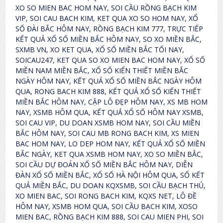
XO SO MIEN BAC HOM NAY, SOI CẦU RỒNG BẠCH KIM
VIP, SOI CAU BACH KIM, KET QUA XO SO HOM NAY, XỔ
SỐ ĐÀI BẮC HÔM NAY, RỒNG BẠCH KIM 777, TRỰC TIẾP
KẾT QUẢ XỔ SỐ MIỀN BẮC HÔM NAY, SO XO MIỀN BẮC,
SXMB VN, XO KET QUA, XỔ SỐ MIỀN BẮC TỐI NAY,
SOICAU247, KET QUA SO XO MIEN BAC HOM NAY, XỔ SỐ
MIỀN NAM MIỀN BẮC, XỔ SỐ KIẾN THIẾT MIỀN BẮC
NGÀY HÔM NAY, KẾT QUẢ XỔ SỐ MIỀN BẮC NGÀY HÔM
QUA, RONG BACH KIM 888, KẾT QUẢ XỔ SỐ KIẾN THIẾT
MIỀN BẮC HÔM NAY, CẶP LÔ ĐẸP HÔM NAY, XS MB HOM
NAY, XSMB HÔM QUA, KẾT QUẢ XỔ SỐ HÔM NAY XSMB,
SOI CAU VIP, DU DOAN XSMB HOM NAY, SOI CẦU MIỀN
BẮC HÔM NAY, SOI CAU MB RONG BACH KIM, XS MIEN
BAC HOM NAY, LO DEP HOM NAY, KẾT QUẢ XỔ SỐ MIỀN
BẮC NGÀY, KET QUA XSMB HOM NAY, XO SO MIỀN BẮC,
SOI CẦU DỰ ĐOÁN XỔ SỐ MIỀN BẮC HÔM NAY, DIỄN
ĐÀN XỔ SỐ MIỀN BẮC, XỔ SỐ HÀ NỘI HÔM QUA, SỔ KẾT
QUẢ MIỀN BẮC, DU DOAN KQXSMB, SOI CẦU BẠCH THỦ,
XO MIEN BAC, SOI RONG BACH KIM, KQXS NET, LÔ ĐỀ
HÔM NAY, XSMB HOM QUA, SOI CẦU BẠCH KIM, XOSO
MIEN BAC, RỒNG BẠCH KIM 888, SOI CAU MIEN PHI, SOI