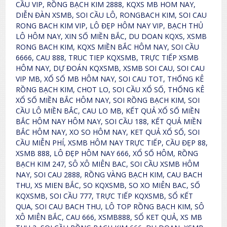
CẦU VIP, RỒNG BẠCH KIM 2888, KQXS MB HOM NAY,
DIỄN ĐÀN XSMB, SOI CẦU LÔ, RONGBACH KIM, SOI CAU
RONG BACH KIM VIP, LÔ ĐẸP HÔM NAY VIP, BẠCH THỦ
LÔ HÔM NAY, XIN SỐ MIỀN BẮC, DU DOAN KQXS, XSMB
RONG BACH KIM, KQXS MIỀN BẮC HÔM NAY, SOI CẦU
6666, CAU 888, TRUC TIEP KQXSMB, TRỰC TIẾP XSMB
HÔM NAY, DỰ ĐOÁN KQXSMB, XSMB SOI CAU, SOI CAU
VIP MB, XỔ SỐ MB HÔM NAY, SOI CAU TOT, THỐNG KÊ
RỒNG BẠCH KIM, CHOT LO, SOI CẦU XỔ SỐ, THỐNG KÊ
XỔ SỐ MIỀN BẮC HÔM NAY, SOI RỒNG BẠCH KIM, SOI
CẦU LÔ MIỀN BẮC, CAU LO MB, KẾT QUẢ XỔ SỐ MIỀN
BẮC HÔM NAY HÔM NAY, SOI CẦU 188, KẾT QUẢ MIỀN
BẮC HÔM NAY, XO SO HÔM NAY, KET QUẢ XỔ SỐ, SOI
CẦU MIỄN PHÍ, XSMB HÔM NAY TRỰC TIẾP, CẦU ĐẸP 88,
XSMB 888, LÔ ĐẸP HÔM NAY 666, XỔ SỐ HÔM, RỒNG
BẠCH KIM 247, SÔ XÔ MIÊN BAC, SOI CẦU XSMB HÔM
NAY, SOI CAU 2888, RỒNG VÀNG BẠCH KIM, CAU BACH
THU, XS MIEN BẮC, SO KQXSMB, SO XO MIÊN BAC, SỐ
KQXSMB, SOI CẦU 777, TRỰC TIẾP KQXSMB, SỔ KẾT
QUA, SOI CAU BACH THU, LÔ TOP RỒNG BẠCH KIM, SÔ
XÔ MIÊN BẮC, CAU 666, XSMB888, SỔ KET QUẢ, XS MB