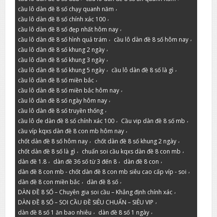
,
cầu lô dàn đề 8 số chạy quanh năm
,
cầu lô dàn đề 8 số chính xác 100
,
cầu lô dàn đề 8 số đẹp nhất hôm nay
,
,
cầu lô dàn đề 8 số hình quả trám
cầu lô dàn đề 8 số hôm nay
,
cầu lô dàn đề 8 số khung 2 ngày
,
cầu lô dàn đề 8 số khung 3 ngày
,
,
cầu lô dàn đề 8 số khung 5 ngày
cầu lô dàn đề 8 số là gì
,
cầu lô dàn đề 8 số miền bắc
,
cầu lô dàn đề 8 số miền bắc hôm nay
,
cầu lô dàn đề 8 số ngày hôm nay
,
cầu lô dàn đề 8 số truyền thống
,
,
cầu lô de dàn đề 8 số chính xác 100
Cầu vip dàn đề 8 số mb
,
cầu víp kqxs dàn đề 8 con mb hôm nay
,
,
chốt dàn đề 8 số hôm nay
chốt dàn đề 8 số khung 2 ngày
,
,
chốt dàn đề 8 số là gì
chuẩn soi cầu kqxs dàn đề 8 con mb
,
,
,
dàn đề 1.8
dàn đề 36 số từ 3 đến 8
dàn đề 8 con
,
dàn đề 8 con mb - chốt dàn đề 8 con mb siêu cao cấp víp - soi
,
,
dàn đề 8 con miền bắc
dàn đề 8 số
,
DÀN ĐỀ 8 SỐ – Chuyên gia soi cầu – Khẳng định chính xác
,
DÀN ĐỀ 8 SỐ – SOI CẦU ĐỀ SIÊU CHUẨN – SIÊU VIP
,
,
dàn đề 8 số 1 ăn bao nhiêu
dàn đề 8 số 1 ngày