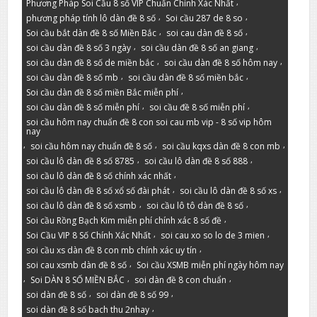
,
Phương Pháp Soi Cầu 8 số VIP Chuẩn Chính Xác Nhất
,
,
phương pháp tính lô dàn đề 8 số
Soi cầu 287 de 8 so
,
,
Soi cầu bắt dàn đề 8 số Miền Bắc
soi cau dàn đề 8 số
,
,
soi cầu dàn đề 8 số 3 ngày
soi cầu dàn đề 8 số an giang
,
,
soi cầu dàn đề 8 số de miền bắc
soi cầu dàn đề 8 số hôm nay
,
,
soi cầu dàn đề 8 số mb
soi cầu dàn đề 8 số miền bắc
,
Soi cầu dàn đề 8 số miền Bắc miễn phí
,
,
soi cầu dàn đề 8 số miễn phí
soi cầu đề 8 số miễn phí
soi cầu hôm nay chuẩn đề 8 con soi cau mb vip - 8 số vip hôm
nay
,
,
,
soi cầu hôm nay chuẩn đề 8 số
soi cầu kqxs dàn đề 8 con mb
,
,
soi cầu lô dàn đề 8 số 8785
soi cầu lô dàn đề 8 số 888
,
soi cầu lô dàn đề 8 số chính xác nhất
,
,
soi cầu lô dàn đề 8 số xổ số đài phát
soi cầu lô dàn đề 8 số xs
,
,
soi cầu lô dàn đề 8 số xsmb
soi cầu lô tô dàn đề 8 số
,
Soi cầu Rồng Bạch Kim miễn phí chính xác 8 số đề
,
,
Soi Cầu VIP 8 Số Chính Xác Nhất
soi cau xo so lo de 3 mien
,
soi cầu xs dàn đề 8 con mb chính xác uy tín
,
soi cau xsmb dàn đề 8 số
Soi cầu XSMB miễn phí ngày hôm nay
,
,
,
Soi DÀN 8 SỐ MIỀN BẮC
soi dàn đề 8 con chuẩn
,
,
soi dàn đề 8 số
soi dàn đề 8 số 99
,
soi dàn đề 8 số bach thu 2nhay