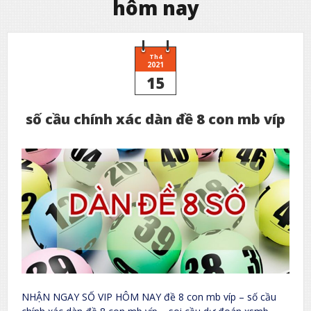
hôm nay
Th4
2021
15
số cầu chính xác dàn đề 8 con mb víp
NHẬN NGAY SỐ VIP HÔM NAY đề 8 con mb víp – số cầu