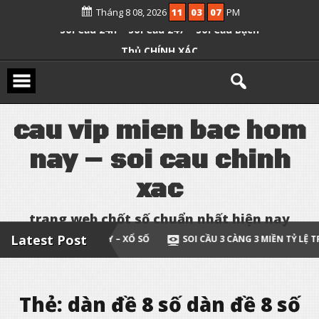
Soi Cầu 3 Càng Miền Nam Cực Chuẩn
Skip
Tháng 8 08, 2026
11
03
08
PM
to
Miễn Phí Hôm Nay 100%
content
Soi Cầu 24h – Soi Cầu 247 – Soi Cầu Bạch
Thủ CHÍNH XÁC
Soi Cau Mb Rong Bach Kim
Giờ Vàng Chốt Số Miền Bắc Hôm Nay –
c
a
u
v
i
p
m
i
e
n
b
a
c
h
o
m
Xổ Số 666
n
a
y
–
s
o
i
c
a
u
c
h
i
n
h
x
a
c
t
r
a
n
g
w
e
b
c
h
ố
t
s
ố
c
h
u
ẩ
n
n
h
ấ
t
h
i
ệ
n
n
a
y
Latest Post
M NAY – XỔ SỐ
SOI CẦU 3 CÀNG 3 MIỀN TỶ LỆ TRÚNG 99%
SO
Thẻ:
dàn đề 8 số dàn đề 8 số