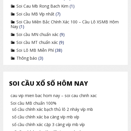
Soi Cau Mb Rong Bach Kim
(1)
Soi cầu MB Víp nhất
(7)
Soi Cầu Miền Bắc Chính Xác 100 – Cầu Lô XSMB Hôm
Nay
(1)
Soi cầu MN chuẩn xác
(9)
Soi cầu MT chuẩn xác
(9)
Soi Lô MB Miễn Phí
(38)
Thông báo
(3)
SOI CẦU XỔ SỐ HÔM NAY
cau vip mien bac hom nay – soi cau chinh xac
Soi cầu MB chuẩn 100%
số cầu chính xác bạch thủ lô 2 nháy víp mb
số cầu chính xác ba càng víp mb víp
số cầu chính xác cặp 3 càng víp mb víp