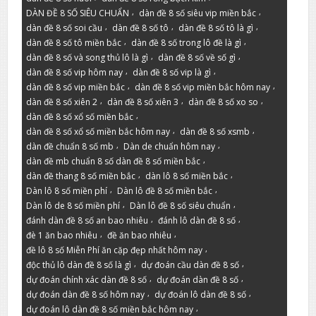
,
,
DÀN ĐỀ 8 SỐ SIÊU CHUẨN
dàn đề 8 số siêu vip miền bắc
,
,
,
dàn đề 8 số soi cầu
dàn đề 8 số tô
dàn đề 8 số tô là gì
,
,
dàn đề 8 số tô miền bắc
dàn đề 8 số trong lô đề là gì
,
,
dàn đề 8 số và song thủ lô là gì
dàn đề 8 số về số gì
,
,
dàn đề 8 số vip hôm nay
dàn đề 8 số vip là gì
,
,
dàn đề 8 số vip miền bắc
dàn đề 8 số vip miền bắc hôm nay
,
,
,
dàn đề 8 số xiên 2
dàn đề 8 số xiên 3
dàn đề 8 số xo so
,
dàn đề 8 số xổ số miền bắc
,
,
dàn đề 8 số xổ số miền bắc hôm nay
dàn đề 8 số xsmb
,
,
dàn đề chuẩn 8 số mb
Dàn de chuẩn hôm nay
,
dàn đề mb chuẩn 8 số dàn đề 8 số miền bắc
,
,
dàn đề thang 8 số miền bắc
dàn lô 8 số miền bắc
,
,
Dàn lô 8 số miền phí
Dàn lô đề 8 số miền bắc
,
,
Dàn lô de 8 số miền phí
Dàn lô đề 8 số siêu chuẩn
,
,
đánh dàn đề 8 số an bao nhiêu
đánh lô dàn đề 8 số
,
,
đè 1 ăn bao nhiêu
đề ăn bao nhiêu
,
đề lô 8 số Miễn Phí ăn cặp đẹp nhất hôm nay
,
,
độc thủ lô dàn đề 8 số là gì
dự đoán cầu dàn đề 8 số
,
,
dự đoán chính xác dàn đề 8 số
dự đoán dàn đề 8 số
,
,
dự đoán dàn đề 8 số hôm nay
dự đoán lô dàn đề 8 số
,
dự đoán lô dàn đề 8 số miền bắc hôm nay