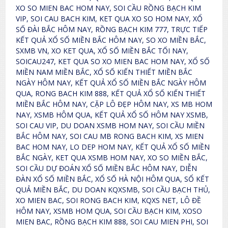
XO SO MIEN BAC HOM NAY, SOI CẦU RỒNG BẠCH KIM
VIP, SOI CAU BACH KIM, KET QUA XO SO HOM NAY, XỔ
SỐ ĐÀI BẮC HÔM NAY, RỒNG BẠCH KIM 777, TRỰC TIẾP
KẾT QUẢ XỔ SỐ MIỀN BẮC HÔM NAY, SO XO MIỀN BẮC,
SXMB VN, XO KET QUA, XỔ SỐ MIỀN BẮC TỐI NAY,
SOICAU247, KET QUA SO XO MIEN BAC HOM NAY, XỔ SỐ
MIỀN NAM MIỀN BẮC, XỔ SỐ KIẾN THIẾT MIỀN BẮC
NGÀY HÔM NAY, KẾT QUẢ XỔ SỐ MIỀN BẮC NGÀY HÔM
QUA, RONG BACH KIM 888, KẾT QUẢ XỔ SỐ KIẾN THIẾT
MIỀN BẮC HÔM NAY, CẶP LÔ ĐẸP HÔM NAY, XS MB HOM
NAY, XSMB HÔM QUA, KẾT QUẢ XỔ SỐ HÔM NAY XSMB,
SOI CAU VIP, DU DOAN XSMB HOM NAY, SOI CẦU MIỀN
BẮC HÔM NAY, SOI CAU MB RONG BACH KIM, XS MIEN
BAC HOM NAY, LO DEP HOM NAY, KẾT QUẢ XỔ SỐ MIỀN
BẮC NGÀY, KET QUA XSMB HOM NAY, XO SO MIỀN BẮC,
SOI CẦU DỰ ĐOÁN XỔ SỐ MIỀN BẮC HÔM NAY, DIỄN
ĐÀN XỔ SỐ MIỀN BẮC, XỔ SỐ HÀ NỘI HÔM QUA, SỔ KẾT
QUẢ MIỀN BẮC, DU DOAN KQXSMB, SOI CẦU BẠCH THỦ,
XO MIEN BAC, SOI RONG BACH KIM, KQXS NET, LÔ ĐỀ
HÔM NAY, XSMB HOM QUA, SOI CẦU BẠCH KIM, XOSO
MIEN BAC, RỒNG BẠCH KIM 888, SOI CAU MIEN PHI, SOI