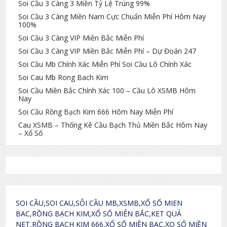
Soi Cầu 3 Càng 3 Miền Tỷ Lệ Trúng 99%
Soi Cầu 3 Càng Miền Nam Cực Chuẩn Miễn Phí Hôm Nay
100%
Soi Cầu 3 Càng VIP Miền Bắc Miễn Phí
Soi Cầu 3 Càng VIP Miền Bắc Miễn Phí – Dự Đoán 247
Soi Cầu Mb Chính Xác Miễn Phí Soi Cầu Lô Chính Xác
Soi Cau Mb Rong Bach Kim
Soi Cầu Miền Bắc Chính Xác 100 – Cầu Lô XSMB Hôm
Nay
Soi Cầu Rồng Bạch Kim 666 Hôm Nay Miễn Phí
Cau XSMB – Thống Kê Cầu Bạch Thủ Miền Bắc Hôm Nay
– Xổ Số
SOI CẦU,SOI CAU,SÔI CẦU MB,XSMB,XỔ SỐ MIEN
BAC,RỒNG BẠCH KIM,XỔ SỐ MIÊN BẮC,KET QUẢ
NET,RỒNG BẠCH KIM 666,XỔ SỐ MIỀN BAC,XO SỐ MIỀN