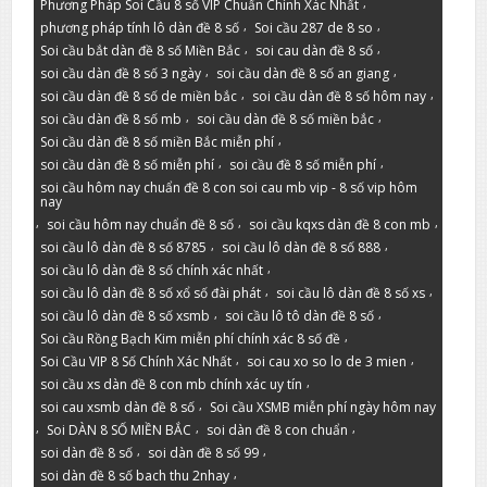
,
Phương Pháp Soi Cầu 8 số VIP Chuẩn Chính Xác Nhất
,
,
phương pháp tính lô dàn đề 8 số
Soi cầu 287 de 8 so
,
,
Soi cầu bắt dàn đề 8 số Miền Bắc
soi cau dàn đề 8 số
,
,
soi cầu dàn đề 8 số 3 ngày
soi cầu dàn đề 8 số an giang
,
,
soi cầu dàn đề 8 số de miền bắc
soi cầu dàn đề 8 số hôm nay
,
,
soi cầu dàn đề 8 số mb
soi cầu dàn đề 8 số miền bắc
,
Soi cầu dàn đề 8 số miền Bắc miễn phí
,
,
soi cầu dàn đề 8 số miễn phí
soi cầu đề 8 số miễn phí
soi cầu hôm nay chuẩn đề 8 con soi cau mb vip - 8 số vip hôm
nay
,
,
,
soi cầu hôm nay chuẩn đề 8 số
soi cầu kqxs dàn đề 8 con mb
,
,
soi cầu lô dàn đề 8 số 8785
soi cầu lô dàn đề 8 số 888
,
soi cầu lô dàn đề 8 số chính xác nhất
,
,
soi cầu lô dàn đề 8 số xổ số đài phát
soi cầu lô dàn đề 8 số xs
,
,
soi cầu lô dàn đề 8 số xsmb
soi cầu lô tô dàn đề 8 số
,
Soi cầu Rồng Bạch Kim miễn phí chính xác 8 số đề
,
,
Soi Cầu VIP 8 Số Chính Xác Nhất
soi cau xo so lo de 3 mien
,
soi cầu xs dàn đề 8 con mb chính xác uy tín
,
soi cau xsmb dàn đề 8 số
Soi cầu XSMB miễn phí ngày hôm nay
,
,
,
Soi DÀN 8 SỐ MIỀN BẮC
soi dàn đề 8 con chuẩn
,
,
soi dàn đề 8 số
soi dàn đề 8 số 99
,
soi dàn đề 8 số bach thu 2nhay