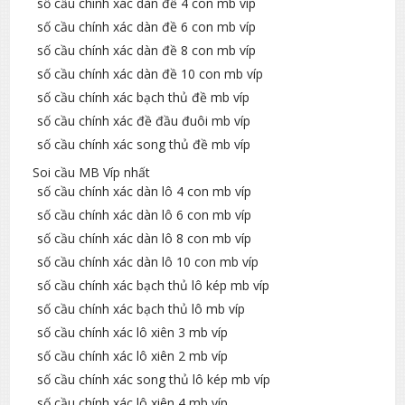
số cầu chính xác dàn đề 4 con mb víp
số cầu chính xác dàn đề 6 con mb víp
số cầu chính xác dàn đề 8 con mb víp
số cầu chính xác dàn đề 10 con mb víp
số cầu chính xác bạch thủ đề mb víp
số cầu chính xác đề đầu đuôi mb víp
số cầu chính xác song thủ đề mb víp
Soi cầu MB Víp nhất
số cầu chính xác dàn lô 4 con mb víp
số cầu chính xác dàn lô 6 con mb víp
số cầu chính xác dàn lô 8 con mb víp
số cầu chính xác dàn lô 10 con mb víp
số cầu chính xác bạch thủ lô kép mb víp
số cầu chính xác bạch thủ lô mb víp
số cầu chính xác lô xiên 3 mb víp
số cầu chính xác lô xiên 2 mb víp
số cầu chính xác song thủ lô kép mb víp
số cầu chính xác lô xiên 4 mb víp