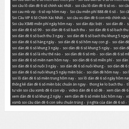
,
,
soi cầu lô dàn đề 6 số chính xác nhất
soi cầu lô dàn đề 6 số xs
soi cầ
,
,
soi cau mb vip - 6 số vip hôm nay
Soi cầu miễn phí 888 đề 6 số
Soi c
,
Soi Cầu VIP 6 Số Chính Xác Nhất
soi cầu xs dàn đề 6 con mb chính xác u
,
,
,
Soi cầu XSMB miễn phí ngày hôm nay
soi dàn đặc biệt
soi dàn đề
s
,
,
soi dàn đề 6 số 99
soi dàn đề 6 số bach thu
soi dàn đề 6 số bach th
,
soi dàn đề 6 số bach thu 3 ngay
soi dàn đề 6 số bach thu khung 5 ngay
,
,
soi dàn đề 6 số hàng ngày
soi dàn đề 6 số hôm nay con gì
soi dàn đ
,
,
soi dàn đề 6 số khung 3 ngày
soi dàn đề 6 số khung 5 ngày
soi dàn đ
,
,
soi dàn đề 6 số là như thế nào
soi dàn đề 6 số mb
soi dàn đề 6 số 
,
,
soi dàn đề 6 số miền nam hôm nay
soi dàn đề 6 số miễn phí
soi dàn
,
,
soi dàn đề 6 số nuôi 3 ngày
soi dàn đề 6 số nuôi khung
soi dàn đề 6
,
,
soi dàn đề 6 số nuôi khung 5 ngày miền bắc
soi dàn đề hôm nay
soi
,
soi lô dàn đề 6 số miền trung hôm nay
soi lô dàn đề 6 số ngày hôm na
,
,
thống kê dàn đề 6 số miền bắc chuẩn ăn ngay
thong ke lo bach thu
t
,
,
tư vấn soi cầu xsmb đề 6 con víp
video dàn đề 6 số đề
xem dàn đề 6
,
,
xem dàn đề 6 số khung 2 ngày
xem dàn đề 6 số miền bắc hôm nay
x
,
,
xsmb soi cầu dàn đề 6 con siêu chuẩn trúng
ý nghĩa của dàn đề 6 số