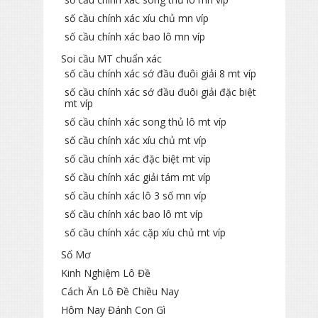
số cầu chính xác xíu chủ mn víp
số cầu chính xác bao lô mn víp
Soi cầu MT chuẩn xác
số cầu chính xác sớ đầu đuôi giải 8 mt víp
số cầu chính xác sớ đầu đuôi giải đặc biệt
mt víp
số cầu chính xác song thủ lô mt víp
số cầu chính xác xíu chủ mt víp
số cầu chính xác đặc biệt mt víp
số cầu chính xác giải tám mt víp
số cầu chính xác lô 3 số mn víp
số cầu chính xác bao lô mt víp
số cầu chính xác cặp xíu chủ mt víp
Sổ Mơ
Kinh Nghiệm Lô Đề
Cách Ăn Lô Đề Chiều Nay
Hôm Nay Đánh Con Gì