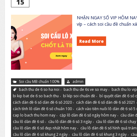
15
NHẬN NGAY SỐ VIP HÔM NAY đề
víp – cách soi cầu đề chuẩn xá
Read More
Soi cầu MB chuẩn 100%
admin
,
,
bach thu de 6 so ha noi
bach thu de 6s ve so may
bach thu lo vi
,
,
bi kip bat de 6 so bach thu
bí kíp soi chuẩn đề
bí quyết dàn đề 6 số 
,
cách dàn đề 6 số dàn đề 6 số 2020
cách dàn đề 6 số dàn đề 6 số 2021
,
cách tính lô dàn đề 6 số chuẩn 100
cách vào tiền nuôi lô dàn đề 6 số 5
,
,
cap lo bach thu hom nay
cặp lô dàn đề 6 số ngày hôm nay
cầu dàn 
,
,
cầu lô dàn đề 6 số
cầu lô dàn đề 6 số 3 ngày
cầu lô dàn đề 6 số chạ
,
cầu lô dàn đề 6 số đẹp nhất hôm nay
cầu lô dàn đề 6 số hình quả trám
,
,
cầu lô dàn đề 6 số khung 2 ngày
cầu lô dàn đề 6 số khung 3 ngày
cầu