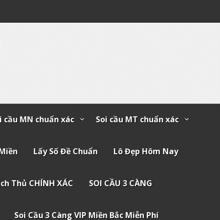
i cầu MN chuẩn xác
Soi cầu MT chuẩn xác
 Miền
Lấy Số Đề Chuẩn
Lô Đẹp Hôm Nay
 Bạch Thủ CHÍNH XÁC
SOI CẦU 3 CÀNG
Soi Cầu 3 Càng VIP Miền Bắc Miễn Phí