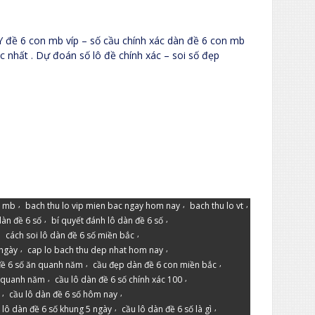
 6 con mb víp – số cầu chính xác dàn đề 6 con mb
c nhất . Dự đoán số lô đề chính xác – soi số đẹp
,
,
,
p mb
bach thu lo vip mien bac ngay hom nay
bach thu lo vt
,
,
dàn đề 6 số
bí quyết đánh lô dàn đề 6 số
,
,
cách soi lô dàn đề 6 số miền bắc
,
,
 ngày
cap lo bach thu dep nhat hom nay
,
,
đề 6 số ăn quanh năm
cầu đẹp dàn đề 6 con miền bắc
,
,
y quanh năm
cầu lô dàn đề 6 số chính xác 100
,
,
cầu lô dàn đề 6 số hôm nay
,
,
 lô dàn đề 6 số khung 5 ngày
cầu lô dàn đề 6 số là gì