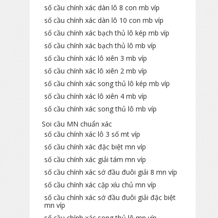
số cầu chính xác dàn lô 8 con mb víp
số cầu chính xác dàn lô 10 con mb víp
số cầu chính xác bạch thủ lô kép mb víp
số cầu chính xác bạch thủ lô mb víp
số cầu chính xác lô xiên 3 mb víp
số cầu chính xác lô xiên 2 mb víp
số cầu chính xác song thủ lô kép mb víp
số cầu chính xác lô xiên 4 mb víp
số cầu chính xác song thủ lô mb víp
Soi cầu MN chuẩn xác
số cầu chính xác lô 3 số mt víp
số cầu chính xác đặc biệt mn víp
số cầu chính xác giải tám mn víp
số cầu chính xác sớ đầu đuôi giải 8 mn víp
số cầu chính xác cặp xíu chủ mn víp
số cầu chính xác sớ đầu đuôi giải đặc biệt
mn víp
số cầu chính xác song thủ lô mn víp