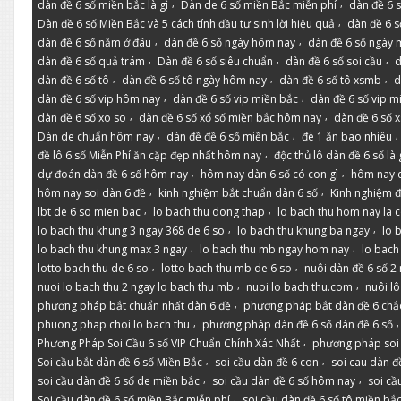
,
,
dàn đề 6 số miền bắc là gì
Dàn de 6 số miền Bắc miễn phí
dàn đề 6 
,
Dàn đề 6 số Miền Bắc và 5 cách tính đầu tư sinh lời hiệu quả
dàn đề 6 s
,
,
dàn đề 6 số nằm ở đâu
dàn đề 6 số ngày hôm nay
dàn đề 6 số ngày 
,
,
,
dàn đề 6 số quả trám
Dàn đề 6 số siêu chuẩn
dàn đề 6 số soi cầu
d
,
,
,
dàn đề 6 số tô
dàn đề 6 số tô ngày hôm nay
dàn đề 6 số tô xsmb
d
,
,
dàn đề 6 số vip hôm nay
dàn đề 6 số vip miền bắc
dàn đề 6 số vip 
,
,
dàn đề 6 số xo so
dàn đề 6 số xổ số miền bắc hôm nay
dàn đề 6 số 
,
,
Dàn de chuẩn hôm nay
dàn đề đề 6 số miền bắc
đè 1 ăn bao nhiêu
,
đề lô 6 số Miễn Phí ăn cặp đẹp nhất hôm nay
độc thủ lô dàn đề 6 số là 
,
,
dự đoán dàn đề 6 số hôm nay
hôm nay dàn 6 số có con gì
hôm nay 
,
,
hôm nay soi dàn 6 đề
kinh nghiệm bắt chuẩn dàn 6 số
Kinh nghiệm đ
,
,
lbt de 6 so mien bac
lo bach thu dong thap
lo bach thu hom nay la c
,
,
lo bach thu khung 3 ngay 368 de 6 so
lo bach thu khung ba ngay
lo 
,
,
lo bach thu khung max 3 ngay
lo bach thu mb ngay hom nay
lo bach
,
,
lotto bach thu de 6 so
lotto bach thu mb de 6 so
nuôi dàn đề 6 số 2
,
,
nuoi lo bach thu 2 ngay lo bach thu mb
nuoi lo bach thu.com
nuôi lô
,
phương pháp bắt chuẩn nhất dàn 6 đề
phương pháp bắt dàn đề 6 chắ
,
phuong phap choi lo bach thu
phương pháp dàn đề 6 số dàn đề 6 số
,
Phương Pháp Soi Cầu 6 số VIP Chuẩn Chính Xác Nhất
phương pháp soi 
,
,
Soi cầu bắt dàn đề 6 số Miền Bắc
soi cầu dàn đề 6 con
soi cau dàn đ
,
,
soi cầu dàn đề 6 số de miền bắc
soi cầu dàn đề 6 số hôm nay
soi cầ
,
Soi cầu dàn đề 6 số miền Bắc miễn phí
soi cầu dàn đề 6 số tô miền bắ