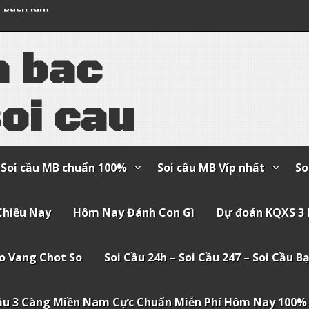
 XÁC
g Bach Kim
ố Miền Bắc Hôm Nay –
n
b
a
c
s
o
i
c
a
u
Soi cầu MB chuẩn 100%
Soi cầu MB Víp nhất
So
Chiều Nay
Hôm Nay Đánh Con Gì
Dự đoán KQXS 3
o Vang Chot So
Soi Cầu 24h – Soi Cầu 247 – Soi Cầu
ầu 3 Càng Miền Nam Cực Chuẩn Miễn Phí Hôm Nay 100%