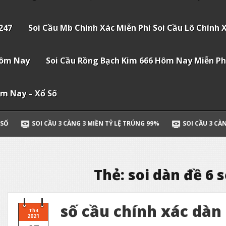
247
Soi Cầu Mb Chính Xác Miễn Phí Soi Cầu Lô Chính 
Hôm Nay
Soi Cầu Rồng Bạch Kim 666 Hôm Nay Miễn Ph
m Nay – Xổ Số
ÀNG 3 MIỀN TỶ LỆ TRÚNG 99%
SOI CẦU 3 CÀNG VIP MIỀN BẮC MIỄN 
Thẻ:
soi dàn đề 6 
số cầu chính xác dàn
Th4
2021