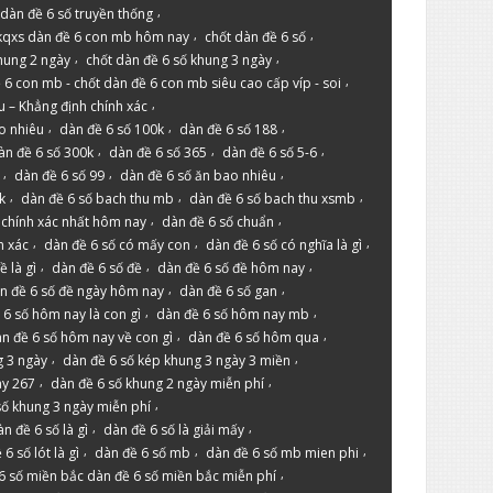
,
 dàn đề 6 số truyền thống
,
,
 kqxs dàn đề 6 con mb hôm nay
chốt dàn đề 6 số
,
,
khung 2 ngày
chốt dàn đề 6 số khung 3 ngày
,
 6 con mb - chốt dàn đề 6 con mb siêu cao cấp víp - soi
,
u – Khẳng định chính xác
,
,
,
o nhiêu
dàn đề 6 số 100k
dàn đề 6 số 188
,
,
,
àn đề 6 số 300k
dàn đề 6 số 365
dàn đề 6 số 5-6
,
,
,
dàn đề 6 số 99
dàn đề 6 số ăn bao nhiêu
,
,
,
k
dàn đề 6 số bach thu mb
dàn đề 6 số bach thu xsmb
,
,
 chính xác nhất hôm nay
dàn đề 6 số chuẩn
,
,
,
n xác
dàn đề 6 số có mấy con
dàn đề 6 số có nghĩa là gì
,
,
,
ề là gì
dàn đề 6 số đề
dàn đề 6 số đề hôm nay
,
,
n đề 6 số đề ngày hôm nay
dàn đề 6 số gan
,
,
 6 số hôm nay là con gì
dàn đề 6 số hôm nay mb
,
,
n đề 6 số hôm nay về con gì
dàn đề 6 số hôm qua
,
,
g 3 ngày
dàn đề 6 số kép khung 3 ngày 3 miền
,
,
ày 267
dàn đề 6 số khung 2 ngày miễn phí
,
số khung 3 ngày miễn phí
,
,
n đề 6 số là gì
dàn đề 6 số là giải mấy
,
,
,
6 số lót là gì
dàn đề 6 số mb
dàn đề 6 số mb mien phi
,
6 số miền bắc dàn đề 6 số miền bắc miễn phí