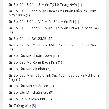
Soi Cầu 3 Càng 3 Miền Tỷ Lệ Trúng 99%
(1)
Soi Cầu 3 Càng Miền Nam Cực Chuẩn Miễn Phí Hôm
Nay 100%
(1)
Soi Cầu 3 Càng VIP Miền Bắc Miễn Phí
(1)
Soi Cầu 3 Càng VIP Miền Bắc Miễn Phí – Dự Đoán 247
(1)
Soi Cầu Lô Đề XSMB
(56)
Soi Cầu Mb Chính Xác Miễn Phí Soi Cầu Lô Chính Xác
(1)
Soi cầu MB chuẩn 100%
(15)
Soi Cau Mb Rong Bach Kim
(1)
Soi cầu MB Víp nhất
(7)
Soi Cầu Miền Bắc Chính Xác 100 – Cầu Lô XSMB Hôm
Nay
(1)
Soi cầu MN chuẩn xác
(9)
Soi cầu MT chuẩn xác
(9)
Soi Lô MB Miễn Phí
(38)
Thông báo
(3)