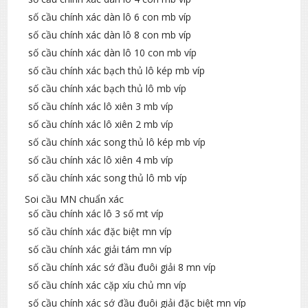
số cầu chính xác dàn lô 6 con mb víp
số cầu chính xác dàn lô 8 con mb víp
số cầu chính xác dàn lô 10 con mb víp
số cầu chính xác bạch thủ lô kép mb víp
số cầu chính xác bạch thủ lô mb víp
số cầu chính xác lô xiên 3 mb víp
số cầu chính xác lô xiên 2 mb víp
số cầu chính xác song thủ lô kép mb víp
số cầu chính xác lô xiên 4 mb víp
số cầu chính xác song thủ lô mb víp
Soi cầu MN chuẩn xác
số cầu chính xác lô 3 số mt víp
số cầu chính xác đặc biệt mn víp
số cầu chính xác giải tám mn víp
số cầu chính xác sớ đầu đuôi giải 8 mn víp
số cầu chính xác cặp xíu chủ mn víp
số cầu chính xác sớ đầu đuôi giải đặc biệt mn víp