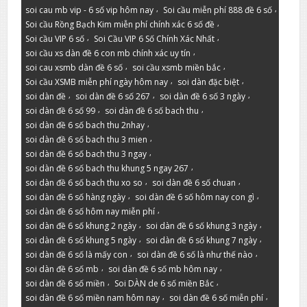
,
,
soi cau mb vip - 6 số vip hôm nay
Soi cầu miễn phí 888 đề 6 số
,
Soi cầu Rồng Bạch Kim miễn phí chính xác 6 số đề
,
,
Soi cầu VIP 6 số
Soi Cầu VIP 6 Số Chính Xác Nhất
,
soi cầu xs dàn đề 6 con mb chính xác uy tín
,
,
soi cau xsmb dàn đề 6 số
soi cầu xsmb miền bắc
,
,
Soi cầu XSMB miễn phí ngày hôm nay
soi dàn đặc biệt
,
,
,
soi dàn đề
soi dàn đề 6 số 267
soi dàn đề 6 số 3 ngày
,
,
soi dàn đề 6 số 99
soi dàn đề 6 số bach thu
,
soi dàn đề 6 số bach thu 2nhay
,
soi dàn đề 6 số bach thu 3 mien
,
soi dàn đề 6 số bach thu 3 ngay
,
soi dàn đề 6 số bach thu khung 5 ngay 267
,
,
soi dàn đề 6 số bach thu xo so
soi dàn đề 6 số chuan
,
,
soi dàn đề 6 số hàng ngày
soi dàn đề 6 số hôm nay con gì
,
soi dàn đề 6 số hôm nay miễn phí
,
,
soi dàn đề 6 số khung 2 ngày
soi dàn đề 6 số khung 3 ngày
,
,
soi dàn đề 6 số khung 5 ngày
soi dàn đề 6 số khung 7 ngày
,
,
soi dàn đề 6 số là mấy con
soi dàn đề 6 số là như thế nào
,
,
soi dàn đề 6 số mb
soi dàn đề 6 số mb hôm nay
,
,
soi dàn đề 6 số miền
Soi DÀN de 6 số miền Bắc
,
,
soi dàn đề 6 số miền nam hôm nay
soi dàn đề 6 số miễn phí