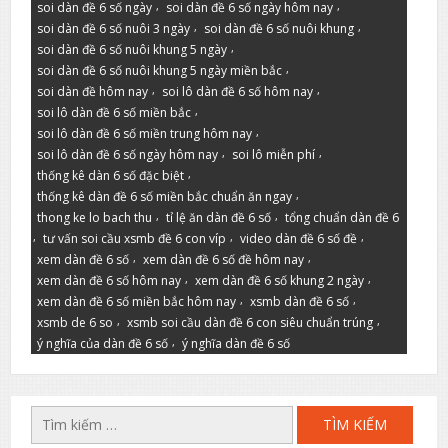
,
,
soi dàn đề 6 số ngày
soi dàn đề 6 số ngày hôm nay
,
,
soi dàn đề 6 số nuôi 3 ngày
soi dàn đề 6 số nuôi khung
,
soi dàn đề 6 số nuôi khung 5 ngày
,
soi dàn đề 6 số nuôi khung 5 ngày miền bắc
,
,
soi dàn đề hôm nay
soi lô dàn đề 6 số hôm nay
,
soi lô dàn đề 6 số miền bắc
,
soi lô dàn đề 6 số miền trung hôm nay
,
,
soi lô dàn đề 6 số ngày hôm nay
soi lô miễn phí
,
thống kê dàn 6 số đặc biệt
,
thống kê dàn đề 6 số miền bắc chuẩn ăn ngay
,
,
thong ke lo bach thu
tỉ lệ ăn dàn đề 6 số
tổng chuẩn dàn đề 6
,
,
,
tư vấn soi cầu xsmb đề 6 con víp
video dàn đề 6 số đề
,
,
xem dàn đề 6 số
xem dàn đề 6 số đề hôm nay
,
,
xem dàn đề 6 số hôm nay
xem dàn đề 6 số khung 2 ngày
,
,
xem dàn đề 6 số miền bắc hôm nay
xsmb dàn đề 6 số
,
,
xsmb de 6 so
xsmb soi cầu dàn đề 6 con siêu chuẩn trúng
,
ý nghĩa của dàn đề 6 số
ý nghĩa dàn đề 6 số
Tìm
kiếm
cho: