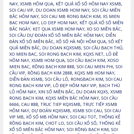
NAY, XSMB HÔM QUA, KẾT QUẢ XỔ SỐ HÔM NAY XSMB,
SOI CAU VIP, DU DOAN XSMB HOM NAY, SOI CẦU MIỀN
BẮC HÔM NAY, SOI CAU MB RONG BACH KIM, XS MIEN
BAC HOM NAY, LO DEP HOM NAY, KẾT QUẢ XỔ SỐ MIỀN
BẮC NGÀY, KET QUA XSMB HOM NAY, XO SO MIỀN BẮC,
SOI CẦU DỰ ĐOÁN XỔ SỐ MIỀN BẮC HÔM NAY, DIỄN
ĐÀN XỔ SỐ MIỀN BẮC, XỔ SỐ HÀ NỘI HÔM QUA, SỔ KẾT
QUẢ MIỀN BẮC, DU DOAN KQXSMB, SOI CẦU BẠCH THỦ,
XO MIEN BAC, SOI RONG BACH KIM, KQXS NET, LÔ ĐỀ
HÔM NAY, XSMB HOM QUA, SOI CẦU BẠCH KIM, XOSO
MIEN BAC, RỒNG BẠCH KIM 888, SOI CAU MIEN PHI, SOI
CẦU VIP, RỒNG BẠCH KIM 2888, KQXS MB HOM NAY,
DIỄN ĐÀN XSMB, SOI CẦU LÔ, RONGBACH KIM, SOI CAU
RONG BACH KIM VIP, LÔ ĐẸP HÔM NAY VIP, BẠCH THỦ
LÔ HÔM NAY, XIN SỐ MIỀN BẮC, DU DOAN KQXS, XSMB
RONG BACH KIM, KQXS MIỀN BẮC HÔM NAY, SOI CẦU
6666, CAU 888, TRUC TIEP KQXSMB, TRỰC TIẾP XSMB
HÔM NAY, DỰ ĐOÁN KQXSMB, XSMB SOI CAU, SOI CAU
VIP MB, XỔ SỐ MB HÔM NAY, SOI CAU TOT, THỐNG KÊ
RỒNG BẠCH KIM, CHOT LO, SOI CẦU XỔ SỐ, THỐNG KÊ
XỔ SỐ MIỀN BẮC HÔM NAY, SOI RỒNG BẠCH KIM, SOI