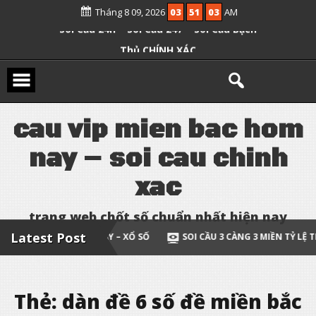
Soi Cầu 3 Càng Miền Nam Cực Chuẩn
Skip
Tháng 8 09, 2026
03
51
04
AM
to
Miễn Phí Hôm Nay 100%
content
Soi Cầu 24h – Soi Cầu 247 – Soi Cầu Bạch
Thủ CHÍNH XÁC
Soi Cau Mb Rong Bach Kim
Giờ Vàng Chốt Số Miền Bắc Hôm Nay –
c
a
u
v
i
p
m
i
e
n
b
a
c
h
o
m
Xổ Số 666
n
a
y
–
s
o
i
c
a
u
c
h
i
n
h
x
a
c
t
r
a
n
g
w
e
b
c
h
ố
t
s
ố
c
h
u
ẩ
n
n
h
ấ
t
h
i
ệ
n
n
a
y
Latest Post
ÔM NAY – XỔ SỐ
SOI CẦU 3 CÀNG 3 MIỀN TỶ LỆ TRÚNG 99%
S
Thẻ:
dàn đề 6 số đề miền bắc