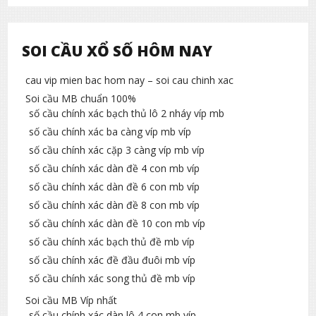
SOI CẦU XỔ SỐ HÔM NAY
cau vip mien bac hom nay – soi cau chinh xac
Soi cầu MB chuẩn 100%
số cầu chính xác bạch thủ lô 2 nháy víp mb
số cầu chính xác ba càng víp mb víp
số cầu chính xác cặp 3 càng víp mb víp
số cầu chính xác dàn đề 4 con mb víp
số cầu chính xác dàn đề 6 con mb víp
số cầu chính xác dàn đề 8 con mb víp
số cầu chính xác dàn đề 10 con mb víp
số cầu chính xác bạch thủ đề mb víp
số cầu chính xác đề đầu đuôi mb víp
số cầu chính xác song thủ đề mb víp
Soi cầu MB Víp nhất
số cầu chính xác dàn lô 4 con mb víp