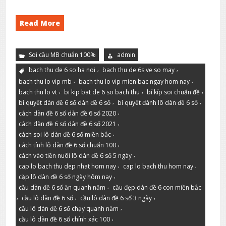
Read More
Soi cầu MB chuẩn 100%
admin
,
,
bach thu de 6 so ha noi
bach thu de 6s ve so may
,
,
bach thu lo vip mb
bach thu lo vip mien bac ngay hom nay
,
,
,
bach thu lo vt
bi kip bat de 6 so bach thu
bí kíp soi chuẩn đề
,
,
bí quyết dàn đề 6 số dàn đề 6 số
bí quyết đánh lô dàn đề 6 số
,
cách dàn đề 6 số dàn đề 6 số 2020
,
cách dàn đề 6 số dàn đề 6 số 2021
,
cách soi lô dàn đề 6 số miền bắc
,
cách tính lô dàn đề 6 số chuẩn 100
,
cách vào tiền nuôi lô dàn đề 6 số 5 ngày
,
,
cap lo bach thu dep nhat hom nay
cap lo bach thu hom nay
,
cặp lô dàn đề 6 số ngày hôm nay
,
cầu dàn đề 6 số ăn quanh năm
cầu đẹp dàn đề 6 con miền bắc
,
,
,
cầu lô dàn đề 6 số
cầu lô dàn đề 6 số 3 ngày
,
cầu lô dàn đề 6 số chạy quanh năm
,
cầu lô dàn đề 6 số chính xác 100