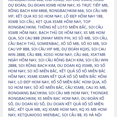
DỰ ĐOÁN, DU ĐOAN XSMB HOM NAY, XS TRỰC TIẾP MB,
RỒNG BẠCH KIM 6868, RONGBACHKIM 666, SOI CẦU MB
VIP, KẾT QUA XO SO HOM NAY, LÔ ĐẸP HÔM NAY 188,
XSMB SOI CẦU, KET QUA XSMB HÔM NAY, TOP
RONGBACHKIM, THỐNG KÊ LOTO MIỀN BẮC, SOI CÂU
XSMB HÔM NAY, BẠCH THỦ DE HÔM NAY, XS MB HOM
QUA, SOI CAU 888 2NHAY MIEN PHI, XO SÔ MB, SOI CÂU,
CẦU BẠCH THỦ, SOMIENBAC, XÔ SỐ MB, SỐ XO MB, SOI
CAU VIP 888, SOI CẦU VIP MB, DỰ ĐOÁN KQXS, SOI CAU
WIN 2888, CẦU 888, XOSO HOM NAY, CẦU 666, XSKTMB
NGÀY HÔM NAY, SOI CÂU RÔNG BACH KIM, SOI CẦU WIN
2888, SOI RÔNG BACH KIM, DU DOAN KQ XSMB, XO SỐ
HOM NAY, SO XÔ MIÊN BẮC, KẾT QUẢ SỔ XÔ MIÊN BẮC
HÔM NAY, XSMB XSMN KẾT QUẢ XỐ SỐ MIỀN BẮC HÔM
NAY, LO ĐEP HOM NAY, XỔ SỐ MIỀN BẮC HOM QUA, XỔ
SO HOM NAY, SÔ XÔ MIÊN BÂC, CÂU XSMB, CAU XS MB,
RONGVANG BACHKIM, SOI CẦU MB HOM NAY, THONGKE
RONGBACHKIM, XS MIÊN BAC HOM NAY, DU ĐOÁN XỔ
SỐ, DU DOAN XO SỐ, DU DOAN KẾT QUẢ XỔ SỐ MIỀN
BẮC, KẾT QUA MB, KQ XSMB HOM NAY, KQ XS MB HOM
NAY, KETQUAXOSO MIENBAC, SOI CÂU 88, XS HÀ NỘI