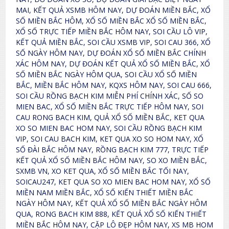
MAI, KẾT QUẢ XSMB HÔM NAY, DỰ ĐOÁN MIỀN BẮC, XỔ
SỐ MIỀN BẮC HÔM, XỔ SỐ MIỀN BẮC XỔ SỐ MIỀN BẮC,
XỔ SỐ TRỰC TIẾP MIỀN BẮC HÔM NAY, SOI CẦU LÔ VIP,
KẾT QUẢ MIỀN BẮC, SOI CẦU XSMB VIP, SOI CAU 366, XỔ
SỐ NGÀY HÔM NAY, DỰ ĐOÁN XỔ SỐ MIỀN BẮC CHÍNH
XÁC HÔM NAY, DỰ ĐOÁN KẾT QUẢ XỔ SỐ MIỀN BẮC, XỔ
SỐ MIỀN BẮC NGÀY HÔM QUA, SOI CẦU XỔ SỐ MIỀN
BẮC, MIỀN BẮC HÔM NAY, KQXS HÔM NAY, SOI CAU 666,
SOI CẦU RỒNG BẠCH KIM MIỄN PHÍ CHÍNH XÁC, SỐ SO
MIEN BAC, XỔ SỐ MIỀN BẮC TRỰC TIẾP HÔM NAY, SOI
CAU RONG BACH KIM, QUẢ XỔ SỐ MIỀN BẮC, KET QUA
XO SO MIEN BAC HOM NAY, SOI CẦU RỒNG BẠCH KIM
VIP, SOI CAU BACH KIM, KET QUA XO SO HOM NAY, XỔ
SỐ ĐÀI BẮC HÔM NAY, RỒNG BẠCH KIM 777, TRỰC TIẾP
KẾT QUẢ XỔ SỐ MIỀN BẮC HÔM NAY, SO XO MIỀN BẮC,
SXMB VN, XO KET QUA, XỔ SỐ MIỀN BẮC TỐI NAY,
SOICAU247, KET QUA SO XO MIEN BAC HOM NAY, XỔ SỐ
MIỀN NAM MIỀN BẮC, XỔ SỐ KIẾN THIẾT MIỀN BẮC
NGÀY HÔM NAY, KẾT QUẢ XỔ SỐ MIỀN BẮC NGÀY HÔM
QUA, RONG BACH KIM 888, KẾT QUẢ XỔ SỐ KIẾN THIẾT
MIỀN BẮC HÔM NAY, CẶP LÔ ĐẸP HÔM NAY, XS MB HOM