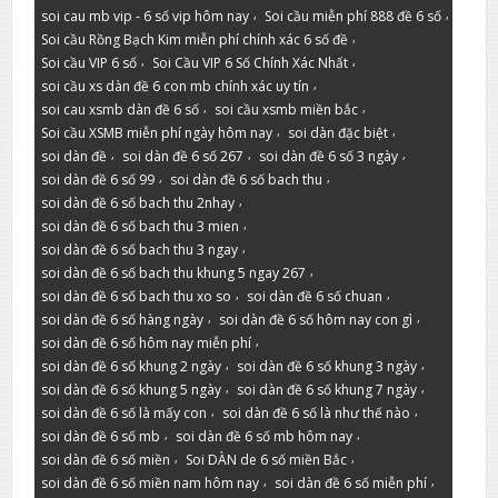
,
,
soi cau mb vip - 6 số vip hôm nay
Soi cầu miễn phí 888 đề 6 số
,
Soi cầu Rồng Bạch Kim miễn phí chính xác 6 số đề
,
,
Soi cầu VIP 6 số
Soi Cầu VIP 6 Số Chính Xác Nhất
,
soi cầu xs dàn đề 6 con mb chính xác uy tín
,
,
soi cau xsmb dàn đề 6 số
soi cầu xsmb miền bắc
,
,
Soi cầu XSMB miễn phí ngày hôm nay
soi dàn đặc biệt
,
,
,
soi dàn đề
soi dàn đề 6 số 267
soi dàn đề 6 số 3 ngày
,
,
soi dàn đề 6 số 99
soi dàn đề 6 số bach thu
,
soi dàn đề 6 số bach thu 2nhay
,
soi dàn đề 6 số bach thu 3 mien
,
soi dàn đề 6 số bach thu 3 ngay
,
soi dàn đề 6 số bach thu khung 5 ngay 267
,
,
soi dàn đề 6 số bach thu xo so
soi dàn đề 6 số chuan
,
,
soi dàn đề 6 số hàng ngày
soi dàn đề 6 số hôm nay con gì
,
soi dàn đề 6 số hôm nay miễn phí
,
,
soi dàn đề 6 số khung 2 ngày
soi dàn đề 6 số khung 3 ngày
,
,
soi dàn đề 6 số khung 5 ngày
soi dàn đề 6 số khung 7 ngày
,
,
soi dàn đề 6 số là mấy con
soi dàn đề 6 số là như thế nào
,
,
soi dàn đề 6 số mb
soi dàn đề 6 số mb hôm nay
,
,
soi dàn đề 6 số miền
Soi DÀN de 6 số miền Bắc
,
,
soi dàn đề 6 số miền nam hôm nay
soi dàn đề 6 số miễn phí