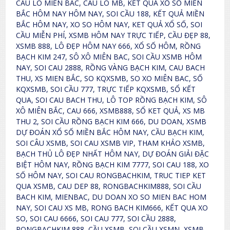
CẦU LÔ MIỀN BẮC, CAU LO MB, KẾT QUẢ XỔ SỐ MIỀN
BẮC HÔM NAY HÔM NAY, SOI CẦU 188, KẾT QUẢ MIỀN
BẮC HÔM NAY, XO SO HÔM NAY, KET QUẢ XỔ SỐ, SOI
CẦU MIỄN PHÍ, XSMB HÔM NAY TRỰC TIẾP, CẦU ĐẸP 88,
XSMB 888, LÔ ĐẸP HÔM NAY 666, XỔ SỐ HÔM, RỒNG
BẠCH KIM 247, SÔ XÔ MIÊN BAC, SOI CẦU XSMB HÔM
NAY, SOI CAU 2888, RỒNG VÀNG BẠCH KIM, CAU BACH
THU, XS MIEN BẮC, SO KQXSMB, SO XO MIÊN BAC, SỐ
KQXSMB, SOI CẦU 777, TRỰC TIẾP KQXSMB, SỔ KẾT
QUA, SOI CAU BACH THU, LÔ TOP RỒNG BẠCH KIM, SÔ
XÔ MIÊN BẮC, CAU 666, XSMB888, SỔ KET QUẢ, XS MB
THU 2, SOI CẦU RỒNG BẠCH KIM 666, DU DOAN, XSMB
DỰ ĐOÁN XỔ SỐ MIỀN BẮC HÔM NAY, CẦU BẠCH KIM,
SOI CÂU XSMB, SOI CAU XSMB VIP, THAM KHẢO XSMB,
BẠCH THỦ LÔ ĐẸP NHẤT HÔM NAY, DỰ ĐOÁN GIẢI ĐẶC
BIỆT HÔM NAY, RỒNG BẠCH KIM 7777, SOI CAU 188, XO
SỐ HÔM NAY, SOI CAU RONGBACHKIM, TRUC TIEP KET
QUA XSMB, CAU DEP 88, RONGBACHKIM888, SOI CẦU
BACH KIM, MIENBAC, DU DOAN XO SO MIEN BAC HOM
NAY, SOI CAU XS MB, RONG BACH KIM666, KẾT QUA XO
SO, SOI CAU 6666, SOI CAU 777, SOI CẦU 2888,
RONGBACHKIM 888, CẦU XSMB, SOI CẦU XSMN, XSMB