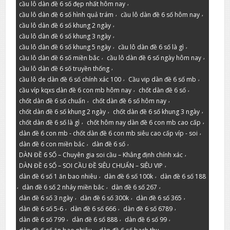
,
cầu lô dàn đề 6 số đẹp nhất hôm nay
,
,
cầu lô dàn đề 6 số hình quả trám
cầu lô dàn đề 6 số hôm nay
,
cầu lô dàn đề 6 số khung 2 ngày
,
cầu lô dàn đề 6 số khung 3 ngày
,
,
cầu lô dàn đề 6 số khung 5 ngày
cầu lô dàn đề 6 số là gì
,
,
cầu lô dàn đề 6 số miền bắc
cầu lô dàn đề 6 số ngày hôm nay
,
cầu lô dàn đề 6 số truyền thống
,
,
cầu lô de dàn đề 6 số chính xác 100
Cầu vip dàn đề 6 số mb
,
,
cầu víp kqxs dàn đề 6 con mb hôm nay
chốt dàn đề 6 số
,
,
chốt dàn đề 6 số chuẩn
chốt dàn đề 6 số hôm nay
,
,
chốt dàn đề 6 số khung 2 ngày
chốt dàn đề 6 số khung 3 ngày
,
,
chốt dàn đề 6 số là gì
chốt hôm nay dàn đề 6 con mb cao cấp
,
dàn đề 6 con mb - chốt dàn đề 6 con mb siêu cao cấp víp - soi
,
,
dàn đề 6 con miền bắc
dàn đề 6 số
,
DÀN ĐỀ 6 SỐ – Chuyên gia soi cầu – Khẳng định chính xác
,
DÀN ĐỀ 6 SỐ – SOI CẦU ĐỀ SIÊU CHUẨN – SIÊU VIP
,
,
dàn đề 6 số 1 ăn bao nhiêu
dàn đề 6 số 100k
dàn đề 6 số 188
,
,
,
dàn đề 6 số 2 nháy miền bắc
dàn đề 6 số 267
,
,
,
dàn đề 6 số 3 ngày
dàn đề 6 số 300k
dàn đề 6 số 365
,
,
,
dàn đề 6 số 5-6
dàn đề 6 số 666
dàn đề 6 số 6789
,
,
,
dàn đề 6 số 799
dàn đề 6 số 888
dàn đề 6 số 99
,
,