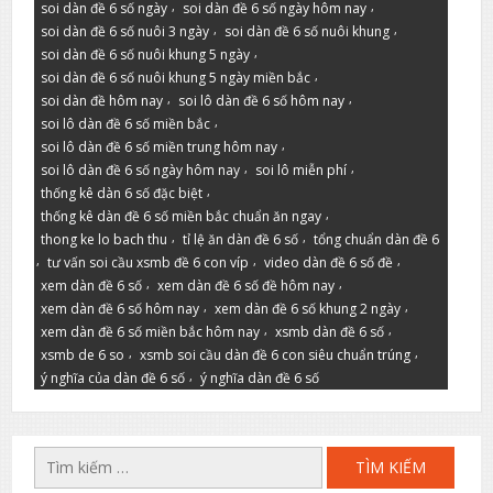
,
,
soi dàn đề 6 số ngày
soi dàn đề 6 số ngày hôm nay
,
,
soi dàn đề 6 số nuôi 3 ngày
soi dàn đề 6 số nuôi khung
,
soi dàn đề 6 số nuôi khung 5 ngày
,
soi dàn đề 6 số nuôi khung 5 ngày miền bắc
,
,
soi dàn đề hôm nay
soi lô dàn đề 6 số hôm nay
,
soi lô dàn đề 6 số miền bắc
,
soi lô dàn đề 6 số miền trung hôm nay
,
,
soi lô dàn đề 6 số ngày hôm nay
soi lô miễn phí
,
thống kê dàn 6 số đặc biệt
,
thống kê dàn đề 6 số miền bắc chuẩn ăn ngay
,
,
thong ke lo bach thu
tỉ lệ ăn dàn đề 6 số
tổng chuẩn dàn đề 6
,
,
,
tư vấn soi cầu xsmb đề 6 con víp
video dàn đề 6 số đề
,
,
xem dàn đề 6 số
xem dàn đề 6 số đề hôm nay
,
,
xem dàn đề 6 số hôm nay
xem dàn đề 6 số khung 2 ngày
,
,
xem dàn đề 6 số miền bắc hôm nay
xsmb dàn đề 6 số
,
,
xsmb de 6 so
xsmb soi cầu dàn đề 6 con siêu chuẩn trúng
,
ý nghĩa của dàn đề 6 số
ý nghĩa dàn đề 6 số
Tìm
kiếm
cho: