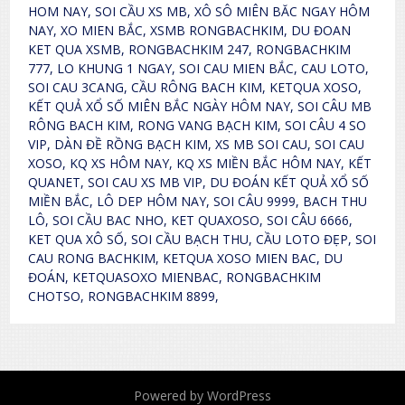
HOM NAY, SOI CẦU XS MB, XÔ SÔ MIÊN BĂC NGAY HÔM
NAY, XO MIEN BẮC, XSMB RONGBACHKIM, DU ĐOAN
KET QUA XSMB, RONGBACHKIM 247, RONGBACHKIM
777, LO KHUNG 1 NGAY, SOI CAU MIEN BẮC, CAU LOTO,
SOI CAU 3CANG, CẦU RÔNG BACH KIM, KETQUA XOSO,
KẾT QUẢ XỔ SỐ MIÊN BẮC NGÀY HÔM NAY, SOI CÂU MB
RÔNG BACH KIM, RONG VANG BẠCH KIM, SOI CÂU 4 SO
VIP, DÀN ĐỀ RỒNG BẠCH KIM, XS MB SOI CAU, SOI CAU
XOSO, KQ XS HÔM NAY, KQ XS MIỀN BẮC HÔM NAY, KẾT
QUANET, SOI CAU XS MB VIP, DU ĐOÁN KẾT QUẢ XỔ SỐ
MIỀN BẮC, LÔ DEP HÔM NAY, SOI CÂU 9999, BACH THU
LÔ, SOI CẦU BAC NHO, KET QUAXOSO, SOI CÂU 6666,
KET QUA XÔ SỐ, SOI CẦU BẠCH THU, CẦU LOTO ĐẸP, SOI
CAU RONG BACHKIM, KETQUA XOSO MIEN BAC, DU
ĐOÁN, KETQUASOXO MIENBAC, RONGBACHKIM
CHOTSO, RONGBACHKIM 8899,
Powered by WordPress