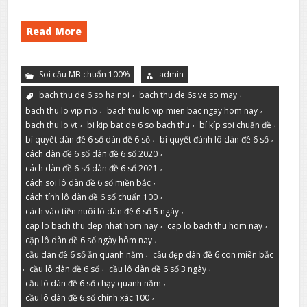
Read More
Soi cầu MB chuẩn 100%
admin
,
,
bach thu de 6 so ha noi
bach thu de 6s ve so may
,
,
bach thu lo vip mb
bach thu lo vip mien bac ngay hom nay
,
,
,
bach thu lo vt
bi kip bat de 6 so bach thu
bí kíp soi chuẩn đề
,
,
bí quyết dàn đề 6 số dàn đề 6 số
bí quyết đánh lô dàn đề 6 số
,
cách dàn đề 6 số dàn đề 6 số 2020
,
cách dàn đề 6 số dàn đề 6 số 2021
,
cách soi lô dàn đề 6 số miền bắc
,
cách tính lô dàn đề 6 số chuẩn 100
,
cách vào tiền nuôi lô dàn đề 6 số 5 ngày
,
,
cap lo bach thu dep nhat hom nay
cap lo bach thu hom nay
,
cặp lô dàn đề 6 số ngày hôm nay
,
cầu dàn đề 6 số ăn quanh năm
cầu đẹp dàn đề 6 con miền bắc
,
,
,
cầu lô dàn đề 6 số
cầu lô dàn đề 6 số 3 ngày
,
cầu lô dàn đề 6 số chạy quanh năm
,
cầu lô dàn đề 6 số chính xác 100