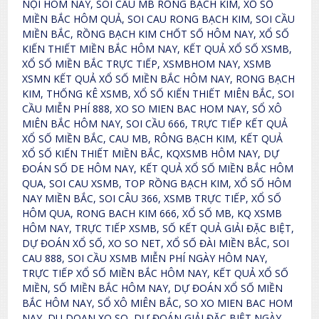
NỘI HÔM NAY, SOI CẦU MB RỒNG BẠCH KIM, XỔ SỐ
MIỀN BẮC HÔM QUẢ, SOI CAU RONG BẠCH KIM, SOI CẦU
MIỀN BẮC, RỒNG BẠCH KIM CHỐT SỐ HÔM NAY, XỔ SỐ
KIẾN THIẾT MIỀN BẮC HÔM NAY, KẾT QUẢ XỔ SỐ XSMB,
XỔ SỐ MIỀN BẮC TRỰC TIẾP, XSMBHOM NAY, XSMB
XSMN KẾT QUẢ XỔ SỐ MIỀN BẮC HÔM NAY, RONG BẠCH
KIM, THỐNG KÊ XSMB, XỔ SỐ KIẾN THIẾT MIÊN BẮC, SOI
CẦU MIỄN PHÍ 888, XO SO MIEN BAC HOM NAY, SỔ XÔ
MIÊN BẮC HÔM NAY, SOI CẦU 666, TRỰC TIẾP KẾT QUẢ
XỔ SỐ MIỀN BẮC, CAU MB, RÔNG BẠCH KIM, KẾT QUẢ
XỔ SỐ KIẾN THIẾT MIỀN BẮC, KQXSMB HÔM NAY, DỰ
ĐOÁN SỐ DE HÔM NAY, KẾT QUẢ XỔ SỐ MIỀN BẮC HÔM
QUA, SOI CAU XSMB, TOP RỒNG BẠCH KIM, XỔ SỐ HÔM
NAY MIỀN BẮC, SOI CÂU 366, XSMB TRỰC TIẾP, XỔ SỐ
HÔM QUA, RONG BACH KIM 666, XỔ SỐ MB, KQ XSMB
HÔM NAY, TRỰC TIẾP XSMB, SỐ KẾT QUẢ GIẢI ĐẶC BIỆT,
DỰ ĐOÁN XỔ SỐ, XO SO NET, XỔ SỐ ĐÀI MIỀN BẮC, SOI
CAU 888, SOI CẦU XSMB MIỄN PHÍ NGÀY HÔM NAY,
TRỰC TIẾP XỔ SỐ MIỀN BẮC HÔM NAY, KẾT QUẢ XỔ SỐ
MIỀN, SỐ MIỀN BẮC HÔM NAY, DỰ ĐOÁN XỔ SỐ MIỀN
BẮC HÔM NAY, SỔ XÔ MIÊN BẮC, SO XO MIEN BAC HOM
NAY, DU DOAN XO SO, DỰ ĐOÁN GIẢI ĐẶC BIỆT NGÀY