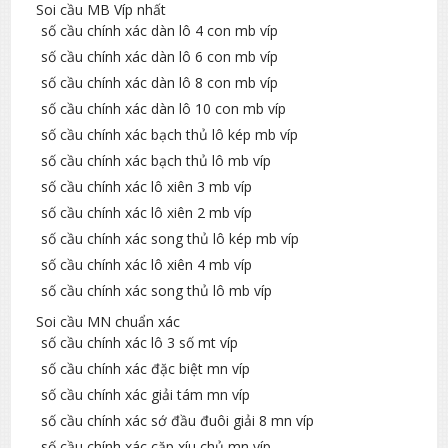
Soi cầu MB Víp nhất
số cầu chính xác dàn lô 4 con mb víp
số cầu chính xác dàn lô 6 con mb víp
số cầu chính xác dàn lô 8 con mb víp
số cầu chính xác dàn lô 10 con mb víp
số cầu chính xác bạch thủ lô kép mb víp
số cầu chính xác bạch thủ lô mb víp
số cầu chính xác lô xiên 3 mb víp
số cầu chính xác lô xiên 2 mb víp
số cầu chính xác song thủ lô kép mb víp
số cầu chính xác lô xiên 4 mb víp
số cầu chính xác song thủ lô mb víp
Soi cầu MN chuẩn xác
số cầu chính xác lô 3 số mt víp
số cầu chính xác đặc biệt mn víp
số cầu chính xác giải tám mn víp
số cầu chính xác sớ đầu đuôi giải 8 mn víp
số cầu chính xác cặp xíu chủ mn víp