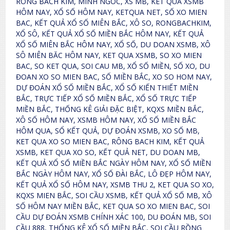
RONG BACH KIM, MINH NGOC, XS MB, KÊT QUẢ XSMB
HÔM NAY, XỔ SỐ HÔM NAY, KETQUA NET, SỐ XO MIEN
BAC, KẾT QUẢ XỔ SỐ MIÊN BẮC, XÔ SO, RONGBACHKIM,
XỔ SÔ, KẾT QUẢ XỔ SỐ MIỀN BẮC HÔM NAY, KẾT QUẢ
XỔ SỐ MIÊN BẮC HÔM NAY, XỔ SỐ, DU DOAN XSMB, XÔ
SÔ MIÊN BĂC HÔM NAY, KET QUA XSMB, SO XO MIEN
BAC, SO KET QUA, SOI CAU MB, XỔ SỐ MIỀN, SỐ XO, DU
ĐOAN XO SO MIEN BAC, SỐ MIỀN BẮC, XO SO HOM NAY,
DỰ ĐOÁN XỔ SỐ MIỀN BẮC, XỔ SỐ KIẾN THIẾT MIỀN
BẮC, TRỰC TIẾP XỔ SỐ MIỀN BẮC, XỔ SỐ TRỰC TIẾP
MIỀN BẮC, THỐNG KÊ GIẢI ĐẶC BIỆT, KQXS MIỀN BẮC,
XÔ SỐ HÔM NAY, XSMB HÔM NAY, XỔ SỐ MIỀN BẮC
HÔM QUA, SỔ KẾT QUẢ, DỰ ĐOÁN XSMB, XO SỐ MB,
KET QUA XO SO MIEN BAC, RÔNG BACH KIM, KẾT QUẢ
XSMB, KET QUA XO SO, KẾT QUẢ NET, DU DOAN MB,
KẾT QUẢ XỔ SỐ MIỀN BẮC NGÀY HÔM NAY, XỔ SỐ MIỀN
BẮC NGÀY HÔM NAY, XỔ SỐ ĐÀI BẮC, LÔ ĐẸP HÔM NAY,
KẾT QUẢ XỔ SỐ HÔM NAY, XSMB THU 2, KET QUA SO XO,
KQXS MIEN BẮC, SOI CẦU XSMB, KẾT QUẢ XỔ SỐ MB, XÔ
SỐ HÔM NAY MIỀN BẮC, KET QUA SO XO MIEN BAC, SOI
CẦU DỰ ĐOÁN XSMB CHÍNH XÁC 100, DU ĐOÁN MB, SOI
CẦU 888, THỐNG KÊ XỔ SỐ MIỀN BẮC, SOI CẦU RỒNG