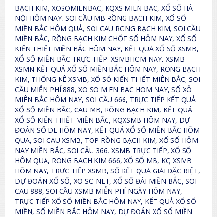
BẠCH KIM, XOSOMIENBAC, KQXS MIEN BAC, XỔ SỐ HÀ
NỘI HÔM NAY, SOI CẦU MB RỒNG BẠCH KIM, XỔ SỐ
MIỀN BẮC HÔM QUẢ, SOI CAU RONG BẠCH KIM, SOI CẦU
MIỀN BẮC, RỒNG BẠCH KIM CHỐT SỐ HÔM NAY, XỔ SỐ
KIẾN THIẾT MIỀN BẮC HÔM NAY, KẾT QUẢ XỔ SỐ XSMB,
XỔ SỐ MIỀN BẮC TRỰC TIẾP, XSMBHOM NAY, XSMB
XSMN KẾT QUẢ XỔ SỐ MIỀN BẮC HÔM NAY, RONG BẠCH
KIM, THỐNG KÊ XSMB, XỔ SỐ KIẾN THIẾT MIÊN BẮC, SOI
CẦU MIỄN PHÍ 888, XO SO MIEN BAC HOM NAY, SỔ XÔ
MIÊN BẮC HÔM NAY, SOI CẦU 666, TRỰC TIẾP KẾT QUẢ
XỔ SỐ MIỀN BẮC, CAU MB, RÔNG BẠCH KIM, KẾT QUẢ
XỔ SỐ KIẾN THIẾT MIỀN BẮC, KQXSMB HÔM NAY, DỰ
ĐOÁN SỐ DE HÔM NAY, KẾT QUẢ XỔ SỐ MIỀN BẮC HÔM
QUA, SOI CAU XSMB, TOP RỒNG BẠCH KIM, XỔ SỐ HÔM
NAY MIỀN BẮC, SOI CÂU 366, XSMB TRỰC TIẾP, XỔ SỐ
HÔM QUA, RONG BACH KIM 666, XỔ SỐ MB, KQ XSMB
HÔM NAY, TRỰC TIẾP XSMB, SỐ KẾT QUẢ GIẢI ĐẶC BIỆT,
DỰ ĐOÁN XỔ SỐ, XO SO NET, XỔ SỐ ĐÀI MIỀN BẮC, SOI
CAU 888, SOI CẦU XSMB MIỄN PHÍ NGÀY HÔM NAY,
TRỰC TIẾP XỔ SỐ MIỀN BẮC HÔM NAY, KẾT QUẢ XỔ SỐ
MIỀN, SỐ MIỀN BẮC HÔM NAY, DỰ ĐOÁN XỔ SỐ MIỀN