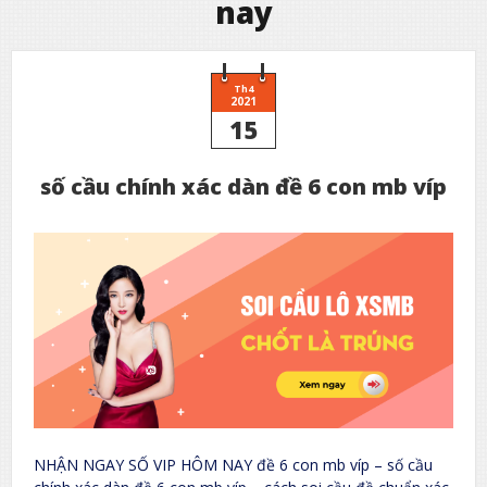
nay
Th4
2021
15
số cầu chính xác dàn đề 6 con mb víp
NHẬN NGAY SỐ VIP HÔM NAY đề 6 con mb víp – số cầu