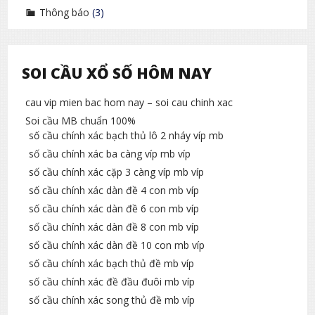
Thông báo
(3)
SOI CẦU XỔ SỐ HÔM NAY
cau vip mien bac hom nay – soi cau chinh xac
Soi cầu MB chuẩn 100%
số cầu chính xác bạch thủ lô 2 nháy víp mb
số cầu chính xác ba càng víp mb víp
số cầu chính xác cặp 3 càng víp mb víp
số cầu chính xác dàn đề 4 con mb víp
số cầu chính xác dàn đề 6 con mb víp
số cầu chính xác dàn đề 8 con mb víp
số cầu chính xác dàn đề 10 con mb víp
số cầu chính xác bạch thủ đề mb víp
số cầu chính xác đề đầu đuôi mb víp
số cầu chính xác song thủ đề mb víp