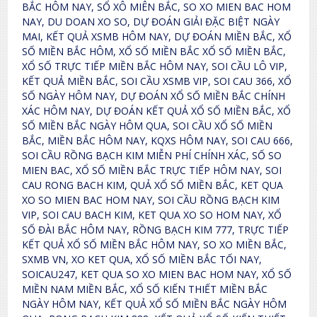
BẮC HÔM NAY, SỔ XÔ MIÊN BẮC, SO XO MIEN BAC HOM
NAY, DU DOAN XO SO, DỰ ĐOÁN GIẢI ĐẶC BIỆT NGÀY
MAI, KẾT QUẢ XSMB HÔM NAY, DỰ ĐOÁN MIỀN BẮC, XỔ
SỐ MIỀN BẮC HÔM, XỔ SỐ MIỀN BẮC XỔ SỐ MIỀN BẮC,
XỔ SỐ TRỰC TIẾP MIỀN BẮC HÔM NAY, SOI CẦU LÔ VIP,
KẾT QUẢ MIỀN BẮC, SOI CẦU XSMB VIP, SOI CAU 366, XỔ
SỐ NGÀY HÔM NAY, DỰ ĐOÁN XỔ SỐ MIỀN BẮC CHÍNH
XÁC HÔM NAY, DỰ ĐOÁN KẾT QUẢ XỔ SỐ MIỀN BẮC, XỔ
SỐ MIỀN BẮC NGÀY HÔM QUA, SOI CẦU XỔ SỐ MIỀN
BẮC, MIỀN BẮC HÔM NAY, KQXS HÔM NAY, SOI CAU 666,
SOI CẦU RỒNG BẠCH KIM MIỄN PHÍ CHÍNH XÁC, SỐ SO
MIEN BAC, XỔ SỐ MIỀN BẮC TRỰC TIẾP HÔM NAY, SOI
CAU RONG BACH KIM, QUẢ XỔ SỐ MIỀN BẮC, KET QUA
XO SO MIEN BAC HOM NAY, SOI CẦU RỒNG BẠCH KIM
VIP, SOI CAU BACH KIM, KET QUA XO SO HOM NAY, XỔ
SỐ ĐÀI BẮC HÔM NAY, RỒNG BẠCH KIM 777, TRỰC TIẾP
KẾT QUẢ XỔ SỐ MIỀN BẮC HÔM NAY, SO XO MIỀN BẮC,
SXMB VN, XO KET QUA, XỔ SỐ MIỀN BẮC TỐI NAY,
SOICAU247, KET QUA SO XO MIEN BAC HOM NAY, XỔ SỐ
MIỀN NAM MIỀN BẮC, XỔ SỐ KIẾN THIẾT MIỀN BẮC
NGÀY HÔM NAY, KẾT QUẢ XỔ SỐ MIỀN BẮC NGÀY HÔM