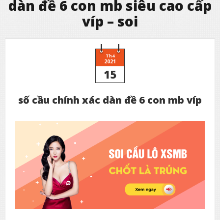
dàn đề 6 con mb siêu cao cấp
víp – soi
Th4
2021
15
số cầu chính xác dàn đề 6 con mb víp