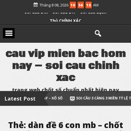
Soi Cầu 3 Càng Miền Nam Cực Chuẩn
Skip
Tháng 8 08, 2026
10
56
19
AM
to
Miễn Phí Hôm Nay 100%
content
Soi Cầu 24h – Soi Cầu 247 – Soi Cầu Bạch
Thủ CHÍNH XÁC
Soi Cau Mb Rong Bach Kim
Giờ Vàng Chốt Số Miền Bắc Hôm Nay –
c
a
u
v
i
p
m
i
e
n
b
a
c
h
o
m
Xổ Số 666
n
a
y
–
s
o
i
c
a
u
c
h
i
n
h
x
a
c
t
r
a
n
g
w
e
b
c
h
ố
t
s
ố
c
h
u
ẩ
n
n
h
ấ
t
h
i
ệ
n
n
a
y
Latest Post
ÔM NAY – XỔ SỐ
SOI CẦU 3 CÀNG 3 MIỀN TỶ LỆ TRÚNG 99%
S
Thẻ:
dàn đề 6 con mb – chốt