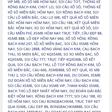
VIP MB, XỔ SỐ MB HÔM NAY, SOI CAU TOT, THỐNG KÊ
RỒNG BẠCH KIM, CHOT LO, SOI CẦU XỔ SỐ, THỐNG KÊ
XỔ SỐ MIỀN BẮC HÔM NAY, SOI RỒNG BẠCH KIM, SOI
CẦU LÔ MIỀN BẮC, CAU LO MB, KẾT QUẢ XỔ SỐ MIỀN
BẮC HÔM NAY HÔM NAY, SOI CẦU 188, KẾT QUẢ MIỀN
BẮC HÔM NAY, XO SO HÔM NAY, KET QUẢ XỔ SỐ, SOI
CẦU MIỄN PHÍ, XSMB HÔM NAY TRỰC TIẾP, CẦU ĐẸP 88,
XSMB 888, LÔ ĐẸP HÔM NAY 666, XỔ SỐ HÔM, RỒNG
BẠCH KIM 247, SÔ XÔ MIÊN BAC, SOI CẦU XSMB HÔM
NAY, SOI CAU 2888, RỒNG VÀNG BẠCH KIM, CAU BACH
THU, XS MIEN BẮC, SO KQXSMB, SO XO MIÊN BAC, SỐ
KQXSMB, SOI CẦU 777, TRỰC TIẾP KQXSMB, SỔ KẾT
QUA, SOI CAU BACH THU, LÔ TOP RỒNG BẠCH KIM, SÔ
XÔ MIÊN BẮC, CAU 666, XSMB888, SỔ KET QUẢ, XS MB
THU 2, SOI CẦU RỒNG BẠCH KIM 666, DU DOAN, XSMB
DỰ ĐOÁN XỔ SỐ MIỀN BẮC HÔM NAY, CẦU BẠCH KIM,
SOI CÂU XSMB, SOI CAU XSMB VIP, THAM KHẢO XSMB,
BẠCH THỦ LÔ ĐẸP NHẤT HÔM NAY, DỰ ĐOÁN GIẢI ĐẶC
BIỆT HÔM NAY, RỒNG BẠCH KIM 7777, SOI CAU 188, XO
SỐ HÔM NAY, SOI CAU RONGBACHKIM, TRUC TIEP KET
QUA XSMB, CAU DEP 88, RONGBACHKIM888, SOI CẦU
BACH KIM, MIENBAC, DU DOAN XO SO MIEN BAC HOM