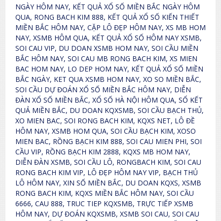
NGÀY HÔM NAY, KẾT QUẢ XỔ SỐ MIỀN BẮC NGÀY HÔM
QUA, RONG BACH KIM 888, KẾT QUẢ XỔ SỐ KIẾN THIẾT
MIỀN BẮC HÔM NAY, CẶP LÔ ĐẸP HÔM NAY, XS MB HOM
NAY, XSMB HÔM QUA, KẾT QUẢ XỔ SỐ HÔM NAY XSMB,
SOI CAU VIP, DU DOAN XSMB HOM NAY, SOI CẦU MIỀN
BẮC HÔM NAY, SOI CAU MB RONG BACH KIM, XS MIEN
BAC HOM NAY, LO DEP HOM NAY, KẾT QUẢ XỔ SỐ MIỀN
BẮC NGÀY, KET QUA XSMB HOM NAY, XO SO MIỀN BẮC,
SOI CẦU DỰ ĐOÁN XỔ SỐ MIỀN BẮC HÔM NAY, DIỄN
ĐÀN XỔ SỐ MIỀN BẮC, XỔ SỐ HÀ NỘI HÔM QUA, SỔ KẾT
QUẢ MIỀN BẮC, DU DOAN KQXSMB, SOI CẦU BẠCH THỦ,
XO MIEN BAC, SOI RONG BACH KIM, KQXS NET, LÔ ĐỀ
HÔM NAY, XSMB HOM QUA, SOI CẦU BẠCH KIM, XOSO
MIEN BAC, RỒNG BẠCH KIM 888, SOI CAU MIEN PHI, SOI
CẦU VIP, RỒNG BẠCH KIM 2888, KQXS MB HOM NAY,
DIỄN ĐÀN XSMB, SOI CẦU LÔ, RONGBACH KIM, SOI CAU
RONG BACH KIM VIP, LÔ ĐẸP HÔM NAY VIP, BẠCH THỦ
LÔ HÔM NAY, XIN SỐ MIỀN BẮC, DU DOAN KQXS, XSMB
RONG BACH KIM, KQXS MIỀN BẮC HÔM NAY, SOI CẦU
6666, CAU 888, TRUC TIEP KQXSMB, TRỰC TIẾP XSMB
HÔM NAY, DỰ ĐOÁN KQXSMB, XSMB SOI CAU, SOI CAU