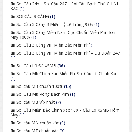
Soi Cầu 24h – Soi Cầu 247 – Soi Cầu Bạch Thủ CHÍNH
XÁC
(1)
SOI CẦU 3 CÀNG
(1)
Soi Cầu 3 Càng 3 Miền Tỷ Lệ Trúng 99%
(1)
Soi Cầu 3 Càng Miền Nam Cực Chuẩn Miễn Phí Hôm
Nay 100%
(1)
Soi Cầu 3 Càng VIP Miền Bắc Miễn Phí
(1)
Soi Cầu 3 Càng VIP Miền Bắc Miễn Phí – Dự Đoán 247
(1)
Soi Cầu Lô Đề XSMB
(56)
Soi Cầu Mb Chính Xác Miễn Phí Soi Cầu Lô Chính Xác
(1)
Soi cầu MB chuẩn 100%
(15)
Soi Cau Mb Rong Bach Kim
(1)
Soi cầu MB Víp nhất
(7)
Soi Cầu Miền Bắc Chính Xác 100 – Cầu Lô XSMB Hôm
Nay
(1)
Soi cầu MN chuẩn xác
(9)
Soi cầu MT chuẩn xác
(9)