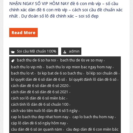
NHẬN NGAY SỐ VIP HÔM NAY đề 6 con mb víp – số cầu
chính xác dàn đề 6 con mb víp – cách soi cầu đề chuẩn xác
nhất . Dự đoán số lô đề chính xác – soi số đẹp
Read More
Soi cầu MB chuẩn 100%
admin
,
,
bach thu de 6 so ha noi
bach thu de 6s ve so may
,
,
bach thu lo vip mb
bach thu lo vip mien bac ngay hom nay
,
,
,
bach thu lo vt
bi kip bat de 6 so bach thu
bí kíp soi chuẩn đề
,
,
bí quyết dàn đề 6 số dàn đề 6 số
bí quyết đánh lô dàn đề 6 số
,
cách dàn đề 6 số dàn đề 6 số 2020
,
cách dàn đề 6 số dàn đề 6 số 2021
,
cách soi lô dàn đề 6 số miền bắc
,
cách tính lô dàn đề 6 số chuẩn 100
,
cách vào tiền nuôi lô dàn đề 6 số 5 ngày
,
,
cap lo bach thu dep nhat hom nay
cap lo bach thu hom nay
,
cặp lô dàn đề 6 số ngày hôm nay
,
cầu dàn đề 6 số ăn quanh năm
cầu đẹp dàn đề 6 con miền bắc